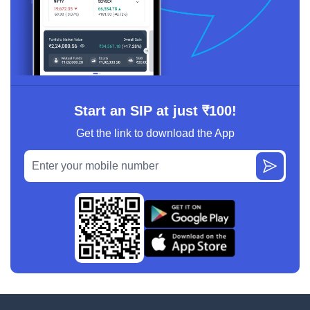
Start an SIP at just ₹100!
Get the link to download the App