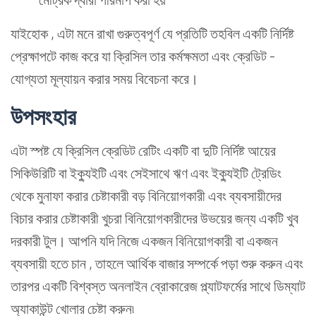
যাইহোক , এটা মনে রাখা গুরুত্বপূর্ণ যে প্রতিটি তহবিল একটি নির্দিষ্ট
প্রেক্ষাপটে কাজ করে যা ক্রিসিল তার কর্মক্ষমতা এবং ক্রেডিট -
যোগ্যতা মূল্যায়ন করার সময় বিবেচনা করে।
উপসংহার
এটা স্পষ্ট যে ক্রিসিল ক্রেডিট রেটিং একটি বা দুটি নির্দিষ্ট আয়ের
সিকিউরিটি বা ইক্যুইটি এবং সেইসাথে ঋণ এবং ইক্যুইটি ট্রেডিং
থেকে মুনাফা করার চেষ্টাকারী বড় বিনিয়োগকারী এবং ব্যবসায়ীদের
বিচার করার চেষ্টাকারী খুচরা বিনিয়োগকারীদের উভয়ের জন্য একটি খুব
দরকারী টুল। আপনি যদি নিজে একজন বিনিয়োগকারী বা একজন
ব্যবসায়ী হতে চান , তাহলে আর্থিক বাজার সম্পর্কে পড়া শুরু করুন এবং
তারপর একটি বিশ্বস্ত অনলাইন ব্রোকারেজ প্ল্যাটফর্মের সাথে ডিম্যাট
অ্যাকাউন্ট খোলার চেষ্টা করুন৷