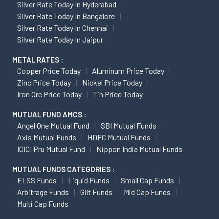
Silver Rate Today In Hyderabad
Silver Rate Today In Bangalore
Silver Rate Today In Chennai
Silver Rate Today In Jaipur
METAL RATES :
Copper Price Today
Aluminum Price Today
Zinc Price Today
Nickel Price Today
Iron Ore Price Today
Tin Price Today
MUTUAL FUND AMCS :
Angel One Mutual Fund
SBI Mutual Funds
Axis Mutual Funds
HDFC Mutual Funds
ICICI Pru Mutual Fund
Nippon India Mutual Funds
MUTUAL FUNDS CATEGORIES :
ELSS Funds
Liquid Funds
Small Cap Funds
Arbitrage Funds
Gilt Funds
Mid Cap Funds
Multi Cap Funds