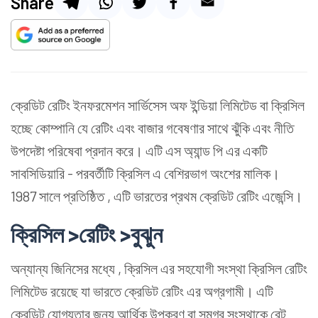
Share
ক্রেডিট রেটিং ইনফরমেশন সার্ভিসেস অফ ইন্ডিয়া লিমিটেড বা ক্রিসিল
হচ্ছে কোম্পানি যে রেটিং এবং বাজার গবেষণার সাথে ঝুঁকি এবং নীতি
উপদেষ্টা পরিষেবা প্রদান করে। এটি এস অ্যান্ড পি এর একটি
সাবসিডিয়ারি - পরবর্তীটি ক্রিসিল এ বেশিরভাগ অংশের মালিক।
1987 সালে প্রতিষ্ঠিত , এটি ভারতের প্রথম ক্রেডিট রেটিং এজেন্সি।
ক্রিসিল >রেটিং >বুঝুন
অন্যান্য জিনিসের মধ্যে , ক্রিসিল এর সহযোগী সংস্থা ক্রিসিল রেটিং
লিমিটেড রয়েছে যা ভারতে ক্রেডিট রেটিং এর অগ্রগামী। এটি
ক্রেডিট যোগ্যতার জন্য আর্থিক উপকরণ বা সমগ্র সংস্থাকে রেট