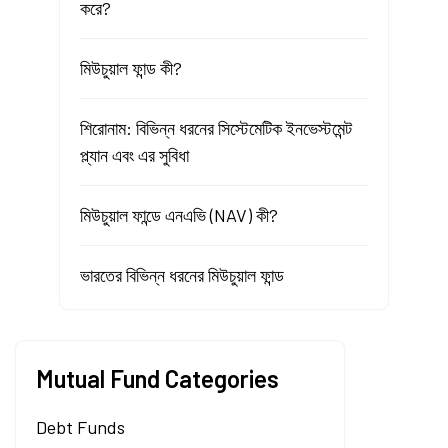
করে?
মিউচুয়াল ফান্ড কী?
শিরোনাম: বিভিন্ন ধরনের সিস্টেমেটিক ইনভেস্টমেন্ট
প্ল্যান এবং এর সুবিধা
মিউচুয়াল ফান্ডে এনএভি (NAV) কী?
ভারতের বিভিন্ন ধরনের মিউচুয়াল ফান্ড
Mutual Fund Categories
Debt Funds