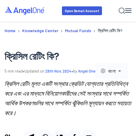
Open Demat Account
›
›
›
Home
Knowledge Center
Mutual Funds
ক্রিসিল রেটিং কি?
ক্রিসিল রেটিং কি?
•
•
বাংলা
5
min read
Updated on
29th Nov, 2024
by
Angel One
ক্রিসিল রেটিং মূলত একটি সংস্থার ক্রেডিট যোগ্যতার প্রতিনিধিত্ব
করে এবং এর মাধ্যমে বিনিয়োগকারীদের সেই সংস্থার সাথে সম্পর্কিত
আর্থিক উপকরণগুলির সাথে সম্পর্কিত ঝুঁকিগুলি মূল্যায়ন করতে সহায়তা
করে।