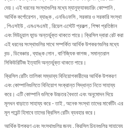
দেয়। এই ধরনের সংস্থাগুলির মধ্যে ম্যানুফ্যাকচারিং কোম্পানি ,
আর্থিক কর্পোরেশন , ব্যাঙ্ক , এনবিএফসি , সরকার ও সরকারি সংস্থা
, পিএসইউ , এমএসএমই , রিয়েল এস্টেট প্রকল্প , শিক্ষা প্রতিষ্ঠান
এবং মিউচুয়াল ফান্ড অন্তর্ভুক্ত থাকতে পারে। ক্রিসিল দ্বারা রেট করা
এই ধরনের সংস্থাগুলির সাথে সম্পর্কিত আর্থিক উপকরণগুলির মধ্যে
বন্ড , ডিবেঞ্চার , ব্যাঙ্ক লোন , বাণিজ্যিক কাগজ , সমান্তরাল
সিকিউরিটিজ ইত্যাদি অন্তর্ভুক্ত থাকতে পারে।
ক্রিসিল রেটিং তালিকা সম্ভাব্য বিনিয়োগকারীদের আর্থিক উপকরণ
এবং কোম্পানিগুলিতে বিনিয়োগ সংক্রান্ত সিদ্ধান্ত নিতে সাহায্য
করে। এটি কোম্পানি গুলিকে উচ্চতর বৈধতা এবং অনুমোদন দিয়ে
মূলধন বাড়াতে সাহায্য করে - তাই , অনেক সংস্থা তাদের মার্কেটিং এর
মূল পয়েন্ট হিসাবে তাদের ক্রিসিল রেটিং ব্যবহার করে।
আর্থিক উপকরণ এবং সংস্থাগুলির জন্য , ক্রিসিল চিহ্নগুলির সাহায্যে