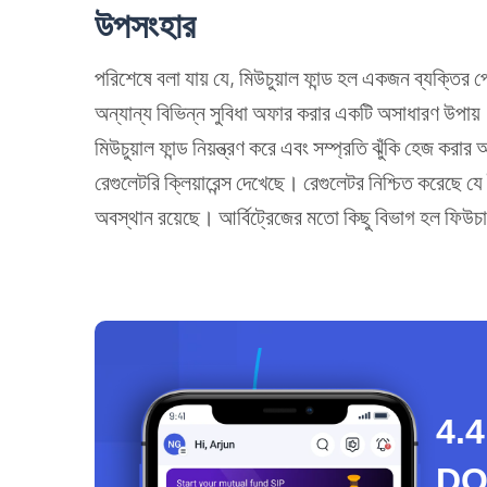
উপসংহার
পরিশেষে বলা যায় যে, মিউচুয়াল ফান্ড হল একজন ব্যক্তির 
অন্যান্য বিভিন্ন সুবিধা অফার করার একটি অসাধারণ উপায়।
মিউচুয়াল ফান্ড নিয়ন্ত্রণ করে এবং সম্প্রতি ঝুঁকি হেজ ক
রেগুলেটরি ক্লিয়ারেন্স দেখেছে। রেগুলেটর নিশ্চিত করেছে যে
অবস্থান রয়েছে। আর্বিট্রেজের মতো কিছু বিভাগ হল
ফিউচ
4.4
D