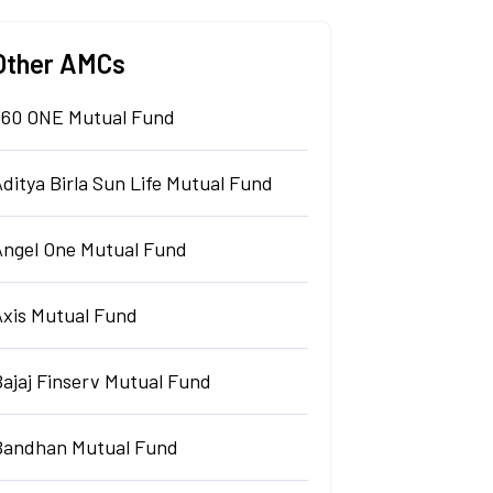
Other AMCs
360 ONE Mutual Fund
ditya Birla Sun Life Mutual Fund
Angel One Mutual Fund
Axis Mutual Fund
Bajaj Finserv Mutual Fund
Bandhan Mutual Fund