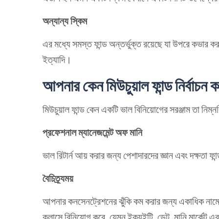
অন্যান্য স্কিম
এর মধ্যে সমস্ত ফান্ড অন্তর্ভুক্ত রয়েছে যা উপরে কভার ক
ইত্যাদি।
আপনার
কেন
মিউচুয়াল
ফান্ড
নির্বাচন
ক
মিউচুয়াল ফান্ড কেন একটি ভাল বিনিয়োগের সরঞ্জাম তা নিম
প্রফেশনাল ম্যানেজমেন্ট অফ মানি
ভাল রিটার্ন আয় করার জন্য পেশাদারদের জ্ঞান এবং দক্ষতা ফা
বৈচিত্র্যময়
আপনার কনসেনট্রেশনের ঝুঁকি কম করার জন্য একাধিক নামে ব
ক্লাসে বিনিয়োগ করে, যেমন ইক্যুইটি, ডেট, মানি মার্কেট এব