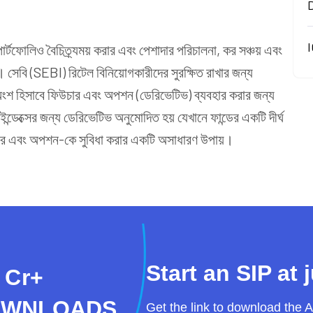
I
পোর্টফোলিও বৈচিত্র্যময় করার এবং পেশাদার পরিচালনা, কর সঞ্চয় এবং
 সেবি (SEBI) রিটেল বিনিয়োগকারীদের সুরক্ষিত রাখার জন্য
রার অংশ হিসাবে ফিউচার এবং অপশন (ডেরিভেটিভ) ব্যবহার করার জন্য
 ইন্ডেক্সের জন্য ডেরিভেটিভ অনুমোদিত হয় যেখানে ফান্ডের একটি দীর্ঘ
ার এবং অপশন
-কে সুবিধা করার একটি অসাধারণ উপায়।
Start an SIP at 
 Cr+
OWNLOADS
Get the link to download the 