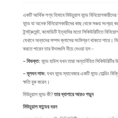
একটি আর্থিক পণ্য হিসাবে
মিউচুয়াল ফান্ড
বিনিয়োগকারীদের 
ফান্ড যা অনেক বিনিয়োগকারীদের কাছ থেকে সঞ্চয় সংগ্রহ করে
ইন্সট্রুমেন্ট, কমোডিটি ইত্যাদির মতো সিকিউরিটিতে বিনিয়ো
যেখানে অন্যদের সম্পদ ক্লাসের সংমিশ্রণ থাকতে পারে। মিউ
করতে পারেন তার উৎসগুলি নীচে দেওয়া হল -
– বিভক্ত:
ফান্ড হাউস যখন তারা অন্তর্নিহিত সিকিউরিটির
– মূলধন লাভ:
যখন ফান্ড ম্যানেজার একটি ফান্ড হোল্ডিং ব
ক্ষতি বুক করেন।
মিউচুয়াল ফান্ড কী?
তার ব্যাপারে আরও পড়ুন
মিউচুয়াল ফান্ডের ধরন