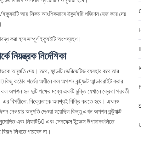
চয়/ইক্যুইটি আয় স্কিম আংশিকভাবে ইক্যুইটি পজিশন হেজ করে দেয়
।
াবদ্ধ করা হবে সম্পূর্ণ ইক্যুইটি অংশগ্রহণ।
I
র্কে
নিয়ন্ত্রক
নির্দেশিকা
ান্ডকে অনুমতি দেয়। তবে, ফান্ডটি ডেরিভেটিভ ব্যবহার করে তার
 কিছু কঠোর শর্তের অধীনে কল অপশন কন্ট্র্যাক্ট আন্ডাররাইট করার
কল অপশন হল দুটি পক্ষের মধ্যে একটি চুক্তি যেখানে ক্রেতা পরবর্তী
কারী। এর বিপরীতে, বিক্রেতাকে অবশ্যই বিক্রি করতে হবে। এখনও
S
ে পজিশন নেওয়ার অনুমতি দেওয়া হয়েছিল কিন্তু এখন অপশন কন্ট্র্যাক্ট
নুমোদিত এবং
নিফটি50
এবং সেনসেক্স ইন্ডেক্স উপাদানগুলিতে
েই বিকল্প লিখতে পারবেন না।