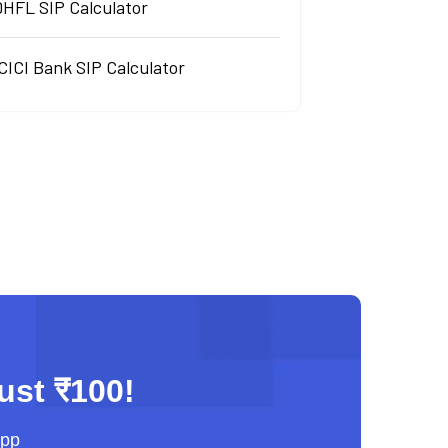
DHFL SIP Calculator
CICI Bank SIP Calculator
just ₹100!
App