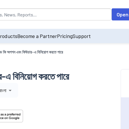
opulated by default on accessing the input field. On entering data int
Open
roducts
Become a Partner
Pricing
Support
ফান্ড কি অপশন এবং ফিউচার-এ বিনিয়োগ করতে পারে
র-এ বিনিয়োগ করতে পারে
বাংলা