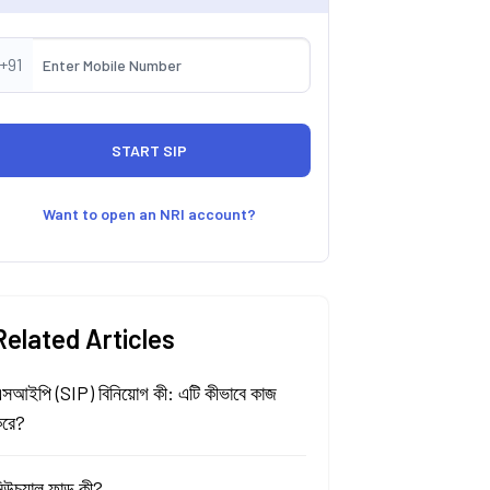
+91
Want to open an NRI account?
Related Articles
সআইপি (SIP) বিনিয়োগ কী: এটি কীভাবে কাজ
রে?
িউচুয়াল ফান্ড কী?