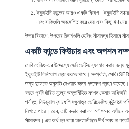
ইক্যুইটি ফান্ডের আরও একটি বিভাগ - ইক্যুইটি সঞ্
এবং বাকিগুলি অবহেলিত করে দেয় এবং কিছু ঋণ নেয়
উভয় বিভাগে, উপরের রিটার্নগুলি হেজিং সীমাবদ্ধ হিসাবে সীম
একটি
ফান্ডে
ফিউচার
এবং
অপশন
সম্প
সেবি হেজিং-এর উদ্দেশ্যে
ডেরিভেটিভ
ব্যবহার করার জন্য ফ
ইক্যুইটি বিনিয়োগ হেজ করতে পারে। সম্প্রতি, সেবি (SEBI)
জন্য ফান্ডকে অনুমতি দেওয়ার জন্য পদক্ষেপ গ্রহণ করেছে। 
বছরে পূর্বনির্ধারিত মূল্যে অন্তর্নিহিত সম্পদ কেনার অধি
পর্যন্ত, মিউচুয়াল ফান্ডগুলি শুধুমাত্র ডেরিভেটিভ কন্ট্র্যাক্ট
লিখতে পারে। তবে, এটি কভার করা কল কৌশলের অধীনে অ
সীমাবদ্ধ। এর অর্থ হল তারা অন্তর্নিহিতে দীর্ঘ সময় না কর