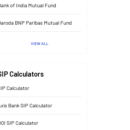
Bank of India Mutual Fund
Baroda BNP Paribas Mutual Fund
VIEW ALL
SIP Calculators
IP Calculator
xis Bank SIP Calculator
OI SIP Calculator