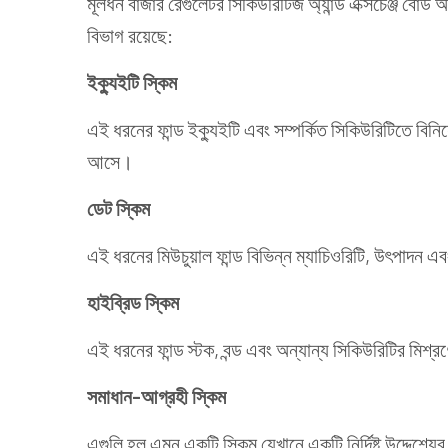
মূলধন বাজার
রেগুলেটর সিকিউরিটিজ অ্যান্ড এক্সচেঞ্জ বোর্ড অফ
বিভাগ রয়েছে:
ইক্যুইটি স্কিম
এই ধরনের ফান্ড ইক্যুইটি এবং সম্পর্কিত সিকিউরিটিতে বিনিয়
আসে।
ডেট স্কিম
এই ধরনের মিউচুয়াল ফান্ড বিভিন্ন ম্যাচিওরিটি, উৎপাদন এবং
হাইব্রিড স্কিম
এই ধরনের ফান্ড স্টক, বন্ড এবং অন্যান্য সিকিউরিটির মিশ্
সমাধান-আগ্রহী স্কিম
এগুলি হল এমন একটি স্কিম যেখানে একটি নির্দিষ্ট উদ্দেশ্যে