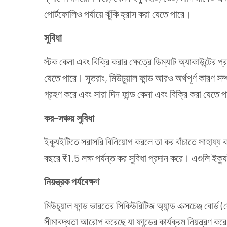
পোর্টফোলিও পর্যায়ে ঝুঁকি হ্রাস করা যেতে পারে।
সুবিধা
স্টক কেনা এবং বিক্রি করার ক্ষেত্রে ডিম্যাট অ্যাকাউন্টের প
যেতে পারে। সুতরাং, মিউচুয়াল ফান্ড আরও অর্থপূর্ণ কারণ স
গ্রহণ করে এবং সারা দিন ফান্ড কেনা এবং বিক্রি করা যেতে 
কর-সঞ্চয় সুবিধা
ইক্যুইটিতে সরাসরি বিনিয়োগ করলে তা কর বাঁচাতে সাহায্য কর
বছরে ₹1.5 লক্ষ পর্যন্ত কর সুবিধা প্রদান করে। এগুলি
ইক্য
নিয়ন্ত্রক পর্যবেক্ষণ
মিউচুয়াল ফান্ড ভারতের সিকিউরিটিজ অ্যান্ড এক্সচেঞ্জ বোর
সীমাবদ্ধতা আরোপ করেছে যা ফান্ডের কার্যক্রম নিয়ন্ত্রণ কর