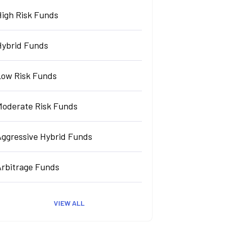
High Risk Funds
Hybrid Funds
Low Risk Funds
Moderate Risk Funds
Aggressive Hybrid Funds
Arbitrage Funds
VIEW ALL