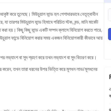
আকৃষ্ট করে তুলেছে। মিউচুয়াল ফান্ড হল পেশাদারভাবে নেতৃত্বাধীন
, যা তারপর মিউচুয়াল ফান্ড হিসাবে পরিচিত স্টক,
বন্ড
, মানি মার্কেট
গ করা হয়। কিছু কিছু ফান্ড একটি সম্পদ ক্লাসে বিনিয়োগ করতে পারে,
চুয়াল ফান্ডে বিনিয়োগ করার সময় একজন বিনিয়োগকারী কীভাবে আয়
 উপর
লভ্যাংশ
বা সুদ গ্রহণ করে তখন লভ্যাংশ বা সুদ বিতরণ করে।
িক্রি করেন, তখন তারা ধরনের উপর ভিত্তি করে মূলধন লাভ/মূলধনের
এ
ক
ম