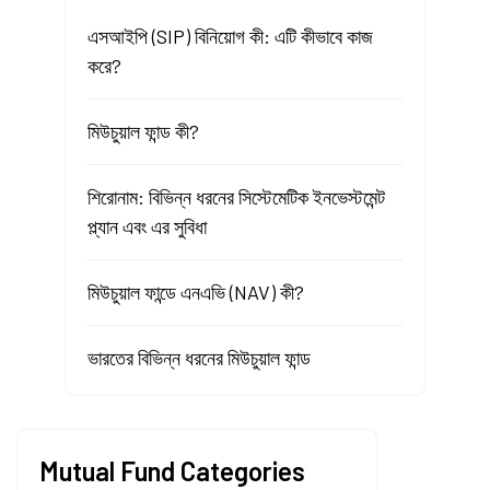
এসআইপি (SIP) বিনিয়োগ কী: এটি কীভাবে কাজ
করে?
মিউচুয়াল ফান্ড কী?
শিরোনাম: বিভিন্ন ধরনের সিস্টেমেটিক ইনভেস্টমেন্ট
প্ল্যান এবং এর সুবিধা
মিউচুয়াল ফান্ডে এনএভি (NAV) কী?
ভারতের বিভিন্ন ধরনের মিউচুয়াল ফান্ড
Mutual Fund Categories