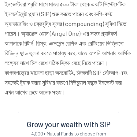
ইনভেস্টররা প্রতি মাসে মাত্র ৫০০ টাকা থেকে একটি সিস্টেমেটিক
ইনভেস্টমেন্ট প্ল্যান (SIP) শুরু করতে পারেন এবং রুপি-কস্ট
অ্যাভারেজিং ও চক্রবৃদ্ধি সুদের (compounding) সুবিধা নিতে
পারেন। অ্যাঞ্জেল ওয়ান (Angel One)-এর সহজ প্ল্যাটফর্ম
আপনাকে রিটার্ন, রিস্ক, এক্সপেন্স রেশিও এবং রেটিংয়ের ভিত্তিতে
বিভিন্ন ফান্ড তুলনা করতে সাহায্য করে, যাতে আপনি আপনার আর্থিক
লক্ষ্যের সাথে মিল রেখে সঠিক স্কিম বেছে নিতে পারেন।
কাগজপত্রের ঝামেলা ছাড়া অনবোর্ডিং, চটজলদি SIP সেটআপ এবং
সহজেই ট্র্যাক করার সুবিধার কারণে মিউচুয়াল ফান্ডে ইনভেস্ট করা
এখন আগের চেয়ে অনেক সহজ।
Grow your wealth with SIP
4,000+ Mutual Funds to choose from