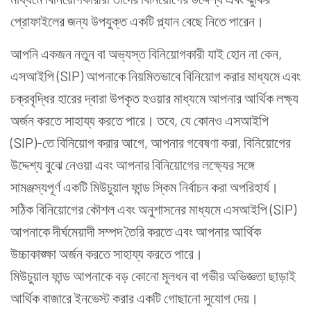
প্রোফাইলের জন্য উপযুক্ত একটি প্ল্যান বেছে নিতে পারেন।
আপনি একজন নতুন বা অভ্যস্ত বিনিয়োগকারী যাই হোন না কেন,
এসআইপি (SIP) আপনাকে নিয়মিতভাবে বিনিয়োগ করার মাধ্যমে এবং
চক্রবৃদ্ধির হারের দ্বারা উপকৃত হওয়ার মাধ্যমে আপনার আর্থিক লক্ষ্য
অর্জন করতে সাহায্য করতে পারে। তবে, যে কোনও এসআইপি
(SIP)-তে বিনিয়োগ করার আগে, আপনার গবেষণা করা, বিনিয়োগের
উদ্দেশ্য বুঝে নেওয়া এবং আপনার বিনিয়োগের লক্ষ্যের সঙ্গে
সামঞ্জস্যপূর্ণ একটি মিউচুয়াল ফান্ড স্কিম নির্বাচন করা অপরিহার্য।
সঠিক বিনিয়োগের কৌশল এবং অনুশাসনের মাধ্যমে এসআইপি (SIP)
আপনাকে দীর্ঘমেয়াদী সম্পদ তৈরি করতে এবং আপনার আর্থিক
উচ্চাকাঙ্ক্ষা অর্জন করতে সাহায্য করতে পারে।
মিউচুয়াল ফান্ড আপনাকে বড় কোনো মূলধন বা গভীর অভিজ্ঞতা ছাড়াই
আর্থিক বাজারে ইনভেস্ট করার একটি গোছানো সুযোগ দেয়।