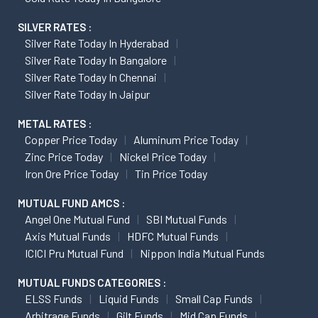
SILVER RATES :
Silver Rate Today In Hyderabad
Silver Rate Today In Bangalore
Silver Rate Today In Chennai
Silver Rate Today In Jaipur
METAL RATES :
Copper Price Today
Aluminum Price Today
Zinc Price Today
Nickel Price Today
Iron Ore Price Today
Tin Price Today
MUTUAL FUND AMCS :
Angel One Mutual Fund
SBI Mutual Funds
Axis Mutual Funds
HDFC Mutual Funds
ICICI Pru Mutual Fund
Nippon India Mutual Funds
MUTUAL FUNDS CATEGORIES :
ELSS Funds
Liquid Funds
Small Cap Funds
Arbitrage Funds
Gilt Funds
Mid Cap Funds