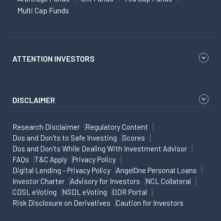
Multi Cap Funds
ATTENTION INVESTORS
DISCLAIMER
Research Disclaimer
Regulatory Content
Dos and Don'ts to Safe Investing
Scores
Dos and Don'ts While Dealing With Investment Advisor
FAQs
T&C Apply
Privacy Policy
Digital Lending - Privacy Policy
AngelOne Personal Loans
Investor Charter
Advisory for Investors
NCL Collateral
CDSL eVoting
NSDL eVoting
ODR Portal
Risk Disclosure on Derivatives
Caution for Investors