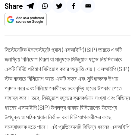
Share
সিস্টেমেটিক ইনভেস্টমেন্ট প্ল্যান (এসআইপি) (SIP) ভারতে একটি
জনপ্রিয় বিনিয়োগ বিকল্প যা মানুষকে মিউচুয়াল ফান্ডে নিয়মিতভাবে
একটি নির্দিষ্ট পরিমাণ বিনিয়োগ করার অনুমতি দেয়। এসআইপি (SIP)
স্টক বাজারে বিনিয়োগ করার একটি সহজ এবং সুবিধাজনক উপায়
প্রদান করে এবং বিনিয়োগকারীদের চক্রবৃদ্ধি হারের উপকার পেতে
সাহায্য করে। তবে, মিউচুয়াল ফান্ডের ক্রমবর্ধমান সংখ্যা এবং বিভিন্ন
ধরনের এসআইপি (SIP) উপলভ্য থাকায় বিনিয়োগের উদ্দেশ্যে
উপযুক্ত ও সঠিক প্ল্যান নির্বাচন করা বিনিয়োগকারীদের কাছে
সমস্যাজনক হতে পারে। এই প্রতিবেদনটি বিভিন্ন ধরনের এসআইপি