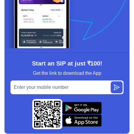
Start an SIP at just ₹100!
Get the link to download the App