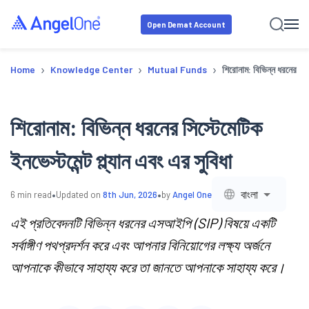
Open Demat Account
›
›
›
Home
Knowledge Center
Mutual Funds
শিরোনাম: বিভিন্ন ধরনের সিস্ট
শিরোনাম: বিভিন্ন ধরনের সিস্টেমেটিক
ইনভেস্টমেন্ট প্ল্যান এবং এর সুবিধা
•
•
বাংলা
6
min read
Updated on
8th Jun, 2026
by
Angel One
এই প্রতিবেদনটি বিভিন্ন ধরনের এসআইপি (SIP) বিষয়ে একটি
সর্বাঙ্গীণ পথপ্রদর্শন করে এবং আপনার বিনিয়োগের লক্ষ্য অর্জনে
আপনাকে কীভাবে সাহায্য করে তা জানতে আপনাকে সাহায্য করে।