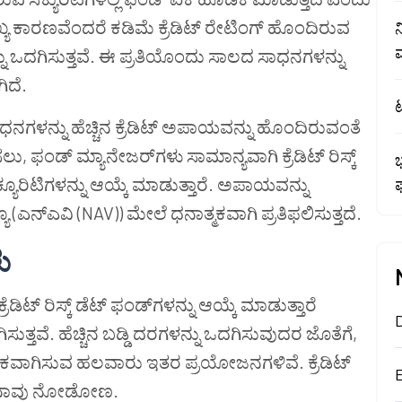
ಯ ಕಾರಣವೆಂದರೆ ಕಡಿಮೆ ಕ್ರೆಡಿಟ್ ರೇಟಿಂಗ್ ಹೊಂದಿರುವ
ಳನ್ನು ಒದಗಿಸುತ್ತವೆ. ಈ ಪ್ರತಿಯೊಂದು ಸಾಲದ ಸಾಧನಗಳನ್ನು
ಿದೆ.
ಾಧನಗಳನ್ನು ಹೆಚ್ಚಿನ ಕ್ರೆಡಿಟ್ ಅಪಾಯವನ್ನು ಹೊಂದಿರುವಂತೆ
ಸಲು, ಫಂಡ್ ಮ್ಯಾನೇಜರ್‌ಗಳು ಸಾಮಾನ್ಯವಾಗಿ ಕ್ರೆಡಿಟ್ ರಿಸ್ಕ್
ಕ್ಯೂರಿಟಿಗಳನ್ನು ಆಯ್ಕೆ ಮಾಡುತ್ತಾರೆ. ಅಪಾಯವನ್ನು
(ಎನ್ಎವಿ (NAV)) ಮೇಲೆ ಧನಾತ್ಮಕವಾಗಿ ಪ್ರತಿಫಲಿಸುತ್ತದೆ.
ು
ಿಟ್ ರಿಸ್ಕ್ ಡೆಟ್ ಫಂಡ್‌ಗಳನ್ನು ಆಯ್ಕೆ ಮಾಡುತ್ತಾರೆ
ತವೆ. ಹೆಚ್ಚಿನ ಬಡ್ಡಿ ದರಗಳನ್ನು ಒದಗಿಸುವುದರ ಜೊತೆಗೆ,
ಆಕರ್ಷಕವಾಗಿಸುವ ಹಲವಾರು ಇತರ ಪ್ರಯೋಜನಗಳಿವೆ. ಕ್ರೆಡಿಟ್
್ನು ನಾವು ನೋಡೋಣ.