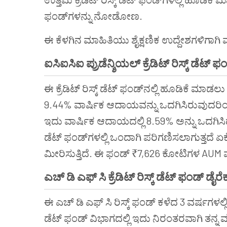
ಫಂಡ್‌ಗಳನ್ನು ನೋಡೋಣ.
ಈ ಕೆಳಗಿನ ಮಾಹಿತಿಯು ಶೈಕ್ಷಣಿಕ ಉದ್ದೇಶಗಳಿಗಾಗಿ 
ಐಸಿಐಸಿಐ
ಪ್ರುಡೆನ್ಶಿಯಲ್
ಕ್ರೆಡಿಟ್
ರಿಸ್ಕ್
ಡೆಟ್
ಫಂ
ಈ ಕ್ರೆಡಿಟ್ ರಿಸ್ಕ್ ಡೆಟ್ ಫಂಡ್‌ನಲ್ಲಿ ಹೂಡಿಕೆ ಮಾಡಲು
9.44% ವಾರ್ಷಿಕ ಆದಾಯವನ್ನು ಒದಗಿಸಿರುವುದರಿಂದ
ಇದು ವಾರ್ಷಿಕ ಆದಾಯದಲ್ಲಿ 8.59% ಅನ್ನು ಒದಗಿಸಿದೆ
ಡೆಟ್ ಫಂಡ್‌ಗಳಲ್ಲಿ ಒಂದಾಗಿ ಪರಿಗಣಿಸಲಾಗುತ್ತದೆ
ಮೀರಿಸುತ್ತಿದೆ. ಈ ಫಂಡ್ ₹7,626 ಕೋಟಿಗಳ AUM ಮ
ಎಚ್
ಡಿ
ಎಫ್
ಸಿ
ಕ್ರೆಡಿಟ್
ರಿಸ್ಕ್
ಡೆಟ್
ಫಂಡ್
‌
ಡೈರೆಕ್
ಈ ಎಚ್ ಡಿ ಎಫ್ ಸಿ ರಿಸ್ಕ್ ಫಂಡ್ ಕಳೆದ 3 ವರ್ಷಗಳಲ್ಲಿ
ಡೆಟ್ ಫಂಡ್ ವಿಭಾಗದಲ್ಲಿ ಇದು ನಿರಂತರವಾಗಿ ತನ್ನ