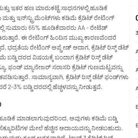
ಗಳು ಮತ್ತು ಇತರ ಹಣ ಮಾರುಕಟ್ಟೆ ಸಾಧನಗಳಲ್ಲಿ ಹೂಡಿಕೆ
 ಮತ್ತು ಇನ್‌ಸ್ಟ್ರುಮೆಂಟ್‌ಗಳು ಕಡಿಮೆ ಕ್ರೆಡಿಟ್ ರೇಟಿಂಗ್
ಿ ಸುಮಾರು 65% ಹೂಡಿಕೆದಾರರು AA - ರೇಟೆಡ್
ಿರುತ್ತಾರೆ. ಈ ರೇಟಿಂಗ್ ಹಿಂದಿನ ಮುಖ್ಯ ಕಾರಣವೆಂದರೆ
ೆ, ಭದ್ರತೆಯ ರೇಟಿಂಗ್ ಅಪ್ಗ್ರೇಡ್ ಆದಾಗ, ಕ್ರೆಡಿಟ್ ರಿಸ್ಕ್ ಡೆಟ್
A
ಬಡ್ಡಿ ದರದ ವಿಷಯಕ್ಕೆ ಬಂದಾಗ ಕ್ರೆಡಿಟ್ ರಿಸ್ಕ್ ಡೆಟ್
ೂ, ಫಂಡ್ ಮ್ಯಾನೇಜರ್ ಸರಾಸರಿ ಕ್ರೆಡಿಟ್ ಗುಣಮಟ್ಟವನ್ನು
ುತ್ತಾರೆ. ಸಾಮಾನ್ಯವಾಗಿ, ಕ್ರೆಡಿಟ್ ರಿಸ್ಕ್ ಡೆಟ್ ಫಂಡ್‌ಗಳು
-3% ಬಡ್ಡಿ ದರದಲ್ಲಿ ಹೆಚ್ಚಳವನ್ನು ನೀಡುತ್ತವೆ.
ು
ೆಗೆ ಹೂಡಿಕೆ ಮಾಡಲಾಗುವುದರಿಂದ, ಅವುಗಳು ಕಡಿಮೆ ಬಡ್ಡಿ
ೆಕ್ಯೂರಿಟಿಗಳ ಮೇಲೆ ಹೆಚ್ಚಿನ ಆದಾಯವನ್ನು ನೀಡಬಹುದು.
ಮಾಡುವುದು ಕೂಡ ಅಗತ್ಯವಾಗಿದೆ. ಟಾಪ್ 3 ಕ್ರೆಡಿಟ್ ರಿಸ್ಕ್