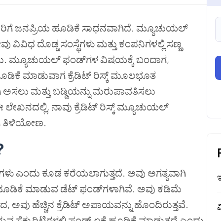
ಿಗೆ ಜನಪ್ರಿಯ ಹೂಡಿಕೆ ಸಾಧನವಾಗಿದೆ. ಮ್ಯೂಚುಯಲ್
ವಿಧ ದೊಡ್ಡ ಸಂಸ್ಥೆಗಳು ಮತ್ತು ಕಂಪನಿಗಳಲ್ಲಿ ಸಣ್ಣ
ಹುದು. ಮ್ಯೂಚುಯಲ್ ಫಂಡ್‌ಗಳ ವಿಷಯಕ್ಕೆ ಬಂದಾಗ,
ಹೂಡಿಕೆ ಮಾಡುವಾಗ ಕ್ರೆಡಿಟ್ ರಿಸ್ಕ್ ಮೂಲಭೂತ
ಅಸಲು ಮತ್ತು ಬಡ್ಡಿಯನ್ನು ಮರುಪಾವತಿಸಲು
ನದಲ್ಲಿ, ನಾವು ಕ್ರೆಡಿಟ್ ರಿಸ್ಕ್ ಮ್ಯೂಚುಯಲ್
ಗಿ ತಿಳಿಯೋಣ.
?
ಟ್ ಫಂಡ್‌ಗಳು ಎಂದು ಕೂಡ ಕರೆಯಲಾಗುತ್ತದೆ. ಅವು ಅಗತ್ಯವಾಗಿ
ಲಿ ಹೂಡಿಕೆ ಮಾಡುವ ಡೆಟ್ ಫಂಡ್‌ಗಳಾಗಿವೆ. ಅವು ಕಡಿಮೆ
ಅವು ಹೆಚ್ಚಿನ ಕ್ರೆಡಿಟ್ ಅಪಾಯವನ್ನು ಹೊಂದಿರುತ್ತವೆ.
ವ
ರುವ ಸೆಕ್ಯುರಿಟಿಗಳಲ್ಲಿ ಫಂಡ್ ಏಕೆ ಹೂಡಿಕೆ ಮಾಡುತ್ತದೆ ಎಂದು