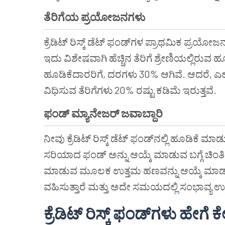
ತೆರಿಗೆಯ
ಪ್ರಯೋಜನಗಳು
ಕ್ರೆಡಿಟ್ ರಿಸ್ಕ್ ಡೆಟ್ ಫಂಡ್‌ಗಳ ಪ್ರಾಥಮಿಕ ಪ್ರಯೋ
ಇದು ವಿಶೇಷವಾಗಿ ಹೆಚ್ಚಿನ ತೆರಿಗೆ ಶ್ರೇಣಿಯಲ್ಲಿರುವ ಹೂ
ಹೂಡಿಕೆದಾರರಿಗೆ, ದರಗಳು 30% ಆಗಿವೆ. ಆದರೆ, ಎಲ
ವಿಧಿಸುವ ತೆರಿಗೆಗಳು 20% ರಷ್ಟು ಕಡಿಮೆ ಇರುತ್ತವೆ.
ಫಂಡ್
ಮ್ಯಾನೇಜರ್
ಜವಾಬ್ದಾರಿ
ನೀವು ಕ್ರೆಡಿಟ್ ರಿಸ್ಕ್ ಡೆಟ್ ಫಂಡ್‌ನಲ್ಲಿ ಹೂಡಿಕ
ಸರಿಯಾದ ಫಂಡ್ ಅನ್ನು ಆಯ್ಕೆ ಮಾಡುವ ಬಗ್ಗೆ ಚ
ಮಾಡುವ ಮೂಲಕ ಉತ್ತಮ ಹಣವನ್ನು ಆಯ್ಕೆ ಮಾಡುವ 
ವಹಿಸುತ್ತಾರೆ ಮತ್ತು ಅದೇ ಸಮಯದಲ್ಲಿ ಸಂಭಾವ್ಯ 
ಕ್ರೆಡಿಟ್
ರಿಸ್ಕ್
ಫಂಡ್
ಗಳು
ಹೇಗೆ
ಕ