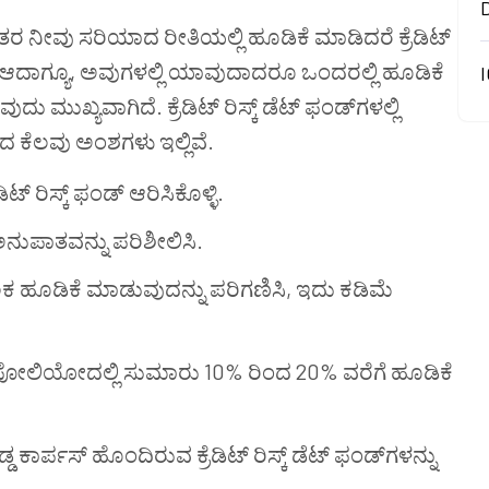
ವು ಸರಿಯಾದ ರೀತಿಯಲ್ಲಿ ಹೂಡಿಕೆ ಮಾಡಿದರೆ ಕ್ರೆಡಿಟ್
ಆದಾಗ್ಯೂ, ಅವುಗಳಲ್ಲಿ ಯಾವುದಾದರೂ ಒಂದರಲ್ಲಿ ಹೂಡಿಕೆ
I
ುಖ್ಯವಾಗಿದೆ. ಕ್ರೆಡಿಟ್ ರಿಸ್ಕ್ ಡೆಟ್ ಫಂಡ್‌ಗಳಲ್ಲಿ
ಕೆಲವು ಅಂಶಗಳು ಇಲ್ಲಿವೆ.
ಟ್ ರಿಸ್ಕ್ ಫಂಡ್ ಆರಿಸಿಕೊಳ್ಳಿ.
ುಪಾತವನ್ನು ಪರಿಶೀಲಿಸಿ.
ಲಕ ಹೂಡಿಕೆ ಮಾಡುವುದನ್ನು ಪರಿಗಣಿಸಿ, ಇದು ಕಡಿಮೆ
ಪೋರ್ಟ್‌ಫೋಲಿಯೋದಲ್ಲಿ ಸುಮಾರು 10% ರಿಂದ 20% ವರೆಗೆ ಹೂಡಿಕೆ
ರ್ಪಸ್ ಹೊಂದಿರುವ ಕ್ರೆಡಿಟ್ ರಿಸ್ಕ್ ಡೆಟ್ ಫಂಡ್‌ಗಳನ್ನು