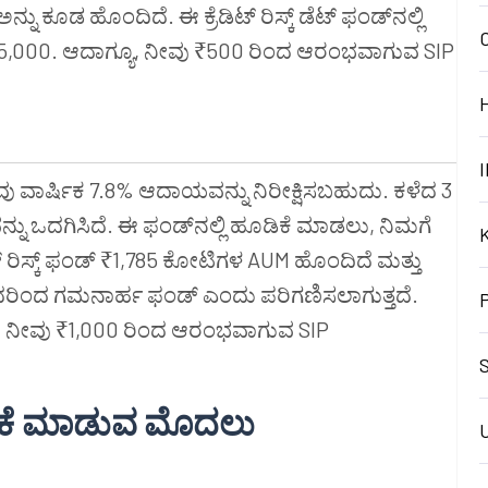
ೂಡ ಹೊಂದಿದೆ. ಈ ಕ್ರೆಡಿಟ್ ರಿಸ್ಕ್ ಡೆಟ್ ಫಂಡ್‌ನಲ್ಲಿ
 5,000. ಆದಾಗ್ಯೂ, ನೀವು ₹500 ರಿಂದ ಆರಂಭವಾಗುವ SIP
I
ನೀವು ವಾರ್ಷಿಕ 7.8% ಆದಾಯವನ್ನು ನಿರೀಕ್ಷಿಸಬಹುದು. ಕಳೆದ 3
ನು ಒದಗಿಸಿದೆ. ಈ ಫಂಡ್‌ನಲ್ಲಿ ಹೂಡಿಕೆ ಮಾಡಲು, ನಿಮಗೆ
ಟ್ ರಿಸ್ಕ್ ಫಂಡ್ ₹1,785 ಕೋಟಿಗಳ AUM ಹೊಂದಿದೆ ಮತ್ತು
ುದರಿಂದ ಗಮನಾರ್ಹ ಫಂಡ್ ಎಂದು ಪರಿಗಣಿಸಲಾಗುತ್ತದೆ.
ದರೆ, ನೀವು ₹1,000 ರಿಂದ ಆರಂಭವಾಗುವ SIP
S
ೆ
ಮಾಡುವ
ಮೊದಲು