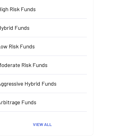
High Risk Funds
Hybrid Funds
Low Risk Funds
Moderate Risk Funds
Aggressive Hybrid Funds
Arbitrage Funds
VIEW ALL