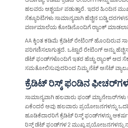
ಹಲವರು ಆಶ್ಚರ್ಯ ಪಡುತ್ತಾರೆ. ಇದರ ಹಿಂದಿನ ಮುಖ್
ಸೆಕ್ಯೂರಿಟಿಗಳು ಸಾಮಾನ್ಯವಾಗಿ ಹೆಚ್ಚಿನ ಬಡ್ಡಿ ದರಗ
ವರ್ಣಮಾಲೆಯ ಕೋಡಿನೊಂದಿಗೆ ರ್‍ಯಾಂಕ್ ಮಾಡಲಾಗ
AA ಕ್ಕಿಂತ ಕಡಿಮೆ ಕ್ರೆಡಿಟ್ ರೇಟಿಂಗ್ ಹೊಂದಿರುವ ಸ
ಪರಿಗಣಿಸಲಾಗುತ್ತದೆ. ಒಟ್ಟಾರೆ ರೇಟಿಂಗ್ ಅನ್ನು ಹೆಚ್ಚಿ
ಡೆಟ್ ಫಂಡ್‌ಗಳೊಂದಿಗೆ ಇತರ ಹೆಚ್ಚು ರ್‍ಯಾಂಕ್ ಆದ ಸೆ
ಸಮತೋಲಿಸುವುದರಿಂದ ನಿಮ್ಮ ನೆಟ್ ಅಸೆಟ್ ವ್ಯಾಲ್ಯೂ 
ಕ್ರೆಡಿಟ್
ರಿಸ್ಕ್
ಫಂಡಿನ
ಫೀಚರ್
ಗಳ
ಸಾಮಾನ್ಯವಾಗಿ ಹಲವಾರು ಫಂಡ್ ಮ್ಯಾನೇಜರ್‌ಗಳು ಕ್ರೆಡ
ಏಕೆಂದರೆ ಅವು ಹಲವಾರು ಪ್ರಯೋಜನಗಳನ್ನು ಒದಗಿಸುತ್
ಹೂಡಿಕೆದಾರರಿಗೆ ಕ್ರೆಡಿಟ್ ರಿಸ್ಕ್ ಫಂಡ್‌ಗಳನ್ನು 
ರಿಸ್ಕ್ ಡೆಟ್ ಫಂಡ್‌ಗಳ 2 ಮುಖ್ಯ ಪ್ರಯೋಜನಗಳನ