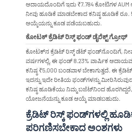
ಆದಾಯದೊಂದಿಗೆ ಇದು ₹7.784 ಕೋಟಿಗಳ AUM ಅನ್ನು ಕ
ನೀವು ಹೂಡಿಕೆ ಮಾಡಬೇಕಾದ ಕನಿಷ್ಠ ಹೂಡಿಕೆ ರೂ.
ಆಯ್ಕೆಯನ್ನು ಕೂಡ ಪಡೆಯಬಹುದು.
ಕೋಟಕ್
ಕ್ರೆಡಿಟ್
ರಿಸ್ಕ್
ಫಂಡ್
‌
ಡೈರೆಕ್ಟ್
ಗ್ರೋಥ್
ಕೋಟಕ್‌ನ ಕ್ರೆಡಿಟ್ ರಿಸ್ಕ್ ಡೆಟ್ ಫಂಡ್‌ನೊಂದಿಗೆ, 
ವರ್ಷಗಳಲ್ಲಿ, ಈ ಫಂಡ್ 8.23% ವಾರ್ಷಿಕ ಆದಾಯವನ್
ಕನಿಷ್ಠ ₹5,000 ಬಂಡವಾಳ ಬೇಕಾಗುತ್ತದೆ. ಈ ಕ್ರೆಡಿ
ಇದನ್ನು ಇದೇ ರೀತಿಯ ಫಂಡ್‌ಗಳನ್ನು ಮೀರಿಸಿರುವ
ಕನಿಷ್ಠ ಹೂಡಿಕೆಯು ನಿಮ್ಮ ಬಜೆಟ್‌ನಿಂದ ಹೊರಗಿದ್
ಯೋಜನೆಯನ್ನು ಕೂಡ ಆಯ್ಕೆ ಮಾಡಬಹುದು.
ಕ್ರೆಡಿಟ್
ರಿಸ್ಕ್
ಫಂಡ್
ಗಳಲ್ಲಿ
ಹೂಡಿಕ
ಪರಿಗಣಿಸಬೇಕಾದ
ಅಂಶಗಳು