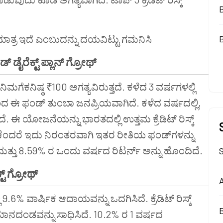
ಮಾತ್ರ ಇದೆ ಎಂಬುದನ್ನು ದಯವಿಟ್ಟು ಗಮನಿಸಿ
ಡ್
‌
ಡೈರೆಕ್ಟ್
ಪ್ಲಾನ್
ಗ್ರೋಥ್
 ನಿಮಗೆಕನಿಷ್ಠ ₹100 ಅಗತ್ಯವಿರುತ್ತದೆ. ಕಳೆದ 3 ವರ್ಷಗಳಲ್ಲಿ
 ಈ ಫಂಡ್ ತುಂಬಾ ಜನಪ್ರಿಯವಾಗಿದೆ. ಕಳೆದ ವರ್ಷದಲ್ಲಿ,
. ಈ ಯೋಜನೆಯನ್ನು ಭಾರತದಲ್ಲಿ ಉತ್ತಮ ಕ್ರೆಡಿಟ್ ರಿಸ್ಕ್
 ಏಕೆಂದರೆ ಇದು ನಿರಂತರವಾಗಿ ಇತರ ರೀತಿಯ ಫಂಡ್‌ಗಳನ್ನು
ತ್ತು 8.59% ರ ಒಂದು ವರ್ಷದ ರಿಟರ್ನ್ ಅನ್ನು ಹೊಂದಿದೆ.
S
ಟ್
ಗ್ರೋಥ್
A
 9.6% ವಾರ್ಷಿಕ ಆದಾಯವನ್ನು ಒದಗಿಸಿದೆ. ಕ್ರೆಡಿಟ್ ರಿಸ್ಕ್
B
 ಮಾನದಂಡವನ್ನು ಸಾಧಿಸಿದೆ. 10.2% ರ 1 ವರ್ಷದ