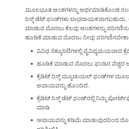
ಮೂಲಭೂತ ಅಂಶಗಳನ್ನು ಅರ್ಥಮಾಡಿಕೊಂಡ ನಂತರ ನೀ
ರಿಸ್ಕ್ ಡೆಟ್ ಫಂಡ್‌ಗಳು ಲಾಭದಾಯಕವಾಗಬಹುದು. 
ಮಾಡುವ ಮೊದಲು ಕೆಲವು ಅಂಶಗಳನ್ನು ಪರಿಗಣಿಸುವುದು ಮ
ಹೂಡಿಕೆ ಮಾಡುವ ಮೊದಲು ನೀವು ಪರಿಗಣಿಸಬೇಕಾದ 
ವಿವಿಧ ಸೆಕ್ಯೂರಿಟಿಗಳಲ್ಲಿ ವೈವಿಧ್ಯಮಯವಾದ ಕ್ರೆಡಿ
ಹೂಡಿಕೆ ಮಾಡುವ ಮೊದಲು ಫಂಡಿನ ವೆಚ್ಚದ ಅನ
ಕ್ರೆಡಿಟ್ ರಿಸ್ಕ್ ಮ್ಯೂಚುಯಲ್ ಫಂಡ್‌ಗಳ ಮೂ
ಅಪಾಯವನ್ನು ಹೊಂದಿದೆ.
ಕ್ರೆಡಿಟ್ ರಿಸ್ಕ್ ಡೆಟ್ ಫಂಡ್‌ನಲ್ಲಿ ನಿಮ್ಮ 
ಮಾಡಿ
ಅಪಾಯವನ್ನು ಕಡಿಮೆ ಮಾಡುವುದರಿಂದ ದೊಡ್ಡ ಕಾ