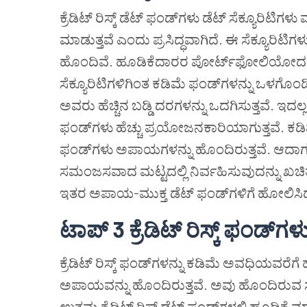
ಕ್ರೆಡಿಟ್ ರಿಸ್ಕ್ ಡೆಟ್ ಫಂಡ್‌ಗಳು ಡೆಟ್ ಸೆಕ್ಯೂರಿಟಿ
ಮಾಡುತ್ತವೆ ಎಂದು ಪ್ರಸಿದ್ಧವಾಗಿದೆ. ಈ ಸೆಕ್ಯೂರಿಟಿಗಳು
ಹೊಂದಿವೆ. ಹೂಡಿಕೆದಾರರ ಪೋರ್ಟ್‌ಫೋಲಿಯೋದಲ್ಲ
ಸೆಕ್ಯೂರಿಟಿಗಳಿಗಿಂತ ಕಡಿಮೆ ಫಂಡ್‌ಗಳನ್ನು ಒಳಗೊಂಡ
ಅವರು ಹೆಚ್ಚಿನ ಬಡ್ಡಿ ದರಗಳನ್ನು ಒದಗಿಸುತ್ತವೆ. ಇದಲ್ಲದ
ಫಂಡ್‌ಗಳು ಹೆಚ್ಚು ಪ್ರಯೋಜನಕಾರಿಯಾಗುತ್ತವೆ. ಕಡಿಮೆ 
ಫಂಡ್‌ಗಳು ಅಪಾಯಗಳನ್ನು ಹೊಂದಿರುತ್ತವೆ. ಆದಾಗ್ಯ
ಸಮಂಜಸವಾದ ಮಟ್ಟದಲ್ಲಿ ನಿರ್ವಹಿಸುವುದನ್ನು ಖಚಿತಪಡಿಸ
ಇತರ ಅಪಾಯ-ಮುಕ್ತ ಡೆಟ್ ಫಂಡ್‌ಗಳಿಗೆ ಹೋಲಿಸಿದರೆ 2
ಟಾಪ್
3
ಕ್ರೆಡಿಟ್
ರಿಸ್ಕ್
ಫಂಡ್
ಗಳ
ಕ್ರೆಡಿಟ್ ರಿಸ್ಕ್ ಫಂಡ್‌ಗಳನ್ನು ಕಡಿಮೆ ಅವಧಿಯವರ
ಅಪಾಯವನ್ನು ಹೊಂದಿರುತ್ತವೆ. ಅವು ಹೊಂದಿರುವ ಸ
ಉತ್ತಮ ಕ್ರೆಡಿಟ್ ರಿಸ್ಕ್ ಡೆಟ್ ಫಂಡ್‌ಗಳಲ್ಲಿ ಹೂಡಿಕೆ 