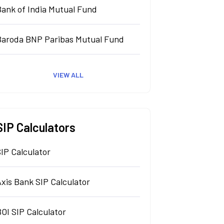
Bank of India Mutual Fund
Baroda BNP Paribas Mutual Fund
VIEW ALL
SIP Calculators
IP Calculator
xis Bank SIP Calculator
OI SIP Calculator