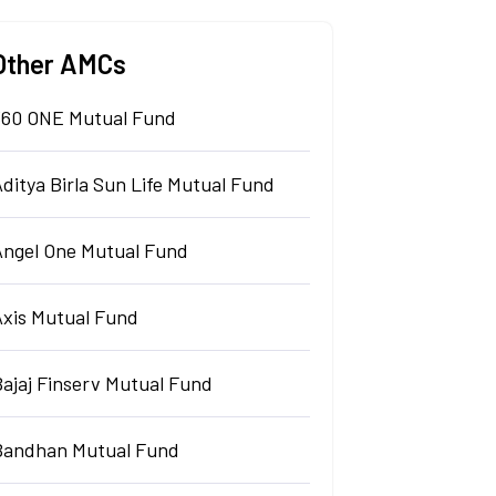
Other AMCs
360 ONE Mutual Fund
ditya Birla Sun Life Mutual Fund
Angel One Mutual Fund
Axis Mutual Fund
Bajaj Finserv Mutual Fund
Bandhan Mutual Fund