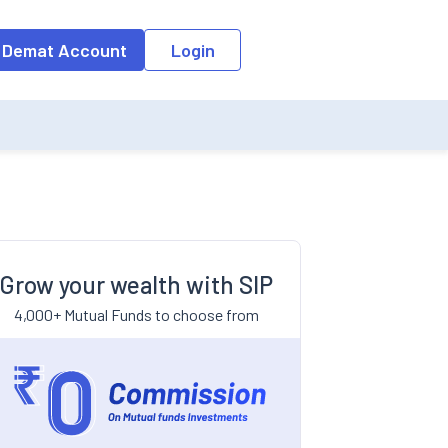
 Demat Account
Login
Grow your wealth with SIP
4,000+ Mutual Funds to choose from