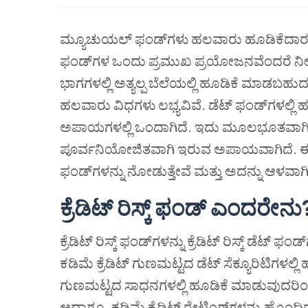
ಮ್ಯೂಚುಯಲ್ ಫಂಡ್‌ಗಳು ಹಲವಾರು ಹೂಡಿಕೆದಾರರ
ಫಂಡ್‌ಗಳ ಒಂದು ಪ್ರಮುಖ ಪ್ರಯೋಜನವೆಂದರೆ ನೀವು ವಿ
ಭಾಗಗಳಲ್ಲಿ ಅತ್ಯಲ್ಪ ಬೆಲೆಯಲ್ಲಿ ಹೂಡಿಕೆ ಮಾಡಬ
ಹಲವಾರು ವಿಧಗಳು ಲಭ್ಯವಿವೆ. ಡೆಟ್ ಫಂಡ್‌ಗಳಲ್ಲಿ 
ಅಪಾಯಗಳಲ್ಲಿ ಒಂದಾಗಿದೆ. ಇದು ಮೂಲಭೂತವಾಗಿ 
ಪೂರ್ವನಿಯೋಜಿತವಾಗಿ ಇರುವ ಅಪಾಯವಾಗಿದೆ. ಈ ಲೇಖ
ಫಂಡ್‌ಗಳನ್ನು ನೋಡುತ್ತೇವೆ ಮತ್ತು ಅದನ್ನು ಆಳವಾ
ಕ್ರೆಡಿಟ್
ರಿಸ್ಕ್
ಫಂಡ್
ಎಂದರೇನು
ಕ್ರೆಡಿಟ್ ರಿಸ್ಕ್ ಫಂಡ್‌ಗಳನ್ನು ಕ್ರೆಡಿಟ್ ರಿಸ್ಕ್ ಡೆ
ಕಡಿಮೆ ಕ್ರೆಡಿಟ್ ಗುಣಮಟ್ಟದ ಡೆಟ್ ಸೆಕ್ಯೂರಿಟಿಗಳಲ್
ಗುಣಮಟ್ಟದ ಸಾಧನಗಳಲ್ಲಿ ಹೂಡಿಕೆ ಮಾಡುವುದರಿಂದ, 
ಆದಾಗ್ಯೂ, ಕಡಿಮೆ ಕ್ರೆಡಿಟ್ ರೇಟಿಂಗ್‌ಗಳನ್ನು ಹೊಂದಿ