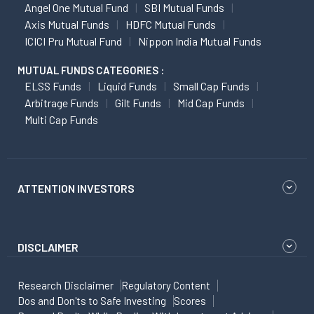
Angel One Mutual Fund
SBI Mutual Funds
Axis Mutual Funds
HDFC Mutual Funds
ICICI Pru Mutual Fund
Nippon India Mutual Funds
MUTUAL FUNDS CATEGORIES :
ELSS Funds
Liquid Funds
Small Cap Funds
Arbitrage Funds
Gilt Funds
Mid Cap Funds
Multi Cap Funds
ATTENTION INVESTORS
DISCLAIMER
Research Disclaimer
Regulatory Content
Dos and Don'ts to Safe Investing
Scores