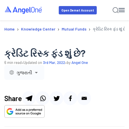
Open Demat Account
›
›
›
Home
Knowledge Center
Mutual Funds
ક્રેડિટ રિસ્ક ફંડ શું છે?
ક્રેડિટ રિસ્ક ફંડ શું છે?
•
•
6
min read
Updated on
3rd Mar, 2022
by
Angel One
ગુજરાતી
Share