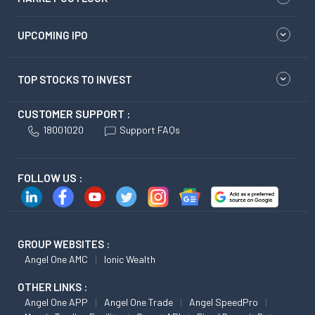
UPCOMING IPO
TOP STOCKS TO INVEST
CUSTOMER SUPPORT :
18001020
Support FAQs
FOLLOW US :
GROUP WEBSITES :
Angel One AMC
Ionic Wealth
OTHER LINKS :
Angel One APP
Angel One Trade
Angel SpeedPro