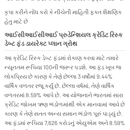
કૃપા કરીને નોંધ કરો કે નીચેની માહિતી ફક્ત શૈક્ષણિક
હેતુ માટે છે
આઈસીઆઈસીઆઈ
પ્રુડેન્શિયલ
ક્રેડિટ
રિસ્ક
ડેબ્ટ
ફંડ ડાયરેક્ટ
પ્લાન
ગ્રોથ
આ ક્રેડિટ રિસ્ક ડેબ્ટ ફંડમાં રોકાણ કરવા માટે તમારે
ન્યૂનતમ રૂપિયા 100ની જરૂર પડશે. આ ફંડ ખૂબ જ
લોકપ્રિય છે કારણ કે તેણે છેલ્લા 3 વર્ષોમાં 9.44%
વાર્ષિક વળતર રજૂ કર્યું છે. છેલ્લા વર્ષમાં, તેણે વાર્ષિક
વળતરમાં 8.59% આપે છે. આ યોજનાને ભારતમાં સારા
ક્રેડિટ જોખમ ઋણ ભંડોળમાંથી એક માનવામાં આવે છે
કારણ કે તેણે સતત અન્ય સમાન ભંડોળ પૂરું પાડ્યું છે.
આ ફંડમાં રૂપિયા 7,626 કરોડનું એયુએમ અને 8.59%