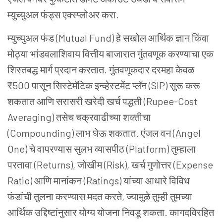
म्युच्युअल फंड्स एक्स्प्लोअर करा.
म्युच्युअल फंड (Mutual Fund) हे सखोल आर्थिक ज्ञान किंवा
मोठ्या भांडवलाशिवाय वित्तीय बाजारात गुंतवणूक करण्याचा एक
शिस्तबद्ध मार्ग प्रदान करतात. गुंतवणूकदार दरमहा केवळ
₹500 पासून सिस्टेमॅटिक इन्व्हेस्टमेंट प्लॅन (SIP) सुरू करू
शकतात आणि सरासरी खरेदी खर्च पद्धती (Rupee-Cost
Averaging) तसेच चक्रवाढीच्या शक्तीचा
(Compounding) लाभ घेऊ शकतात. एंजल वन (Angel
One) चे वापरण्यास सुलभ व्यासपीठ (Platform) तुम्हाला
परतावा (Returns), जोखीम (Risk), खर्च गुणोत्तर (Expense
Ratio) आणि मानांकन (Ratings) यांच्या आधारे विविध
फंडांची तुलना करण्यास मदत करते, ज्यामुळे तुम्ही तुमच्या
आर्थिक उद्दिष्टांनुसार योग्य योजना निवडू शकता. कागदविरहित