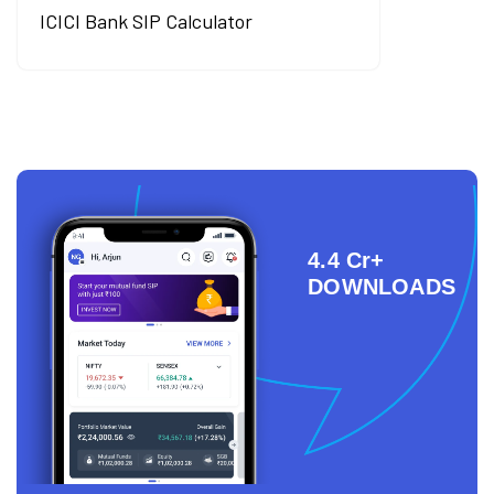
ICICI Bank SIP Calculator
4.4 Cr+
DOWNLOADS