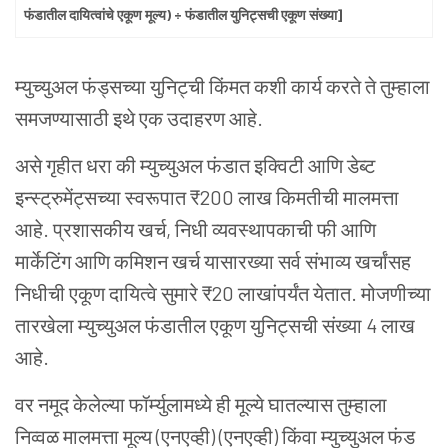
फंडातील दायित्वांचे एकूण मूल्य) ÷ फंडातील युनिट्सची एकूण संख्या]
म्युच्युअल फंड्सच्या युनिट्ची किंमत कशी कार्य करते ते तुम्हाला
समजण्यासाठी इथे एक उदाहरण आहे.
असे गृहीत धरा की म्युच्युअल फंडात इक्विटी आणि डेब्ट
इन्स्ट्रुमेंट्सच्या स्वरूपात ₹200 लाख किमतीची मालमत्ता
आहे. प्रशासकीय खर्च, निधी व्यवस्थापकाची फी आणि
मार्केटिंग आणि कमिशन खर्च यासारख्या सर्व संभाव्य खर्चांसह
निधीची एकूण दायित्वे सुमारे ₹20 लाखांपर्यंत येतात. मोजणीच्या
तारखेला म्युच्युअल फंडातील एकूण युनिट्सची संख्या 4 लाख
आहे.
वर नमूद केलेल्या फॉर्म्युलामध्ये ही मूल्ये घातल्यास तुम्हाला
निव्वळ मालमत्ता मूल्य (एनएव्ही) (एनएव्ही) किंवा म्युच्युअल फंड