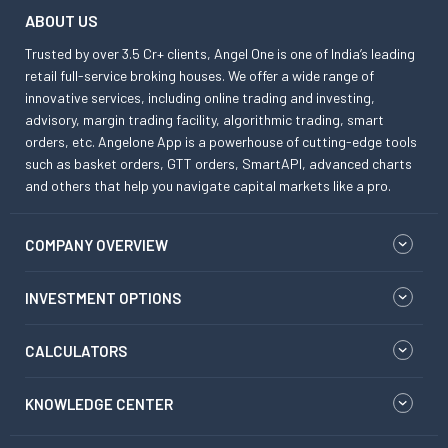
ABOUT US
Trusted by over 3.5 Cr+ clients, Angel One is one of India’s leading
retail full-service broking houses. We offer a wide range of
innovative services, including online trading and investing,
advisory, margin trading facility, algorithmic trading, smart
orders, etc. Angelone App is a powerhouse of cutting-edge tools
such as basket orders, GTT orders, SmartAPI, advanced charts
and others that help you navigate capital markets like a pro.
COMPANY OVERVIEW
INVESTMENT OPTIONS
CALCULATORS
KNOWLEDGE CENTER