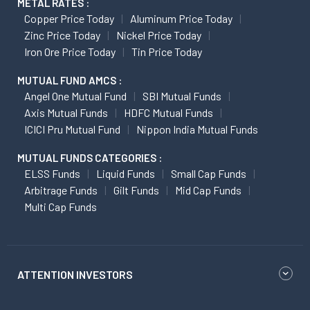
METAL RATES :
Copper Price Today
Aluminum Price Today
Zinc Price Today
Nickel Price Today
Iron Ore Price Today
Tin Price Today
MUTUAL FUND AMCS :
Angel One Mutual Fund
SBI Mutual Funds
Axis Mutual Funds
HDFC Mutual Funds
ICICI Pru Mutual Fund
Nippon India Mutual Funds
MUTUAL FUNDS CATEGORIES :
ELSS Funds
Liquid Funds
Small Cap Funds
Arbitrage Funds
Gilt Funds
Mid Cap Funds
Multi Cap Funds
ATTENTION INVESTORS