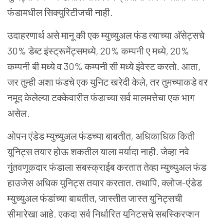
फंडामधील सिक्युरिटीजची नाही.
उदाहरणार्थ असे मानू की एक म्युच्युअल फंड त्याच्या अ‍ॅसेट्सचे
30% डेब्ट इंस्ट्रूमेंट्समध्ये, 20% कम्पनी ए मध्ये, 20%
कम्पनी बी मध्ये व 30% कम्पनी सी मध्ये इंवेस्ट करतो. आता,
जर तुम्ही अशा फंडचे एक युनिट खरेदी केले, तर तुमच्याकडे वर
नमूद केलेल्या टक्केवारीत फंडाच्या सर्व मालमत्तेचा एक भाग
असेल.
ओपन एंडेड म्युच्युअल फंडच्या बाबतीत, अधिकाधिक किती
युनिट्स तयार होऊ शकतील याला मर्यादा नाही. जेव्हा नवे
गुंतवणूकदार फंडाला सबस्क्राईब करतात तेव्हा म्युच्युअल फंड
हाउजेस अधिक युनिट्स तयार करतात. तथापि, क्लोज-एंडेड
म्युच्युअल फंडांच्या बाबतीत, जास्तीत जास्त युनिट्सची
सीमारेखा आहे. एकदा सर्व निर्धारित युनिट्सचे सबस्क्रिप्शन