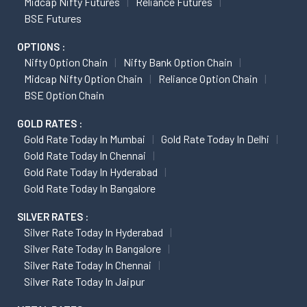
Midcap Nifty Futures
Reliance Futures
BSE Futures
OPTIONS :
Nifty Option Chain
Nifty Bank Option Chain
Midcap Nifty Option Chain
Reliance Option Chain
BSE Option Chain
GOLD RATES :
Gold Rate Today In Mumbai
Gold Rate Today In Delhi
Gold Rate Today In Chennai
Gold Rate Today In Hyderabad
Gold Rate Today In Bangalore
SILVER RATES :
Silver Rate Today In Hyderabad
Silver Rate Today In Bangalore
Silver Rate Today In Chennai
Silver Rate Today In Jaipur