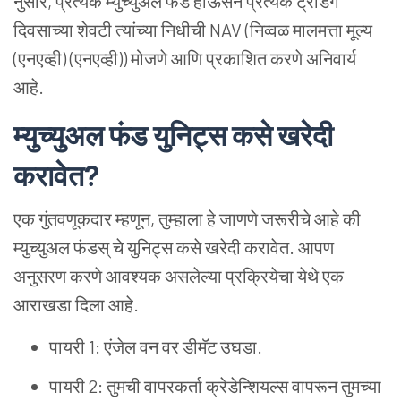
नुसार, प्रत्येक म्युच्युअल फंड हाऊसने प्रत्येक ट्रेडिंग
दिवसाच्या शेवटी त्यांच्या निधीची NAV (निव्वळ मालमत्ता मूल्य
(एनएव्ही) (एनएव्ही)) मोजणे आणि प्रकाशित करणे अनिवार्य
आहे.
म्युच्युअल फंड युनिट्स कसे खरेदी
करावेत?
एक गुंतवणूकदार म्हणून, तुम्हाला हे जाणणे जरूरीचे आहे की
म्युच्युअल फंडस् चे युनिट्स कसे खरेदी करावेत. आपण
अनुसरण करणे आवश्यक असलेल्या प्रक्रियेचा येथे एक
आराखडा दिला आहे.
पायरी 1: एंजेल वन वर डीमॅट उघडा.
पायरी 2: तुमची वापरकर्ता क्रेडेन्शियल्स वापरून तुमच्या