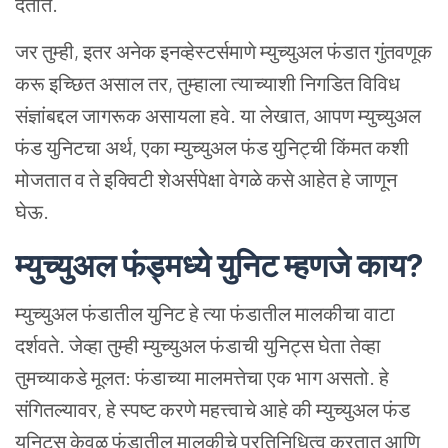
देतात.
जर तुम्ही, इतर अनेक इनव्हेस्टर्समाणे म्युच्युअल फंडात गुंतवणूक
करू इच्छित असाल तर, तुम्हाला त्याच्याशी निगडित विविध
संज्ञांबद्दल जागरूक असायला हवे. या लेखात, आपण म्युच्युअल
फंड युनिटचा अर्थ, एका म्युच्युअल फंड युनिट्ची किंमत कशी
मोजतात व ते इक्विटी शेअर्सपेक्षा वेगळे कसे आहेत हे जाणून
घेऊ.
म्युच्युअल फंड्मध्ये युनिट म्हणजे काय?
म्युच्युअल फंडातील युनिट हे त्या फंडातील मालकीचा वाटा
दर्शवते. जेव्हा तुम्ही म्युच्युअल फंडाची युनिट्स घेता तेव्हा
तुमच्याकडे मूलत: फंडाच्या मालमत्तेचा एक भाग असतो. हे
संगितल्यावर, हे स्पष्ट करणे महत्त्वाचे आहे की म्युच्युअल फंड
युनिट्स केवळ फंडातील मालकीचे प्रतिनिधित्व करतात आणि