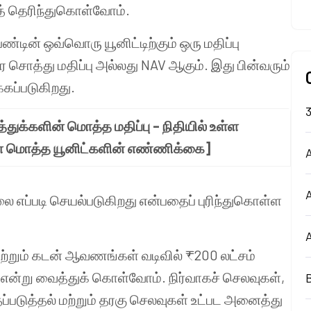
தைத் தெரிந்துகொள்வோம்.
ண்டின் ஒவ்வொரு யூனிட்டிற்கும் ஒரு மதிப்பு
கர சொத்து மதிப்பு அல்லது NAV ஆகும். இது பின்வரும்
்கப்படுகிறது.
்துக்களின் மொத்த மதிப்பு – நிதியில் உள்ள
உள்ள மொத்த யூனிட்களின் எண்ணிக்கை]
A
விலை எப்படி செயல்படுகிறது என்பதைப் புரிந்துகொள்ள
ி மற்றும் கடன் ஆவணங்கள் வடிவில் ₹200 லட்சம்
 என்று வைத்துக் கொள்வோம். நிர்வாகச் செலவுகள்,
ப்படுத்தல் மற்றும் தரகு செலவுகள் உட்பட அனைத்து