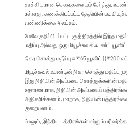
சாத்தியமான செலவுகளையும் சேர்த்து, ஃபண்ட
உள்ளது. கணக்கிடப்பட்ட தேதியின் படி மியூச
எண்ணிக்கை 4 லட்சம்.
மேலே குறிப்பிடப்பட்ட சூத்திரத்தில் இந்த மத
மதிப்பு அல்லது ஒரு மியூச்சுவல் ஃபண்ட் யூனி
நிகர சொத்து மதிப்பு
=
₹45 யூனிட் [(₹200 லட்
மியூச்சுவல் ஃபண்டின் நிகர சொத்து மதிப்பு 
இது நிதியின் அடிப்படை சொத்துக்களின் மதிப்ப
உதாரணமாக, நிதியின் அடிப்படைப் பத்திரங்களி
அதிகரிக்கலாம். மாறாக, நிதியின் பத்திரங்களி
குறையலாம்.
மேலும், இந்திய பத்திரங்கள் மற்றும் பரிவர்த