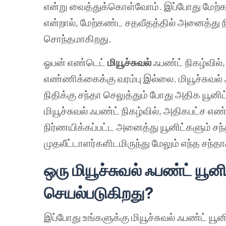
என்று வைத்துக்கொள்வோம். இப்போது மேற்கண்
என்றால், மேற்கண்ட சதவீதத்தில் அனைத்து ந
சொந்தமாகிறது.
ஓபன் எண்டெட்
மியூச்சுவல்
ஃபண்ட் நிகழ்வில்
எண்ணிக்கைக்கு வரம்பு இல்லை. மியூச்சுவல் 
நிதிக்கு சந்தா செலுத்தும் போது அதிக யூ
மியூச்சுவல் ஃபண்ட் நிகழ்வில், அதிகபட்ச எ
நிர்ணயிக்கப்பட்ட அனைத்து யூனிட்களும் சந்த
முதலீட்டாளர்களிடமிருந்து மேலும் எந்த சந்த
ஒரு
மியூச்சுவல் ஃபண்ட் யூனி
செயல்படுகிறது
?
இப்போது உங்களுக்கு மியூச்சுவல் ஃபண்ட் யூன