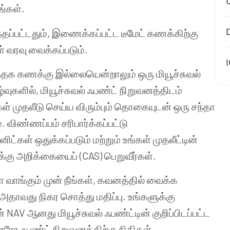
்கள்.
ப்பட்டதும், இணைக்கப்பட்ட டீமேட் கணக்கிற்கு
ள் வரவு வைக்கப்படும்.
I
ர்த்தக கணக்கு இல்லையென்றாலும் ஒரு மியூச்சுவல்
வுகளில், மியூச்சுவல் ஃபண்ட் நிறுவனத்திடம்
் முதலீடு செய்ய விரும்பும் தொகையுடன் ஒரு சந்தா
. விண்ணப்பம் சரிபார்க்கப்பட்டு
னிட்கள் ஒதுக்கப்படும் மற்றும் உங்கள் முதலீட்டின்
 அறிக்கையைப் (CAS) பெறுவீர்கள்.
ை வாங்கும் முன் நீங்கள், கவனத்தில் வைக்க
தாவது நிகர சொத்து மதிப்பு. உங்களுக்கு
் NAV ஆனது மியூச்சுவல் ஃபண்ட்டின் குறிப்பிடப்பட்ட
னரோ ஃபண்ட் நிறுவனத்திற்கு நிதிகள்