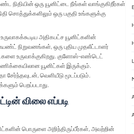
ட நிதியின் ஒரு யூனிட்டை நீங்கள் வாங்குகிறீர்கள்
ிதி சொத்துக்களிலும் ஒரு பகுதி உங்களுக்கு
, உருவாகக்கூடிய அதிகபட்ச யூனிட்களின்
ஃபண்ட் நிறுவனங்கள், ஒரு புதிய முதலீட்டாளர்
னிட்களை உருவாக்குகிறது. குளோஸ்-எண்டெட்
ண்ணிக்கையிலான யூனிட்கள் இருக்கும்.
ா சேர்ந்தவுடன், வெளியீடு மூடப்படும்.
ாக்களும் பெறப்படாது.
ட்டின் விலை எப்படி
ிட்களின் பொருளை அறிந்திருப்பீர்கள், அவற்றின்