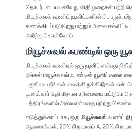
தொடர்புடைய பல்வேறு விதிமுறைகள் பற்றி தெ
மியூச்சுவல் ஃபண்ட் யூனிட்களின் பொருள், மியூ
கணக்கிடப்படுகிறது மற்றும் அவை ஈக்விட்டி 
அறிந்துகொள்வோம்.
மியூச்சுவல் ஃபண்டில்
ஒரு யூ
மியூச்சுவல் ஃபண்டில் ஒரு யூனிட் என்பது நித
நீங்கள் மியூச்சுவல் ஃபண்டின் யூனிட்களை வை
பகுதியை நீங்கள் வைத்திருக்கிறீர்கள் என்ப
யூனிட்கள் நிதி மீதான உரிமையை மட்டுமே பிரதி
பத்திரங்களில் அல்ல என்பதை புரிந்து கொள்வ
எடுத்துக்காட்டாக, ஒரு
மியூச்சுவல்
ஃபண்ட் ந
ஆவணங்கள், 20% நிறுவனம் A, 20% நிறுவனம்