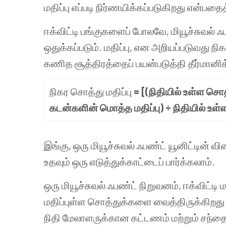
மதிப்பு எப்படி நிர்ணயிக்கப்படுகிறது என்ப
ஈக்விட்டி பங்குகளைப் போலவே, மியூச்சுவல் ஃப
ஒதுக்கப்படும். மதிப்பு, என அறியப்படுவது நி
கணித சூத்திரத்தைப் பயன்படுத்தி தீர்மானிக
நிகர சொத்து மதிப்பு
= [(நிதியில் உள்ள சொத
கடன்களின் மொத்த மதிப்பு) ÷ நிதியில் 
இங்கு, ஒரு மியூச்சுவல் ஃபண்ட் யூனிட்டின் 
உதவும் ஒரு எடுத்துக்காட்டைப் பார்க்கலாம்.
ஒரு மியூச்சுவல் ஃபண்ட் நிறுவனம், ஈக்விட்ட
மதிப்புள்ள சொத்துக்களை வைத்திருக்கிறது
நிதி மேலாளருக்கான கட்டணம் மற்றும் சந்தை