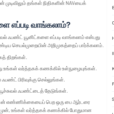
் முடிவிலும் தங்கள் நிதிகளின் NAVயைக்
B
களை எப்படி வாங்கலாம்?
ுவல் ஃபண்ட் யூனிட்களை எப்படி வாங்கலாம் என்பது
ேண்டிய செயல்முறையின் அறிமுகத்தைப் பார்க்கலாம்.
I
ைத் திறங்கள்.
ு உங்கள் வர்த்தகக் கணக்கில் உள்நுழையுங்கள்.
் ஃபண்ட் பிரிவுக்கு செல்லுங்கள்.
மியூச்சுவல் ஃபண்ட்டைத் தேடுங்கள்.
S
ிட்களின் எண்ணிக்கையைப் பெற ஒரு பை ஆர்டரை
 முன், உங்கள் வர்த்தகக் கணக்கில் போதுமான