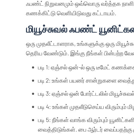
ஃபண்ட் நிறுவனமும் ஒவ்வொரு வர்த்தக நாளின
கணக்கிட்டு வெளியிடுவது கட்டாயம்.
மியூச்சுவல் ஃபண்ட் யூனிட்
ஒரு முதலீட்டாளராக, உங்களுக்கு ஒரு மியூச்ச
தெரிய வேண்டும். இங்கு நீங்கள் பின்பற்ற வ
படி 1: ஏஞ்சல் ஒன்-ல் ஒரு டீமேட் கணக்க
படி 2: உங்கள் பயனர் சான்றுகளை வைத்த
படி 3: ஏஞ்சல் ஒன் போர்ட்டலில் மியூச்சுவல
படி 4: உங்கள் முதலீடுசெய்ய விரும்பும் 
படி 5: நீங்கள் வாங்க விரும்பும் யூன
வைத்திடுங்கள். பை ஆர்டர் வைப்பதற்கு