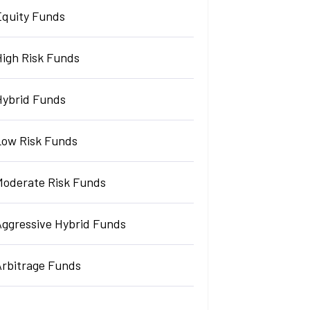
Equity Funds
High Risk Funds
Hybrid Funds
Low Risk Funds
Moderate Risk Funds
Aggressive Hybrid Funds
Arbitrage Funds