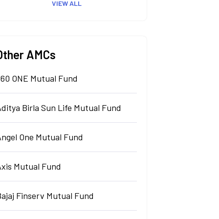
VIEW ALL
Other AMCs
360 ONE Mutual Fund
ditya Birla Sun Life Mutual Fund
Angel One Mutual Fund
Axis Mutual Fund
Bajaj Finserv Mutual Fund