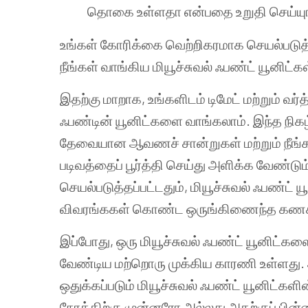
தொகை உள்ளதா என்பதை உறுதி செய்யுங
உங்கள் கோரிக்கை வெற்றிகரமாக செயல்படுத்த
நீங்கள் வாங்கிய மியூச்சுவல் ஃபண்ட் யூனிட்க
இதற்கு மாறாக, உங்களிடம் டிமேட் மற்றும் வ
ஃபண்டின் யூனிட்களை வாங்கலாம். இந்த நிகழ்
தேவையான ஆவணச் சான்றுகள் மற்றும் நீங்கள
படிவத்தைப் பூர்த்தி செய்து அளிக்க வேண்டும்
செயல்படுத்தப்பட்டதும், மியூச்சுவல் ஃபண்ட் யூ
விவரங்ககள் கொண்ட ஒருங்கிணைந்த கணக்கு
இப்போது, ஒரு மியூச்சுவல் ஃபண்ட் யூனிட்கள
வேண்டிய மற்றொரு முக்கிய காரணி உள்ளது. அ
ஒதுக்கப்படும் மியூச்சுவல் ஃபண்ட் யூனிட்களின
நேரத்திற்கு முன்னரோ அல்லது அதற்குப் பின்