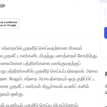
து.
ுச் சந்தையில் முதலீடு செய்வதற்கான மிகவும்
 முதலீட்டாளர்களிடமிருந்து பணத்தைச் சேகரித்து,
 வரையிலான பத்திரங்களை வாங்குவதற்குப்
ேறு பத்திரங்களில் முதலீடு செய்யப்படுவதால், அவை
. மேலும், சந்தை அபாயத்தையும் ஒரு குறிப்பிட்ட
ன முதலீட்டாளர்கள் மியூச்சுவல் ஃபண்ட்களில்
வும் ஒன்று.
வல் ஃபண்டில் முதலீடு செய்ய விரும்பினால்,