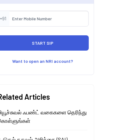
+91
Want to open an NRI account?
Related Articles
மியூச்சுவல் ஃபண்ட் வகைகளை தெரிந்து
கொள்ளுங்கள்
கூடுதல் தகவல் அறிக்கை (SAI)