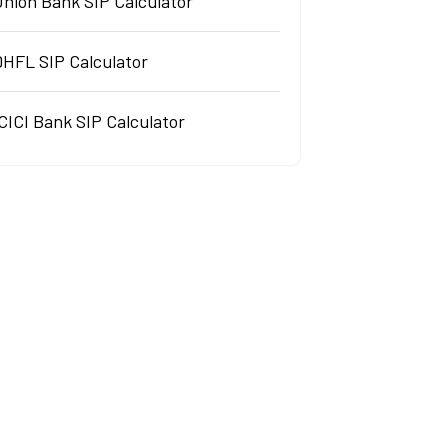
Union Bank SIP Calculator
DHFL SIP Calculator
CICI Bank SIP Calculator