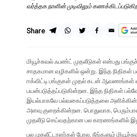
வர்த்தக நாளின் முடிவிலும் கணக்கிடப்படுகிற
Share
மியூச்சுவல் ஃபண்ட் முதலீடுகள் என்பது பங்க
சாதகமான வழிகளில் ஒன்று. இந்த நிதிகள் பல
ஈக்விட்டி பங்குகள் முதல் கடன் ஆவணங்கள்
பயன்படுத்தப்படுகின்றன. இந்த நிதிகள் பல்வ
இயல்பாகவே பல்வகைப்படுத்தலை அளிக்கின்றன
அளவு குறைக்கின்றன. பொதுவாக, பெரும்பாலா
முதலீடு செய்வதற்கான பல காரணங்களில் இது
பல முதலீட்டாளர்கள் போல, நீங்களும் மியூச்சு