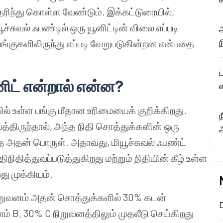
ரிந்து கொள்ள வேண்டும். இக்கட்டுரையில்,
ச்சுவல் ஃபண்டில் ஒரு யூனிட்டின் விலை எப்படி
பங்குகளிலிருந்து எப்படி வேறுபடுகின்றன என்பதை
னிட் என்றால் என்ன?
ியில் உள்ள பங்கு மீதான உரிமையைக் குறிக்கிறது.
த்திருந்தால், அந்த நிதி சொத்துக்களின் ஒரு
தே அதன் பொருள். அதாவது, மியூச்சுவல் ஃபண்ட்
நிதித்துவப்படுத்துகிறது மற்றும் நிதியின் கீழ் உள்ள
து முக்கியம்.
ிறுவனம் அதன் சொத்துக்களில் 30% கடன்
 B, 30% C நிறுவனத்திலும் முதலீடு செய்கிறது