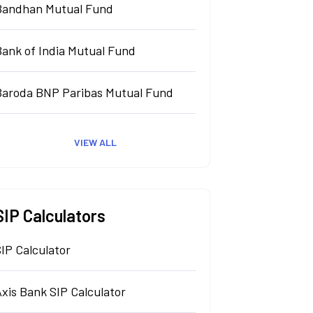
Bandhan Mutual Fund
Bank of India Mutual Fund
Baroda BNP Paribas Mutual Fund
VIEW ALL
SIP Calculators
IP Calculator
xis Bank SIP Calculator