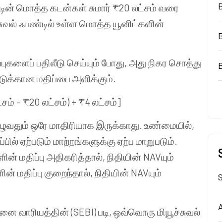
ின் மொத்த கடன்கள் சுமார் ₹20 லட்சம் வரை
்சுவல் ஃபண்டில் உள்ள மொத்த யூனிட்களின்
ிப்புகளைப் பதிலீடு செய்யும் போது, அது நிகர சொத்து
ட்டுக்கான மதிப்பை அளிக்கும்.
சம் – ₹20 லட்சம்) ÷ ₹4 லட்சம்]
முழுவதும் ஒரே மாதிரியாக இருக்காது. உண்மையில்,
ில் ஏற்படும் மாற்றங்களுக்கு ஏற்ப மாறுபடும்.
ன் மதிப்பு அதிகரித்தால், நிதியின் NAVயும்
ன் மதிப்பு குறைந்தால், நிதியின் NAVயும்
S
A
்தனை வாரியத்தின் (SEBI) படி, ஒவ்வொரு மியூச்சுவல்