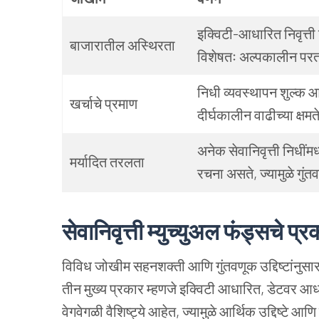
इक्विटी-आधारित निवृत्ती
बाजारातील अस्थिरता
विशेषतः अल्पकालीन परत
निधी व्यवस्थापन शुल्क आण
खर्चाचे प्रमाण
दीर्घकालीन वाढीच्या क्षम
अनेक सेवानिवृत्ती निधींमध
मर्यादित तरलता
रचना असते, ज्यामुळे गुंतव
सेवानिवृत्ती म्युच्युअल फंड्सचे प्र
विविध जोखीम सहनशक्ती आणि गुंतवणूक उद्दिष्टांनुसार 
तीन मुख्य प्रकार म्हणजे इक्विटी आधारित, डेटवर आधा
वेगवेगळी वैशिष्ट्ये आहेत, ज्यामुळे आर्थिक उद्दिष्टे आ