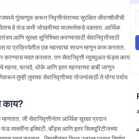
िटीजमध्ये गुंतवणूक करून निवृत्तीनंतरच्या सुरक्षित जीवनशैलीची
येताच हे फंड कमी जोखमीच्या मालमत्तेकडे वळतात, आर्थिक
तंत्र्य आणि सुरक्षा सुनिश्चित करण्यासाठी सेवानिवृत्तीसाठी
ड्स या प्रक्रियेतील एक महत्त्वाचा साधन म्हणून काम करतात,
तयार करण्यास मदत करतात. पण सेवानिवृत्ती म्युच्युअल फंड्स काय
 महत्त्व, फायदे, धोके आणि इतर महत्त्वाच्या बाबी जाणून
रून तुम्ही तुमच्या सेवानिवृत्तीच्या योजनांसाठी ते योग्य पर्याय
णजे काय?
अ
ील म्हणतात, जी सेवानिवृत्तीनंतर आर्थिक सुरक्षा प्रदान
ंड व्यक्तींना इक्विटी, बाँड्स आणि इतर सिक्युरिटीजच्या
म
यास मदत करतात.. निवृत्तीनंतर स्थिर उत्पन्न प्रवाह निर्माण