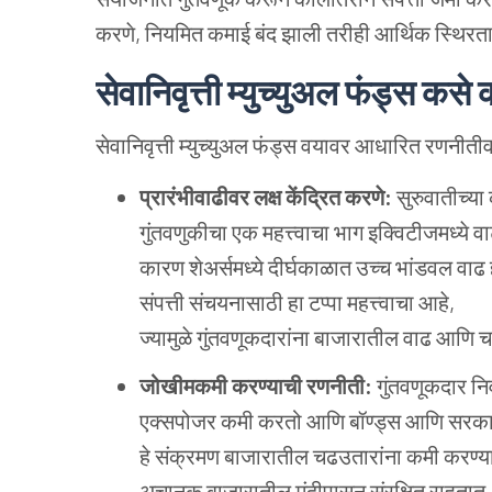
करणे, नियमित कमाई बंद झाली तरीही आर्थिक स्थिरता स
सेवानिवृत्ती म्युच्युअल फंड्स क
सेवानिवृत्ती म्युच्युअल फंड्स वयावर आधारित रणनीत
प्रारंभीवाढीवर लक्ष केंद्रित करणे:
सुरुवातीच्या
गुंतवणुकीचा एक महत्त्वाचा भाग इक्विटीजमध्ये व
कारण शेअर्समध्ये दीर्घकाळात उच्च भांडवल वाढ 
संपत्ती संचयनासाठी हा टप्पा महत्त्वाचा आहे,
ज्यामुळे गुंतवणूकदारांना बाजारातील वाढ आणि च
जोखीमकमी करण्याची रणनीती:
गुंतवणूकदार नि
एक्सपोजर कमी करतो आणि बॉण्ड्स आणि सरकारी
हे संक्रमण बाजारातील चढउतारांना कमी करण्य
अचानक बाजारातील मंदीपासून संरक्षित राहतात.