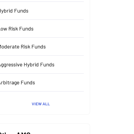
Hybrid Funds
Low Risk Funds
Moderate Risk Funds
Aggressive Hybrid Funds
Arbitrage Funds
VIEW ALL