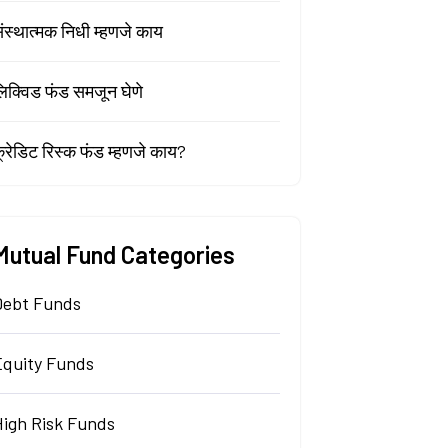
ंस्थात्मक निधी म्हणजे काय
िक्विड फंड समजून घेणे
्रेडिट रिस्क फंड म्हणजे काय?
Mutual Fund Categories
Debt Funds
Equity Funds
High Risk Funds