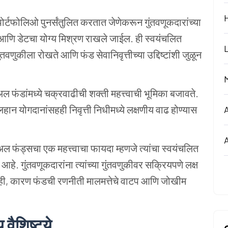
 पोर्टफोलिओ पुनर्संतुलित करतात जेणेकरून गुंतवणूकदारांच्या
णि डेटचा योग्य मिश्रण राखले जाईल. ही स्वयंचलित
वणुकीला रोखते आणि फंड सेवानिवृत्तीच्या उद्दिष्टांशी जुळून
्युअल फंडांमध्ये चक्रवाढीची शक्ती महत्त्वाची भूमिका बजावते.
हान योगदानांसहही निवृत्ती निधीमध्ये लक्षणीय वाढ होण्यास
च्युअल फंड्सचा एक महत्त्वाचा फायदा म्हणजे त्यांचा स्वयंचलित
े. गुंतवणूकदारांना त्यांच्या गुंतवणुकीवर सक्रियपणे लक्ष
ाही, कारण फंडची रणनीती मालमत्तेचे वाटप आणि जोखीम
 वैशिष्ट्ये