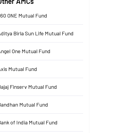
Other AMCs
360 ONE Mutual Fund
ditya Birla Sun Life Mutual Fund
Angel One Mutual Fund
Axis Mutual Fund
Bajaj Finserv Mutual Fund
Bandhan Mutual Fund
Bank of India Mutual Fund