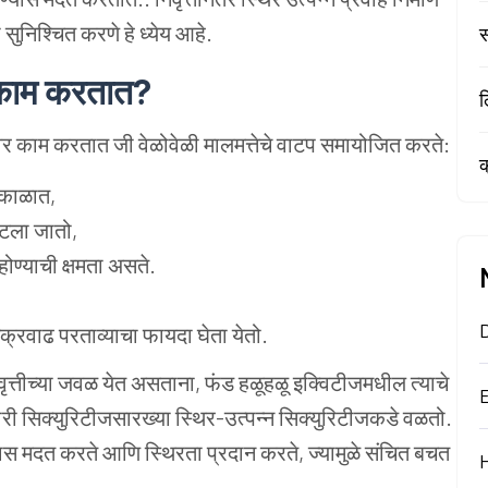
ुनिश्चित करणे हे ध्येय आहे.
स
से काम करतात?
ल
ीवर काम करतात जी वेळोवेळी मालमत्तेचे वाटप समायोजित करते:
क
 काळात,
ाटला जातो,
होण्याची क्षमता असते.
क्रवाढ परताव्याचा फायदा घेता येतो.
वृत्तीच्या जवळ येत असताना, फंड हळूहळू इक्विटीजमधील त्याचे
 सिक्युरिटीजसारख्या स्थिर-उत्पन्न सिक्युरिटीजकडे वळतो.
ास मदत करते आणि स्थिरता प्रदान करते, ज्यामुळे संचित बचत