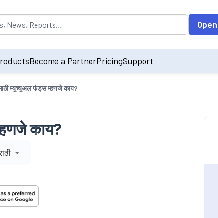
opulated by default on accessing the input field. On entering data int
Open
roducts
Become a Partner
Pricing
Support
ीसाठी म्युच्युअल फंड्स म्हणजे काय?
 म्हणजे काय?
राठी