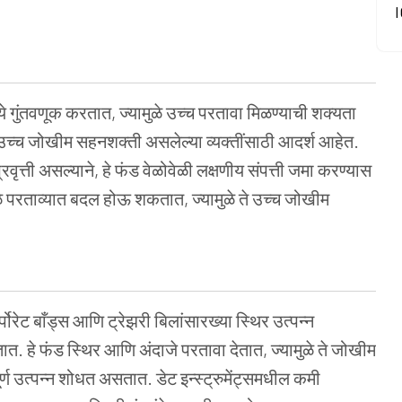
I
्ये गुंतवणूक करतात, ज्यामुळे उच्च परतावा मिळण्याची शक्यता
 उच्च जोखीम सहनशक्ती असलेल्या व्यक्तींसाठी आदर्श आहेत.
्रवृत्ती असल्याने, हे फंड वेळोवेळी लक्षणीय संपत्ती जमा करण्यास
परताव्यात बदल होऊ शकतात, ज्यामुळे ते उच्च जोखीम
पोरेट बाँड्स आणि ट्रेझरी बिलांसारख्या स्थिर उत्पन्न
तात. हे फंड स्थिर आणि अंदाजे परतावा देतात, ज्यामुळे ते जोखीम
र्ण उत्पन्न शोधत असतात. डेट इन्स्ट्रुमेंट्समधील कमी