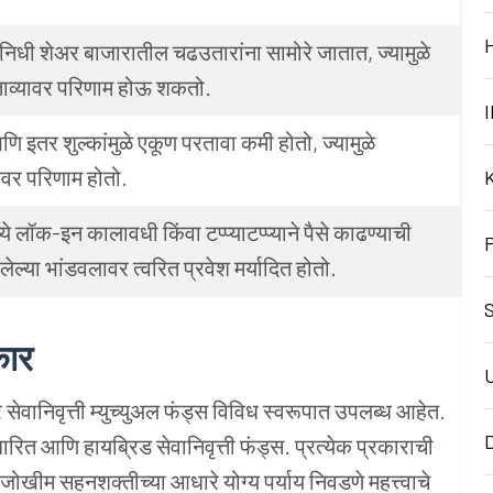
 निधी शेअर बाजारातील चढउतारांना सामोरे जातात, ज्यामुळे
ाव्यावर परिणाम होऊ शकतो.
I
ि इतर शुल्कांमुळे एकूण परतावा कमी होतो, ज्यामुळे
तेवर परिणाम होतो.
्ये लॉक-इन कालावधी किंवा टप्प्याटप्प्याने पैसे काढण्याची
लेल्या भांडवलावर त्वरित प्रवेश मर्यादित होतो.
S
कार
सेवानिवृत्ती म्युच्युअल फंड्स विविध स्वरूपात उपलब्ध आहेत.
रित आणि हायब्रिड सेवानिवृत्ती फंड्स. प्रत्येक प्रकाराची
णि जोखीम सहनशक्तीच्या आधारे योग्य पर्याय निवडणे महत्त्वाचे