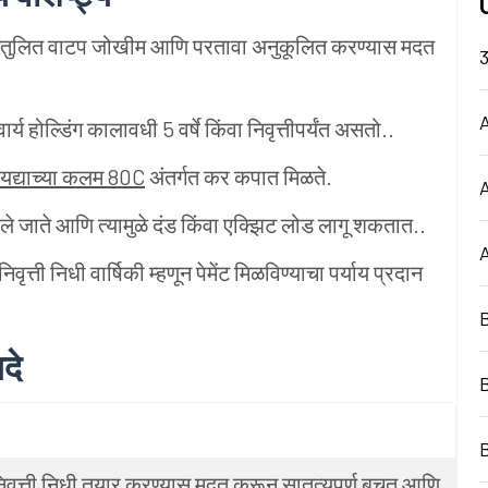
संतुलित वाटप जोखीम आणि परतावा अनुकूलित करण्यास मदत
A
र्य होल्डिंग कालावधी 5 वर्षे किंवा निवृत्तीपर्यंत असतो..
द्याच्या कलम 80C
अंतर्गत कर कपात मिळते.
ेले जाते आणि त्यामुळे दंड किंवा एक्झिट लोड लागू शकतात..
वृत्ती निधी वार्षिकी म्हणून पेमेंट मिळविण्याचा पर्याय प्रदान
दे
त निवृत्ती निधी तयार करण्यास मदत करून सातत्यपूर्ण बचत आणि