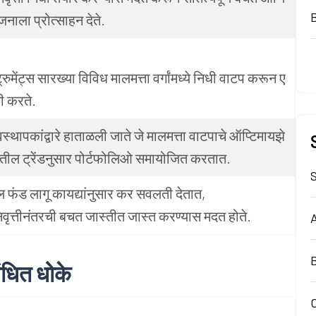
नाला प्रोत्साहन देते.
रुमेंट्स सारख्या विविध मालमत्ता वर्गांमध्ये निधी वाटप करून ए
ी करते.
स्थापकांद्वारे हाताळली जाते जे मालमत्ता वाटपाचे ऑप्टिमायझे
ील ट्रेंडनुसार पोर्टफोलिओ समायोजित करतात.
S
युअल फंड लागू कायद्यांनुसार कर सवलती देतात,
 निवृत्तीनंतरची बचत जास्तीत जास्त करण्यास मदत होते.
A
B
बंधित धोके