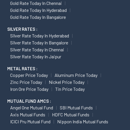
Gold Rate Today In Chennai
Gold Rate Today In Hyderabad
Gold Rate Today In Bangalore
SILVER RATES :
Silver Rate Today In Hyderabad
Silver Rate Today In Bangalore
Silver Rate Today In Chennai
Silver Rate Today In Jaipur
METAL RATES :
Copper Price Today
Aluminum Price Today
Zinc Price Today
Nickel Price Today
Iron Ore Price Today
Tin Price Today
MUTUAL FUND AMCS :
Angel One Mutual Fund
SBI Mutual Funds
Axis Mutual Funds
HDFC Mutual Funds
ICICI Pru Mutual Fund
Nippon India Mutual Funds