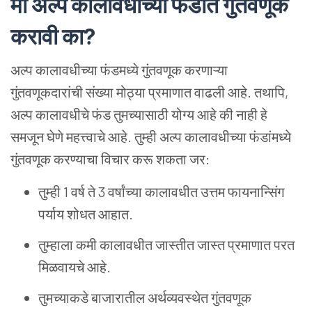
मी
अल्प
कालावधीच्या
फंडात
गुंतवणूक
करावी
का
?
अल्प कालावधीच्या फंडमध्ये गुंतवणूक करणाऱ्या
गुंतवणूकदारांची संख्या मोठ्या प्रमाणात वाढली आहे. तथापि,
अल्प कालावधीचे फंड तुमच्यासाठी योग्य आहे की नाही हे
समजून घेणे महत्त्वाचे आहे. तुम्ही अल्प कालावधीच्या फंडांमध्ये
गुंतवणूक करण्याचा विचार करू शकता जर:
तुम्ही 1 वर्ष ते 3 वर्षांच्या कालावधीत उत्तम फायनान्सिंग
पर्याय शोधत आहात.
तुम्हाला कमी कालावधीत जास्तीत जास्त प्रमाणात परत
मिळवायचे आहे.
तुमच्याकडे बाजारातील अर्थव्यवस्थेत गुंतवणूक