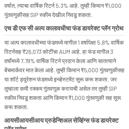
वर्षात, त्याचा वार्षिक रिटर्न 5.3% आहे. तुम्ही किमान ₹1,000
गुंतवणुकीसह SIP स्कीम देखील निवडू शकता.
एच
डी
एफ
सी
अल्प
कालावधीचा
फंड
डायरेक्ट
प्लॅन
ग्रोथ
या अल्प कालावधीच्या फंडमध्ये मागील 1 वर्षापेक्षा 5.8% वार्षिक
रिटर्नसह ₹26,073 कोटींचा AUM आहे. हा फंड मागील 3
वर्षांमध्ये 7.78% वार्षिक रिटर्न प्रदान केला आणि सातत्याने
बेंचमार्कवर मात केला आहे. तुम्ही किमान ₹5,000 गुंतवणुकीसह
या शॉर्ट ड्युरेशन फंडमध्ये इन्व्हेस्टमेंट सुरू करू शकता. जर
तुम्हाला कमी रक्कम गुंतवणूक करायची असेल तर तुम्ही SIP
स्कीम निवडू शकता आणि किमान ₹1,000 गुंतवणुकी सह सुरू
करू शकता.
आयसीआयसीआय
प्रुडेन्शिअल
सेव्हिंग्स
फंड
डायरेक्ट
प्लॅन
ग्रोथ