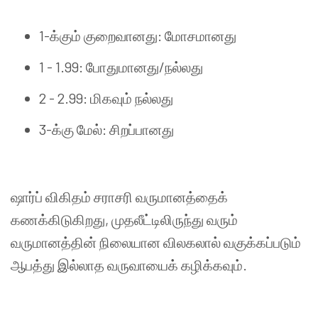
1-
க்கும்
குறைவானது
:
மோசமானது
1 - 1.99:
போதுமானது
/
நல்லது
2 - 2.99:
மிகவும்
நல்லது
3-
க்கு
மேல்
:
சிறப்பானது
ஷார்ப்
விகிதம்
சராசரி
வருமானத்தைக்
கணக்கிடுகிறது
,
முதலீட்டிலிருந்து
வரும்
வருமானத்தின்
நிலையான
விலகலால்
வகுக்கப்படும்
ஆபத்து
இல்லாத
வருவாயைக்
கழிக்கவும்
.