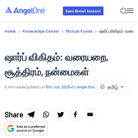
Open Demat Account
›
›
›
Home
Knowledge Center
Mutual Funds
ஷார்ப் விகிதம்: வரை
ஷார்ப் விகிதம்: வரையறை,
சூத்திரம், நன்மைகள்
•
•
தமிழ்
6
min read
Updated on
8th Jun, 2026
by
Angel One
Share