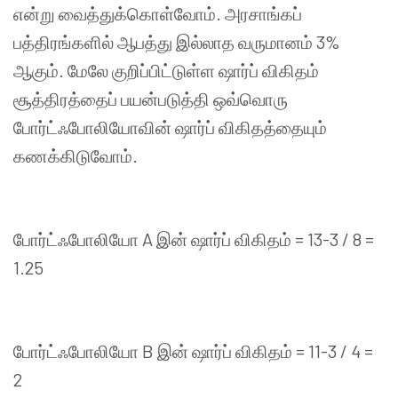
என்று
வைத்துக்கொள்வோம்
.
அரசாங்கப்
பத்திரங்களில்
ஆபத்து
இல்லாத
வருமானம்
3%
ஆகும்
.
மேலே
குறிப்பிட்டுள்ள
ஷார்ப்
விகிதம்
சூத்திரத்தைப்
பயன்படுத்தி
ஒவ்வொரு
போர்ட்ஃபோலியோவின்
ஷார்ப்
விகிதத்தையும்
கணக்கிடுவோம்
.
போர்ட்ஃபோலியோ
A
இன்
ஷார்ப் விகிதம்
= 13-3 / 8 =
1.25
போர்ட்ஃபோலியோ
B
இன்
ஷார்ப் விகிதம்
= 11-3 / 4 =
2