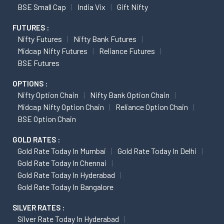
BSE Small Cap
India Vix
Gift Nifty
FUTURES :
Nifty Futures
Nifty Bank Futures
Midcap Nifty Futures
Reliance Futures
BSE Futures
OPTIONS :
Nifty Option Chain
Nifty Bank Option Chain
Midcap Nifty Option Chain
Reliance Option Chain
BSE Option Chain
GOLD RATES :
Gold Rate Today In Mumbai
Gold Rate Today In Delhi
Gold Rate Today In Chennai
Gold Rate Today In Hyderabad
Gold Rate Today In Bangalore
SILVER RATES :
Silver Rate Today In Hyderabad