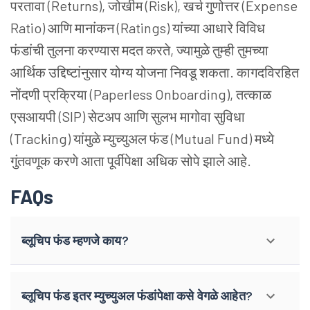
परतावा (Returns), जोखीम (Risk), खर्च गुणोत्तर (Expense
Ratio) आणि मानांकन (Ratings) यांच्या आधारे विविध
फंडांची तुलना करण्यास मदत करते, ज्यामुळे तुम्ही तुमच्या
आर्थिक उद्दिष्टांनुसार योग्य योजना निवडू शकता. कागदविरहित
नोंदणी प्रक्रिया (Paperless Onboarding), तत्काळ
एसआयपी (SIP) सेटअप आणि सुलभ मागोवा सुविधा
(Tracking) यांमुळे म्युच्युअल फंड (Mutual Fund) मध्ये
गुंतवणूक करणे आता पूर्वीपेक्षा अधिक सोपे झाले आहे.
FAQs
ब्लूचिप फंड म्हणजे काय?
ब्लूचिप फंड इतर म्युच्युअल फंडांपेक्षा कसे वेगळे आहेत?