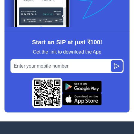
Start an SIP at just ₹100!
Get the link to download the App