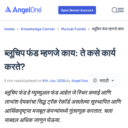
Open Demat Account
›
›
›
Home
Knowledge Center
Mutual Funds
ब्लूचिप फंड म्हणजे काय: त
ब्लूचिप फंड म्हणजे काय: ते कसे कार्य
करते?
•
•
मराठी
6
min read
Updated on
8th Jun, 2026
by
Angel One
ब्लूचिप फंड हे म्युच्युअल फंड आहेत जे स्थिर कमाई आणि
लाभांश देयकांचा सिद्ध ट्रॅक रेकॉर्ड असलेल्या सुस्थापित आणि
आर्थिकदृष्ट्या मजबूत कंपन्यांमध्ये गुंतवणूक करतात. चला
याबद्दल अधिक जाणून घेऊया.