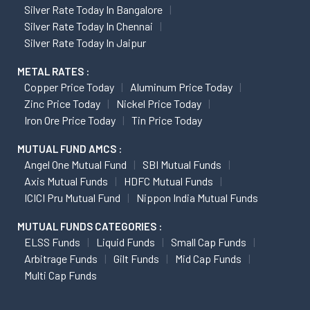
Silver Rate Today In Bangalore
Silver Rate Today In Chennai
Silver Rate Today In Jaipur
METAL RATES :
Copper Price Today
Aluminum Price Today
Zinc Price Today
Nickel Price Today
Iron Ore Price Today
Tin Price Today
MUTUAL FUND AMCS :
Angel One Mutual Fund
SBI Mutual Funds
Axis Mutual Funds
HDFC Mutual Funds
ICICI Pru Mutual Fund
Nippon India Mutual Funds
MUTUAL FUNDS CATEGORIES :
ELSS Funds
Liquid Funds
Small Cap Funds
Arbitrage Funds
Gilt Funds
Mid Cap Funds
Multi Cap Funds