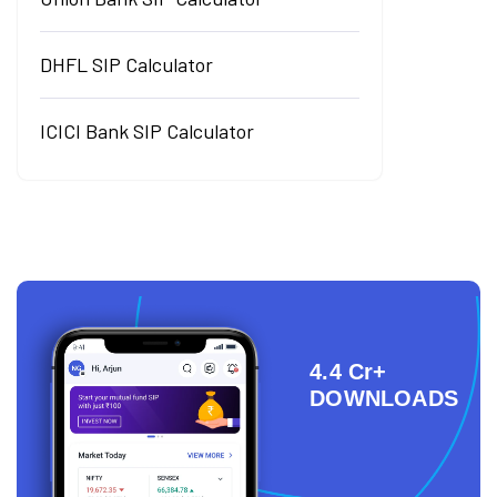
DHFL SIP Calculator
ICICI Bank SIP Calculator
4.4 Cr+
DOWNLOADS