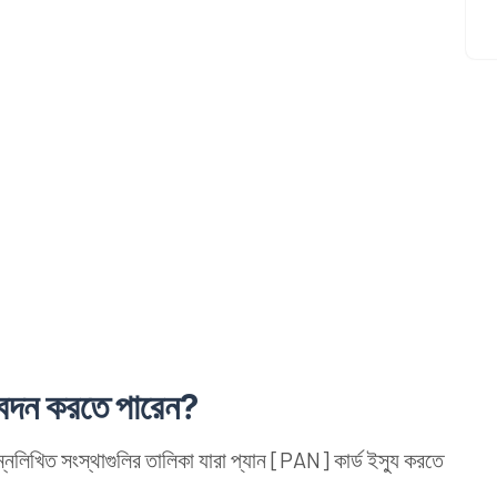
বেদন করতে পারেন?
লিখিত সংস্থাগুলির তালিকা যারা প্যান [PAN] কার্ড ইস্যু করতে