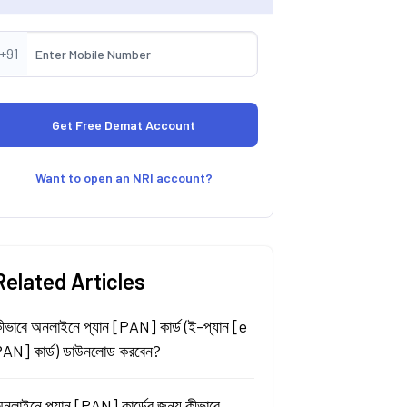
+91
Want to open an NRI account?
Related Articles
ীভাবে অনলাইনে প্যান [PAN] কার্ড (ই-প্যান [e
AN] কার্ড) ডাউনলোড করবেন?
নলাইনে প্যান [PAN] কার্ডের জন্য কীভাবে