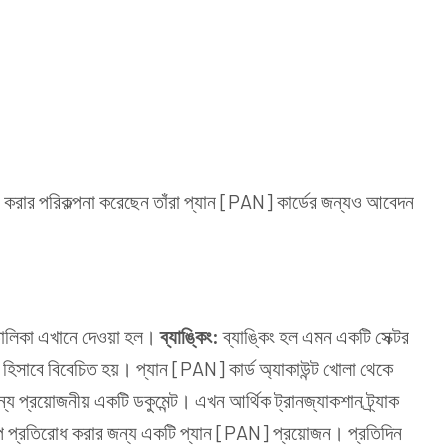
া করার পরিকল্পনা করেছেন তাঁরা প্যান [PAN] কার্ডের জন্যও আবেদন
তালিকা এখানে দেওয়া হল।
ব্যাঙ্কিং:
ব্যাঙ্কিং হল এমন একটি সেক্টর
য় হিসাবে বিবেচিত হয়। প্যান [PAN] কার্ড অ্যাকাউন্ট খোলা থেকে
জন্য প্রয়োজনীয় একটি ডকুমেন্ট। এখন আর্থিক ট্রানজ্যাকশান ট্র্যাক
কলাপ প্রতিরোধ করার জন্য একটি প্যান [PAN] প্রয়োজন। প্রতিদিন