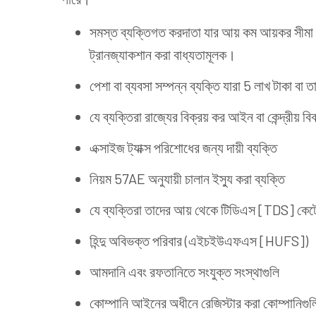
সমস্ত ব্যক্তিগত করদাতা যার আয় কম আয়কর সীমা ছা
ট্রানজ্যাকশান করা বাধ্যতামূলক।
পেশা বা ব্যবসা সম্পন্ন ব্যক্তি যারা 5 লাখ টাকা বা 
যে ব্যক্তিরা রাজ্যের বিক্রয় কর আইন বা কেন্দ্রীয়
এক্সাইজ ট্যাক্স পরিশোধের জন্য দায়ী ব্যক্তি
নিয়ম 57AE অনুযায়ী চালান ইস্যু করা ব্যক্তি
যে ব্যক্তিরা তাদের আয় থেকে টিডিএস [TDS] কেটে নে
হিন্দু অবিভক্ত পরিবার (এইচইউএফএস [HUFS])
আমদানি এবং রফতানিতে সংযুক্ত সংস্থাগুলি
কোম্পানি আইনের অধীনে রেজিস্টার করা কোম্পানিগুল