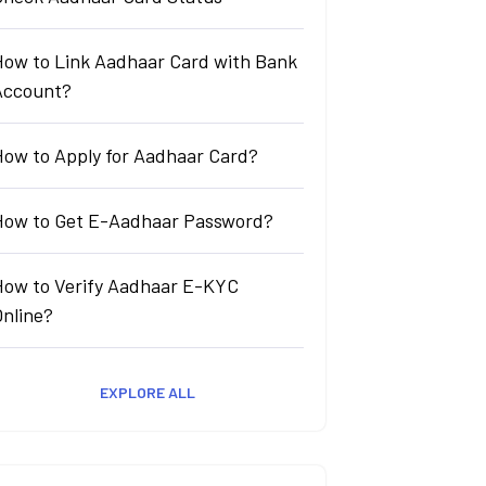
How to Link Aadhaar Card with Bank
Account?
How to Apply for Aadhaar Card?
How to Get E-Aadhaar Password?
How to Verify Aadhaar E-KYC
Online?
EXPLORE ALL