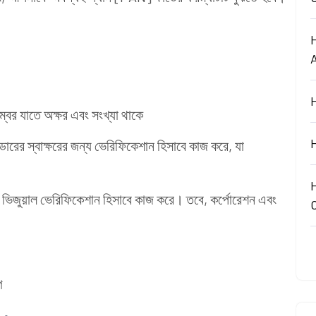
।
্বর যাতে অক্ষর এবং সংখ্যা থাকে
োল্ডারের স্বাক্ষরের জন্য ভেরিফিকেশান হিসাবে কাজ করে, যা
ডও ভিজুয়াল ভেরিফিকেশান হিসাবে কাজ করে। তবে, কর্পোরেশন এবং
গ