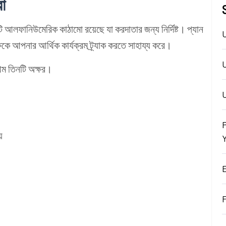
া
আলফানিউমেরিক কাঠামো রয়েছে যা করদাতার জন্য নির্দিষ্ট। প্যান
্ষকে আপনার আর্থিক কার্যক্রম ট্র্যাক করতে সাহায্য করে।
রথম তিনটি অক্ষর।
U
়