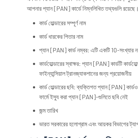
আপনার প্যান [PAN] কার্ডে নিম্নলিখিত তথ্যগুলি রয়েছে
কার্ড হোল্ডারের সম্পূর্ণ নাম
কার্ড ধারকের পিতার নাম
প্যান [PAN] কার্ড নম্বর: এটি একটি 10-সংখ্যার নম
কার্ডহোল্ডারের স্বাক্ষর: প্যান [PAN] কার্ডটি কার্ডহ
ফাইন্যান্সিয়াল ট্রানজ্যাকশানের জন্য প্রয়োজনীয়
কার্ড হোল্ডারের ছবি: ব্যক্তিগত প্যান [PAN] কার্
ফার্মে ইস্যু করা প্যান [PAN]-গুলিতে ছবি নেই
জন্ম তারিখ
ভারত সরকারের হলোগ্রাম এবং আয়কর বিভাগের ট্যা