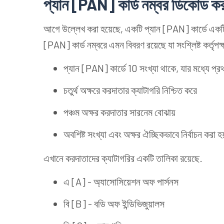
প্যান [PAN] কার্ড নম্বর ডিকোড কর
আগে উল্লেখ করা হয়েছে, একটি প্যান [PAN] কার্ডে একটি 
[PAN] কার্ড নম্বরে এমন বিবরণ রয়েছে যা সংশ্লিষ্ট কর্তৃপক
প্যান [PAN] কার্ডে 10 সংখ্যা থাকে, যার মধ্যে প্
চতুর্থ অক্ষরে করদাতার ক্যাটাগরি নিশ্চিত করে
পঞ্চম অক্ষর করদাতার সারনেম বোঝায়
অবশিষ্ট সংখ্যা এবং অক্ষর ঐচ্ছিকভাবে নির্বাচন করা হয
এখানে করদাতাদের ক্যাটাগরির একটি তালিকা রয়েছে.
এ [A] - অ্যাসোসিয়েশন অফ পার্সনস
বি [B] - বডি অফ ইন্ডিভিজুয়ালস