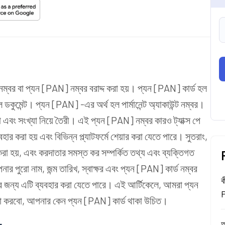
্বর বা প্যন [PAN] নম্বর বরাদ্দ করা হয়। প্যন [PAN] কার্ড হল
 ডকুমেন্ট। প্যন [PAN] -এর অর্থ হল পার্মানেন্ট অ্যাকাউন্ট নম্বর।
া এবং সংখ্যা নিয়ে তৈরী। এই প্যন [PAN] নম্বর কারও ট্যাক্স পে
বহার করা হয় এবং বিভিন্ন প্ল্যাটফর্মে শেয়ার করা যেতে পারে। সুতরাং,
 করা হয়, এবং করদাতার সমস্ত কর সম্পর্কিত তথ্য এবং ব্যক্তিগত
র পুরো নাম, জন্ম তারিখ, স্বাক্ষর এবং প্যন [PAN] কার্ড নম্বর
ক
জন্য এটি ব্যবহার করা যেতে পারে। এই আর্টিকেলে, আমরা প্যন
P
োচনা করবো, আপনার কেন প্যন [PAN] কার্ড থাকা উচিত।
অ