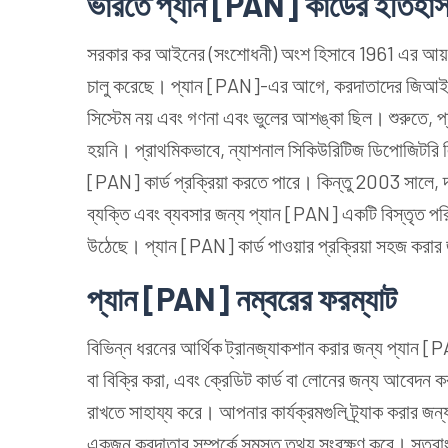
ভারতে প্যান [PAN] কার্ডের ইতিহা
সরকার কর আইনের (সংশোধনী) অংশ হিসাবে 1961 এর আয়
চালু করেছে। প্যান [PAN]-এর আগে, করদাতাদের জিআইআর 
সিস্টেম নয় এবং গণনা এবং ভুলের আশঙ্কা ছিল। শুরুতে, প
হয়নি। প্রাথমিকভাবে, ন্যাশনাল সিকিউরিটিজ ডিপোজিটরি ল
[PAN] কার্ড প্রক্রিয়া করতে পারে। কিন্তু 2003 সালে
ব্যক্তি এবং ব্যবসার জন্য প্যান [PAN] একটি বিস্তৃত পরি
উঠেছে। প্যান [PAN] কার্ড পাওয়ার প্রক্রিয়া সহজ কর
প্যান [PAN] নম্বরের ফরম্যাট
বিভিন্ন ধরনের আর্থিক ট্রানজ্যাকশান করার জন্য প্যান [PA
বা বিক্রি করা, এবং ক্রেডিট কার্ড বা লোনের জন্য আবেদন ক
রাখতে সাহায্য করে। আপনার কার্যক্রমগুলি ট্র্যাক করার 
একজন করদাতার সম্পর্কে সমস্ত তথ্য সংরক্ষণ করে। সুতর