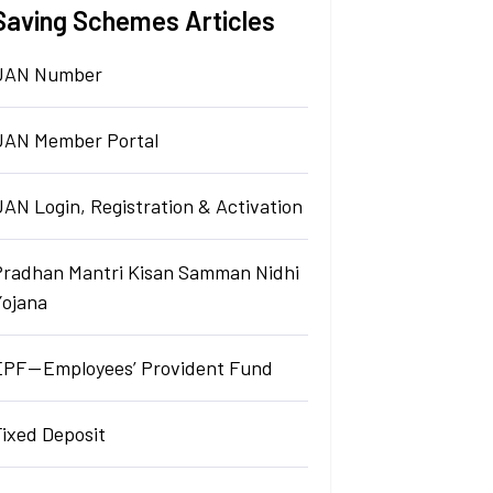
Saving Schemes Articles
UAN Number
UAN Member Portal
AN Login, Registration & Activation
Pradhan Mantri Kisan Samman Nidhi
Yojana
EPF — Employees’ Provident Fund
Fixed Deposit