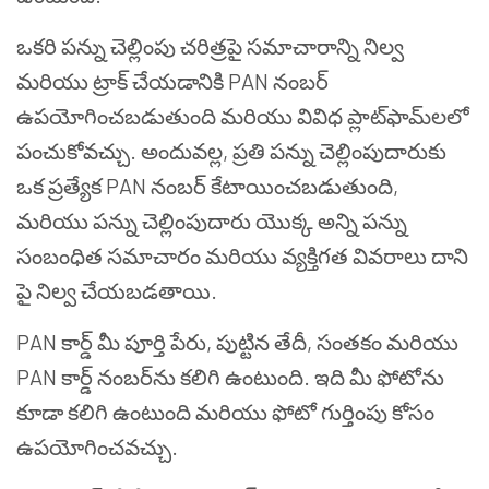
ఒకరి పన్ను చెల్లింపు చరిత్రపై సమాచారాన్ని నిల్వ
మరియు ట్రాక్ చేయడానికి PAN నంబర్
ఉపయోగించబడుతుంది మరియు వివిధ ప్లాట్‌ఫామ్‌లలో
పంచుకోవచ్చు. అందువల్ల, ప్రతి పన్ను చెల్లింపుదారుకు
ఒక ప్రత్యేక PAN నంబర్ కేటాయించబడుతుంది,
మరియు పన్ను చెల్లింపుదారు యొక్క అన్ని పన్ను
సంబంధిత సమాచారం మరియు వ్యక్తిగత వివరాలు దాని
పై నిల్వ చేయబడతాయి.
PAN కార్డ్ మీ పూర్తి పేరు, పుట్టిన తేదీ, సంతకం మరియు
PAN కార్డ్ నంబర్‌ను కలిగి ఉంటుంది. ఇది మీ ఫోటోను
కూడా కలిగి ఉంటుంది మరియు ఫోటో గుర్తింపు కోసం
ఉపయోగించవచ్చు.