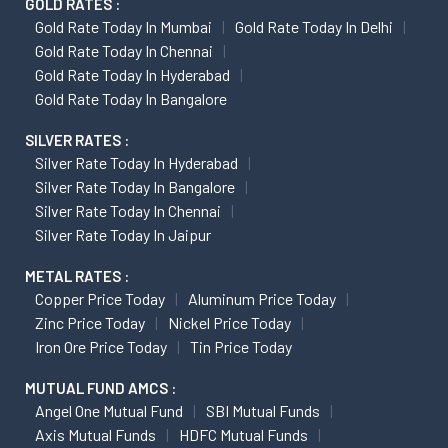
GOLD RATES :
Gold Rate Today In Mumbai
Gold Rate Today In Delhi
Gold Rate Today In Chennai
Gold Rate Today In Hyderabad
Gold Rate Today In Bangalore
SILVER RATES :
Silver Rate Today In Hyderabad
Silver Rate Today In Bangalore
Silver Rate Today In Chennai
Silver Rate Today In Jaipur
METAL RATES :
Copper Price Today
Aluminum Price Today
Zinc Price Today
Nickel Price Today
Iron Ore Price Today
Tin Price Today
MUTUAL FUND AMCS :
Angel One Mutual Fund
SBI Mutual Funds
Axis Mutual Funds
HDFC Mutual Funds