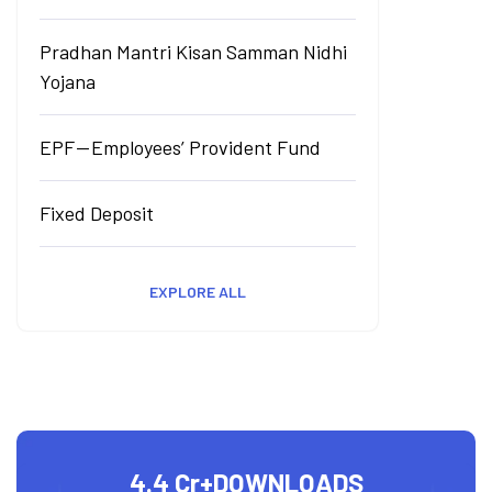
Pradhan Mantri Kisan Samman Nidhi
Yojana
EPF — Employees’ Provident Fund
Fixed Deposit
EXPLORE ALL
4.4 Cr+
DOWNLOADS