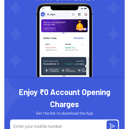
Enjoy ₹0 Account Opening
Charges
Get the link to download the App