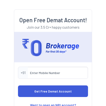
Open Free Demat Account!
Join our 3.5 Cr+ happy customers
+91
Want to open an NRI account?