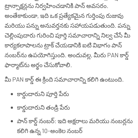
ట్రాన్సాక్షన్లను నిర్వహించడానికి పాన్ అవసరం.
అంతేకాకుండా, ఇది ఒక ప్రత్యేకమైన గుర్తింపు రుజువు
మరియు పన్ను అనువర్తనకు సహాయపడుతుంది. పన్ను
చెల్లింపుదారు గురించి పూర్తి సమాచారాన్ని నిల్వ చేసే మీ
కార్యకలాపాలను ట్రాక్ చేయడానికి ఐటి విభాగం పాన్
నంబర్‌ను ఉపయోగిస్తుంది. అందువల్ల, మీరు PAN కార్డ్
ఫార్మాట్‌ను అర్థం చేసుకోవాలి.
మీ PAN కార్డ్ ఈ క్రింది సమాచారాన్ని కలిగి ఉంటుంది.
కార్డుదారుని పూర్తి పేరు
కార్డుదారుని తండ్రి పేరు
పాన్ కార్డ్ నంబర్: ఇది అక్షరాలు మరియు నంబర్లను
కలిగి ఉన్న 10-అంకెల నంబర్