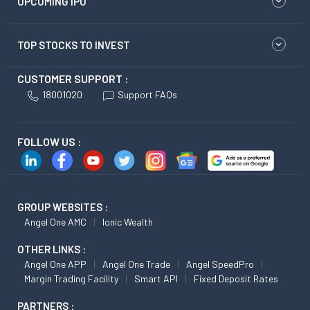
UPCOMING IPO
TOP STOCKS TO INVEST
CUSTOMER SUPPORT :
18001020
Support FAQs
FOLLOW US :
GROUP WEBSITES :
Angel One AMC
Ionic Wealth
OTHER LINKS :
Angel One APP
Angel One Trade
Angel SpeedPro
Margin Trading Facility
Smart API
Fixed Deposit Rates
PARTNERS :