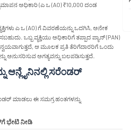
್ಯಮಾಪನ ಅಧಿಕಾರಿ (ಎ ಒ (AO) ₹10,000 ದಂಡ
ಯಕ್ತಿಗಳು ಎ ಒ (AO) ಗೆ ವಿವರಣೆಯನ್ನು ಒದಗಿಸಿ, ಅನೇಕ
ಬಹುದು. ಒಬ್ಬ ವ್ಯಕ್ತಿಯು ಅಧಿಕಾರಿಗೆ ತಪ್ಪಾದ ಪ್ಯಾನ್ (PAN)
ವಯವಾಗುತ್ತದೆ, ಆ ಮೂಲಕ ಪ್ರತಿ ತೆರಿಗೆದಾರರಿಗೆ ಒಂದು
ನು ಅನುಸರಿಸುವ ಅಗತ್ಯವನ್ನು ಬಲಪಡಿಸುತ್ತದೆ.
್ನು ಆನ್ಲೈನಿನಲ್ಲಿ ಸರೆಂಡರ್
ನು ಸರೆಂಡರ್ ಮಾಡಲು ಈ ಸಮಗ್ರ ಹಂತಗಳನ್ನು
‌ಗೆ ಭೇಟಿ ನೀಡಿ