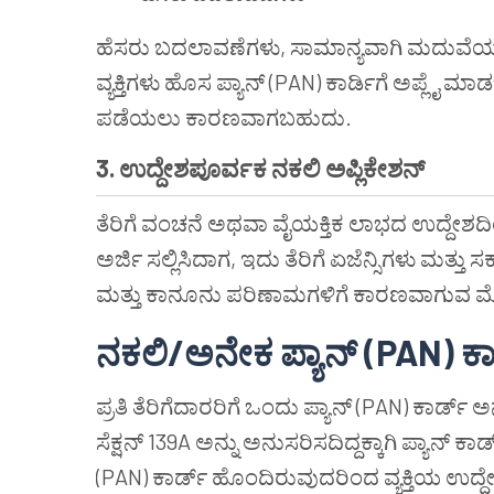
ಹೆಸರು ಬದಲಾವಣೆಗಳು, ಸಾಮಾನ್ಯವಾಗಿ ಮದುವೆಯಂ
ವ್ಯಕ್ತಿಗಳು ಹೊಸ ಪ್ಯಾನ್ (PAN) ಕಾರ್ಡಿಗೆ ಅಪ್ಲೈ ಮ
ಪಡೆಯಲು ಕಾರಣವಾಗಬಹುದು.
3. ಉದ್ದೇಶಪೂರ್ವಕ ನಕಲಿ ಅಪ್ಲಿಕೇಶನ್
ತೆರಿಗೆ ವಂಚನೆ ಅಥವಾ ವೈಯಕ್ತಿಕ ಲಾಭದ ಉದ್ದೇಶದಿಂದ 
ಅರ್ಜಿ ಸಲ್ಲಿಸಿದಾಗ, ಇದು ತೆರಿಗೆ ಏಜೆನ್ಸಿಗಳು ಮ
ಮತ್ತು ಕಾನೂನು ಪರಿಣಾಮಗಳಿಗೆ ಕಾರಣವಾಗುವ ಮೋ
ನಕಲಿ/ಅನೇಕ ಪ್ಯಾನ್ (PAN) ಕಾರ
ಪ್ರತಿ ತೆರಿಗೆದಾರರಿಗೆ ಒಂದು ಪ್ಯಾನ್ (PAN) ಕಾರ್ಡ
ಸೆಕ್ಷನ್ 139A ಅನ್ನು ಅನುಸರಿಸದಿದ್ದಕ್ಕಾಗಿ ಪ್ಯಾನ್ ಕಾರ
(PAN) ಕಾರ್ಡ್ ಹೊಂದಿರುವುದರಿಂದ ವ್ಯಕ್ತಿಯ ಉದ