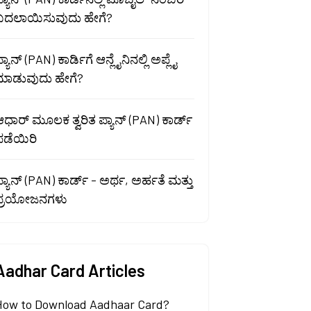
ಬದಲಾಯಿಸುವುದು ಹೇಗೆ?
್ಯಾನ್ (PAN) ಕಾರ್ಡಿಗೆ ಆನ್ಲೈನಿನಲ್ಲಿ ಅಪ್ಲೈ
ಮಾಡುವುದು ಹೇಗೆ?
ಧಾರ್ ಮೂಲಕ ತ್ವರಿತ ಪ್ಯಾನ್ (PAN) ಕಾರ್ಡ್
ಪಡೆಯಿರಿ
್ಯಾನ್ (PAN) ಕಾರ್ಡ್ - ಅರ್ಥ, ಅರ್ಹತೆ ಮತ್ತು
ಪ್ರಯೋಜನಗಳು
Aadhar Card Articles
How to Download Aadhaar Card?