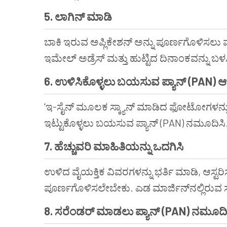
5. ಲಾಗಿನ್ ಮಾಡಿ
ಬಾಕಿ ಇರುವ ಅಪ್ಲಿಕೇಶನ್ ಅನ್ನು ಪೂರ್ಣಗೊಳಿಸಲು 
ಇಮೇಲ್ ಅಡ್ರೆಸ್ ಮತ್ತು ಹುಟ್ಟಿದ ದಿನಾಂಕವನ್ನು ಬಳಸ
6. ಉಳಿಸಿಕೊಳ್ಳಲು ಬಯಸುವ ಪ್ಯಾನ್ (PAN) ಆ
'ಇ-ಸೈನ್ ಮೂಲಕ ಸ್ಕ್ಯಾನ್ ಮಾಡಿದ ಫೋಟೋಗಳನ್ನು ಸಲ
ಇಟ್ಟುಕೊಳ್ಳಲು ಬಯಸುವ ಪ್ಯಾನ್ (PAN) ನಮೂದಿಸಿ
7. ಹೆಚ್ಚುವರಿ ಮಾಹಿತಿಯನ್ನು ಒದಗಿಸಿ
ಉಳಿದ ವೈಯಕ್ತಿಕ ವಿವರಗಳನ್ನು ಭರ್ತಿ ಮಾಡಿ, ಆಸ್ಟರಿಸ್
ಪೂರ್ಣಗೊಳಿಸಲೇಬೇಕು. ಎಡ ಮಾರ್ಜಿನ್‌ನಲ್ಲಿರುವ ಸಂಬ
8. ಸರೆಂಡರ್ ಮಾಡಲು ಪ್ಯಾನ್ (PAN) ನಮೂದಿ