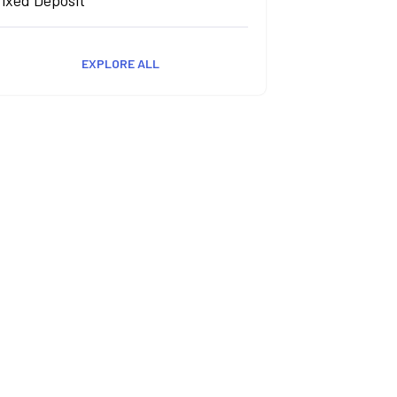
Fixed Deposit
EXPLORE ALL