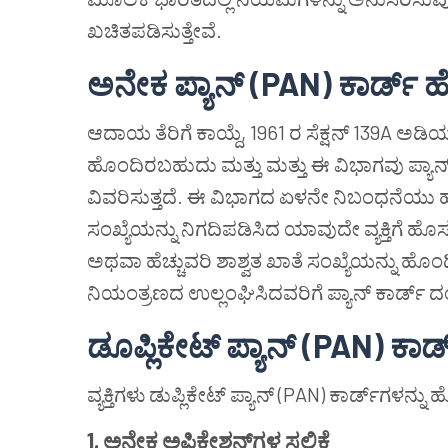
ಖಚಿತಪಡಿಸುತ್ತೇವೆ.
ಅನೇಕ ಪ್ಯಾನ್ (PAN) ಕಾರ್ಡ್ 
ಆದಾಯ ತೆರಿಗೆ ಕಾಯ್ದೆ, 1961 ರ ಸೆಕ್ಷನ್ 139A ಅಡಿಯಲ್
ಹೊಂದಿರಬಹುದು ಮತ್ತು ಮತ್ತು ಈ ವಿಭಾಗವು ಪ್ಯಾನ
ವಿವರಿಸುತ್ತದೆ. ಈ ವಿಭಾಗದ ಏಳನೇ ನಿಬಂಧನೆಯು 
ಸಂಖ್ಯೆಯನ್ನು ನಿಗದಿಪಡಿಸಿದ ಯಾವುದೇ ವ್ಯಕ್ತಿಗೆ ಹೊಸ
ಅಥವಾ ಹೆಚ್ಚುವರಿ ಶಾಶ್ವತ ಖಾತೆ ಸಂಖ್ಯೆಯನ್ನು ಹೊಂದಿರ
ನಿಯಂತ್ರಣದ ಉಲ್ಲಂಘಿಸಿದವರಿಗೆ ಪ್ಯಾನ್ ಕಾರ್ಡ್ ದಂ
ಡೂಪ್ಲಿಕೇಟ್ ಪ್ಯಾನ್ (PAN) ಕ
ವ್ಯಕ್ತಿಗಳು ಡುಪ್ಲಿಕೇಟ್ ಪ್ಯಾನ್ (PAN) ಕಾರ್ಡ್‌ಗಳನ್
1. ಅನೇಕ ಅಪ್ಲಿಕೇಶನ್‌ಗಳ ಸಲ್ಲಿಕೆ