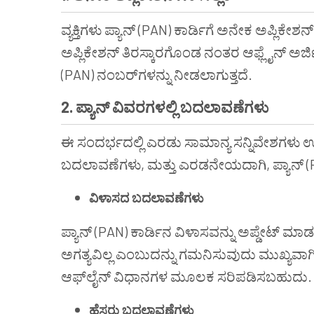
ವ್ಯಕ್ತಿಗಳು ಪ್ಯಾನ್ (PAN) ಕಾರ್ಡಿಗೆ ಅನೇಕ ಅಪ್ಲಿಕೇಶ
ಅಪ್ಲಿಕೇಶನ್ ತಿರಸ್ಕಾರಗೊಂಡ ನಂತರ ಆಫ್ಲೈನ್ ಅರ್ಜಿ 
(PAN) ನಂಬರ್‌ಗಳನ್ನು ನೀಡಲಾಗುತ್ತದೆ.
2. ಪ್ಯಾನ್ ವಿವರಗಳಲ್ಲಿ ಬದಲಾವಣೆಗಳು
ಈ ಸಂದರ್ಭದಲ್ಲಿ ಎರಡು ಸಾಮಾನ್ಯ ಸನ್ನಿವೇಶಗಳು 
ಬದಲಾವಣೆಗಳು, ಮತ್ತು ಎರಡನೇಯದಾಗಿ, ಪ್ಯಾನ್ (PA
ವಿಳಾಸದ ಬದಲಾವಣೆಗಳು
ಪ್ಯಾನ್ (PAN) ಕಾರ್ಡಿನ ವಿಳಾಸವನ್ನು ಅಪ್ಡೇಟ್ ಮ
ಅಗತ್ಯವಿಲ್ಲ ಎಂಬುದನ್ನು ಗಮನಿಸುವುದು ಮುಖ್ಯವಾಗಿದೆ.
ಆಫ್‌ಲೈನ್ ವಿಧಾನಗಳ ಮೂಲಕ ಸರಿಪಡಿಸಬಹುದು.
ಹೆಸರು ಬದಲಾವಣೆಗಳು