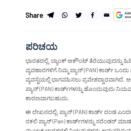
Share
ಪರಿಚಯ
ಭಾರತದಲ್ಲಿ, ಬ್ಯಾಂಕ್ ಅಕೌಂಟ್ ತೆರೆಯುವುದನ್ನು 
ವ್ಯವಹಾರಗಳಿಗೆ ನಿಮ್ಮ ಪ್ಯಾನ್ (PAN) ಕಾರ್ಡ್ 
ವ್ಯವಸ್ಥೆಯಲ್ಲಿ ಭಾಗವಹಿಸಲು ಪ್ರವೇಶದ್ವಾರವಾಗಿದ
ಪ್ಯಾನ್ (PAN) ಕಾರ್ಡ್‌ಗಳನ್ನು ಹೊಂದುವುದು ನಿಯ
ಕಾರಣವಾಗಬಹುದು.
ಈ ಲೇಖನದಲ್ಲಿ, ಪ್ಯಾನ್ (PAN) ಕಾರ್ಡ್ ದಂಡ ಎಂದ
ನಕಲಿ ಪ್ಯಾನ್ (Pan) ಕಾರ್ಡ್‌ಗಳನ್ನು ಸರೆಂಡರ್ ಮಾಡ
ಮೂಲಕ ಭಾರತದಲ್ಲಿ ನಿಯಮಗಳನ್ನು ಅನುಸರಿಸುವು