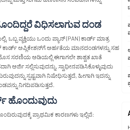
ಹೊಂದಿದ್ದರೆ ವಿಧಿಸಲಾಗುವ ದಂಡ
ಪ
ಲಿ, ಒಬ್ಬ ವ್ಯಕ್ತಿಯು ಒಂದು ಪ್ಯಾನ್ (PAN) ಕಾರ್ಡ್ ಮಾತ್ರ
್ ಕಾರ್ಡ್ ಅಪ್ಲಿಕೇಶನ್‌ಗೆ ಅರ್ಹತೆಯ ಮಾನದಂಡಗಳನ್ನು ಸಹ
ಆ
ಹೊಸ ಸರಣಿಯ ಅಡಿಯಲ್ಲಿ ಈಗಾಗಲೇ ಶಾಶ್ವತ ಖಾತೆ
ದಾಗಿ ಅರ್ಜಿ ಸಲ್ಲಿಸುವುದನ್ನು, ಸ್ವಾಧೀನಪಡಿಸಿಕೊಳ್ಳುವುದು
ುವುದನ್ನು ಸ್ಪಷ್ಟವಾಗಿ ನಿಷೇಧಿಸುತ್ತದೆ, ಹೀಗಾಗಿ ಇದನ್ನು
ಪ
ಡವನ್ನು ನಿಗದಿಪಡಿಸುತ್ತದೆ.
ಾರ್ಡ್ ಹೊಂದುವುದು
ನು ಹೊಂದಿರುವುದಕ್ಕೆ ಪ್ರಾಥಮಿಕ ಕಾರಣಗಳು ಇಲ್ಲಿವೆ: