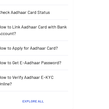
Check Aadhaar Card Status
How to Link Aadhaar Card with Bank
Account?
How to Apply for Aadhaar Card?
How to Get E-Aadhaar Password?
How to Verify Aadhaar E-KYC
Online?
EXPLORE ALL