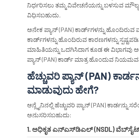
ನಿರ್ಧರಿಸಲು ತಮ್ಮ ವಿವೇಚನೆಯನ್ನು ಬಳಸುವ ಮೌಲ
ವಿಧಿಸಬಹುದು.
ಅನೇಕ ಪ್ಯಾನ್ (PAN) ಕಾರ್ಡ್‌ಗಳನ್ನು ಹೊಂದಿರುವ ವ್
ಕಾರ್ಡ್‌ಗಳನ್ನು ಹೊಂದಿರುವ ಕಾರಣಗಳನ್ನು ಸ್ಪಷ್ಟಪಡಿಸ
ಮಾಹಿತಿಯನ್ನು ಒದಗಿಸಿದಾಗ ಕೂಡ ಈ ವಿಭಾಗವು ಅನ್
ಪ್ಯಾನ್ (PAN) ಕಾರ್ಡ್ ಮಾತ್ರ ಹೊಂದುವ ನಿಯಮವನ್
ಹೆಚ್ಚುವರಿ ಪ್ಯಾನ್ (PAN) ಕಾರ್ಡನ
ಮಾಡುವುದು ಹೇಗೆ?
ಆನ್ಲೈನಿನಲ್ಲಿ ಹೆಚ್ಚುವರಿ ಪ್ಯಾನ್ (PAN) ಕಾರ್ಡನ್
ಅನುಸರಿಸಬಹುದು:
1. ಅಧಿಕೃತ ಎನ್ಎಸ್‌ಡಿಎಲ್ (NSDL) ವೆಬ್‌ಸೈಟ್