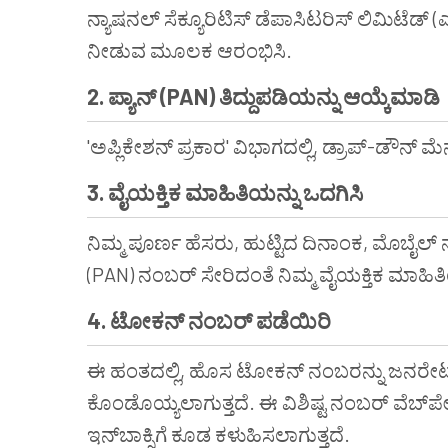
ನ್ಯಾಷನಲ್ ಸೆಕ್ಯೂರಿಟಿಸ್ ಡೆಪಾಸಿಟರಿಸ್ ಲಿಮಿಟೆಡ್ (
ನೀಡುವ ಮೂಲಕ ಆರಂಭಿಸಿ.
2. ಪ್ಯಾನ್ (PAN) ತಿದ್ದುಪಡಿಯನ್ನು ಆಯ್ಕೆಮಾಡಿ
'ಅಪ್ಲಿಕೇಶನ್ ಪ್ರಕಾರ' ವಿಭಾಗದಲ್ಲಿ, ಡ್ರಾಪ್-ಡೌನ್ ಮ
3. ವೈಯಕ್ತಿಕ ಮಾಹಿತಿಯನ್ನು ಒದಗಿಸಿ
ನಿಮ್ಮ ಪೂರ್ಣ ಹೆಸರು, ಹುಟ್ಟಿದ ದಿನಾಂಕ, ಮೊಬೈಲ್ ನಂ
(PAN) ನಂಬರ್ ಸೇರಿದಂತೆ ನಿಮ್ಮ ವೈಯಕ್ತಿಕ ಮಾಹಿತಿ
4. ಟೋಕನ್ ನಂಬರ್ ಪಡೆಯಿರಿ
ಈ ಹಂತದಲ್ಲಿ, ಹೊಸ ಟೋಕನ್ ನಂಬರನ್ನು ಜನರೇಟ್
ಕೊಂಡೊಯ್ಯಲಾಗುತ್ತದೆ. ಈ ವಿಶಿಷ್ಟ ನಂಬರ್ ವೆಬ್‌ಪೇಜಿ
ಇನ್‌ಬಾಕ್ಸಿಗೆ ಕೂಡ ಕಳುಹಿಸಲಾಗುತ್ತದೆ.