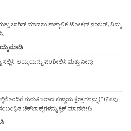
ಮತ್ತು ಲಾಗಿನ್ ಮಾಡಲು ತಾತ್ಕಾಲಿಕ ಟೋಕನ್ ನಂಬರ್, ನಿಮ್ಮ
ಿ.
ಯ್ಕೆಮಾಡಿ
್ಲಿಸಿ' ಆಯ್ಕೆಯನ್ನು ಪರಿಶೀಲಿಸಿ ಮತ್ತು ನೀವು
.
ಕ್‌ನೊಂದಿಗೆ ಗುರುತಿಸಲಾದ ಕಡ್ಡಾಯ ಕ್ಷೇತ್ರಗಳನ್ನು (*) ನೀವು
ಂಧಿತ ಚೆಕ್‌ಬಾಕ್ಸ್‌ಗಳನ್ನು ಕ್ಲಿಕ್ ಮಾಡಬೇಡಿ.
ಸಿ