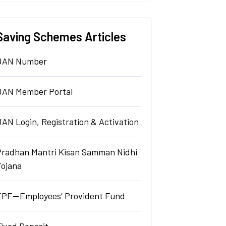
Saving Schemes Articles
UAN Number
UAN Member Portal
AN Login, Registration & Activation
Pradhan Mantri Kisan Samman Nidhi
Yojana
EPF — Employees’ Provident Fund