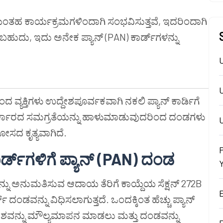
ತಹ ಕಾರ್ಯಕ್ರಮಗಳಿಂದಾಗಿ ಸಂಭವಿಸುತ್ತವೆ, ಇದರಿಂದಾಗಿ
ಾಡಬಹುದು, ಇದು ಅನೇಕ ಪ್ಯಾನ್ (PAN) ಕಾರ್ಡ್‌ಗಳನ್ನು
ವ್ಯಕ್ತಿಗಳು ಉದ್ದೇಶಪೂರ್ವಕವಾಗಿ ನಕಲಿ ಪ್ಯಾನ್ ಕಾರ್ಡಿಗೆ
ತ್ತು ಸರ್ಕಾರದ ಸಮಗ್ರತೆಯನ್ನು ಹಾಳುಮಾಡುವುದರಿಂದ ದಂಡಗಳು
U
ಸದ ಕೃತ್ಯವಾಗಿದೆ.
್ಡ್‌ಗಳಿಗೆ ಪ್ಯಾನ್ (PAN) ದಂಡ
್ ಅನ್ನು ಅನುಮತಿಸುವ ಆದಾಯ ತೆರಿಗೆ ಕಾಯ್ದೆಯ ಸೆಕ್ಷನ್ 272B
್ಡ್ ದಂಡವನ್ನು ವಿಧಿಸಲಾಗುತ್ತದೆ. ಒಂದಕ್ಕಿಂತ ಹೆಚ್ಚು ಪ್ಯಾನ್
್ದೇಶವನ್ನು ಮೌಲ್ಯಮಾಪನ ಮಾಡಲು ಮತ್ತು ದಂಡವನ್ನು