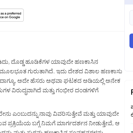
ಹಿಡಿದು, ದೊಡ್ಡ ಹೂಡಿಕೆಗಳ ಯಾವುದೇ ಹಣಕಾಸಿನ
ಒಂದು ಮೂಲಭೂತ ಗುರುತಾಗಿದೆ. ಇದು ದೇಶದ ವಿಶಾಲ ಹಣಕಾಸು
ೆ. ಆದಾಗ್ಯೂ, ಅದೇ ಹೆಸರು ಅಥವಾ ಘಟಕದ ಅಡಿಯಲ್ಲಿ ಅನೇಕ
ಮಗಳ ವಿರುದ್ಧವಾಗಿದೆ ಮತ್ತು ಗಂಭೀರ ದಂಡಗಳಿಗೆ
ಪ
ರೇನು ಎಂಬುದನ್ನು ನಾವು ವಿವರಿಸುತ್ತೇವೆ ಮತ್ತು ಯಾವುದೇ
ುವ ಪ್ರಕ್ರಿಯೆಯ ಬಗ್ಗೆ ನಿಮಗೆ ಮಾರ್ಗದರ್ಶನ ನೀಡುತ್ತೇವೆ, ಆ
ದನ್ನು ಮತ್ತು ಸುಗಮ ಹಣಕಾಸಿನ ಸಂವಹನಗಳನ್ನು
ಪ