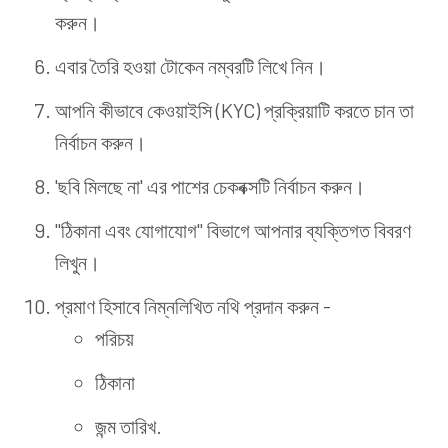
করুন।
এবার তৈরি হওয়া টোকেন নম্বরটি লিখে নিন।
আপনি কীভাবে কেওয়াইসি (KYC) প্রক্রিয়াটি করতে চান তা
নির্বাচন করুন।
'ছবি মিলছে না' এর পাশের চেকবক্সটি নির্বাচন করুন।
"ঠিকানা এবং যোগাযোগ" বিভাগে আপনার ব্যক্তিগত বিবরণ
লিখুন।
প্রমাণ হিসাবে নিম্নলিখিত নথি প্রদান করুন -
পরিচয়
ঠিকানা
জন্ম তারিখ.