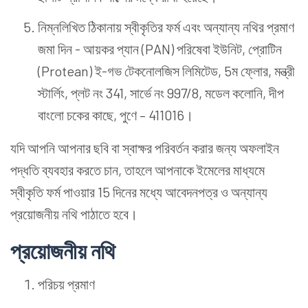
নিম্নলিখিত ঠিকানায় স্বীকৃতির ফর্ম এবং অন্যান্য নথির প্রমাণ
জমা দিন - আয়কর প্যান (PAN) পরিষেবা ইউনিট, প্রোটিন
(Protean) ই-গভ টেকনোলজিস লিমিটেড, 5ম ফ্লোর, মন্ত্রী
স্টার্লিং, প্লট নং 341, সার্ভে নং 997/8, মডেল কলোনি, দীপ
বাংলো চকের কাছে, পুণে – 411016।
যদি আপনি আপনার ছবি বা স্বাক্ষর পরিবর্তন করার জন্য অফলাইন
পদ্ধতি ব্যবহার করতে চান, তাহলে আপনাকে ইমেলের মাধ্যমে
স্বীকৃতি ফর্ম পাওয়ার 15 দিনের মধ্যে আবেদনপত্র ও অন্যান্য
প্রয়োজনীয় নথি পাঠাতে হবে।
প্রয়োজনীয় নথি
পরিচয় প্রমাণ