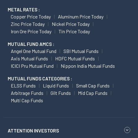
METAL RATES :
Copper Price Today
Aluminum Price Today
Zinc Price Today
Nickel Price Today
Iron Ore Price Today
Tin Price Today
MUTUAL FUND AMCS :
Angel One Mutual Fund
SBI Mutual Funds
Axis Mutual Funds
HDFC Mutual Funds
ICICI Pru Mutual Fund
Nippon India Mutual Funds
MUTUAL FUNDS CATEGORIES :
ELSS Funds
Liquid Funds
Small Cap Funds
Arbitrage Funds
Gilt Funds
Mid Cap Funds
Multi Cap Funds
ATTENTION INVESTORS