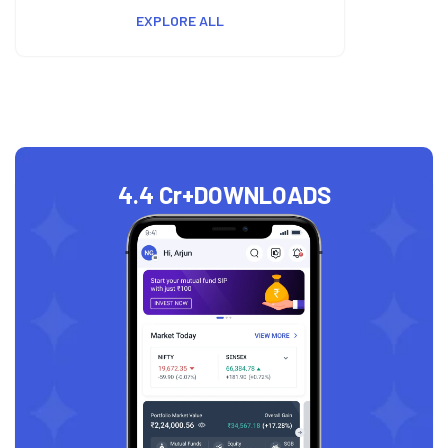
EXPLORE ALL
4.4 Cr+
DOWNLOADS