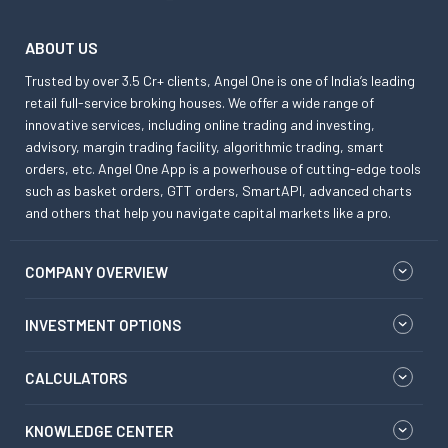
ABOUT US
Trusted by over 3.5 Cr+ clients, Angel One is one of India’s leading
retail full-service broking houses. We offer a wide range of
innovative services, including online trading and investing,
advisory, margin trading facility, algorithmic trading, smart
orders, etc. Angel One App is a powerhouse of cutting-edge tools
such as basket orders, GTT orders, SmartAPI, advanced charts
and others that help you navigate capital markets like a pro.
COMPANY OVERVIEW
INVESTMENT OPTIONS
CALCULATORS
KNOWLEDGE CENTER