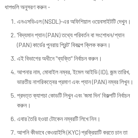
ধাপগুলি অনুসরণ করুন -
এনএসডিএল (NSDL)-এর অফিশিয়াল ওয়েবসাইটটি দেখুন।
'বিদ্যমান প্যান (PAN) তথ্যে পরিবর্তন বা সংশোধন/প্যান
(PAN) কার্ডের পুনরায় প্রিন্ট' বিকল্পে ক্লিক করুন।
এই বিভাগের অধীনে "ব্যক্তি" নির্বাচন করুন।
আপনার নাম, মোবাইল নম্বর, ইমেল আইডি (ID), জন্ম তারিখ,
ভারতীয় নাগরিকত্বের প্রমাণ এবং প্যান (PAN) নম্বর লিখুন।
প্রদত্ত ক্যাপচা কোডটি লিখুন এবং 'জমা দিন' বিকল্পটি নির্বাচন
করুন।
এবার তৈরি হওয়া টোকেন নম্বরটি লিখে নিন।
আপনি কীভাবে কেওয়াইসি (KYC) প্রক্রিয়াটি করতে চান তা