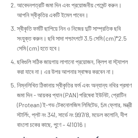
আবেদনপত্রটি জমা দিন এবং প্রয়োজনীয় পেমেন্ট করুন।
আপনি স্বীকৃতির একটি ইমেল পাবেন।
স্বীকৃতি ফর্মটি ছাপিয়ে নিন ও নিজের দুটি সাম্প্রতিক ছবি
সংযুক্ত করুন। ছবি সাদা পশ্চাৎপটে 3.5 সেমি (cm)*2.5
সেমি (cm) হতে হবে।
ছবিগুলি সঠিক জায়গায় লাগানো প্রয়োজন, ক্লিপ বা স্ট্যাপল
করা যাবে না। এর উপর আপনার স্বাক্ষর করবেন না।
নিম্নলিখিত ঠিকানায় স্বীকৃতির ফর্ম এবং অন্যান্য নথির প্রমাণ
জমা দিন - আয়কর প্যান (PAN) পরিষেবা ইউনিট, প্রোটিন
(Protean) ই-গভ টেকনোলজিস লিমিটেড, 5ম ফ্লোর, মন্ত্রী
স্টার্লিং, প্লট নং 341, সার্ভে নং 997/8, মডেল কলোনি, দীপ
বাংলো চকের কাছে, পুণে – 411016।