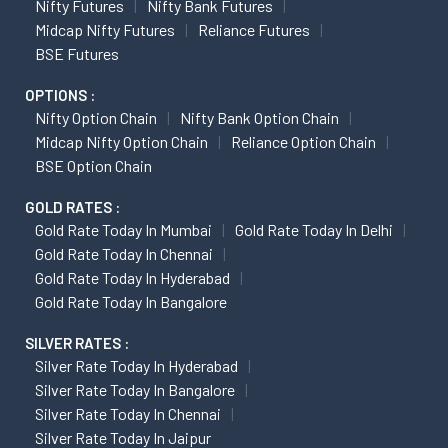
Nifty Futures
Nifty Bank Futures
Midcap Nifty Futures
Reliance Futures
BSE Futures
OPTIONS :
Nifty Option Chain
Nifty Bank Option Chain
Midcap Nifty Option Chain
Reliance Option Chain
BSE Option Chain
GOLD RATES :
Gold Rate Today In Mumbai
Gold Rate Today In Delhi
Gold Rate Today In Chennai
Gold Rate Today In Hyderabad
Gold Rate Today In Bangalore
SILVER RATES :
Silver Rate Today In Hyderabad
Silver Rate Today In Bangalore
Silver Rate Today In Chennai
Silver Rate Today In Jaipur