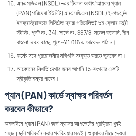
এনএসডিএল (NSDL) -এর ঠিকানা অর্থাৎ 'আয়কর প্যান
(PAN) পরিষেবা ইউনিট (এনএসডিএল (NSDL) ই-গভর্নেন্স
ইনফ্রাস্ট্রাকচার লিমিটেড দ্বারা পরিচালিত)' 5ম ফ্লোর মন্ত্রী
স্টার্লিং, প্লট নং. 341, সার্ভে নং. 997/8, মডেল কলোনি, দীপ
বাংলো চকের কাছে, পুণে-411 016 এ আবেদন পাঠান।
ফর্মের সঙ্গে প্রয়োজনীয় নথিগুলি সংযুক্ত করতে ভুলবেন না।
আবেদনের স্থিতি দেখার জন্য আপনি 15-সংখ্যার একটি
স্বীকৃতি নম্বর পাবেন।
প্যান (PAN) কার্ডে স্বাক্ষর পরিবর্তন
করবেন কীভাবে?
অনলাইনে প্যান (PAN) কার্ড স্বাক্ষর আপডেটের প্রক্রিয়া খুবই
সহজ। ছবি পরিবর্তন করার প্রক্রিয়ার মতই। শুধুমাত্র নীচে দেওয়া