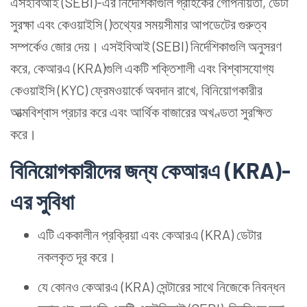
এসইবিআই (SEBI)-এর নির্দেশিকাগুলি গ্রাহকের গোপনীয়তা, ডেটা
সুরক্ষা এবং কেওয়াইসি ()তথ্যের সময়সীমার আপডেটের গুরুত্ব
সম্পর্কেও জোর দেয়। এসইবিআই (SEBI) নির্দেশিকাগুলি অনুসরণ
করে, কেআরএ (KRA)গুলি একটি শক্তিশালী এবং বিশ্বাসযোগ্য
কেওয়াইসি (KYC) ফ্রেমওয়ার্কে অবদান রাখে, বিনিয়োগকারীর
আত্মবিশ্বাস প্রচার করে এবং আর্থিক বাজারের অখণ্ডতা সুরক্ষিত
করে।
বিনিয়োগকারীদের জন্য কেআরএ (KRA)-
এর সুবিধা
এটি এককালীন প্রক্রিয়া এবং কেআরএ (KRA) ডেটার
নকলকৃত দূর করে।
যে কোনও কেআরএ (KRA) সেন্টারের সাথে নিজেকে নিবন্ধন