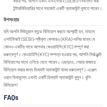
করার পর, আপনি একটি এসইবিআই (SEBI)-নিবন্ধিত করা
ইন্টারমিডিয়ারির সাথে সহজেই একটি অ্যাকাউন্ট খুলতে পারেন।
উপসংহার
যদি আপনি মিউচুয়াল ফান্ডে বিনিয়োগ করতে আগ্রহী হন, তাহলে
এসইবিআই (SEBI)-স্বীকৃত কেআরএ (KRA)-গুলির মধ্যে যে
কোনও একটির সাথে আপনার কেওয়াইসি (KYC) সম্পূর্ণ করা
গুরুত্বপূর্ণ। কেওয়াইসি (KYC) সম্পন্ন হওয়ার পর, আপনি নির্ঝঞ্ঝাট
বিনিয়োগের সাথে এগিয়ে যেতে পারেন। এছাড়াও, শেয়ার বাজারে
বিনিয়োগ করার জন্য ডিম্যাট অ্যাকাউন্ট থাকা গুরুত্বপূর্ণ। এঞ্জেল
ওয়ান বিনামূল্যে এখনই একটি ডিম্যাট অ্যাকাউন্ট খুলুন। খুশি
বিনিয়োগ!
FAQs