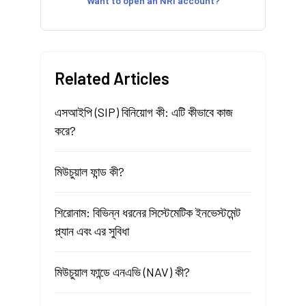
Want to open an NRI account?
Related Articles
এসআইপি (SIP) বিনিয়োগ কী: এটি কীভাবে কাজ
করে?
মিউচুয়াল ফান্ড কী?
শিরোনাম: বিভিন্ন ধরনের সিস্টেমেটিক ইনভেস্টমেন্ট
প্ল্যান এবং এর সুবিধা
মিউচুয়াল ফান্ডে এনএভি (NAV) কী?