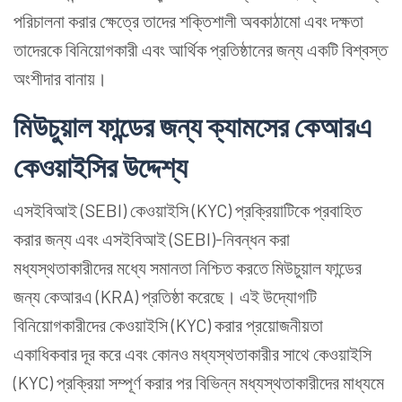
পরিচালনা করার ক্ষেত্রে তাদের শক্তিশালী অবকাঠামো এবং দক্ষতা
তাদেরকে বিনিয়োগকারী এবং আর্থিক প্রতিষ্ঠানের জন্য একটি বিশ্বস্ত
অংশীদার বানায়।
মিউচুয়াল ফান্ডের জন্য ক্যামসের কেআরএ
কেওয়াইসির উদ্দেশ্য
এসইবিআই (SEBI) কেওয়াইসি (KYC) প্রক্রিয়াটিকে প্রবাহিত
করার জন্য এবং এসইবিআই (SEBI)-নিবন্ধন করা
মধ্যস্থতাকারীদের মধ্যে সমানতা নিশ্চিত করতে মিউচুয়াল ফান্ডের
জন্য কেআরএ (KRA) প্রতিষ্ঠা করেছে। এই উদ্যোগটি
বিনিয়োগকারীদের কেওয়াইসি (KYC) করার প্রয়োজনীয়তা
একাধিকবার দূর করে এবং কোনও মধ্যস্থতাকারীর সাথে কেওয়াইসি
(KYC) প্রক্রিয়া সম্পূর্ণ করার পর বিভিন্ন মধ্যস্থতাকারীদের মাধ্যমে