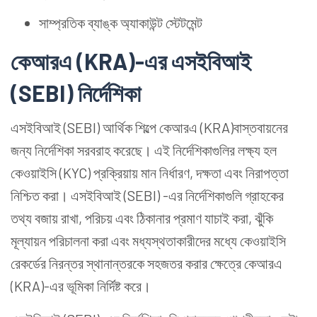
সাম্প্রতিক ব্যাঙ্ক অ্যাকাউন্ট স্টেটমেন্ট
কেআরএ (KRA)-এর এসইবিআই
(SEBI) নির্দেশিকা
এসইবিআই (SEBI) আর্থিক শিল্পে কেআরএ (KRA)বাস্তবায়নের
জন্য নির্দেশিকা সরবরাহ করেছে। এই নির্দেশিকাগুলির লক্ষ্য হল
কেওয়াইসি (KYC) প্রক্রিয়ায় মান নির্ধারণ, দক্ষতা এবং নিরাপত্তা
নিশ্চিত করা। এসইবিআই (SEBI) -এর নির্দেশিকাগুলি গ্রাহকের
তথ্য বজায় রাখা, পরিচয় এবং ঠিকানার প্রমাণ যাচাই করা, ঝুঁকি
মূল্যায়ন পরিচালনা করা এবং মধ্যস্থতাকারীদের মধ্যে কেওয়াইসি
রেকর্ডের নিরন্তর স্থানান্তরকে সহজতর করার ক্ষেত্রে কেআরএ
(KRA)-এর ভূমিকা নির্দিষ্ট করে।