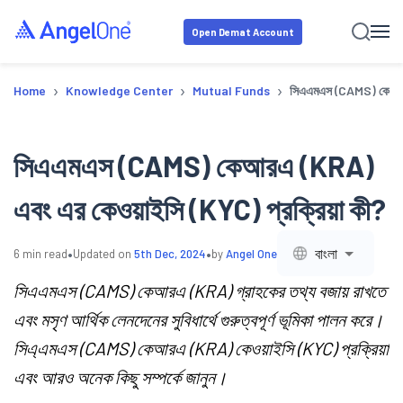
Open Demat Account
›
›
›
Home
Knowledge Center
Mutual Funds
সিএএমএস (CAMS) কেআরএ 
সিএএমএস (CAMS) কেআরএ (KRA)
এবং এর কেওয়াইসি (KYC) প্রক্রিয়া কী?
•
•
বাংলা
6
min read
Updated on
5th Dec, 2024
by
Angel One
সিএএমএস (CAMS) কেআরএ (KRA) গ্রাহকের তথ্য বজায় রাখতে
এবং মসৃণ আর্থিক লেনদেনের সুবিধার্থে গুরুত্বপূর্ণ ভূমিকা পালন করে।
সিএ্‌এমএস (CAMS) কেআরএ (KRA) কেওয়াইসি (KYC) প্রক্রিয়া
এবং আরও অনেক কিছু সম্পর্কে জানুন।