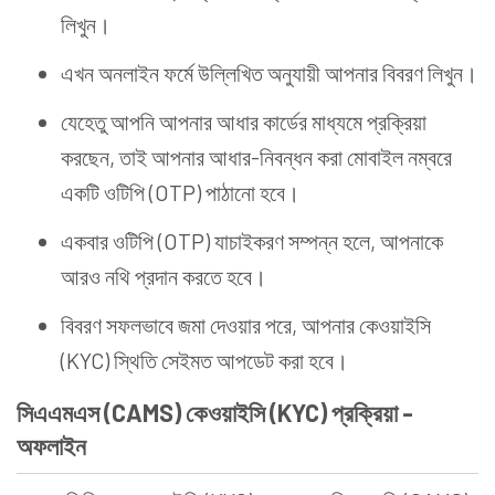
লিখুন।
এখন অনলাইন ফর্মে উল্লিখিত অনুযায়ী আপনার বিবরণ লিখুন।
যেহেতু আপনি আপনার আধার কার্ডের মাধ্যমে প্রক্রিয়া
করছেন, তাই আপনার আধার-নিবন্ধন করা মোবাইল নম্বরে
একটি ওটিপি (OTP) পাঠানো হবে।
একবার ওটিপি (OTP) যাচাইকরণ সম্পন্ন হলে, আপনাকে
আরও নথি প্রদান করতে হবে।
বিবরণ সফলভাবে জমা দেওয়ার পরে, আপনার কেওয়াইসি
(KYC) স্থিতি সেইমত আপডেট করা হবে।
সিএএমএস (CAMS) কেওয়াইসি (KYC) প্রক্রিয়া -
অফলাইন