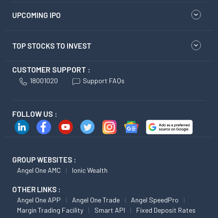
UPCOMING IPO
TOP STOCKS TO INVEST
CUSTOMER SUPPORT :
18001020
Support FAQs
FOLLOW US :
GROUP WEBSITES :
Angel One AMC
Ionic Wealth
OTHER LINKS :
Angel One APP
Angel One Trade
Angel SpeedPro
Margin Trading Facility
Smart API
Fixed Deposit Rates