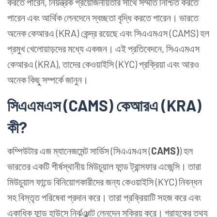
করতে পারেন, নিয়ন্ত্রক প্রয়োজনীয়তার সাথে সম্মতি নিশ্চিত করতে
পারেন এবং আর্থিক লেনদেনে স্বচ্ছতা বৃদ্ধি করতে পারেন। ভারতে
অনেক কেআরএ (KRA) কেন্দ্র রয়েছে এবং সিএএমএস (CAMS) হল
প্রমুখ খেলোয়াড়দের মধ্যে একজন। এই প্রতিবেদনে, সিএএমএস
কেআরএ (KRA), তাদের কেওয়াইসি (KYC) প্রক্রিয়া এবং আরও
অনেক কিছু সম্পর্কে জানুন।
সিএএমএস (CAMS) কেআরএ (KRA)
কী?
কম্পিউটার এজ ম্যানেজমেন্ট সার্ভিস (সিএএমএস (
CAMS)
) হল
ভারতের একটি শীর্ষস্থানীয় মিউচুয়াল ফান্ড ট্রান্সফার এজেন্সি। তারা
মিউচুয়াল ফান্ডে বিনিয়োগকারীদের জন্য কেওয়াইসি (KYC) নিবন্ধন
সহ বিস্তৃত পরিষেবা প্রদান করে। তারা প্রক্রিয়াটি সহজ করে এবং
একাধিক ফান্ড হাউসে নির্ঝঞ্ঝাট লেনদেন সক্রিয় করে। গ্রাহকের তথ্য