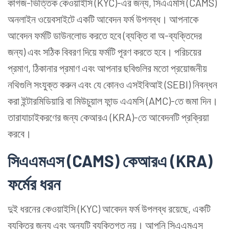
কাগজ-ভিত্তিক কেওয়াইসি (KYC)-এর জন্য, সিএএমসি (CAMS)
অনলাইন ওয়েবসাইটে একটি আবেদন ফর্ম উপলব্ধ। আপনাকে
আবেদন ফর্মটি ডাউনলোড করতে হবে (ব্যক্তি বা অ-ব্যক্তিদের
জন্য) এবং সঠিক বিবরণ দিয়ে ফর্মটি পূরণ করতে হবে। পরিচয়ের
প্রমাণ, ঠিকানার প্রমাণ এবং আপনার ছবিগুলির মতো প্রয়োজনীয়
নথিগুলি সংযুক্ত করুন এবং যে কোনও এসইবিআই (SEBI) নিবন্ধন
করা ইন্টারমিডিয়ারি বা মিউচুয়াল ফান্ড এএমসি (AMC)-তে জমা দিন।
তারাযাচাইকরণের জন্য কেআরএ (KRA)-তে আবেদনটি প্রক্রিয়া
করবে।
সিএএমএস (CAMS) কেআরএ (KRA)
ফর্মের ধরন
দুই ধরনের কেওয়াইসি (KYC) আবেদন ফর্ম উপলব্ধ রয়েছে, একটি
ব্যক্তির জন্য এবং অন্যটি ব্যক্তিগত নয়। আপনি সিএএমএস