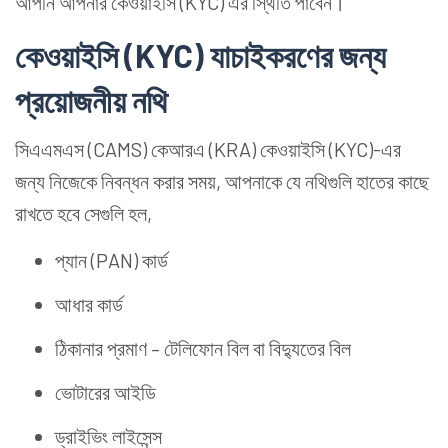
আপনি আপনার কেওয়াইসি (KYC) এর স্থিতি পাবেন।
কেওয়াইসি (KYC) যাচাইকরণের জন্য
প্রয়োজনীয় নথি
সিএএমএস (CAMS) কেআরএ (KRA) কেওয়াইসি (KYC)-এর
জন্য নিজেকে নিবন্ধন করার সময়, আপনাকে যে নথিগুলি হাতের কাছে
রাখতে হবে সেগুলি হল,
প্যান (PAN) কার্ড
আধার কার্ড
ঠিকানার প্রমাণ – টেলিফোন বিল বা বিদ্যুতের বিল
ভোটারের আইডি
ড্রাইভিং লাইসেন্স