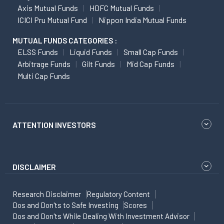
Axis Mutual Funds
HDFC Mutual Funds
ICICI Pru Mutual Fund
Nippon India Mutual Funds
MUTUAL FUNDS CATEGORIES :
ELSS Funds
Liquid Funds
Small Cap Funds
Arbitrage Funds
Gilt Funds
Mid Cap Funds
Multi Cap Funds
ATTENTION INVESTORS
DISCLAIMER
Research Disclaimer
Regulatory Content
Dos and Don'ts to Safe Investing
Scores
Dos and Don'ts While Dealing With Investment Advisor