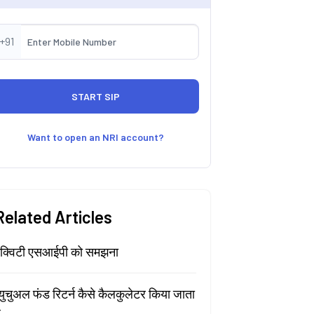
+91
Want to open an NRI account?
Related Articles
क्विटी एसआईपी को समझना
्युचुअल फंड रिटर्न कैसे कैलकुलेटर किया जाता
ै