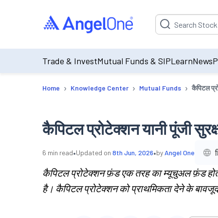
Suggestion will be p
Trade & Invest
Mutual Funds & SIP
Learn
News
P
›
›
›
Home
Knowledge Center
Mutual Funds
कैपिटल प्रो
कैपिटल प्रोटेक्शन यानी पूंजी सुरक्
•
•
ह
6
min read
Updated on
8th Jun, 2026
by
Angel One
कैपिटल प्रोटेक्शन फ़ंड एक तरह का म्यूचुअल फ़ंड हो
है। कैपिटल प्रोटेक्शन को प्राथमिकता देने के बावजूद, 