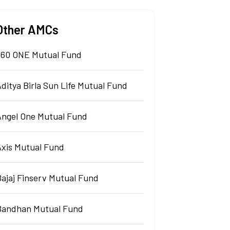
Other AMCs
360 ONE Mutual Fund
ditya Birla Sun Life Mutual Fund
Angel One Mutual Fund
Axis Mutual Fund
Bajaj Finserv Mutual Fund
Bandhan Mutual Fund