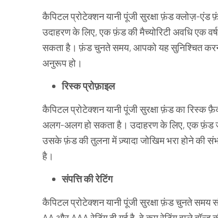
कैपिटल प्रोटेक्शन यानी पूंजी सुरक्षा फ़ंड क्लोज़-ए
उदाहरण के लिए, एक फ़ंड की मैच्योरिटी अवधि एक वर्ष
सकता है। फ़ंड चुनते समय, आपको यह सुनिश्चित करन
अनुरूप हो।
रिस्क प्रोफ़ाइल
कैपिटल प्रोटेक्शन यानी पूंजी सुरक्षा फ़ंड का रिस्
अलग-अलग हो सकता है। उदाहरण के लिए, एक फ़ंड जो 
उसके फ़ंड की तुलना में ज़्यादा जोखिम भरा होने की सं
है।
संपत्ति की रेटिंग
कैपिटल प्रोटेक्शन यानी पूंजी सुरक्षा फ़ंड चुनते समय
AA और AAA रेटिंग दी गई है, वे कम रेटिंग वाले बॉन्ड की त