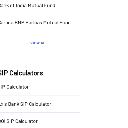
Bank of India Mutual Fund
Baroda BNP Paribas Mutual Fund
VIEW ALL
SIP Calculators
IP Calculator
xis Bank SIP Calculator
OI SIP Calculator