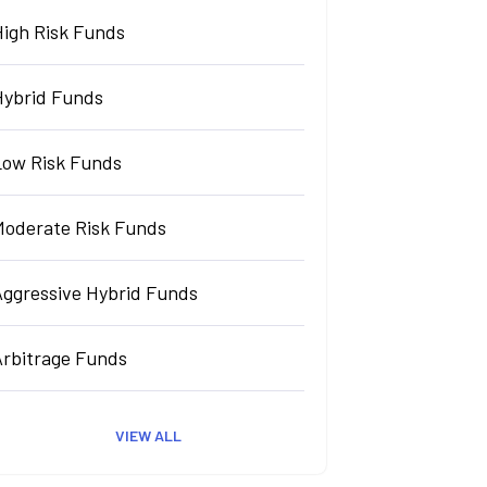
High Risk Funds
Hybrid Funds
Low Risk Funds
Moderate Risk Funds
Aggressive Hybrid Funds
Arbitrage Funds
VIEW ALL