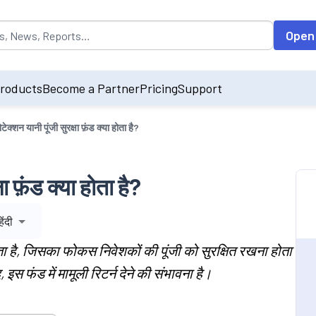
opulated by default on accessing the input field. On entering data int
Open
roducts
Become a Partner
Pricing
Support
टेक्शन यानी पूंजी सुरक्षा फ़ंड क्या होता है?
षा फ़ंड क्या होता है?
िंदी
ता है, जिसका फोकस निवेशकों की पूंजी को सुरक्षित रखना होता
इस फंड में मामूली रिटर्न देने की संभावना है।