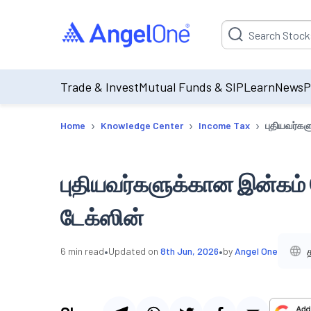
Suggestion will be p
Trade & Invest
Mutual Funds & SIP
Learn
News
P
›
›
›
Home
Knowledge Center
Income Tax
புதியவர்க
புதியவர்களுக்கான இன்கம்
டேக்ஸின்
•
•
6
min read
Updated on
8th Jun, 2026
by
Angel One