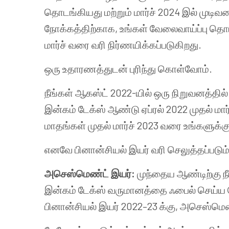
தொடங்கியது மற்றும் மார்ச் 2024 இல் முடி
நோக்கத்திற்காக, உங்கள் வேலைவாய்ப்பு தொட
மார்ச் வரை வரி நிர்ணயிக்கப்படுகிறது.
ஒரு உதாரணத்துடன் புரிந்து கொள்வோம்.
நீங்கள் ஆகஸ்ட் 2022-யில் ஒரு நிறுவனத்தில
இன்கம் டேக்ஸ் ஆண்டு ஏப்ரல் 2022 முதல் மா
மாதங்கள் முதல் மார்ச் 2023 வரை உங்களுக்கு 
எனவே பினான்சியல் இயர் வரி செலுத்தப்படும்
அசெஸ்மெண்ட் இயர்:
முந்தைய ஆண்டிற்கு நீங
இன்கம் டேக்ஸ் வருமானத்தை ஃபைல் செய்ய 
பினான்சியல் இயர் 2022–23 க்கு, அசெஸ்மெண