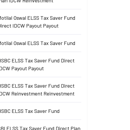
Plan IDCW Reinvestment
Motilal Oswal ELSS Tax Saver Fund
Direct IDCW Payout Payout
Motilal Oswal ELSS Tax Saver Fund
HSBC ELSS Tax Saver Fund Direct
IDCW Payout Payout
HSBC ELSS Tax Saver Fund Direct
IDCW Reinvestment Reinvestment
HSBC ELSS Tax Saver Fund
SBI ELSS Tax Saver Fund Direct Plan