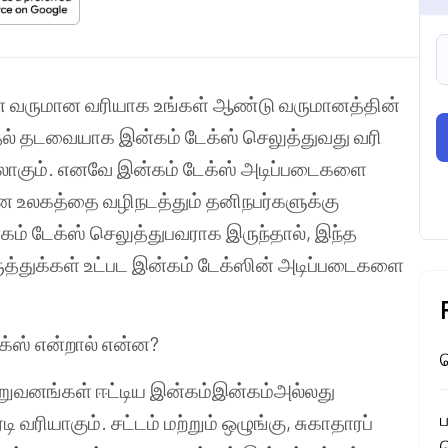
்கான வருமான வரியாக உங்கள் ஆண்டு வருமானத்தின்
தல் தடவையாக இன்கம் டேக்ஸ் செலுத்துவது வரி
்லாகும். எனவே இன்கம் டேக்ஸ் அடிப்படைகளை
ான உலகத்தை வழிநடத்தும் தனிநபர்களுக்கு
கம் டேக்ஸ் செலுத்துபவராக இருந்தால், இந்த
ுத்துக்கள் உட்பட இன்கம் டேக்ஸின் அடிப்படைகளை
்ஸ் என்றால் என்ன?
ச
 நிறுவனங்கள் ஈட்டிய இன்கம்இன்கம்அல்லது
ி வரியாகும். சட்டம் மற்றும் ஒழுங்கு, சுகாதாரப்