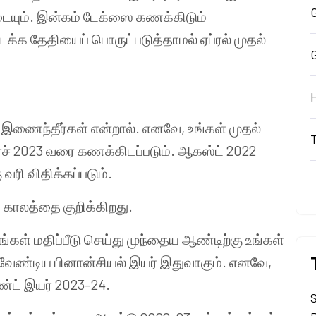
G
வடையும். இன்கம் டேக்ஸை கணக்கிடும்
க்க தேதியைப் பொருட்படுத்தாமல் ஏப்ரல் முதல்
் இணைந்தீர்கள் என்றால். எனவே, உங்கள் முதல்
ர்ச் 2023 வரை கணக்கிடப்படும். ஆகஸ்ட் 2022
வரி விதிக்கப்படும்.
 காலத்தை குறிக்கிறது.
்கள் மதிப்பீடு செய்து முந்தைய ஆண்டிற்கு உங்கள்
வேண்டிய பினான்சியல் இயர் இதுவாகும். எனவே,
்ட் இயர் 2023–24.