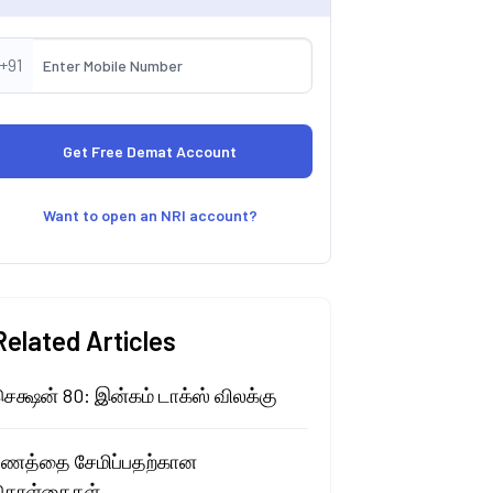
+91
Want to open an NRI account?
Related Articles
ெக்ஷன் 80: இன்கம் டாக்ஸ் விலக்கு
பணத்தை சேமிப்பதற்கான
கொள்கைகள்