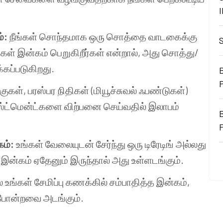
ம்:
நீங்கள் சொந்தமாக ஒரு சொத்தை வாடகைக்கு
நீங்கள் இன்கம் பெறுகிறீர்கள் என்றால், அது சொத்து/
க்கப்படுகிறது.
B
்குகள், பரஸ்பர நிதிகள் (மியூச்சுவல் ஃபண்டுகள்)
ட்மென்ட்களை விற்பனை செய்வதில் இலாபம்
கம்:
உங்கள் வேலையுடன் சேர்ந்து ஒரு டிரேடிங் அல்லது
் இன்கம் ஏதேனும் இருந்தால் அது உள்ளடங்கும்.
் உங்கள் சேமிப்பு கணக்கில் சம்பாதித்த இன்கம்,
் போன்றவை அடங்கும்.