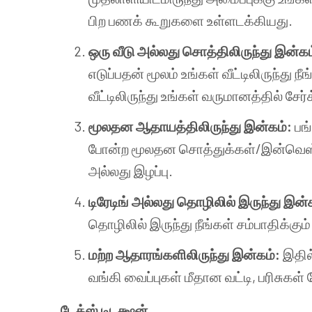
பிற பணக் கூறுகளை உள்ளடக்கியது.
ஒரு வீடு அல்லது சொத்திலிருந்து இன்க
எடுப்பதன் மூலம் உங்கள் வீட்டிலிருந்து 
வீட்டிலிருந்து உங்கள் வருமானத்தில் சேர்
மூலதன ஆதாயத்திலிருந்து இன்கம்:
பங
போன்ற மூலதன சொத்துக்கள்/இன்வெஸ்
அல்லது இழப்பு.
டிரேடிங் அல்லது தொழிலில் இருந்து இன்
தொழிலில் இருந்து நீங்கள் சம்பாதிக்கும
மற்ற ஆதாரங்களிலிருந்து இன்கம்:
இதில
வங்கி வைப்புகள் மீதான வட்டி, பரிசுகள
டேக்ஸ் டிடக்ஷன்