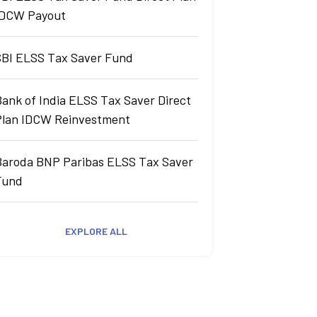
IDCW Payout
SBI ELSS Tax Saver Fund
ank of India ELSS Tax Saver Direct
Plan IDCW Reinvestment
Baroda BNP Paribas ELSS Tax Saver
Fund
EXPLORE ALL