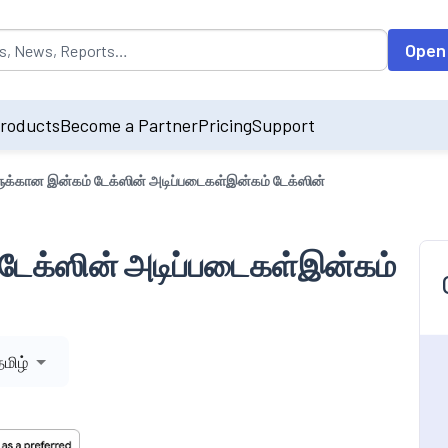
opulated by default on accessing the input field. On entering data int
Open
roducts
Become a Partner
Pricing
Support
ளுக்கான இன்கம் டேக்ஸின் அடிப்படைகள்இன்கம் டேக்ஸின்
 டேக்ஸின் அடிப்படைகள்இன்கம்
தமிழ்