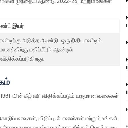
 உங்கள் முந்தைய ஆண்டு 2022–23, மற்றும் உங்கள்
்ட் இயர்
ாண்டிற்கு அடுத்த ஆண்டு. ஒரு நிதியாண்டில்
மானத்திற்கு மதிப்பீட்டு ஆண்டில்
விதிக்கப்படுகிறது.
கம்
) 1961-யின் கீழ் வரி விதிக்கப்படும் வருமான வகைகள்
ொடுப்பனவுகள், விடுப்பு, போனஸ்கள் மற்றும் உங்கள்
கள் சேவைகளை வழங்குவதற்காக நீங்கள் பெறக்கூடிய