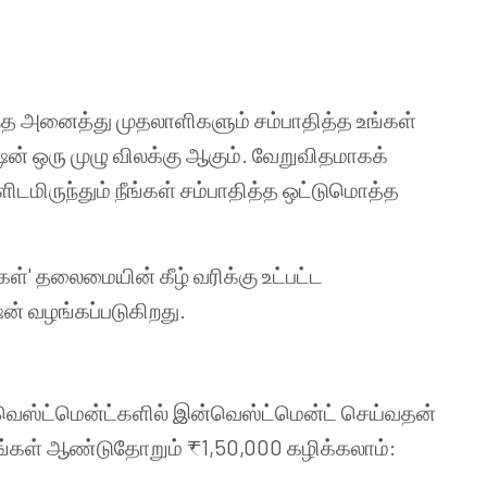
ுரிந்த அனைத்து முதலாளிகளும் சம்பாதித்த உங்கள்
ஷன் ஒரு முழு விலக்கு ஆகும். வேறுவிதமாகக்
டமிருந்தும் நீங்கள் சம்பாதித்த ஒட்டுமொத்த
்' தலைமையின் கீழ் வரிக்கு உட்பட்ட
ஷன் வழங்கப்படுகிறது.
இன்வெஸ்ட்மென்ட்களில் இன்வெஸ்ட்மென்ட் செய்வதன்
ீங்கள் ஆண்டுதோறும் ₹1,50,000 கழிக்கலாம்: