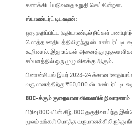
கணக்கிடப்படுவதை உறுதி செய்கின்றன.
ஸ்டாண்டர்ட் டிடக்ஷன்:
ஒரு குறிப்பிட்ட நிதியாண்டில் நீங்கள் பணிப
மொத்த ஊதியத்திலிருந்து ஸ்டாண்டர்ட் டிடக்
கூறினால், இது உங்கள் அனைத்து முதலாளிகளி
சம்பளத்தில் ஒரு முழு விலக்கு ஆகும்.
பினான்சியல் இயர் 2023–24 க்கான 'ஊதியங்கள
வருமானத்திற்கு ₹50,000 ஸ்டாண்டர்ட் டிடக்
80C-க்கும் குறைவான விலையில் நிவாரணம்
பிரிவு 80C-யின் கீழ், 80C தகுதிவாய்ந்த 
மூலம் உங்கள் மொத்த வருமானத்திலிருந்து ந