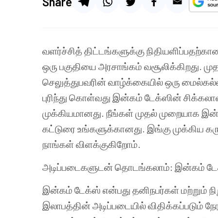
Share
வளர்ச்சித் திட்டங்களுக்கு நிதியளிப்பதற
ஒரு பகுதியை அரசாங்கம் வசூலிக்கிறது. மு
செலுத்துபவரின் வாழ்க்கையில் ஒரு மைல்கல
புரிந்து கொள்வது இன்கம் டேக்ஸின் சிக்கல
முக்கியமானது. நீங்கள் முதல் முறையாக இன்
கட்டுரை உங்களுக்கானது. இங்கு முக்கிய கர
நாங்கள் விளக்குகிறோம்.
அடிப்படைகளுடன் தொடங்கலாம்: இன்கம் டேக
இன்கம் டேக்ஸ் என்பது தனிநபர்கள் மற்றும்
இலாபத்தின் அடிப்படையில் விதிக்கப்படும் நேரட