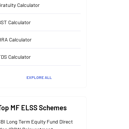
ratuity Calculator
GST Calculator
HRA Calculator
TDS Calculator
EXPLORE ALL
Top MF ELSS Schemes
SBI Long Term Equity Fund Direct