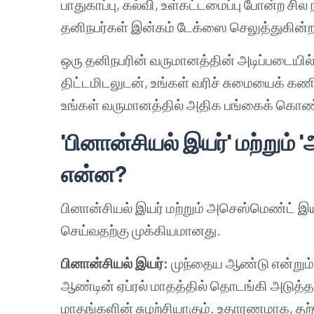
பாதுகாப்பு, கல்வி, உள்கட்டமைப்பு போன்ற சில
தனிநபர்கள் இன்கம் டேக்ஸை செலுத்துகின்ற
ஒரு தனிநபரின் வருமானத்தின் அடிப்படையில்
திட்டமிடலுடன், உங்கள் வரிச் சுமையைக் கண
உங்கள் வருமானத்தில் அதிக பங்கைக் கொண
'பினான்சியல் இயர்' மற்றும்
என்ன?
பினான்சியல் இயர் மற்றும் அசெஸ்மெண்ட் இயர
செய்வதற்கு முக்கியமானது.
பினான்சியல் இயர்:
முந்தைய ஆண்டு என்றும்
ஆண்டின் ஏப்ரல் மாதத்தில் தொடங்கி அடுத்த 
மாதங்களின் சுழற்சியாகும். உதாரணமாக, தற்