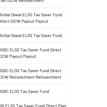
Plan IDCW Reinvestment
Motilal Oswal ELSS Tax Saver Fund
Direct IDCW Payout Payout
Motilal Oswal ELSS Tax Saver Fund
HSBC ELSS Tax Saver Fund Direct
IDCW Payout Payout
HSBC ELSS Tax Saver Fund Direct
IDCW Reinvestment Reinvestment
HSBC ELSS Tax Saver Fund
SBI ELSS Tax Saver Fund Direct Plan