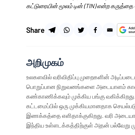
கட்டுரையின் மூலம் டின் (TIN) என்ற கருத்த
Share
அறிமுகம்
உலகளவில் வரிவிதிப்பு முறைகளின் அடிப்படைய
பொறுப்பான நிறுவனங்களை அடையாளம் காணவ
கண்காணிக்கவும் முக்கிய பங்கு வகிக்கிறது. இ
கட்டமைப்பில் ஒரு முக்கியமானதாக செயல்படு
இணக்கத்தை எளிதாக்குகிறது. வரி அடையாள
இந்திய உள்ளடக்கத்திற்குள் அதன் பல்வேறு 