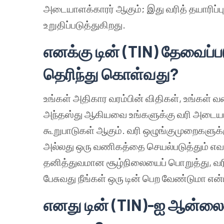
அடையாளக்காரர் ஆகும்; இது வரித் தயாரிப்
உறுதிப்படுத்துகிறது.
எனக்கு டின்
(TIN)
தேவைப்பட
தெரிந்து கொள்வது?
உங்கள் அதிகார வரம்பின் விதிகள், உங்கள் வண
அந்தஸ்து ஆகியவை உங்களுக்கு வரி அடையா
கூறுபாடுகள் ஆகும். வரி ஒழுங்குமுறைகளுக்
அல்லது ஒரு வணிகத்தை செயல்படுத்தும் எவரு
தனித்துவமான சூழ்நிலையைப் பொறுத்து, வ
பேசுவது நீங்கள் ஒரு டின் பெற வேண்டுமா என்
எனது டின் (TIN)-ஐ ஆன்லைன