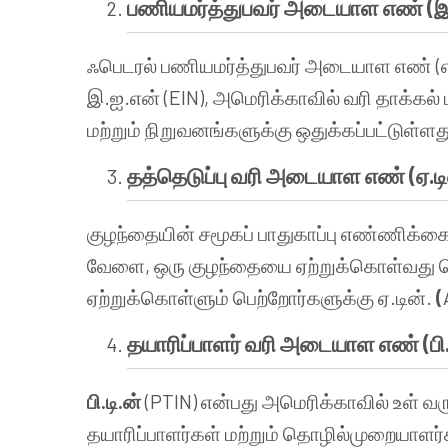
பணியமர்த்துபவர் அடையாள எண் (இ
ஃபெடரல் பணியமர்த்துபவர் அடையாள எண் (எஃப
இ.ஐ.என் (EIN), அமெரிக்காவில் வரி தாக்க
மற்றும் நிறுவனங்களுக்கு ஒதுக்கப்பட்டுள்ளத
தத்தெடுப்பு வரி அடையாள எண் (ஏ.டின
குழந்தையின் சமூகப் பாதுகாப்பு எண்ணிக்க
வேளை, ஒரு குழந்தையை ஏற்றுக்கொள்வது
ஏற்றுக்கொள்ளும் பெற்றோர்களுக்கு ஏ.டின்.
(
தயாரிப்பாளர் வரி அடையாள எண் (பி.ட
பி.டி.ன்
(PTIN) என்பது அமெரிக்காவில் உள் வர
தயாரிப்பாளர்கள் மற்றும் தொழில்முறையாளர்