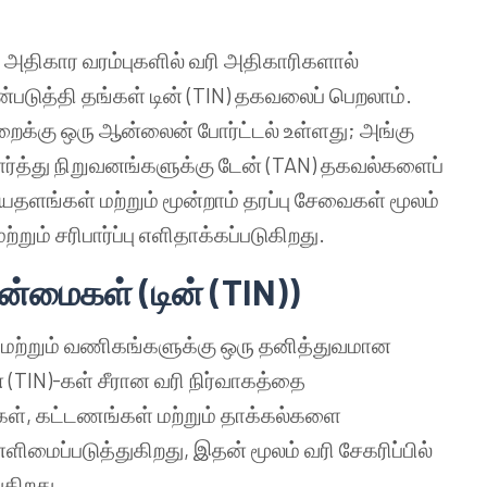
ு அதிகார வரம்புகளில் வரி அதிகாரிகளால்
படுத்தி தங்கள் டின் (TIN) தகவலைப் பெறலாம்.
ுறைக்கு ஒரு ஆன்லைன் போர்ட்டல் உள்ளது; அங்கு
ார்த்து நிறுவனங்களுக்கு டேன் (TAN) தகவல்களைப்
ங்கள் மற்றும் மூன்றாம் தரப்பு சேவைகள் மூலம்
ற்றும் சரிபார்ப்பு எளிதாக்கப்படுகிறது.
மைகள் (டின் (TIN))
 மற்றும் வணிகங்களுக்கு ஒரு தனித்துவமான
TIN)-கள் சீரான வரி நிர்வாகத்தை
்கள், கட்டணங்கள் மற்றும் தாக்கல்களை
ைப்படுத்துகிறது, இதன் மூலம் வரி சேகரிப்பில்
கிறது.