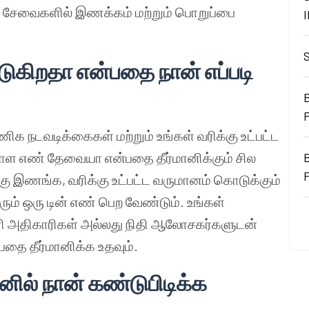
பு சேவைகளில் இணக்கம் மற்றும் பொறுப்பை
ுகிறதா என்பதை நான் எப்படி
B
ிக நடவடிக்கைகள் மற்றும் உங்கள் வரிக்கு உட்பட்ட
ள எண் தேவையா என்பதை தீர்மானிக்கும் சில
கு இணங்க, வரிக்கு உட்பட்ட வருமானம் கொடுக்கும்
ம் ஒரு டின் எண் பெற வேண்டும். உங்கள்
ரி அதிகாரிகள் அல்லது நிதி ஆலோசகர்களுடன்
பதை தீர்மானிக்க உதவும்.
ில் நான் கண்டுபிடிக்க