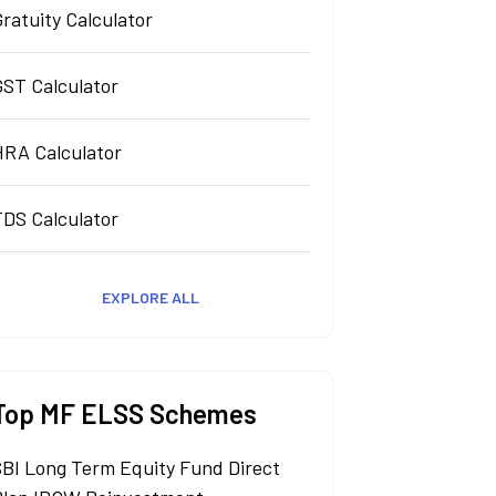
ratuity Calculator
GST Calculator
HRA Calculator
TDS Calculator
EXPLORE ALL
Top MF ELSS Schemes
SBI Long Term Equity Fund Direct