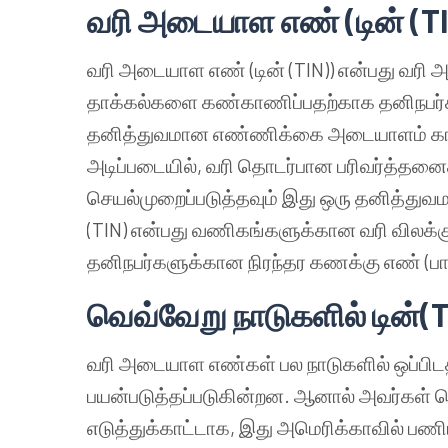
வரி அடையாள எண் (டின் (TI
வரி அடையாள எண் (டின் (TIN)) என்பது வரி அ
தாக்கல்களை கண்காணிப்பதற்காக தனிநபர்கள
தனித்துவமான எண்ணிக்கை அடையாளம் காட்ட
அடிப்படையில், வரி தொடர்பான பரிவர்த்
செயல்முறைப்படுத்தவும் இது ஒரு தனித்துவமா
(TIN) என்பது வணிகங்களுக்கான வரி விலக்கு ம
தனிநபர்களுக்கான நிரந்தர கணக்கு எண் (பான் 
வெவ்வேறு நாடுகளில் டின்(
வரி அடையாள எண்கள் பல நாடுகளில் ஒப்பி
பயன்படுத்தப்படுகின்றன. ஆனால் அவர்கள் பெய
எடுத்துக்காட்டாக, இது அமெரிக்காவில் பணி