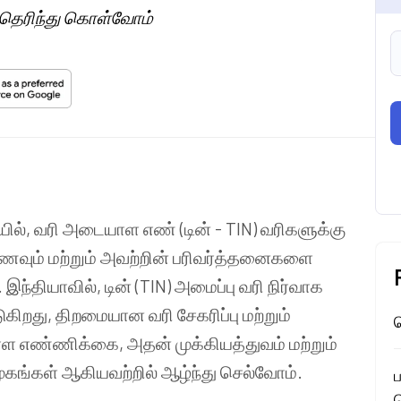
ை தெரிந்து கொள்வோம்
ில், வரி அடையாள எண் (டின் - TIN) வரிகளுக்கு
ும் மற்றும் அவற்றின் பரிவர்த்தனைகளை
ந்தியாவில், டின் (TIN) அமைப்பு வரி நிர்வாக
கிறது, திறமையான வரி சேகரிப்பு மற்றும்
ச
 எண்ணிக்கை, அதன் முக்கியத்துவம் மற்றும்
முகங்கள் ஆகியவற்றில் ஆழ்ந்து செல்வோம்.