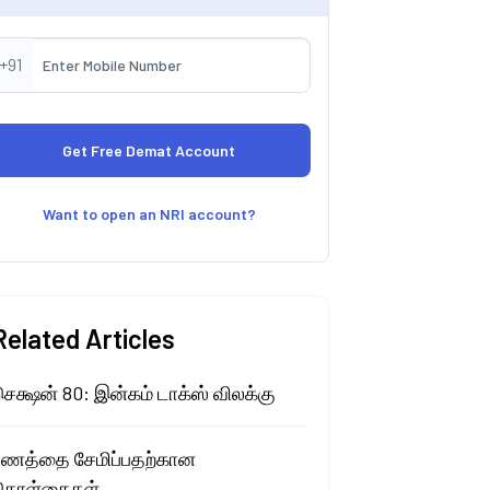
+91
Want to open an NRI account?
Related Articles
ெக்ஷன் 80: இன்கம் டாக்ஸ் விலக்கு
பணத்தை சேமிப்பதற்கான
கொள்கைகள்