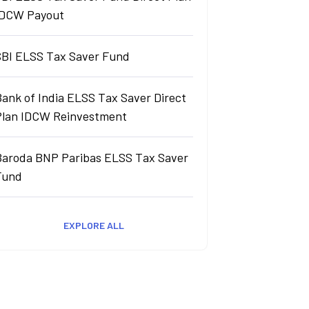
IDCW Payout
SBI ELSS Tax Saver Fund
ank of India ELSS Tax Saver Direct
Plan IDCW Reinvestment
Baroda BNP Paribas ELSS Tax Saver
Fund
EXPLORE ALL