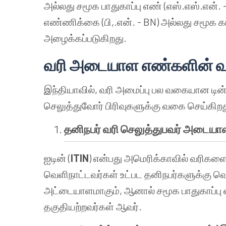
அல்லது சமூக பாதுகாப்பு எண் (எஸ்.எஸ்.என்
எண்ணிக்கை (பி,.என். - BN) அல்லது சமூக காப
அழைக்கப்படுகிறது.
வரி அடையாள எண்களின் வக
இந்தியாவில், வரி அமைப்பு பல வகையான டி
செலுத்துவோர் பிரிவுகளுக்கு வகை செய்கிற
தனிநபர் வரி செலுத்துபவர் அடையாள
ஐடின் (
ITIN
) என்பது அமெரிக்காவில் வரிகள
வெளிநாட்டவர்கள் உட்பட தனிநபர்களுக்கு 
அட்டையாளமாகும், ஆனால் சமூக பாதுகாப்பு 
தகுதியற்றவர்கள் ஆவர்.