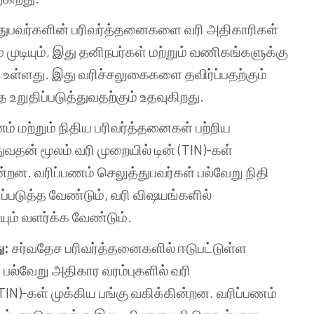
்துபவர்களின் பரிவர்த்தனைகளை வரி அதிகாரிகள்
் முடியும், இது தனிநபர்கள் மற்றும் வணிகங்களுக்கு
 உள்ளது. இது வரிச்சலுகைகளை தவிர்ப்பதற்கும்
றுதிப்படுத்துவதற்கும் உதவுகிறது.
ம் மற்றும் நிதிய பரிவர்த்தனைகள் பற்றிய
தன் மூலம் வரி முறையில் டின் (TIN)-கள்
ன. வரிப்பணம் செலுத்துபவர்கள் பல்வேறு நிதி
்படுத்த வேண்டும், வரி விஷயங்களில்
ம் வளர்க்க வேண்டும்.
ு:
சர்வதேச பரிவர்த்தனைகளில் ஈடுபட்டுள்ள
பல்வேறு அதிகார வரம்புகளில் வரி
IN)-கள் முக்கிய பங்கு வகிக்கின்றன. வரிப்பணம்