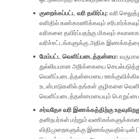
குறைக்கப்பட்ட வரி தவிர்ப்பு:
வரி செலுத
எளிதில் கண்காணிக்கவும் சரிபார்க்கவும
வரிகளை தவிர்ப்பதற்கு மிகவும் சவாலாக
வரிச்சட்டங்களுக்கு அதிக இணக்கத்தை உ
மேம்பட்ட வெளிப்படைத்தன்மை:
வருமான
துல்லியமான அறிக்கையை செயல்படுத்துவ
வெளிப்படைத்தன்மையை ஊக்குவிக்கின்ற
உடன்பாடுகளில் தங்கள் குழிகளை வெளிப
வெளிப்படைத்தன்மையையும் பொறுப்பையு
சர்வதேச வரி இணக்கத்திற்கு உதவுகிறத
தனிநபர்கள் மற்றும் வணிகங்களுக்கான 
விதிமுறைகளுக்கு இணங்குவதில் டின் (T