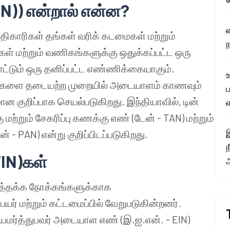
N)) என்றால் என்ன?
திகாரிகள் தங்கள் வரிக் கடமைகள் மற்றும்
் மற்றும் வணிகங்களுக்கு ஒதுக்கப்பட்ட ஒரு
ும் ஒரு தனிப்பட்ட எண்ணிக்கையாகும்.
உ
தனைகளை தடையற்ற முறையில் அடையாளம் காணவும்
ன குறிப்பாக செயல்படுகிறது. இந்தியாவில், டின்
எ
ற்றும் சேகரிப்பு கணக்கு எண் (டேன் - TAN) மற்றும்
இ
- PAN) என்று குறிப்பிடப்படுகிறது.
TIN)கள்
டத்தக்க நோக்கங்களுக்காக
ர் மற்றும் கட்டமைப்பில் வேறுபடுகின்றனர்.
யமர்த்துபவர் அடையாள எண் (இ.ஐ.என். - EIN)