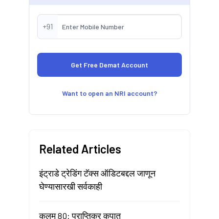
+91
Want to open an NRI account?
Related Articles
इंट्राडे ट्रेडिंग टॅक्स ऑडिटबद्दल जाणून
घेण्यासारखी सर्वकाही
कलम 80: प्राप्तिकर कपात