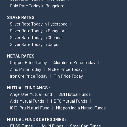
Gold Rate Today In Bangalore
SILVER RATES :
Silver Rate Today In Hyderabad
Silver Rate Today In Bangalore
Silver Rate Today In Chennai
Silver Rate Today In Jaipur
METAL RATES :
Copper Price Today
Aluminum Price Today
Zinc Price Today
Nickel Price Today
Iron Ore Price Today
Tin Price Today
MUTUAL FUND AMCS :
Angel One Mutual Fund
SBI Mutual Funds
Axis Mutual Funds
HDFC Mutual Funds
ICICI Pru Mutual Fund
Nippon India Mutual Funds
MUTUAL FUNDS CATEGORIES :
ELSS Funds
Liquid Funds
Small Cap Funds