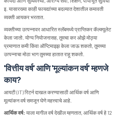
कायदा आणि सुव्यवस्था, आरोग्य सेवा, शिक्षण, पायाभूत सुविधा
इ. यासारख्या काही फायद्यांच्या बदल्यात देशातील कमावती
व्यक्ती आयकर भरतात.
व्यक्तीच्या उत्पन्नावर आधारित स्लॅबमध्ये प्राप्तिकर कॅल्क्युलेट
केला जातो. योग्य नियोजनासह, तुमचा कर ओझे मोठ्या
प्रमाणात कमी किंवा ऑप्टिमाइझ केला जाऊ शकतो, तुमच्या
उत्पन्नाचा मोठा भाग तुमच्या हातात राहू शकतो.
'वित्तीय वर्ष' आणि 'मूल्यांकन वर्ष' म्हणजे
काय?
आयटी (IT) रिटर्न दाखल करण्यासाठी आर्थिक वर्ष आणि
मूल्यांकन वर्ष समजून घेणे महत्त्वाचे आहे.
आर्थिक वर्ष:
याला मागील वर्ष देखील म्हणतात, आर्थिक वर्ष हे 12