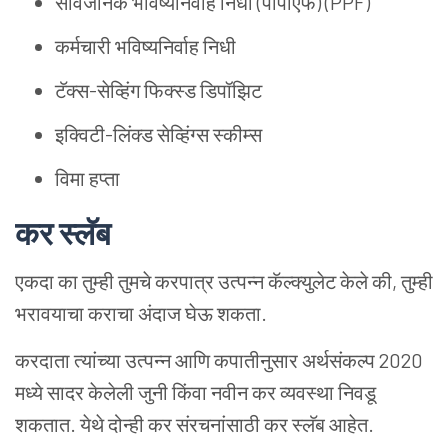
सार्वजनिक भविष्यनिर्वाह निधी (पीपीएफ) (PPF)
कर्मचारी भविष्यनिर्वाह निधी
टॅक्स-सेव्हिंग फिक्स्ड डिपॉझिट
इक्विटी-लिंक्ड सेव्हिंग्स स्कीम्स
विमा हप्ता
कर स्लॅब
एकदा का तुम्ही तुमचे करपात्र उत्पन्न कॅल्क्युलेट केले की, तुम्ही
भरावयाचा कराचा अंदाज घेऊ शकता.
करदाता त्यांच्या उत्पन्न आणि कपातीनुसार अर्थसंकल्प 2020
मध्ये सादर केलेली जुनी किंवा नवीन कर व्यवस्था निवडू
शकतात. येथे दोन्ही कर संरचनांसाठी कर स्लॅब आहेत.