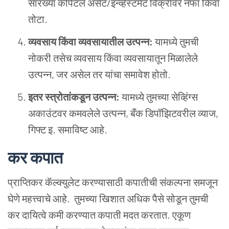
सारख्या कॅपिटल ॲसेट/इन्व्हेस्टमेंट विक्रीवर नफा किंवा
तोटा.
व्यवसाय किंवा व्यवसायातील उत्पन्न:
यामध्ये तुमची
नोकरी तसेच व्यवसाय किंवा व्यवसायातून मिळालेले
उत्पन्न, जर असेल तर यांचा समावेश होतो.
इतर स्त्रोतांकडून उत्पन्न:
यामध्ये तुमच्या सेव्हिंग्स
अकाउंटवर कमवलेले उत्पन्न, बँक डिपॉझिटवरील व्याज,
गिफ्ट इ. समाविष्ट आहे.
कर कपात
प्राप्तिकर कॅल्क्युलेट करण्यासाठी कपातीची संकल्पना समजून
घेणे महत्त्वाचे आहे. तुमच्या खिशात अधिक पैसे सोडून तुमची
कर दायित्वे कमी करण्यात कपाती मदत करतात. एकूण