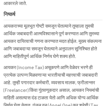
आकारले जाते.
निष्कर्ष
आयकराच्या मूलभूत गोष्टी समजून घेतल्याने तुम्हाला तुमची
आर्थिक जबाबदारी आत्मविश्वासाने पूर्ण करण्यात आणि तुमच्या
आयकर दायित्वाची गणना करण्यात मदत होईल. मुख्य संकल्पना
आणि जबाबदाऱ्या समजून घेतल्याने अनुपालन सुनिश्चित होते
आणि माहितीपूर्ण आर्थिक निर्णय घेणे शक्य होते.
आयकर (Income Tax) अचूकपणे आणि वेळेवर भरणे ही
प्रत्येक उत्पन्न मिळवणाऱ्या भारतीयाची महत्त्वाची जबाबदारी
आहे. तुम्ही पगारदार कर्मचारी, व्यवसाय मालक, फ्रीलान्सर
(Freelancer) किंवा गुंतवणूकदार असाल, आयकर नियमांची
माहिती असल्यास दंड टाळता येतो आणि अधिक योग्य आर्थिक
निर्णय घेता येतात. एंजल वन (Angel One) कर श्रेणी (Tax