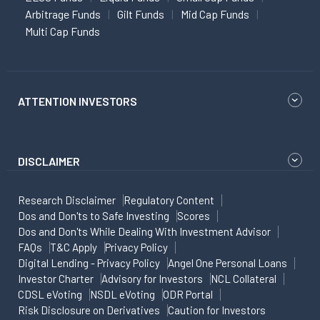
Arbitrage Funds
Gilt Funds
Mid Cap Funds
Multi Cap Funds
ATTENTION INVESTORS
DISCLAIMER
Research Disclaimer
Regulatory Content
Dos and Don'ts to Safe Investing
Scores
Dos and Don'ts While Dealing With Investment Advisor
FAQs
T&C Apply
Privacy Policy
Digital Lending - Privacy Policy
Angel One Personal Loans
Investor Charter
Advisory for Investors
NCL Collateral
CDSL eVoting
NSDL eVoting
ODR Portal
Risk Disclosure on Derivatives
Caution for Investors