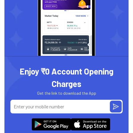
Enjoy ₹0 Account Opening
Charges
Get the link to download the App