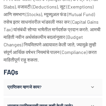
Slabs), वजावटी (Deductions), सूट (Exemptions)
आणि समभाग (Stocks), म्युच्युअल फंड (Mutual Fund)
तसेच इतर साधनांवरील भांडवली नफा कर (Capital Gains
Tax) यांसंबंधी सोप्या भाषेतील मार्गदर्शक प्रदान करते. आमची
माहिती नवीन अर्थसंकल्पीय बदलांनुसार (Budget
Changes) नियमितपणे अद्ययावत केली जाते, ज्यामुळे तुम्ही
संपूर्ण आर्थिक वर्षभर नियमांचे पालन (Compliance) करत
माहितीपूर्ण राहू शकता.
FAQs
प्राप्तिकर म्हणजे काय?
भारतात प्राप्तिकराची गणना कशी केली जाते?