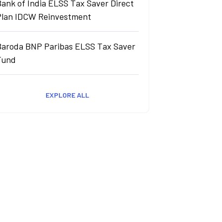
ank of India ELSS Tax Saver Direct
Plan IDCW Reinvestment
Baroda BNP Paribas ELSS Tax Saver
Fund
EXPLORE ALL