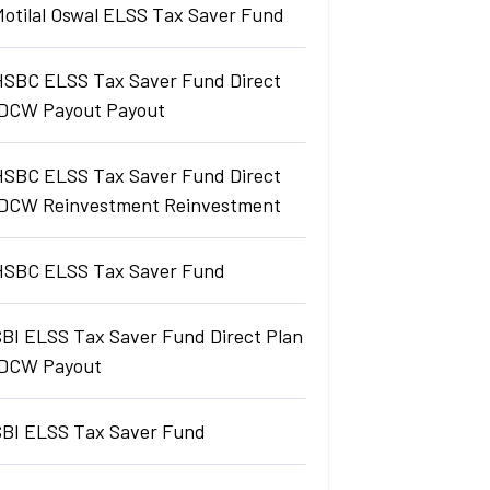
Motilal Oswal ELSS Tax Saver Fund
HSBC ELSS Tax Saver Fund Direct
IDCW Payout Payout
HSBC ELSS Tax Saver Fund Direct
IDCW Reinvestment Reinvestment
HSBC ELSS Tax Saver Fund
SBI ELSS Tax Saver Fund Direct Plan
IDCW Payout
SBI ELSS Tax Saver Fund