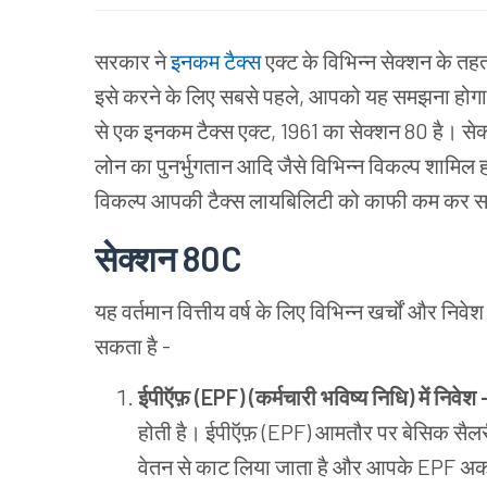
सरकार ने
इनकम टैक्स
एक्ट के विभिन्न सेक्शन के त
इसे करने के लिए सबसे पहले, आपको यह समझना होगा क
से एक इनकम टैक्स एक्ट, 1961 का सेक्शन 80 है। सेक
लोन का पुनर्भुगतान आदि जैसे विभिन्न विकल्प शामिल ह
विकल्प आपकी टैक्स लायबिलिटी को काफी कम कर सक
सेक्शन 80C
यह वर्तमान वित्तीय वर्ष के लिए विभिन्न खर्चों और नि
सकता है -
ईपीऍफ़ (
EPF
)
(कर्मचारी भविष्य निधि) में निवेश
होती है। ईपीऍफ़ (EPF) आमतौर पर बेसिक सैलरी
वेतन से काट लिया जाता है और आपके EPF अका