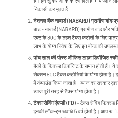
है। इन सुविधाओं के कारण हाल ही में ये प्लान ल
निकासी कर मुक्त हैं।
नेशनल बैंक नाबार्ड
(
NABARD
)
ग्रामीण बांड प
बांड - नाबार्ड (NABARD) ग्रामीण बांड और भवि
एक्ट के 80C के तहत टैक्स कटौती के लिए पात्
लाभ के योग्य निवेश के लिए इन बॉन्ड की उपलब्
पांच साल की पोस्ट ऑफिस टाइम डिपॉजिट स्क
बैंकों के फिक्स्ड डिपॉजिट के समान होती हैं। ये
सेक्शन 80C टैक्स कटौतियों के योग्य होता है। इ
में कंपाउंड किया जाता है। ब्याज दर सरकार द्वार
ब्याज पूरी तरह से टैक्स योग्य होता है।
टैक्स सेविंग
ऍफ़डी (
FD
)
-
टैक्स सेविंग फिक्स्
इनकी लॉक-इन अवधि 5 वर्ष होती है। आप रु. 