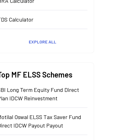
HRA Calculator
TDS Calculator
EXPLORE ALL
Top MF ELSS Schemes
SBI Long Term Equity Fund Direct
Plan IDCW Reinvestment
Motilal Oswal ELSS Tax Saver Fund
Direct IDCW Payout Payout