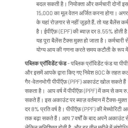
बदल सकती है। नियोक्ता और कर्मचारी दोनों इस फंड
15,000 का मूल वेतन अर्जित करना होगा। अगर वे
के यहां रोज़गार से नहीं जुड़ते हैं, तो यह बैलेंस 
है। ईपीऍफ़ (EPF) की ब्याज़ दर 8.55% होती है। 
यह पूरा बैलेंस टैक्स मुक्त हो जाता है। कर्मचारी
योग्य आय की गणना करते समय कटौती के रूप मे
पब्लिक प्रॉविडेंट फंड
-
पब्लिक प्रॉविडेंट फंड या पीप
और इसमें आपके द्वारा किए गए निवेश 80C के तहत कटौती
गैर-वेतनभोगी पीपीऍफ़ (PPF) अकाउंट खोल सकते हैं।
सकता है। आप वर्ष में पीपीऍफ़ (PPF) में कम से क
सकते हैं। इस अकाउंट पर ब्याज़ वर्तमान में टैक्स-मुक्त 
दर 8% प्रति वर्ष है। पीपीऍफ़ (PPF) की मेच्योरिटी अव
तक बढ़ा सकते हैं। आप 7 वर्षों के बाद अपने अकाउंट स
लेकिन सुनिश्चित होती है, और हर तीन महीने में संशोध