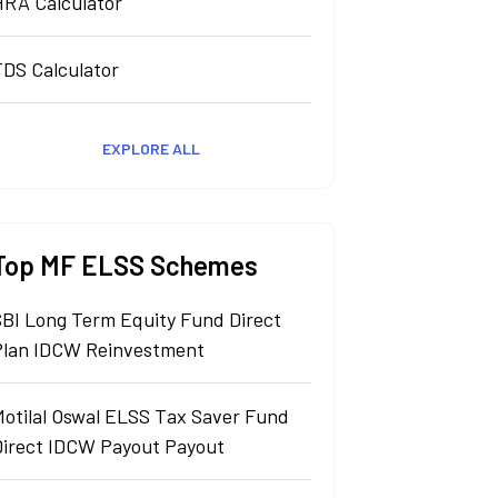
HRA Calculator
TDS Calculator
EXPLORE ALL
Top MF ELSS Schemes
SBI Long Term Equity Fund Direct
Plan IDCW Reinvestment
Motilal Oswal ELSS Tax Saver Fund
Direct IDCW Payout Payout