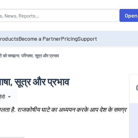
opulated by default on accessing the input field. On entering data int
Open
roducts
Become a Partner
Pricing
Support
े को समझना: परिभाषा, सूत्र और प्रभाव
षा, सूत्र और प्रभाव
िंदी
 डालता है. राजकोषीय घाटे का अध्ययन करके आप देश के समग्र