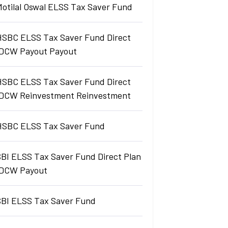
Motilal Oswal ELSS Tax Saver Fund
HSBC ELSS Tax Saver Fund Direct
IDCW Payout Payout
HSBC ELSS Tax Saver Fund Direct
IDCW Reinvestment Reinvestment
HSBC ELSS Tax Saver Fund
SBI ELSS Tax Saver Fund Direct Plan
IDCW Payout
SBI ELSS Tax Saver Fund