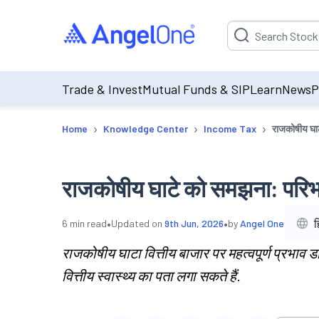
Suggestion will be p
Trade & Invest
Mutual Funds & SIP
Learn
News
P
›
›
›
Home
Knowledge Center
Income Tax
राजकोषीय घाट
राजकोषीय घाटे को समझना: परिभा
•
•
ह
6
min read
Updated on
9th Jun, 2026
by
Angel One
राजकोषीय घाटा वित्तीय बाजार पर महत्वपूर्ण प्रभाव
वित्तीय स्वास्थ्य का पता लगा सकते हैं.