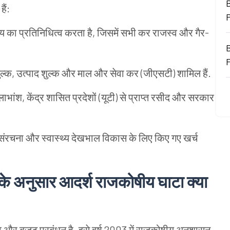
B
ैं:
े आय का प्रतिनिधित्व करता है, जिसमें सभी कर राजस्व और गैर-
्क, उत्पाद शुल्क और माल और सेवा कर (जीएसटी) शामिल हैं.
भांश, केंद्र शासित प्रदेशों (यूटी) से प्राप्त रसीद और सरकार
मूल संरचना और स्वास्थ्य देखभाल विकास के लिए किए गए खर्च
अनुसार आदर्श राजकोषीय घाटा क्या
और बजट प्रबंधन है. इसे वर्ष 2003 में राजकोषीय अनुशासन