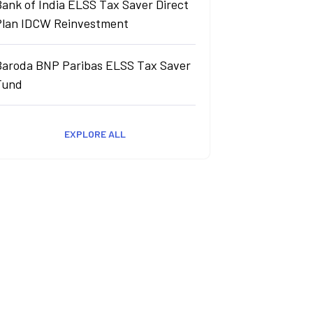
ank of India ELSS Tax Saver Direct
Plan IDCW Reinvestment
Baroda BNP Paribas ELSS Tax Saver
Fund
EXPLORE ALL