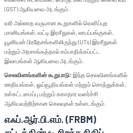
(GST) ஆகியவை அடங்கும்.
வரி அல்லாத வருமான கூறுகளில் வெளிப்புற
மானியங்கள், வட்டி இரசீதுகள், லாபப்பங்குகள்,
யூனியன் பிரதேசங்களிலிருந்து (UTs) இரசீதுகள்
மற்றும் அரசாங்கத்தால் சம்பாதிக்கப்பட்ட
இலாபங்கள் ஆகியவை அடங்கும்.
செலவினங்களின் கூறுபாடு:
இந்த செலவினங்களில்
ஊதியங்கள், ஓய்வூதியங்கள் மற்றும் சொத்துக்கள்,
உள்கட்டமைப்பு மற்றும் சுகாதார வளர்ச்சி
ஆகியவற்றிற்கான செலவுகள் உள்ளடங்கும்.
எஃப்.ஆர்.பி.எம். (FRBM)
சட்டத்தின்படி சிறந்த நிதிப்