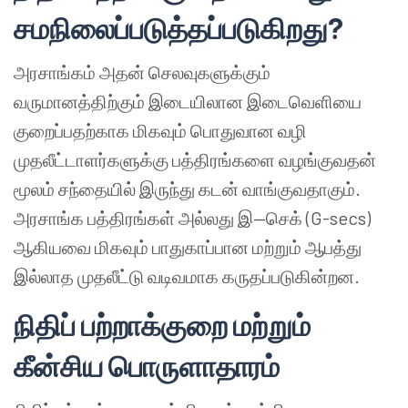
சமநிலைப்படுத்தப்படுகிறது?
அரசாங்கம் அதன் செலவுகளுக்கும்
வருமானத்திற்கும் இடையிலான இடைவெளியை
குறைப்பதற்காக மிகவும் பொதுவான வழி
முதலீட்டாளர்களுக்கு பத்திரங்களை வழங்குவதன்
மூலம் சந்தையில் இருந்து கடன் வாங்குவதாகும்.
அரசாங்க பத்திரங்கள் அல்லது இ—செக் (G-secs)
ஆகியவை மிகவும் பாதுகாப்பான மற்றும் ஆபத்து
இல்லாத முதலீட்டு வடிவமாக கருதப்படுகின்றன.
நிதிப் பற்றாக்குறை மற்றும்
கீன்சிய பொருளாதாரம்