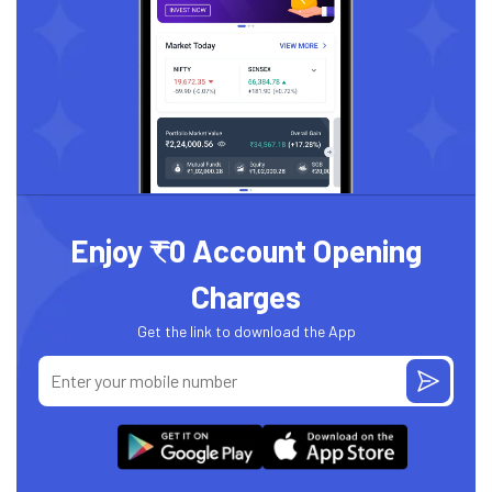
Enjoy ₹0 Account Opening
Charges
Get the link to download the App