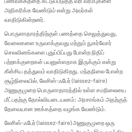
பணவீக்கத்தை கட்டுப்படுத்த வரி வரம்புகளை
அதிகரிக்க வேண்டும் என்று அவர்கள்
வாதிடுகின்றனர்.
பொருளாதாரத்திற்குள் பணத்தை செலுத்துவது,
வேலைகளை உருவாக்குவது மற்றும் நுகர்வோர்
செலவினங்களை புதுப்பிப்பது போன்ற நிதிப்
பற்றாக்குறைகள் பயனுள்ளதாக இருக்கும் என்று
கீன்சிய தத்துவம் வாதிடுகிறது. மந்தநிலை போன்ற
சூழ்நிலையில், லேசிஸ்-ஃபேர் (laissez-faire)
அணுகுமுறை பொருளாதாரத்தில் உள்ள சமநிலையை
மீட்பதற்கு தோல்வியடையலாம்; அரசாங்கம் அதற்குத்
தேவையான ஊக்கத்தை வழங்க வேண்டும்.
லேசிஸ்-ஃபேர் (laissez-faire) அணுகுமுறை ஒரு