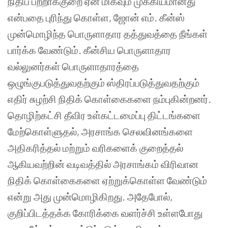
நிதிப் பற்றாக்குறை ஏன் மிகவும் முக்கியமானது
என்பதை புரிந்து கொள்ள, ஜோன் எம். கீன்ஸ்
முன்மொழிந்த பொருளாதார தத்துவத்தை நீங்கள்
பார்க்க வேண்டும். கீன்சிய பொருளாதார
வல்லுனர்கள் பொருளாதாரத்தை
ஒழுங்குபடுத்துவதற்கும் ஸ்திரப்படுத்துவதற்கும்
எதிர் சுழற்சி நிதிக் கொள்கைகளை நம்புகின்றனர்.
தொழிற்கட்சி தீவிர உள்கட்டமைப்பு திட்டங்களை
மேற்கொள்ளுதல், அரசாங்க செலவினங்களை
அதிகரித்தல் மற்றும் வரிகளைக் குறைத்தல்
ஆகியவற்றின் வடிவத்தில் அரசாங்கம் விரிவான
நிதிக் கொள்கைகளை ஏற்றுக்கொள்ள வேண்டும்
என்று அது முன்மொழிகிறது. அதேபோல்,
குறிப்பிடத்தக்க கோரிக்கை வளர்ச்சி உள்ளபோது