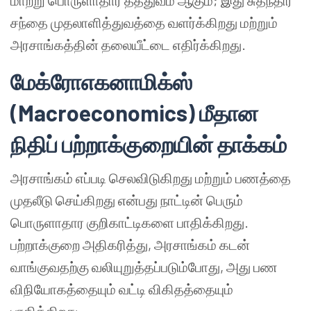
மாற்று பொருளாதார தத்துவம் ஆகும்; இது சுதந்திர
சந்தை முதலாளித்துவத்தை வளர்க்கிறது மற்றும்
அரசாங்கத்தின் தலையீட்டை எதிர்க்கிறது.
மேக்ரோஎகனாமிக்ஸ்
(Macroeconomics) மீதான
நிதிப் பற்றாக்குறையின் தாக்கம்
அரசாங்கம் எப்படி செலவிடுகிறது மற்றும் பணத்தை
முதலீடு செய்கிறது என்பது நாட்டின் பெரும்
பொருளாதார குறிகாட்டிகளை பாதிக்கிறது.
பற்றாக்குறை அதிகரித்து, அரசாங்கம் கடன்
வாங்குவதற்கு வலியுறுத்தப்படும்போது, அது பண
விநியோகத்தையும் வட்டி விகிதத்தையும்