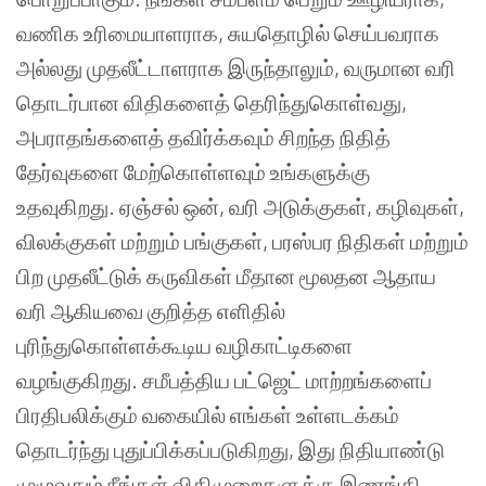
வணிக உரிமையாளராக, சுயதொழில் செய்பவராக
அல்லது முதலீட்டாளராக இருந்தாலும், வருமான வரி
தொடர்பான விதிகளைத் தெரிந்துகொள்வது,
அபராதங்களைத் தவிர்க்கவும் சிறந்த நிதித்
தேர்வுகளை மேற்கொள்ளவும் உங்களுக்கு
உதவுகிறது. ஏஞ்சல் ஒன், வரி அடுக்குகள், கழிவுகள்,
விலக்குகள் மற்றும் பங்குகள், பரஸ்பர நிதிகள் மற்றும்
பிற முதலீட்டுக் கருவிகள் மீதான மூலதன ஆதாய
வரி ஆகியவை குறித்த எளிதில்
புரிந்துகொள்ளக்கூடிய வழிகாட்டிகளை
வழங்குகிறது. சமீபத்திய பட்ஜெட் மாற்றங்களைப்
பிரதிபலிக்கும் வகையில் எங்கள் உள்ளடக்கம்
தொடர்ந்து புதுப்பிக்கப்படுகிறது, இது நிதியாண்டு
முழுவதும் நீங்கள் விதிமுறைகளுக்கு இணங்கி,