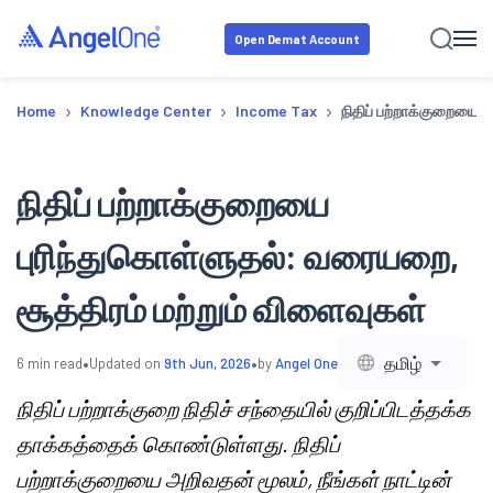
Open Demat Account
›
›
›
Home
Knowledge Center
Income Tax
நிதிப் பற்றாக்குறையை 
நிதிப் பற்றாக்குறையை
புரிந்துகொள்ளுதல்: வரையறை,
சூத்திரம் மற்றும் விளைவுகள்
•
•
தமிழ்
6
min read
Updated on
9th Jun, 2026
by
Angel One
நிதிப் பற்றாக்குறை நிதிச் சந்தையில் குறிப்பிடத்தக்க
தாக்கத்தைக் கொண்டுள்ளது. நிதிப்
பற்றாக்குறையை அறிவதன் மூலம், நீங்கள் நாட்டின்