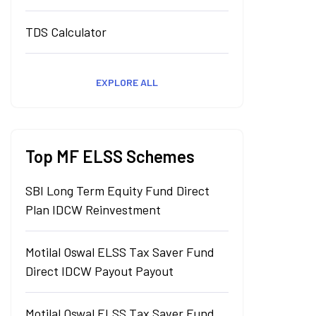
TDS Calculator
EXPLORE ALL
Top MF ELSS Schemes
SBI Long Term Equity Fund Direct
Plan IDCW Reinvestment
Motilal Oswal ELSS Tax Saver Fund
Direct IDCW Payout Payout
Motilal Oswal ELSS Tax Saver Fund