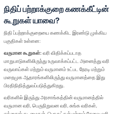
நிதிப் பற்றாக்குறை கணக்கீட்டின்
கூறுகள் யாவை?
நிதி ப்பற்றாக்குறையை கணக்கிட இரண்டு முக்கிய
பகுதிகள் உள்ளன:
வருமான கூறுகள்:
வரி விதிக்கப்படாத
மாறுபாடுகளிலிருந்து உருவாக்கப்பட்ட அனைத்து வரி
வருவாய்கள் மற்றும் வருமானம் உட்பட நேரடி மற்றும்
மறைமுக ஆதாரங்களிலிருந்து வருமானத்தை இது
பிரதிநிதித்துவப்படுத்துகிறது.
வரிகளில் இருந்து அரசாங்கத்தின் வருமானத்தில்
வருமான வரி, பெருநிறுவன வரி, சுங்க வரிகள்,
எக்சைஸ் கடமைகள், பொருட்கள் மற்றும் சேவை வரி