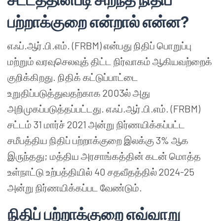
பற்றாக்குறை என்றால் என்ன?
எஃப்.ஆர்.பி.எம். (FRBM) என்பது நிதிப் பொறுப்பு
மற்றும் வரவுசெலவுத் திட்ட நிர்வாகம் ஆகியவற்றைக்
குறிக்கிறது. நிதிக் கட்டுப்பாட்டை
உறுதிப்படுத்துவதற்காக 2003ல் அது
அறிமுகப்படுத்தப்பட்டது. எஃப்.ஆர்.பி.எம். (FRBM)
சட்டம் 31 மார்ச் 2021 அன்று நிர்ணயிக்கப்பட்ட
சமீபத்திய நிதிப் பற்றாக்குறை இலக்கு 3% ஆக
இருந்தது; மத்திய அரசாங்கத்தின் கடன் மொத்த
உள்நாட்டு உற்பத்தியில் 40 சதவீதத்தில் 2024-25
அன்று நிர்ணயிக்கப்பட வேண்டும்.
நிதிப் பற்றாக்குறை எவ்வாறு