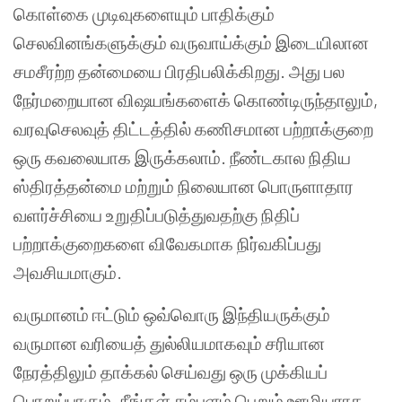
கொள்கை முடிவுகளையும் பாதிக்கும்
செலவினங்களுக்கும் வருவாய்க்கும் இடையிலான
சமசீரற்ற தன்மையை பிரதிபலிக்கிறது. அது பல
நேர்மறையான விஷயங்களைக் கொண்டிருந்தாலும்,
வரவுசெலவுத் திட்டத்தில் கணிசமான பற்றாக்குறை
ஒரு கவலையாக இருக்கலாம். நீண்டகால நிதிய
ஸ்திரத்தன்மை மற்றும் நிலையான பொருளாதார
வளர்ச்சியை உறுதிப்படுத்துவதற்கு நிதிப்
பற்றாக்குறைகளை விவேகமாக நிர்வகிப்பது
அவசியமாகும்.
வருமானம் ஈட்டும் ஒவ்வொரு இந்தியருக்கும்
வருமான வரியைத் துல்லியமாகவும் சரியான
நேரத்திலும் தாக்கல் செய்வது ஒரு முக்கியப்
பொறுப்பாகும். நீங்கள் சம்பளம் பெறும் ஊழியராக,