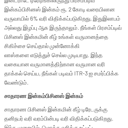
இன்ட்ராடே டிரேடிங்கிலிருந்து பிரசம்ப்டிவ்
இன்கம்பிசினஸ் இன்கம் ரூ. 2 கோடி வரையிலான
வருவாயில் 6% வரி விதிக்கப்படுகிறது, இதுஇலாபம்
அல்லது இழப்பு ஆக இருந்தாலும். நீங்கள் பிரசம்ப்டிவ்
பிசினஸ் இன்கமின் கீழ் உங்கள் வருமானத்தை
சிகிச்சை செய்தால் முன்னோக்கி
லாஸ்களை எடுத்துச் செல்ல முடியாது. இந்த
வகையான வருமானத்திற்கான வருமான வரி
தாக்கல் செய்ய, நீங்கள் படிவம் ITR-3 ஐ சமர்ப்பிக்க
வேண்டும்.
சாதாரண
இன்கம்பிசினஸ் இன்கம்
சாதாரண பிசினஸ் இன்கமின் கீழ் டிரேடருக்கு
தனிநபர் வரி வரம்பின்படி வரி விதிக்கப்படுகிறது.
இந்த முறையில், மொத்த வரிக்கு உட்பட்ட