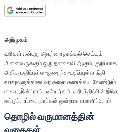
அறிமுகம்
வரிகள் என்பது அவற்றை தாக்கல் செய்யும்
அனைவருக்கும் ஒரு தலைவலி ஆகும், குறிப்பாக
அதிக மதிப்புள்ள-குறைந்த-மதிப்புள்ள நிதி
வரவுகளுக்கான வரிகளை கணக்கிட வேண்டும்
எ.கா: இன்ட்ராடே டிரேடர்கள். வரிவிதிப்பின் இந்த
கட்டுப்பாட்டை நாங்கள் ஒன்றாக சமாளிப்போம்.
தொழில் வருமானத்தின்
வகைகள்