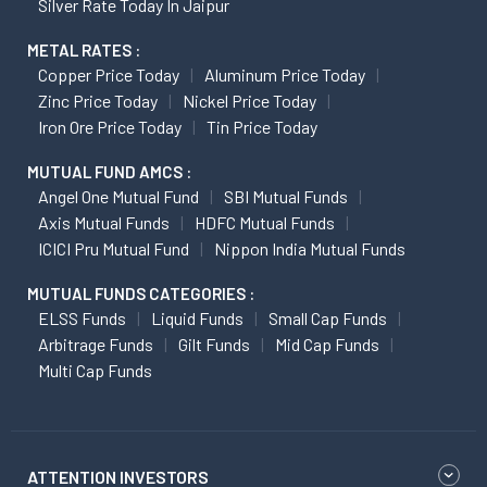
Silver Rate Today In Jaipur
METAL RATES :
Copper Price Today
Aluminum Price Today
Zinc Price Today
Nickel Price Today
Iron Ore Price Today
Tin Price Today
MUTUAL FUND AMCS :
Angel One Mutual Fund
SBI Mutual Funds
Axis Mutual Funds
HDFC Mutual Funds
ICICI Pru Mutual Fund
Nippon India Mutual Funds
MUTUAL FUNDS CATEGORIES :
ELSS Funds
Liquid Funds
Small Cap Funds
Arbitrage Funds
Gilt Funds
Mid Cap Funds
Multi Cap Funds
ATTENTION INVESTORS