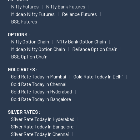
Nifty Futures
Nifty Bank Futures
Midcap Nifty Futures
Reliance Futures
BSE Futures
OPTIONS :
Nifty Option Chain
Nifty Bank Option Chain
Midcap Nifty Option Chain
Reliance Option Chain
BSE Option Chain
GOLD RATES :
Gold Rate Today In Mumbai
Gold Rate Today In Delhi
Gold Rate Today In Chennai
Gold Rate Today In Hyderabad
Gold Rate Today In Bangalore
SILVER RATES :
Silver Rate Today In Hyderabad
Silver Rate Today In Bangalore
Silver Rate Today In Chennai