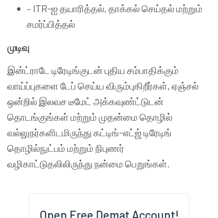
– ITR-ஐ தயாரித்தல், தாக்கல் செய்தல் மற்றும்
சமர்ப்பித்தல்
முடிவு
இன்ட்ராடே டிரேடிங்குடன் புதிய சம்பாதிக்கும்
வாய்ப்புகளை டேப் செய்ய விரும்புகிறீர்கள், ஏஞ்சல்
ஒன்றில் இலவச டீமேட் அக்கவுண்ட்டுடன்
தொடங்குங்கள் மற்றும் முதன்மை தொழில்
வல்லுநர்களிடமிருந்து கட்டிங்-எட்ஜ் டிரேடிங்
தொழில்நுட்பம் மற்றும் நிபுணர்
வழிகாட்டுதலிலிருந்து நன்மை பெறுங்கள்.
Open Free Demat Account!