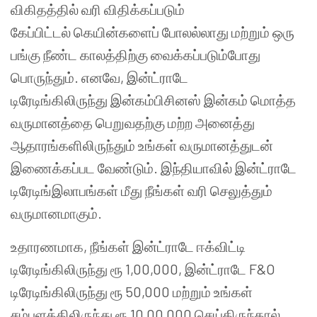
விகிதத்தில் வரி விதிக்கப்படும்
கேப்பிட்டல் கெயின்களைப் போலல்லாது மற்றும் ஒரு
பங்கு நீண்ட காலத்திற்கு வைக்கப்படும்போது
பொருந்தும். எனவே, இன்ட்ராடே
டிரேடிங்கிலிருந்து இன்கம்பிசினஸ் இன்கம் மொத்த
வருமானத்தை பெறுவதற்கு மற்ற அனைத்து
ஆதாரங்களிலிருந்தும் உங்கள் வருமானத்துடன்
இணைக்கப்பட வேண்டும். இந்தியாவில் இன்ட்ராடே
டிரேடிங்இலாபங்கள் மீது நீங்கள் வரி செலுத்தும்
வருமானமாகும்.
உதாரணமாக, நீங்கள் இன்ட்ராடே ஈக்விட்டி
டிரேடிங்கிலிருந்து ரூ 1,00,000, இன்ட்ராடே F&O
டிரேடிங்கிலிருந்து ரூ 50,000 மற்றும் உங்கள்
சம்பளத்திலிருந்து ரூ 10,00,000 செய்திருந்தால்,