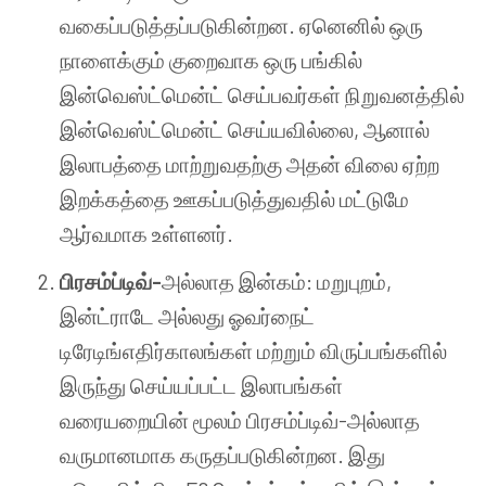
வகைப்படுத்தப்படுகின்றன. ஏனெனில் ஒரு
நாளைக்கும் குறைவாக ஒரு பங்கில்
இன்வெஸ்ட்மென்ட் செய்பவர்கள் நிறுவனத்தில்
இன்வெஸ்ட்மென்ட் செய்யவில்லை, ஆனால்
இலாபத்தை மாற்றுவதற்கு அதன் விலை ஏற்ற
இறக்கத்தை ஊகப்படுத்துவதில் மட்டுமே
ஆர்வமாக உள்ளனர்.
பிரசம்ப்டிவ்-
அல்லாத இன்கம்: மறுபுறம்,
இன்ட்ராடே அல்லது ஓவர்நைட்
டிரேடிங்எதிர்காலங்கள் மற்றும் விருப்பங்களில்
இருந்து செய்யப்பட்ட இலாபங்கள்
வரையறையின் மூலம் பிரசம்ப்டிவ்-அல்லாத
வருமானமாக கருதப்படுகின்றன. இது