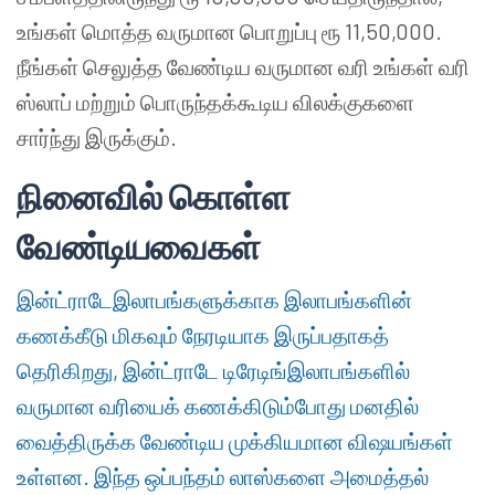
உங்கள் மொத்த வருமான பொறுப்பு ரூ 11,50,000.
நீங்கள் செலுத்த வேண்டிய வருமான வரி உங்கள் வரி
ஸ்லாப் மற்றும் பொருந்தக்கூடிய விலக்குகளை
சார்ந்து இருக்கும்.
நினைவில் கொள்ள
வேண்டியவைகள்
இன்ட்ராடேஇலாபங்களுக்காக இலாபங்களின்
கணக்கீடு மிகவும் நேரடியாக இருப்பதாகத்
தெரிகிறது, இன்ட்ராடே டிரேடிங்இலாபங்களில்
வருமான வரியைக் கணக்கிடும்போது மனதில்
வைத்திருக்க வேண்டிய முக்கியமான விஷயங்கள்
உள்ளன. இந்த ஒப்பந்தம் லாஸ்களை அமைத்தல்