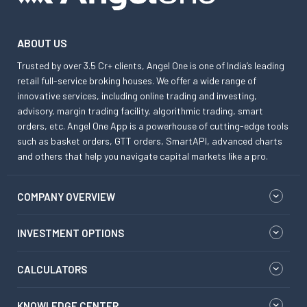
ABOUT US
Trusted by over 3.5 Cr+ clients, Angel One is one of India’s leading
retail full-service broking houses. We offer a wide range of
innovative services, including online trading and investing,
advisory, margin trading facility, algorithmic trading, smart
orders, etc. Angel One App is a powerhouse of cutting-edge tools
such as basket orders, GTT orders, SmartAPI, advanced charts
and others that help you navigate capital markets like a pro.
COMPANY OVERVIEW
INVESTMENT OPTIONS
CALCULATORS
KNOWLEDGE CENTER