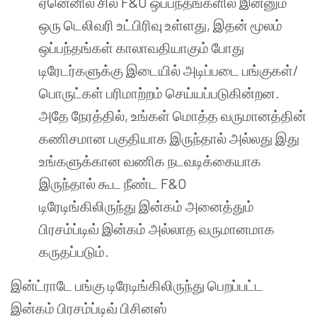
ஏனெனில் சில F&O ஒப்பந்தங்களில் இன்னும்
ஒரு டெலிவரி
உட்பிரிவு உள்ளது, இதன் மூலம்
ஒப்பந்தங்கள் காலாவதியாகும் போது
டிரேடர்களுக்கு இடையில் அடிப்படை பங்குகள்/
பொருட்கள் பரிமாற்றம் செய்யப்படுகின்றன.
அதே நேரத்தில், உங்கள் மொத்த வருமானத்தின்
கணிசமான பகுதியாக இருந்தால் அல்லது இது
உங்களுக்கான வணிக நடவடிக்கையாக
இருந்தால் கூட நீண்ட F&O
டிரேடிங்கிலிருந்து இன்கம் அனைத்தும்
பிரசம்ப்டிவ் இன்கம் அல்லாத வருமானமாக
கருதப்படும்.
இன்ட்ராடே பங்கு டிரேடிங்கிலிருந்து பெறப்பட்ட
இன்கம் பிரசம்ப்டிவ் பிசினஸ்