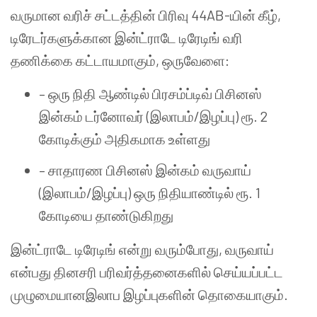
வருமான வரிச் சட்டத்தின் பிரிவு 44AB-யின் கீழ்,
டிரேடர்களுக்கான இன்ட்ராடே டிரேடிங் வரி
தணிக்கை கட்டாயமாகும், ஒருவேளை:
– ஒரு நிதி ஆண்டில் பிரசம்ப்டிவ் பிசினஸ்
இன்கம் டர்னோவர் (இலாபம்/இழப்பு) ரூ. 2
கோடிக்கும் அதிகமாக உள்ளது
– சாதாரண பிசினஸ் இன்கம் வருவாய்
(இலாபம்/இழப்பு) ஒரு நிதியாண்டில் ரூ. 1
கோடியை தாண்டுகிறது
இன்ட்ராடே டிரேடிங் என்று வரும்போது, வருவாய்
என்பது தினசரி பரிவர்த்தனைகளில் செய்யப்பட்ட
முழுமையானஇலாப இழப்புகளின் தொகையாகும்.