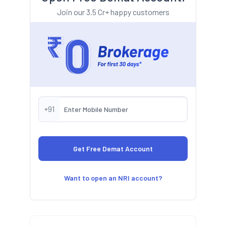
Join our 3.5 Cr+ happy customers
+91
Want to open an NRI account?