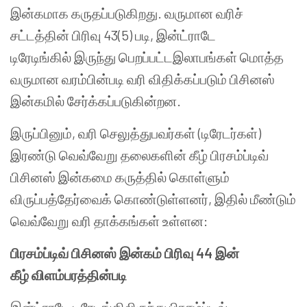
இன்கமாக கருதப்படுகிறது. வருமான வரிச்
சட்டத்தின் பிரிவு 43(5) படி, இன்ட்ராடே
டிரேடிங்கில் இருந்து பெறப்பட்டஇலாபங்கள் மொத்த
வருமான வரம்பின்படி வரி விதிக்கப்படும் பிசினஸ்
இன்கமில் சேர்க்கப்படுகின்றன.
இருப்பினும், வரி செலுத்துபவர்கள் (டிரேடர்கள்)
இரண்டு வெவ்வேறு தலைகளின் கீழ் பிரசம்ப்டிவ்
பிசினஸ் இன்கமை கருத்தில் கொள்ளும்
விருப்பத்தேர்வைக் கொண்டுள்ளனர், இதில் மீண்டும்
வெவ்வேறு வரி தாக்கங்கள் உள்ளன:
பிரசம்ப்டிவ் பிசினஸ்
இன்கம்
பிரிவு
44
இன்
கீழ்
விளம்பரத்தின்படி