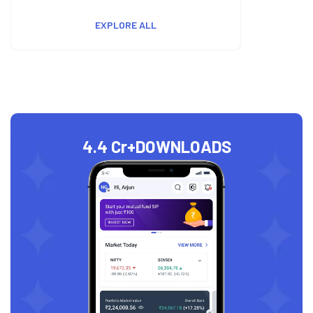
EXPLORE ALL
4.4 Cr+
DOWNLOADS