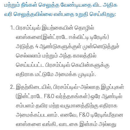
மற்றும் நீங்கள் செலுத்த வேண்டியதை விட அதிக
வரி செலுத்தவில்லை என்பதை உறுதி செய்கிறது:
பிரசம்ப்டிவ் இயற்கையின் தொழில்
லாஸ்களை(இன்ட்ராடே ஈக்விட்டி டிரேடிங்)
அடுத்த 4 ஆண்டுகளுக்குள் முன்னெடுத்துச்
செல்லலாம் மற்றும் அந்த காலத்தில்
செய்யப்பட்ட பிரசம்ப்டிவ் கெயின்களுக்கு
எதிராக மட்டுமே அமைக்க முடியும்.
இதற்கிடையில், பிரசம்ப்டிவ்-அல்லாத இழப்புகள்
(இன்ட்ராடே F&O வர்த்தகங்கள்) ஒரே ஆண்டில்
சம்பளம் தவிர மற்ற வருமானத்திற்கு எதிராக
அமைக்கப்படலாம். எனவே, F&O டிரேடிங்மீதான
லாஸ்களை வங்கி, வாடகை இன்கம் அல்லது