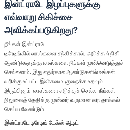
இன்ட்ராடே இழப்புகளுக்கு
எவ்வாறு சிகிச்சை
அளிக்கப்படுகிறது?
நீங்கள் இன்ட்ராடே
டிரேடிங்கில் லாஸ்களை சந்தித்தால், அடுத்த 4 நிதி
ஆண்டுகளுக்கு லாஸ்களை நீங்கள் முன்னெடுத்துச்
செல்லலாம். இது எதிர்கால ஆண்டுகளில் உங்கள்
வரிக்கு உட்பட்ட இன்கமை குறைக்க உதவும்.
இருப்பினும், லாஸ்களை எடுத்துச் செல்ல, நீங்கள்
நிலுவைத் தேதிக்கு முன்னர் வருமான வரி தாக்கல்
செய்ய வேண்டும்.
இன்ட்ராடே டிரேடிங் டேக்
ஸ்
ஆடிட்