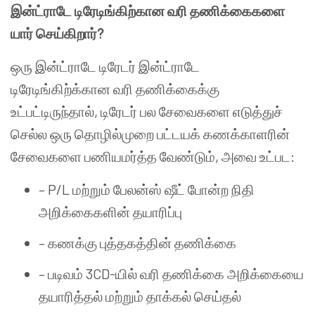
இன்ட்ராடே டிரேடிங்கிற்கான வரி தணிக்கைகளை
யார் செய்கிறார்?
ஒரு இன்ட்ராடே டிரேடர் இன்ட்ராடே
டிரேடிங்கிற்க்கான வரி தணிக்கைக்கு
உட்பட்டிருந்தால், டிரேடர் பல சேவைகளை எடுத்துச்
செல்ல ஒரு தொழில்முறை பட்டயக் கணக்காளரின்
சேவைகளை பணியமர்த்த வேண்டும், அவை உட்பட:
– P/L மற்றும் பேலன்ஸ் ஷீட் போன்ற நிதி
அறிக்கைகளின் தயாரிப்பு
– கணக்கு புத்தகத்தின் தணிக்கை
– படிவம் 3CD-யில் வரி தணிக்கை அறிக்கையை
தயாரித்தல் மற்றும் தாக்கல் செய்தல்