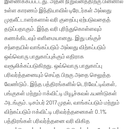
இணைக்கப்பட்டது. அதன் நிறுவனத்திற்கு பின்னால்
உள்ள காரணம் இந்தியாவில் டிரேடர்கள் அல்லது
முதலீட்டாளர்களால் வரி குறைப்பு ஏற்படுவதைத்
தடுப்பதாகும். இந்த வரி புரிந்துகொள்ளவும்
கணக்கிடவும் எளிமையானது. இது பங்குச்
சந்தையில் வாங்கப்படும் அல்லது விற்கப்படும்
ஒவ்வொரு பாதுகாப்புக்கும் எதிராக
வசூலிக்கப்படுகிறது. ஒவ்வொரு பாதுகாப்பு
பரிவர்த்தனையும் செய்த பிறகு அதை செலுத்த
வேண்டும். இந்த பத்திரங்களில் டெரிவேட்டிவ்கள்,
பங்குகள் மற்றும் ஈக்விட்டி மியூச்சுவல் ஃபண்டுகள்
அடங்கும். டிசம்பர் 2017 முதல், வாங்கப்படும் மற்றும்
விற்கப்படும் ஈக்விட்டி பரிவர்த்தனைகள் 0.1%
பத்திரங்கள் பரிவர்த்தனை வரி விகித