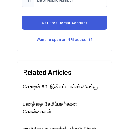
Want to open an NRI account?
Related Articles
செக்ஷன் 80: இன்கம் டாக்ஸ் விலக்கு
பணத்தை சேமிப்பதற்கான
கொள்கைகள்
மைக்ரோஃபைனான்ஸ் மற்றும் அதன்