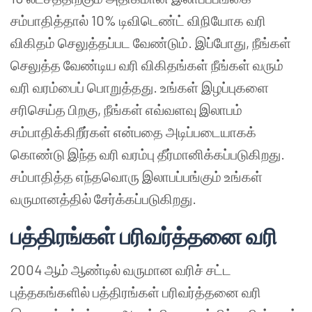
சம்பாதித்தால் 10% டிவிடெண்ட் விநியோக வரி
விகிதம் செலுத்தப்பட வேண்டும். இப்போது, நீங்கள்
செலுத்த வேண்டிய வரி விகிதங்கள் நீங்கள் வரும்
வரி வரம்பைப் பொறுத்தது. உங்கள் இழப்புகளை
சரிசெய்த பிறகு, நீங்கள் எவ்வளவு இலாபம்
சம்பாதிக்கிறீர்கள் என்பதை அடிப்படையாகக்
கொண்டு இந்த வரி வரம்பு தீர்மானிக்கப்படுகிறது.
சம்பாதித்த எந்தவொரு இலாபப்பங்கும் உங்கள்
வருமானத்தில் சேர்க்கப்படுகிறது.
பத்திரங்கள் பரிவர்த்தனை வரி
2004 ஆம் ஆண்டில் வருமான வரிச் சட்ட
புத்தகங்களில் பத்திரங்கள் பரிவர்த்தனை வரி