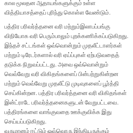
கால மூலதன ஆதாயங்களுக்கும் உள்ள
வித்தியாசத்தைப் புரிந்து கொள்ள வேண்டும்.
பத்திர பரிவர்த்தனை வரி மற்றும்இலாபப்பங்கு
விநியோக வரி பெரும்பாலும் புறக்கணிக்கப்படுகிறது.
இந்தச் சட்டங்கள் ஒவ்வொன்றும் முதலீட்டாளர்கள்
மற்றும் டிரேடர்களால் வரி ஏய்ப்புகள் ஏற்படுவதைத்
தடுக்க நிறுவப்பட்டது. அவை ஒவ்வொன்றும்
வெவ்வேறு வரி விகிதங்களைப் பின்பற்றுகின்றன
மற்றும் வெவ்வேறு முதலீட்டு முடிவுகளைப் பூர்த்தி
செய்கின்றன. பத்திர பரிவர்த்தனை வரி விகிதங்கள்
இன்ட்ராடே பரிவர்த்தனைகளுடன் வேறுபட்டவை.
பத்திரங்களை வாங்குவதை ஊக்குவிக்க இது
செய்யப்படுகிறது.
வருமானம் ஈட்டும் ஒவ்வொரு இந்தியருக்கும்