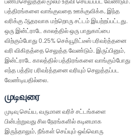
பணம்செலுத்தல் மூலம் உதவி செய்யப்பட வேண்டும்.
பத்திரங்களை வாங்குவதை ஊக்குவிக்க, இந்த
வரிக்கு ஆதரவாக மற்றொரு சட்டம் இயற்றப்பட்டது.
ஒரு இன்ட்ராடே காலத்தில் ஒரு பாதுகாப்பை
விற்கும்போது 0.25% செக்யூரிட்டீஸ் பரிவர்த்தனை
வரி விகிதத்தை செலுத்த வேண்டும். இருப்பினும்,
இன்ட்ராடே காலத்தில் பத்திரங்களை வாங்கும்போது
எந்த பத்திர பரிவர்த்தனை வரியும் செலுத்தப்பட
வேண்டியதில்லை.
முடிவுரை
முடிவு செய்ய, வருமான வரிச் சட்டங்களை
பின்பற்றுவது சில நேரங்களில் கடினமாக
இருந்தாலும், நீங்கள் செய்யும் ஒவ்வொரு