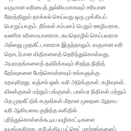
வருமான வரியைத் துல்லியமாகவும் சரியான
நேரத்திலும் தாக்கல் செய்வது ஒரு முக்கியப்
பொறுப்பாகும். நீங்கள் சம்பளம் பெறும் ஊழியராக,
வணிக உரிமையாளராக, சுயதொழில் செய்பவராக
அல்லது முதலீட்டாளராக இருந்தாலும், வருமான வரி
தொடர்பான விதிகளைத் தெரிந்துகொள்வது,
அபராதங்களைத் தவிர்க்கவும் சிறந்த நிதித்
தேர்வுகளை மேற்கொள்ளவும் உங்களுக்கு
உதவுகிறது. ஏஞ்சல் ஒன், வரி அடுக்குகள், கழிவுகள்,
விலக்குகள் மற்றும் பங்குகள், பரஸ்பர நிதிகள் மற்றும்
பிற முதலீட்டுக் கருவிகள் மீதான மூலதன ஆதாய
வரி ஆகியவை குறித்த எளிதில்
புரிந்துகொள்ளக்கூடிய வழிகாட்டிகளை
வழங்குகிறது. சமீபத்திய பட்ஜெட் மாற்றங்களைப்