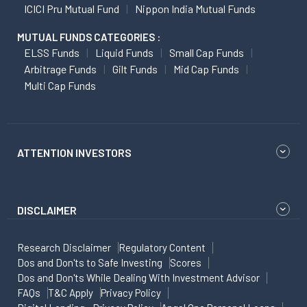
ICICI Pru Mutual Fund
Nippon India Mutual Funds
MUTUAL FUNDS CATEGORIES :
ELSS Funds
Liquid Funds
Small Cap Funds
Arbitrage Funds
Gilt Funds
Mid Cap Funds
Multi Cap Funds
ATTENTION INVESTORS
DISCLAIMER
Research Disclaimer
Regulatory Content
Dos and Don'ts to Safe Investing
Scores
Dos and Don'ts While Dealing With Investment Advisor
FAQs
T&C Apply
Privacy Policy