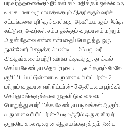
பரிவர்த்தனைக்கும் நீங்கள் சம்பாதிக்கும் ஒவ்வொரு
வகையான வருமானத்தையும் ஆதரிக்கும் வரிச்
சட்டங்களை புரிந்துகொள்வது அவசியமாகும். இந்த
கட்டுரை அவர்கள் சம்பாதிக்கும் வருமானம் மற்றும்
அதன் தேவை என்ன என்பதைப் பொறுத்து ஒரு
நுகர்வோர் செலுத்த வேண்டிய பல்வேறு வரி
விகிதங்களைப் பற்றி விரிவாக்குகிறது. தாக்கல்
செய்ய வேண்டிய தொடர்புடைய படிவங்களும் மேலே
குறிப்பிடப்பட்டுள்ளன. வருமான வரி ரிட்டர்ன்- 2
மற்றும் வருமான வரி ரிட்டர்ன்- 3 ஆகியவை பூர்த்தி
செய்து உங்களுக்கான முதலீட்டு வகையைப்
பொறுத்து சமர்ப்பிக்க வேண்டிய படிவங்கள் ஆகும்.
வருமான வரி ரிட்டர்ன்-2 படிவத்தில் ஒரு தனிநபர்
குறுகிய கால மூலதன ஆதாயங்களுக்கும் நீண்ட