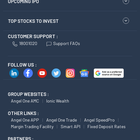
UPCOMING IPO
TOP STOCKS TO INVEST
CUSTOMER SUPPORT :
18001020
Support FAQs
FOLLOW US :
GROUP WEBSITES :
Angel One AMC
Ionic Wealth
OTHER LINKS :
Angel One APP
Angel One Trade
Angel SpeedPro
Margin Trading Facility
Smart API
Fixed Deposit Rates
PARTNERS :