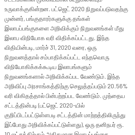
உருவாக்குகின்றன. பட்ஜெட் 2020 நிறுவப்படுவதற்கு
முன்னர், பங்குதாரர்களுக்கு தங்கள்
இலாபப்பங்குகளை அறிவிக்கும் நிறுவனங்கள் மீது
இலாப விநியோக வரி விதிக்கப்பட்டது. இந்த
விதியின்படி, மார்ச் 31, 2020 வரை, ஒரு
நிறுவனத்தால் சம்பாதிக்கப்பட்ட எந்தவொரு
விநியோகிக்கக்கூடிய இலாபங்களும்
நிறுவனங்களால் அறிவிக்கப்பட வேண்டும். இந்த
அறிவிப்பு அரசாங்கத்திற்கு செலுத்தப்படும் 20.56%
வரி விகிதத்தால் பின்பற்றப்பட வேண்டும். முந்தைய
சட்டத்தின்படி (பட்ஜெட் 2020-யில்
குறிப்பிடப்பட்டுள்ளபடி சட்டத்தின் மாற்றத்திலிருந்து
இப்போது அறிவிக்கப்பட்டுள்ளது), ஒரு தனிநபர் ரூ.
10 லட்சத்திற்கும் அதிகமான இலாபப்பங்கை