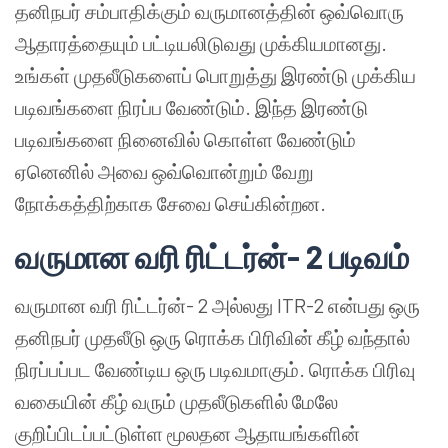
தனிநபர் சம்பாதிக்கும் வருமானத்தின் ஒவ்வொரு
ஆதாரத்தையும் பட்டியலிடுவது முக்கியமானது.
உங்கள் முதலீடுகளைப் பொறுத்து இரண்டு முக்கிய
படிவங்களை நிரப்ப வேண்டும். இந்த இரண்டு
படிவங்களை நினைவில் கொள்ள வேண்டும்
ஏனெனில் அவை ஒவ்வொன்றும் வேறு
நோக்கத்திற்காக சேவை செய்கின்றன.
வருமான வரி ரிட்டர்ன்- 2 படிவம்
வருமான வரி ரிட்டர்ன்- 2 அல்லது ITR-2 என்பது ஒரு
தனிநபர் முதலீடு ஒரு ரொக்க பிரிவின் கீழ் வந்தால்
நிரப்பப்பட வேண்டிய ஒரு படிவமாகும். ரொக்க பிரிவு
வகையின் கீழ் வரும் முதலீடுகளில் மேலே
குறிப்பிடப்பட்டுள்ள மூலதன ஆதாயங்களின்