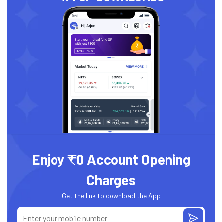
Enjoy ₹0 Account Opening
Charges
Get the link to download the App