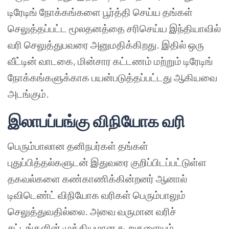
டிரேடிங் நோக்கங்களை பூர்த்தி செய்ய தங்கள்
செலுத்தப்பட்ட மூலதனத்தை சரிசெய்ய இந்தியாவில்
வரி செலுத்துபவரை அனுமதிக்கிறது. இதில் ஒரு
வீட்டின் வாடகை, மின்சார கட்டணம் மற்றும் டிரேடிங்
நோக்கங்களுக்காக பயன்படுத்தப்பட்டது ஆகியவை
அடங்கும்.
இலாபப்பங்கு விநியோக வரி
பெரும்பாலான தனிநபர்கள் தங்கள்
புதுப்பித்தல்களுடன் இதுவரை குறிப்பிடப்பட்டுள்ள
தகவல்களை கண்காணிக்கின்றனர் ஆனால்
டிவிடெண்ட் விநியோக வரிகள் பெரும்பாலும்
செலுத்துவதில்லை. அவை வருமான வரிச்
சட்டங்களின் முக்கியமான கூறுகளையும்