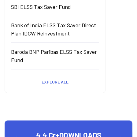
SBI ELSS Tax Saver Fund
Bank of India ELSS Tax Saver Direct
Plan IDCW Reinvestment
Baroda BNP Paribas ELSS Tax Saver
Fund
EXPLORE ALL
4.4 Cr+
DOWNLOADS