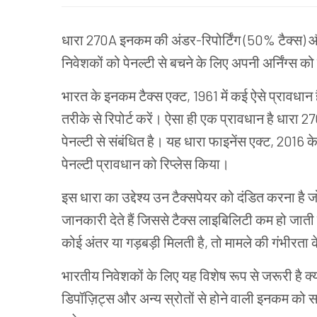
धारा
270A
इनकम
की
अंडर
-
रिपोर्टिंग
(
50%
टैक्स
)
निवेशकों
को
पेनल्टी
से
बचने
के
लिए
अपनी
अर्निंग्स
को
भारत
के
इनकम
टैक्स
एक्ट
, 1961
में
कई
ऐसे
प्रावधान
तरीके
से
रिपोर्ट
करें।
ऐसा
ही
एक
प्रावधान
है
धारा
27
पेनल्टी
से
संबंधित
है।
यह
धारा
फाइनेंस
एक्ट
, 2016
क
पेनल्टी
प्रावधान
को
रिप्लेस
किया।
इस
धारा
का
उद्देश्य
उन
टैक्सपेयर
को
दंडित
करना
है
ज
जानकारी
देते
हैं
जिससे
टैक्स
लाइबिलिटी
कम
हो
जाती
कोई
अंतर
या
गड़बड़ी
मिलती
है
,
तो
मामले
की
गंभीरता
क
भारतीय
निवेशकों
के
लिए
यह
विशेष
रूप
से
जरूरी
है
क्
डिपॉज़िट्स
और
अन्य
स्रोतों
से
होने
वाली
इनकम
को
स