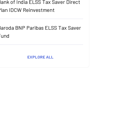
ank of India ELSS Tax Saver Direct
Plan IDCW Reinvestment
Baroda BNP Paribas ELSS Tax Saver
Fund
EXPLORE ALL