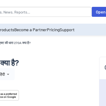
opulated by default on accessing the input field. On entering data int
Open
roducts
Become a Partner
Pricing
Support
क्ट की धारा 270A क्या है?
्या है?
हिंदी