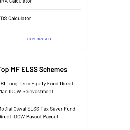
HRA Calculator
TDS Calculator
EXPLORE ALL
Top MF ELSS Schemes
SBI Long Term Equity Fund Direct
Plan IDCW Reinvestment
Motilal Oswal ELSS Tax Saver Fund
Direct IDCW Payout Payout