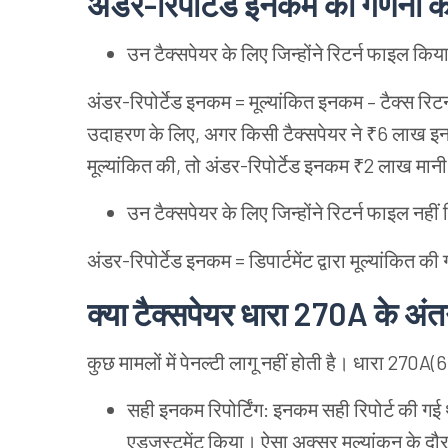
अंडर
-
रिपोर्टेड
इनकम
की
गणना
क
उन
टैक्सपेयर
के
लिए
जिन्होंने
रिटर्न
फाइल
किय
अंडर
-
रिपोर्टेड
इनकम
=
मूल्यांकित
इनकम
–
टैक्स
रिटर्
उदाहरण
के
लिए
,
अगर
किसी
टैक्सपेयर
ने
₹6
लाख
इ
मूल्यांकित
की
,
तो
अंडर
-
रिपोर्टेड
इनकम
₹2
लाख
मानी
उन
टैक्सपेयर
के
लिए
जिन्होंने
रिटर्न
फाइल
नहीं
अंडर
-
रिपोर्टेड
इनकम
=
डिपार्टमेंट
द्वारा
मूल्यांकित
की
क्या
टैक्सपेयर
धारा
270A
के
अंतर
कुछ
मामलों
में
पेनल्टी
लागू
नहीं
होती
है।
धारा
270A(6
सही
इनकम
रिपोर्टिंग
:
इनकम
सही
रिपोर्ट
की
गई
एडजस्टमेंट
किया।
ऐसा
अक्सर
मूल्यांकन
के
दौ