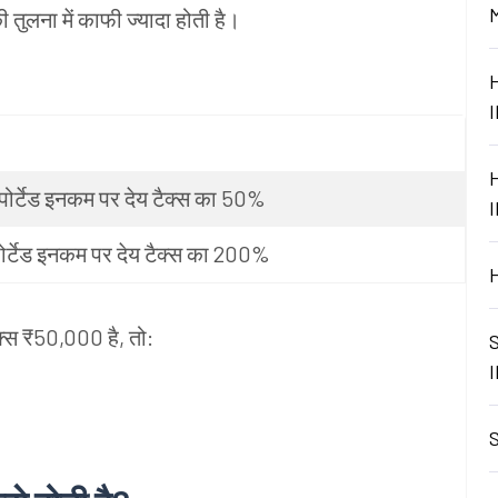
ी
तुलना
में
काफी
ज्यादा
होती
है।
पोर्टेड
इनकम
पर
देय
टैक्स
का
50%
ोर्टेड
इनकम
पर
देय
टैक्स
का
200%
क्स
₹50,000
है
,
तो
: