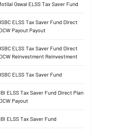
Motilal Oswal ELSS Tax Saver Fund
HSBC ELSS Tax Saver Fund Direct
IDCW Payout Payout
HSBC ELSS Tax Saver Fund Direct
IDCW Reinvestment Reinvestment
HSBC ELSS Tax Saver Fund
SBI ELSS Tax Saver Fund Direct Plan
IDCW Payout
SBI ELSS Tax Saver Fund