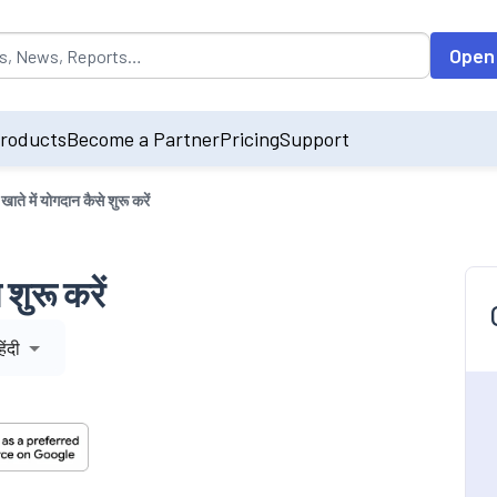
opulated by default on accessing the input field. On entering data int
Open
roducts
Become a Partner
Pricing
Support
ाते में योगदान कैसे शुरू करें
शुरू करें
िंदी