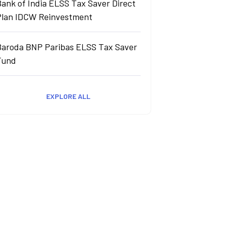
ank of India ELSS Tax Saver Direct
Plan IDCW Reinvestment
Baroda BNP Paribas ELSS Tax Saver
Fund
EXPLORE ALL