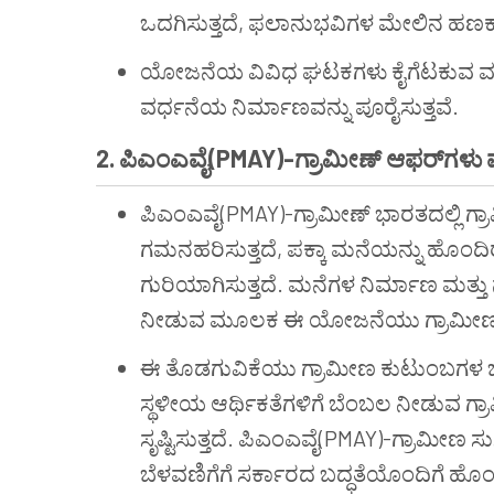
ಒದಗಿಸುತ್ತದೆ, ಫಲಾನುಭವಿಗಳ ಮೇಲಿನ ಹಣಕಾಸ
ಯೋಜನೆಯ ವಿವಿಧ ಘಟಕಗಳು ಕೈಗೆಟಕುವ ವಸತ
ವರ್ಧನೆಯ ನಿರ್ಮಾಣವನ್ನು ಪೂರೈಸುತ್ತವೆ.
2. ಪಿಎಂಎವೈ(PMAY)-ಗ್ರಾಮೀಣ್ ಆಫರ್‌ಗಳು
ಪಿಎಂಎವೈ(PMAY)-ಗ್ರಾಮೀಣ್ ಭಾರತದಲ್ಲಿ ಗ್ರ
ಗಮನಹರಿಸುತ್ತದೆ, ಪಕ್ಕಾ ಮನೆಯನ್ನು ಹೊಂದಿರ
ಗುರಿಯಾಗಿಸುತ್ತದೆ. ಮನೆಗಳ ನಿರ್ಮಾಣ ಮತ್ತ
ನೀಡುವ ಮೂಲಕ ಈ ಯೋಜನೆಯು ಗ್ರಾಮೀಣ ಅಭಿವ
ಈ ತೊಡಗುವಿಕೆಯು ಗ್ರಾಮೀಣ ಕುಟುಂಬಗಳ ಜೀವನ
ಸ್ಥಳೀಯ ಆರ್ಥಿಕತೆಗಳಿಗೆ ಬೆಂಬಲ ನೀಡುವ ಗ್
ಸೃಷ್ಟಿಸುತ್ತದೆ. ಪಿಎಂಎವೈ(PMAY)-ಗ್ರಾಮೀಣ ಸುಸ
ಬೆಳವಣಿಗೆಗೆ ಸರ್ಕಾರದ ಬದ್ಧತೆಯೊಂದಿಗೆ ಹೊಂದಿ