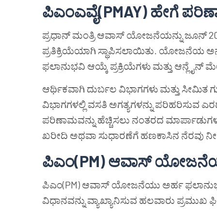
ಪಿಎಂಎವೈ(PMAY) ಹೇಗೆ ಪರಿ
ಪ್ರಧಾನ್ ಮಂತ್ರಿ ಆವಾಸ್ ಯೋಜನೆಯನ್ನು ಜೂನ್ 2015 ರ
ಪ್ರತಿಕ್ರಿಯೆಯಾಗಿ ಸ್ಥಾಪಿಸಲಾಯಿತು. ಯೋಜನೆಯ ಅ
ಫಲಾನುಭವಿ ಆಯ್ಕೆ ಪ್ರಕ್ರಿಯೆಗಳು ಮತ್ತು ಆನ್ಲೈನ್ ಮೇ
ಆರ್ಥಿಕವಾಗಿ ದುರ್ಬಲ ವಿಭಾಗಗಳು ಮತ್ತು ಸೀ
ವಿಭಾಗಗಳಲ್ಲಿ ವಸತಿ ಅಗತ್ಯಗಳನ್ನು ಪರಿಹರಿಸುವ
ಪರಿಣಾಮವನ್ನು ಹೆಚ್ಚಿಸಲು ನಂತರದ ಮಾರ್ಪಾಡು
ಖರೀದಿ ಅಥವಾ ಸುಧಾರಣೆಗೆ ಹಣಕಾಸಿನ ನೆರವು ನೀ
ಪಿಎಂ(PM) ಆವಾಸ್ ಯೋಜನೆಯ
ಪಿಎಂ(PM) ಆವಾಸ್ ಯೋಜನೆಯು ಅರ್ಹ ಫಲಾನುಭವಿ
ವಿಧಾನವನ್ನು ವ್ಯಾಖ್ಯಾನಿಸುವ ಹಲವಾರು ಪ್ರಮುಖ ಫ