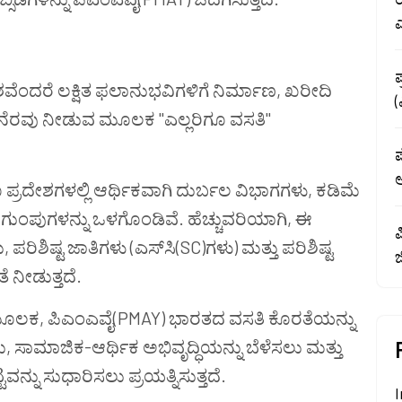
ದರೆ ಲಕ್ಷಿತ ಫಲಾನುಭವಿಗಳಿಗೆ ನಿರ್ಮಾಣ, ಖರೀದಿ
ನೆರವು ನೀಡುವ ಮೂಲಕ "ಎಲ್ಲರಿಗೂ ವಸತಿ"
ಪ
ಅ
ರದೇಶಗಳಲ್ಲಿ ಆರ್ಥಿಕವಾಗಿ ದುರ್ಬಲ ವಿಭಾಗಗಳು, ಕಡಿಮೆ
ಪುಗಳನ್ನು ಒಳಗೊಂಡಿವೆ. ಹೆಚ್ಚುವರಿಯಾಗಿ, ಈ
ಪ
ಶಿಷ್ಟ ಜಾತಿಗಳು (ಎಸ್‌ಸಿ(SC)ಗಳು) ಮತ್ತು ಪರಿಶಿಷ್ಟ
 ನೀಡುತ್ತದೆ.
ಮೂಲಕ, ಪಿಎಂಎವೈ(PMAY) ಭಾರತದ ವಸತಿ ಕೊರತೆಯನ್ನು
ಲು, ಸಾಮಾಜಿಕ-ಆರ್ಥಿಕ ಅಭಿವೃದ್ಧಿಯನ್ನು ಬೆಳೆಸಲು ಮತ್ತು
ನ್ನು ಸುಧಾರಿಸಲು ಪ್ರಯತ್ನಿಸುತ್ತದೆ.
I