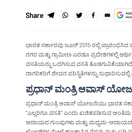
Share
ಭಾರತ ಸರ್ಕಾರವು ಜೂನ್ 2015 ರಲ್ಲಿ ಪ್ರಾರಂಭಿಸಿ
ನಗರ ಮತ್ತು ಗ್ರಾಮೀಣ ಎರಡೂ ಪ್ರದೇಶಗಳಲ್ಲಿ ಆರ್
ವಸತಿಯನ್ನು ಒದಗಿಸುವ ವಸತಿ ತೊಡಗುವಿಕೆಯಾಗಿದೆ.
ನಾಗರಿಕರಿಗೆ ಜೀವನ ಪರಿಸ್ಥಿತಿಗಳನ್ನು ಸುಧಾರಿಸುವಲ್ಲ
ಪ್ರಧಾನ್ ಮಂತ್ರಿ ಆವಾಸ್ ಯೋ
ಪ್ರಧಾನ್ ಮಂತ್ರಿ ಆವಾಸ್ ಯೋಜನೆಯು ಭಾರತ ಸರ್ಕ
"ಎಲ್ಲರಿಗೂ ವಸತಿ" ಎಂದು ಖಚಿತಪಡಿಸುವ ಅಂತಿಮ ಗ
ಆದಾಯದ ಗುಂಪುಗಳು ಮತ್ತು ಮಧ್ಯಮ-ಆದಾಯದ ಗ
ಲೋನ್‌ಗಳ ಮೇಲೆ ಹಣಕಾಸಿನ ನೆರವು ಮತ್ತು ಬಡ್ಡಿ ಸಬ್