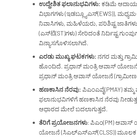
ಉದ್ದೇಶಿತ ಫಲಾನುಭವಿಗಳು:
ಕಡಿಮೆ ಆದಾಯದ 
ವಿಭಾಗಗಳು (ಇಡಬ್ಲ್ಯೂಎಸ್(EWS)), ಮಧ್ಯಮ
ನಿವಾಸಿಗಳು, ಮಹಿಳೆಯರು, ಪರಿಶಿಷ್ಟ ಜಾತಿಗಳು 
(ಎಸ್‌ಟಿ(ST)ಗಳು) ಸೇರಿದಂತೆ ನಿರ್ದಿಷ್ಟ ಗು
ವಿನ್ಯಾಸಗೊಳಿಸಲಾಗಿದೆ.
ಎರಡು ಮುಖ್ಯ ಘಟಕಗಳು:
ನಗರ ಮತ್ತು ಗ್ರಾ
ಹೊಂದಿದೆ. ಪ್ರಧಾನ್ ಮಂತ್ರಿ ಆವಾಸ್ ಯೋಜ
ಪ್ರಧಾನ್ ಮಂತ್ರಿ ಆವಾಸ್ ಯೋಜನೆ (ಗ್ರಾಮೀಣ) 
ಹಣಕಾಸಿನ ನೆರವು:
ಪಿಎಂಎವೈ(PMAY) ತಮ್ಮ
ಫಲಾನುಭವಿಗಳಿಗೆ ಹಣಕಾಸಿನ ನೆರವು ನೀಡುತ
ಆಧಾರದ ಮೇಲೆ ಬದಲಾಗುತ್ತದೆ.
ತೆರಿಗೆ ಪ್ರಯೋಜನಗಳು
: ಪಿಎಂ(PM) ಆವಾಸ್ ಯೋ
ಯೋಜನೆ (ಸಿಎಲ್‌ಎಸ್‌ಎಸ್(CLSS)) ಮೂಲಕ ಹ