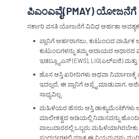
ಪಿಎಂಎವೈ(PMAY) ಯೋಜನೆಗೆ ಯ
ಸರ್ಕಾರಿ ವಸತಿ ಯೋಜನೆಗೆ ವಿವಿಧ ಅರ್ಹತಾ ಅವಶ್ಯಕತ
ಪ್ಲಾನಿಗೆ ಅರ್ಹರಾಗಲು, ಕುಟುಂಬದ ವಾರ್ಷಿಕ 
ಕುಟುಂಬಗಳನ್ನು ತಮ್ಮ ಆದಾಯದ ಆಧಾರದ ಮೇಲ
ಇಡಬ್ಲ್ಯೂಎಸ್ (EWS), LIG(ಎಲ್ಐಜಿ) ಮತ್ತು
ಹೊಸ ಆಸ್ತಿ ಖರೀದಿಗಳು ಅಥವಾ ನಿರ್ಮಾಣಕ್ಕೆ
ಇದಲ್ಲದೆ, ಈ ಪ್ಲಾನಿಗೆ ಅಪ್ಲೈ ಮಾಡುವಾಗ, ಅರ
ಸಾಧ್ಯವಿಲ್ಲ.
ಮಹಿಳೆಯರ ಹೆಸರು ಆಸ್ತಿ ಡಾಕ್ಯುಮೆಂಟ್‌ಗಳು
ಮಾಲೀಕತ್ವದ ಅಡಿಯಲ್ಲಿ ನಿವಾಸವನ್ನು ಹೊಂದಿ
ಪಾಲುದಾರರಲ್ಲಿ ಒಬ್ಬರು ಮಹಿಳೆಯಾಗಿರಬೇಕ
ಸಂದರ್ಭಗಳಲ್ಲಿ ಮಾತ್ರ ಈ ನಿಯಮವನ್ನು ಮ