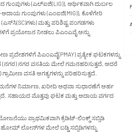
ಗುಂಪುಗಳು (ಎಲ್‌ಐಜಿ(LIG)), ಆರ್ಥಿಕವಾಗಿ ದುರ್ಬಲ
-ಆದಾಯ ಗುಂಪುಗಳು (ಎಂಐಜಿ(MIG)), ಕೊಳೆಗೇರಿ
(ಎಸ್‌ಸಿ(SC)ಗಳು) ಮತ್ತು ಪರಿಶಿಷ್ಟ ಪಂಗಡಗಳು
A
ಂಪುಗಳಿಗೆ ಪ್ರಯೋಜನ ನೀಡಲು ಪಿಎಂಎವೈ ಅನ್ನು
ಮೀಣ ಪ್ರದೇಶಗಳಿಗೆ ಪಿಎಂಎವೈ(PMAY) ಪ್ರತ್ಯೇಕ ಘಟಕಗಳನ್ನು
ನೆ (ನಗರ) ನಗರ ವಸತಿಯ ಮೇಲೆ ಗಮನಹರಿಸುತ್ತದೆ, ಆದರೆ
ಗ್ರಾಮೀಣ ವಸತಿ ಅಗತ್ಯಗಳನ್ನು ಪರಿಹರಿಸುತ್ತದೆ.
 ಮನೆಗಳ ನಿರ್ಮಾಣ, ಖರೀದಿ ಅಥವಾ ಸುಧಾರಣೆಗೆ ಅರ್ಹ
್ತದೆ. ಸಹಾಯದ ಮೊತ್ತವು ಘಟಕ ಮತ್ತು ಆದಾಯ ವರ್ಗದ
ಜನೆಯು ಪ್ರಾಥಮಿಕವಾಗಿ ಕ್ರೆಡಿಟ್-ಲಿಂಕ್ಡ್ ಸಬ್ಸಿಡಿ
ೋಮ್ ಲೋನ್‌ಗಳ ಮೇಲೆ ಬಡ್ಡಿ ಸಬ್ಸಿಡಿಗಳನ್ನು