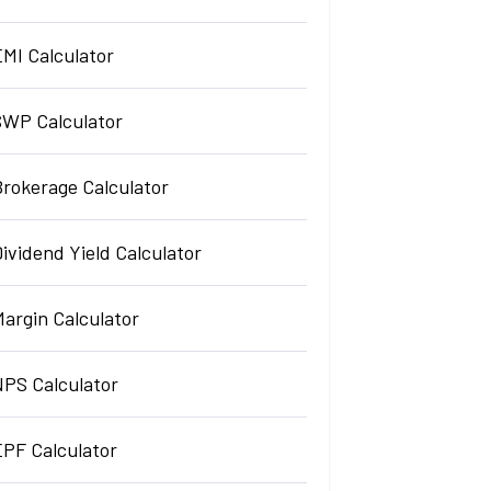
EMI Calculator
SWP Calculator
Brokerage Calculator
ividend Yield Calculator
argin Calculator
NPS Calculator
EPF Calculator