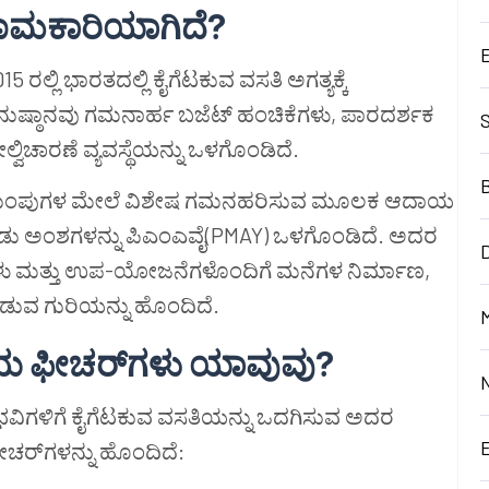
ಣಾಮಕಾರಿಯಾಗಿದೆ?
ಲ್ಲಿ ಭಾರತದಲ್ಲಿ ಕೈಗೆಟಕುವ ವಸತಿ ಅಗತ್ಯಕ್ಕೆ
ನುಷ್ಠಾನವು ಗಮನಾರ್ಹ ಬಜೆಟ್ ಹಂಚಿಕೆಗಳು, ಪಾರದರ್ಶಕ
ಲ್ವಿಚಾರಣೆ ವ್ಯವಸ್ಥೆಯನ್ನು ಒಳಗೊಂಡಿದೆ.
ಮಿತ ಗುಂಪುಗಳ ಮೇಲೆ ವಿಶೇಷ ಗಮನಹರಿಸುವ ಮೂಲಕ ಆದಾಯ
 ಎರಡು ಅಂಶಗಳನ್ನು ಪಿಎಂಎವೈ(PMAY) ಒಳಗೊಂಡಿದೆ. ಅದರ
D
ಗಳು ಮತ್ತು ಉಪ-ಯೋಜನೆಗಳೊಂದಿಗೆ ಮನೆಗಳ ನಿರ್ಮಾಣ,
ಡುವ ಗುರಿಯನ್ನು ಹೊಂದಿದೆ.
M
 ಫೀಚರ್‌ಗಳು ಯಾವುವು?
ಗಳಿಗೆ ಕೈಗೆಟಕುವ ವಸತಿಯನ್ನು ಒದಗಿಸುವ ಅದರ
ೀಚರ್‌ಗಳನ್ನು ಹೊಂದಿದೆ: