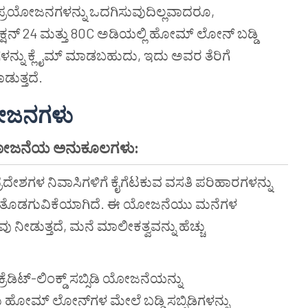
ೆ ಪ್ರಯೋಜನಗಳನ್ನು ಒದಗಿಸುವುದಿಲ್ಲವಾದರೂ,
್ಷನ್ 24 ಮತ್ತು 80C ಅಡಿಯಲ್ಲಿ ಹೋಮ್ ಲೋನ್ ಬಡ್ಡಿ
ನ್ನು ಕ್ಲೈಮ್ ಮಾಡಬಹುದು, ಇದು ಅವರ ತೆರಿಗೆ
ಡುತ್ತದೆ.
ಯೋಜನಗಳು
ರ ಯೋಜನೆಯ ಅನುಕೂಲಗಳು:
ೇಶಗಳ ನಿವಾಸಿಗಳಿಗೆ ಕೈಗೆಟಕುವ ವಸತಿ ಪರಿಹಾರಗಳನ್ನು
ರಿ ತೊಡಗುವಿಕೆಯಾಗಿದೆ. ಈ ಯೋಜನೆಯು ಮನೆಗಳ
 ನೀಡುತ್ತದೆ, ಮನೆ ಮಾಲೀಕತ್ವವನ್ನು ಹೆಚ್ಚು
ೆಡಿಟ್-ಲಿಂಕ್ಡ್ ಸಬ್ಸಿಡಿ ಯೋಜನೆಯನ್ನು
 ಹೋಮ್ ಲೋನ್‌ಗಳ ಮೇಲೆ ಬಡ್ಡಿ ಸಬ್ಸಿಡಿಗಳನ್ನು