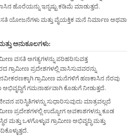
ಿನ ಹೊರೆಯನ್ನು ಇನ್ನಷ್ಟು ಕಡಿಮೆ ಮಾಡುತ್ತದೆ.
ಿ ಯೋಜನೆಗಳು ಮತ್ತು ವೈಯಕ್ತಿಕ ಮನೆ ನಿರ್ಮಾಣ ಅಥವಾ
 ಮತ್ತು ಅನುಕೂಲಗಳು:
ಾಮೀಣ ವಸತಿ ಅಗತ್ಯಗಳನ್ನು ಪರಿಹರಿಸುವತ್ತ
ದ ಗ್ರಾಮೀಣ ಪ್ರದೇಶಗಳಲ್ಲಿ ವಾಸಿಸುವವರನ್ನು
ು ನವೀಕರಣಕ್ಕಾಗಿ ಗ್ರಾಮೀಣ ಮನೆಗಳಿಗೆ ಹಣಕಾಸಿನ ನೆರವು
ೃದ್ಧಿಗೆ ಗಮನಾರ್ಹವಾಗಿ ಕೊಡುಗೆ ನೀಡುತ್ತದೆ.
 ಪರಿಸ್ಥಿತಿಗಳನ್ನು ಸುಧಾರಿಸುವುದು ಮಾತ್ರವಲ್ಲದೆ
ರಾಮೀಣ ಪ್ರದೇಶಗಳಲ್ಲಿ ಉದ್ಯೋಗ ಅವಕಾಶಗಳನ್ನು ಕೂಡ
್ಥಿರ ಮತ್ತು ಒಳಗೊಳ್ಳುವ ಗ್ರಾಮೀಣ ಅಭಿವೃದ್ಧಿ ಮತ್ತು
ಕೊಳ್ಳುತ್ತದೆ.