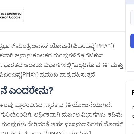
ದ ಪ್ರಧಾನ್ ಮಂತ್ರಿ ಆವಾಸ್ ಯೋಜನೆ (ಪಿಎಂಎವೈ(PMAY))
ಥಿಕವಾಗಿ ಅನಾನುಕೂಲಕರ ಗುಂಪುಗಳಿಗೆ ಕೈಗೆಟಕುವ
 ಭಾರತದ ಆದಾಯ ವಿಭಾಗಗಳಲ್ಲಿ "ಎಲ್ಲರಿಗೂ ವಸತಿ" ಮತ್ತು
ಿ ಪಿಎಂಎವೈ(PMAY) ಪ್ರಮುಖ ಪಾತ್ರ ವಹಿಸುತ್ತದೆ
ಜನೆ ಎಂದರೇನು?
ಾರವು ಪ್ರಾರಂಭಿಸಿದ ಸ್ಮಾರಕ ವಸತಿ ಯೋಜನೆಯಾಗಿದೆ.
ುರಿಯೊಂದಿಗೆ, ಆರ್ಥಿಕವಾಗಿ ದುರ್ಬಲ ವಿಭಾಗಗಳು, ಕಡಿಮೆ
ಆ
ುಂಪುಗಳು ಸೇರಿದಂತೆ ಅರ್ಹ ಫಲಾನುಭವಿಗಳಿಗೆ ಹೋಮ್
ಸಿಡಿಗಳನ್ನು ಪಿಎಂಎವೈ(PMAY) ಒದಗಿಸುತ್ತದೆ.