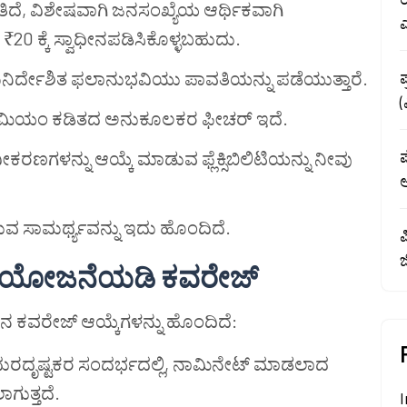
ದೆ, ವಿಶೇಷವಾಗಿ ಜನಸಂಖ್ಯೆಯ ಆರ್ಥಿಕವಾಗಿ
0 ಕ್ಕೆ ಸ್ವಾಧೀನಪಡಿಸಿಕೊಳ್ಳಬಹುದು.
ಿರ್ದೇಶಿತ ಫಲಾನುಭವಿಯು ಪಾವತಿಯನ್ನು ಪಡೆಯುತ್ತಾರೆ.
್ರೀಮಿಯಂ ಕಡಿತದ ಅನುಕೂಲಕರ ಫೀಚರ್ ಇದೆ.
ಪ
ಣಗಳನ್ನು ಆಯ್ಕೆ ಮಾಡುವ ಫ್ಲೆಕ್ಸಿಬಿಲಿಟಿಯನ್ನು ನೀವು
ಅ
ಡುವ ಸಾಮರ್ಥ್ಯವನ್ನು ಇದು ಹೊಂದಿದೆ.
ಪ
ೀಮಾ ಯೋಜನೆಯಡಿ ಕವರೇಜ್
 ಕವರೇಜ್ ಆಯ್ಕೆಗಳನ್ನು ಹೊಂದಿದೆ:
ರದೃಷ್ಟಕರ ಸಂದರ್ಭದಲ್ಲಿ, ನಾಮಿನೇಟ್ ಮಾಡಲಾದ
ಗುತ್ತದೆ.
I