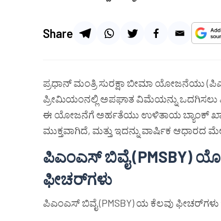
Share
ಪ್ರಧಾನ್ ಮಂತ್ರಿ ಸುರಕ್ಷಾ ಬೀಮಾ ಯೋಜನೆಯು (ಪಿ
ಪ್ರೀಮಿಯಂನಲ್ಲಿ ಅಪಘಾತ ವಿಮೆಯನ್ನು ಒದಗಿಸಲು
ಈ ಯೋಜನೆಗೆ ಅರ್ಹತೆಯು ಉಳಿತಾಯ ಬ್ಯಾಂಕ್ ಖಾತೆಯನ
ಮುಕ್ತವಾಗಿದೆ, ಮತ್ತು ಇದನ್ನು ವಾರ್ಷಿಕ ಆಧಾರದ
ಪಿಎಂಎಸ್ ಬಿವೈ (PMSBY) ಯ
ಫೀಚರ್‌ಗಳು
ಪಿಎಂಎಸ್ ಬಿವೈ (PMSBY) ಯ ಕೆಲವು ಫೀಚರ್‌ಗಳು ಇಲ