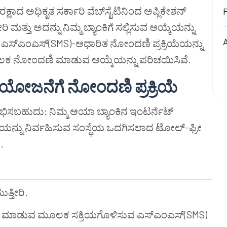
ಾದ ಅಧಿಕೃತ ಸರ್ಕಾರಿ ವೆಬ್‌ಸೈಟಿನಿಂದ ಅಪ್ಲಿಕೇಶನ್
ತ್ತು ಅದನ್ನು ನಿಮ್ಮ ಬ್ಯಾಂಕಿಗೆ ಸಲ್ಲಿಸುವ ಆಯ್ಕೆಯನ್ನು
A
ಗಳು ಎಸ್ಎಂಎಸ್(SMS)-ಆಧಾರಿತ ನೋಂದಣಿ ಪ್ರಕ್ರಿಯೆಯನ್ನು
 ಮೂಲಕ ನೋಂದಣಿ ಮಾಡುವ ಆಯ್ಕೆಯನ್ನು ಪರಿಚಯಿಸಿವೆ.
ಾ ಯೋಜನೆಗೆ ನೋಂದಣಿ ಪ್ರಕ್ರಿಯೆ
ಭಿಸಬಹುದು: ನಿಮ್ಮ ಆಯಾ ಬ್ಯಾಂಕಿನ ಇಂಟರ್ನೆಟ್
್ನು ನಿರ್ವಹಿಸುವ ಸಂಸ್ಥೆಯ ಒದಗಿಸಲಾದ ಟೋಲ್-ಫ್ರೀ
.
ತ್ತೀರಿ.
ಟೈಪ್ ಮಾಡುವ ಮೂಲಕ ಸಕ್ರಿಯಗೊಳಿಸುವ ಎಸ್ಎಂಎಸ್(SMS)