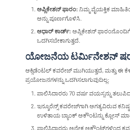
ಅಪ್ಲಿಕೇಶನ್ ಫಾರಂ:
ನಿಮ್ಮ ವೈಯಕ್ತಿಕ ಮಾಹಿತ
ಅನ್ನು ಪೂರ್ಣಗೊಳಿಸಿ.
ಆಧಾರ್ ಕಾರ್ಡ್:
ಅಪ್ಲಿಕೇಶನ್ ಫಾರಂನೊಂದಿಗೆ 
ಒದಗಿಸಬೇಕಾಗುತ್ತದೆ.
ಯೋಜನೆಯ ಟರ್ಮಿನೇಶನ್ ಷರತ
ಆಕ್ಸಿಡೆಂಟಲ್ ಕವರೇಜ್ ಮುಗಿಯುತ್ತದೆ, ಮತ್ತು ಈ 
ಪ್ರಯೋಜನಗಳನ್ನು ಒದಗಿಸಲಾಗುವುದಿಲ್ಲ:
ಪಾಲಿಸಿದಾರರು 70 ವರ್ಷ ವಯಸ್ಸನ್ನು ತಲುಪಿ
ಇನ್ಶೂರೆನ್ಸ್ ಕವರೇಜ್‌ಗಾಗಿ ಅಗತ್ಯವಿರುವ ಕನಿಷ್
ಉಳಿತಾಯ ಬ್ಯಾಂಕ್ ಅಕೌಂಟನ್ನು ಕ್ಲೋಸ್ ಮಾ
ಪಾಲಿಸಿದಾರರು ಅನೇಕ ಅಕೌಂಟ್‌ಗಳಿಂದ ಕವರ್