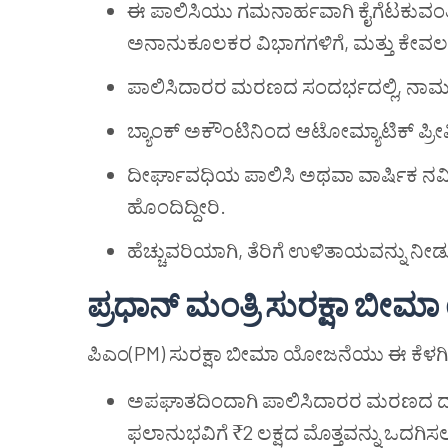
ಈ ಪಾಲಿಸಿಯು ಗಮನಾರ್ಹವಾಗಿ ಕೈಗೆಟಕುವಂತಿ
ಅನಾನುಕೂಲಕರ ವಿಭಾಗಗಳಿಗೆ, ಮತ್ತು ಕೇವಲ ₹2
ಪಾಲಿಸಿದಾರರ ಮರಣದ ಸಂದರ್ಭದಲ್ಲಿ, ನಾಮನ
ಬ್ಯಾಂಕ್ ಅಕೌಂಟಿನಿಂದ ಆಟೋಮ್ಯಾಟಿಕ್ ಪ
ದೀರ್ಘಾವಧಿಯ ಪಾಲಿಸಿ ಅಥವಾ ವಾರ್ಷಿಕ ನವೀಕರ
ಹೊಂದಿದ್ದೀರಿ.
ಹೆಚ್ಚುವರಿಯಾಗಿ, ತೆರಿಗೆ ಉಳಿತಾಯವನ್ನು ನೀ
ಪ್ರಧಾನ್ ಮಂತ್ರಿ ಸುರಕ್ಷಾ ಬ
ಪಿಎಂ(PM) ಸುರಕ್ಷಾ ಬೀಮಾ ಯೋಜನೆಯು ಈ ಕೆಳಗಿನ
ಅಪಘಾತದಿಂದಾಗಿ ಪಾಲಿಸಿದಾರರ ಮರಣದ ದು
ಫಲಾನುಭವಿಗೆ ₹2 ಲಕ್ಷದ ಮೊತ್ತವನ್ನು ಒದಗಿಸಲಾ