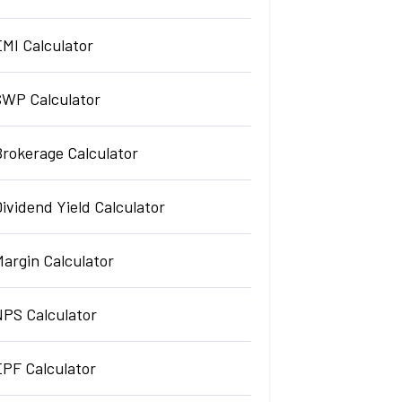
EMI Calculator
SWP Calculator
Brokerage Calculator
ividend Yield Calculator
argin Calculator
NPS Calculator
EPF Calculator