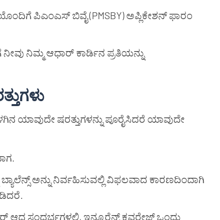
ಿಯೊಂದಿಗೆ ಪಿಎಂಎಸ್ ಬಿವೈ (PMSBY) ಅಪ್ಲಿಕೇಶನ್ ಫಾರಂ
ನೀವು ನಿಮ್ಮ ಆಧಾರ್ ಕಾರ್ಡಿನ ಪ್ರತಿಯನ್ನು
್ತುಗಳು
ಕೆಳಗಿನ ಯಾವುದೇ ಷರತ್ತುಗಳನ್ನು ಪೂರೈಸಿದರೆ ಯಾವುದೇ
ದಾಗ.
ಠ ಬ್ಯಾಲೆನ್ಸ್ ಅನ್ನು ನಿರ್ವಹಿಸುವಲ್ಲಿ ವಿಫಲವಾದ ಕಾರಣದಿಂದಾಗಿ
ಡಿದರೆ.
 ಆದ ಸಂದರ್ಭಗಳಲ್ಲಿ, ಇನ್ಶೂರೆನ್ಸ್ ಕವರೇಜ್ ಒಂದು