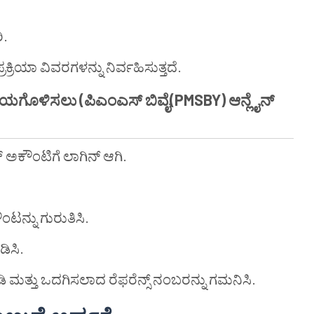
ಿ.
ರಕ್ರಿಯಾ ವಿವರಗಳನ್ನು ನಿರ್ವಹಿಸುತ್ತದೆ.
್ರಿಯಗೊಳಿಸಲು (ಪಿಎಂಎಸ್ ಬಿವೈ(PMSBY) ಆನ್ಲೈನ್
್ ಅಕೌಂಟಿಗೆ ಲಾಗಿನ್ ಆಗಿ.
ಟನ್ನು ಗುರುತಿಸಿ.
ಡಿಸಿ.
ತ್ತು ಒದಗಿಸಲಾದ ರೆಫರೆನ್ಸ್ ನಂಬರನ್ನು ಗಮನಿಸಿ.