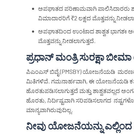
ಅಪಘಾತದ ಪರಿಣಾಮವಾಗಿ ಪಾಲಿಸಿದಾರರು ಶಾಶ
ವಿಮಾದಾರರಿಗೆ ₹2 ಲಕ್ಷದ ಮೊತ್ತವನ್ನು ನೀಡಲಾಗ
ಅಪಘಾತದಿಂದ ಉಂಟಾದ ಶಾಶ್ವತ ಭಾಗಶಃ ಅಂಗವೈ
ಮೊತ್ತವನ್ನು ನೀಡಲಾಗುತ್ತದೆ.
ಪ್ರಧಾನ್ ಮಂತ್ರಿ ಸುರಕ್ಷಾ ಬ
ಪಿಎಂಎಸ್ ಬಿವೈ (PMSBY) ಯೋಜನೆಯಡಿ ಮರಣದ ಕಾ
ಮಿತಿಗಳಿವೆ. ಗಮನಾರ್ಹವಾಗಿ, ಈ ಯೋಜನೆಯಡಿ ಕವರ
ಹೊರತುಪಡಿಸಲಾಗುತ್ತದೆ ಮತ್ತು ಶಾಶ್ವತವಲ್ಲದ ಅಂಗವಿಕ
ಹೊರತು, ನಿರ್ದಿಷ್ಟವಾಗಿ ಸರಿಪಡಿಸಲಾಗದ ನಷ್ಟಗಳ
ಮಾನ್ಯವಾಗಿರುವುದಿಲ್ಲ.
ನೀವು ಯೋಜನೆಯನ್ನು ಎಲ್ಲಿ