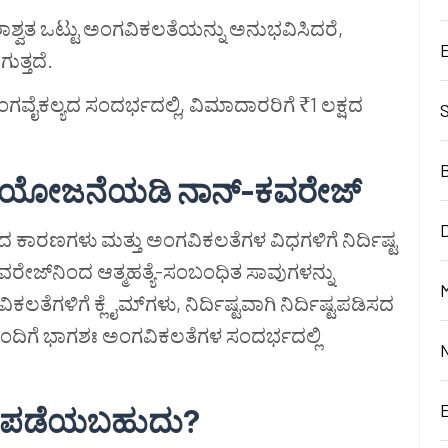
್ವತ ಒಟ್ಟು ಅಂಗವಿಕಲತೆಯನ್ನು ಅನುಭವಿಸಿದರೆ,
ುತ್ತದೆ.
ಕಲ್ಯದ ಸಂದರ್ಭದಲ್ಲಿ, ವಿಮಾದಾರರಿಗೆ ₹1 ಲಕ್ಷದ
ೀಮಾ ಯೋಜನೆಯಡಿ ನಾನ್-ಕವರೇಜ್
D
ರಣಗಳು ಮತ್ತು ಅಂಗವಿಕಲತೆಗಳ ವಿಧಗಳಿಗೆ ನಿರ್ದಿಷ್ಟ
ೇಜ್‌ನಿಂದ ಆತ್ಮಹತ್ಯೆ-ಸಂಬಂಧಿತ ಸಾವುಗಳನ್ನು
M
ಲತೆಗಳಿಗೆ ಕ್ಲೈಮ್‌ಗಳು, ನಿರ್ದಿಷ್ಟವಾಗಿ ನಿರ್ದಿಷ್ಟಪಡಿಸದ
ೊಂದಿಗೆ ಭಾಗಶಃ ಅಂಗವಿಕಲತೆಗಳ ಸಂದರ್ಭದಲ್ಲಿ
ಂದ ಪಡೆಯಬಹುದು?