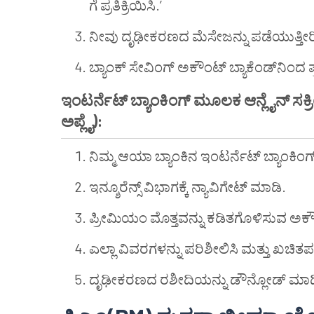
ಗೆ ಪ್ರತಿಕ್ರಿಯಿಸಿ.’
ನೀವು ದೃಢೀಕರಣದ ಮೆಸೇಜನ್ನು ಪಡೆಯುತ್ತೀರ
ಬ್ಯಾಂಕ್ ಸೇವಿಂಗ್ ಅಕೌಂಟ್ ಬ್ಯಾಕೆಂಡ್‌ನಿಂದ ಪ್
ಇಂಟರ್ನೆಟ್ ಬ್ಯಾಂಕಿಂಗ್ ಮೂಲಕ ಆನ್ಲೈನ್ ಸಕ
ಅಪ್ಲೈ):
ನಿಮ್ಮ ಆಯಾ ಬ್ಯಾಂಕಿನ ಇಂಟರ್ನೆಟ್ ಬ್ಯಾಂಕಿಂಗ
ಇನ್ಶೂರೆನ್ಸ್ ವಿಭಾಗಕ್ಕೆ ನ್ಯಾವಿಗೇಟ್ ಮಾಡಿ.
ಪ್ರೀಮಿಯಂ ಮೊತ್ತವನ್ನು ಕಡಿತಗೊಳಿಸುವ ಅಕೌಂ
ಎಲ್ಲಾ ವಿವರಗಳನ್ನು ಪರಿಶೀಲಿಸಿ ಮತ್ತು ಖಚಿತಪ
ದೃಢೀಕರಣದ ರಶೀದಿಯನ್ನು ಡೌನ್ಲೋಡ್ ಮಾಡಿ ಮ