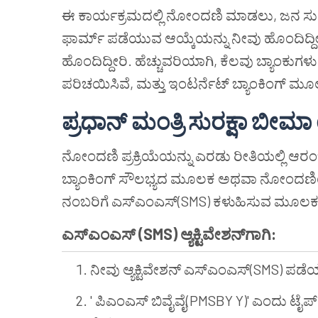
ಈ ಕಾರ್ಯಕ್ರಮದಲ್ಲಿ ನೋಂದಣಿ ಮಾಡಲು, ಜನ ಸುರಕ್ಷ
ಫಾರ್ಮ್ ಪಡೆಯುವ ಆಯ್ಕೆಯನ್ನು ನೀವು ಹೊಂದಿದ್ದೀರಿ ಮ
ಹೊಂದಿದ್ದೀರಿ. ಹೆಚ್ಚುವರಿಯಾಗಿ, ಕೆಲವು ಬ್ಯಾಂಕು
ಪರಿಚಯಿಸಿವೆ, ಮತ್ತು ಇಂಟರ್ನೆಟ್ ಬ್ಯಾಂಕಿಂಗ್
ಪ್ರಧಾನ್ ಮಂತ್ರಿ ಸುರಕ್ಷಾ ಬೀಮ
ನೋಂದಣಿ ಪ್ರಕ್ರಿಯೆಯನ್ನು ಎರಡು ರೀತಿಯಲ್ಲಿ ಆರಂ
ಬ್ಯಾಂಕಿಂಗ್ ಸೌಲಭ್ಯದ ಮೂಲಕ ಅಥವಾ ನೋಂದಣಿಯನ
ನಂಬರಿಗೆ ಎಸ್ಎಂಎಸ್(SMS) ಕಳುಹಿಸುವ ಮೂಲಕ
ಎಸ್ಎಂಎಸ್ (SMS) ಆ್ಯಕ್ಟಿವೇಶನ್‌ಗಾಗಿ:
ನೀವು ಆ್ಯಕ್ಟಿವೇಶನ್ ಎಸ್ಎಂಎಸ್(SMS) ಪಡೆಯು
' ಪಿಎಂಎಸ್ ಬಿವೈವೈ(PMSBY Y)' ಎಂದು 