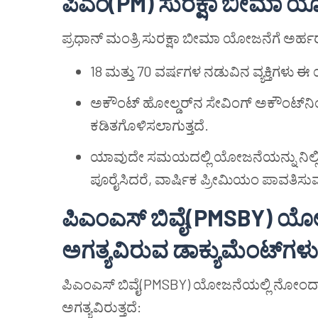
ಪಿಎಂ(PM) ಸುರಕ್ಷಾ ಬೀಮಾ ಯ
ಪ್ರಧಾನ್ ಮಂತ್ರಿ ಸುರಕ್ಷಾ ಬೀಮಾ ಯೋಜನೆಗೆ ಅರ್ಹರ
18 ಮತ್ತು 70 ವರ್ಷಗಳ ನಡುವಿನ ವ್ಯಕ್ತಿಗಳು 
ಅಕೌಂಟ್ ಹೋಲ್ಡರ್‌ನ ಸೇವಿಂಗ್ ಅಕೌಂಟ್‌ನಿ
ಕಡಿತಗೊಳಿಸಲಾಗುತ್ತದೆ.
ಯಾವುದೇ ಸಮಯದಲ್ಲಿ ಯೋಜನೆಯನ್ನು ನಿಲ್ಲಿಸಲ
ಪೂರೈಸಿದರೆ, ವಾರ್ಷಿಕ ಪ್ರೀಮಿಯಂ ಪಾವತಿ
ಪಿಎಂಎಸ್ ಬಿವೈ(PMSBY) ಯ
ಅಗತ್ಯವಿರುವ ಡಾಕ್ಯುಮೆಂಟ್‌ಗಳು
ಪಿಎಂಎಸ್ ಬಿವೈ(PMSBY) ಯೋಜನೆಯಲ್ಲಿ ನೋಂದಾಯ
ಅಗತ್ಯವಿರುತ್ತದೆ: