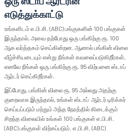
ஒரு ஸ்டாப் ஆர்டரின்
எடுத்துக்காட்டு
உங்களிடம் எ.பி.சி. (ABC) பங்குகளின் 100 பங்குகள்
இருந்தால், அவை தற்போது ஒரு பங்கிற்கு ரூ. 100
ஆக வர்த்தகம் செய்கின்றன. ஆனால் பங்கின் விலை
வீழ்ச்சியடையும் என்று நீங்கள் கவலைப்படுகிறீர்கள்,
எனவே நீங்கள் ஒரு பங்கிற்கு ரூ. 95 விற்பனை ஸ்டாப்
ஆர்டர் செய்கிறீர்கள்.
இப்போது, பங்கின் விலை ரூ. 95 அல்லது அதற்கு
குறைவாக இருந்தால், உங்கள் ஸ்டாப் ஆர்டர் டிரிக்கர்
செய்யப்படும் மற்றும் அந்த நேரத்தில் கிடைக்கும்
சிறந்த விலையில் உங்கள் 100 பங்குகள் எ.பி.சி.
(ABC) பங்குகள் விற்கப்படும். எ.பி.சி. (ABC)