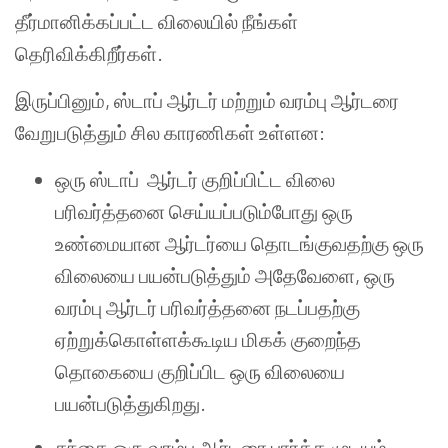
தீர்மானிக்கப்பட்ட விலையில் நீங்கள்
தெரிவிக்கிறீர்கள்.
இருப்பினும், ஸ்டாப் ஆர்டர் மற்றும் வரம்பு ஆர்டரை
வேறுபடுத்தும் சில காரணிகள் உள்ளன:
ஒரு ஸ்டாப் ஆர்டர் குறிப்பிட்ட விலை
பரிவர்த்தனை செய்யப்படும்போது ஒரு
உண்மையான ஆர்டர்யை தொடங்குவதற்கு ஒரு
விலையை பயன்படுத்தும் அதேவேளை, ஒரு
வரம்பு ஆர்டர் பரிவர்த்தனை நடப்பதற்கு
ஏற்றுக்கொள்ளக்கூடிய மிகக் குறைந்த
தொகையை குறிப்பிட ஒரு விலையை
பயன்படுத்துகிறது.
சந்தை ஒரு வரம்பு ஆர்டரை பார்க்க முடியும்