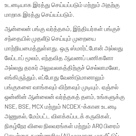
உடனடியாக இரத்து செய்யப்படும் மற்றும் அதற்கு
மாறாக இரத்து செய்யப்படும்.
ஆன்லைன் பங்கு வர்த்தகம், இந்தியர்கள் பங்குச்
சந்தையில் முதலீடு செய்யும் முறையை
மாற்றியமைத்துள்ளது. ஒரு ஸ்மார்ட்போன் அல்லது
லேப்டாப் மூலம், எந்தவித ஆவணப் பணிகளோ
அல்லது தரகர் அலுவலகத்திற்குச் செல்லாமலோ,
எங்கிருந்தும், எப்போது வேண்டுமானாலும்
பங்குகளை வாங்கவும் விற்கவும் முடியும். ஏஞ்சல்
ஒன்னின் ஆன்லைன் வர்த்தகத் தளம், உங்களுக்கு
NSE, BSE, MCX மற்றும் NCDEX-க்கான உடனடி
அணுகல், மேம்பட்ட விளக்கப்படக் கருவிகள்,
நிகழ்நேர விலை நிலவரங்கள் மற்றும் ARQ பிரைம்
செயற்கை நுண்ணறிவு (AI) மூலமான முதலீட்டுப்