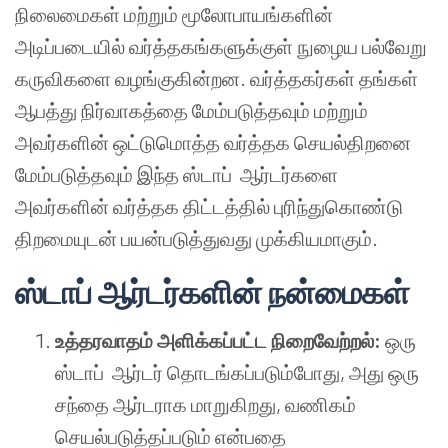
நிலைமைகள் மற்றும் மூலோபாயங்களின்
அடிப்படையில் வர்த்தகங்களுக்குள் நுழைய பல்வேறு
கருவிகளை வழங்குகின்றன. வர்த்தகர்கள் தங்கள்
ஆபத்து நிர்வாகத்தை மேம்படுத்தவும் மற்றும்
அவர்களின் ஒட்டுமொத்த வர்த்தக செயல்திறனை
மேம்படுத்தவும் இந்த ஸ்டாப் ஆர்டர்களை
அவர்களின் வர்த்தக திட்டத்தில் புரிந்துகொண்டு
திறமையுடன் பயன்படுத்துவது முக்கியமாகும்.
ஸ்டாப் ஆர்டர்களின் நன்மைகள்
உத்தரவாதம் அளிக்கப்பட்ட நிறைவேற்றல்:
ஒரு
ஸ்டாப் ஆர்டர் தொடங்கப்படும்போது, அது ஒரு
சந்தை ஆர்டராக மாறுகிறது, வணிகம்
செயல்படுத்தப்படும் என்பதை