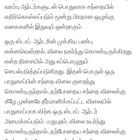
வரம்பு ஆர்டர்களுடன் பொதுவாக சந்தையில்
எதிர்கொள்ளப்படும் மூன்று பிரதான ஒழுங்கு
வகைகளில் இதுவும் ஒன்றாகும்.
ஒரு ஸ்டாப் ஆர்டரின் முக்கிய பண்பு
என்னவென்றால், விலை நகர்ந்து கொண்டிருக்கிறது
என்ற திசையில் அது எப்பொழுதும்
செயல்படுத்தப்படுகிறது. இதன் பொருள் ஒரு
பாதுகாப்பின் சந்தை விலை குறைந்து
கொண்டிருந்தால், தற்போதைய சந்தை விலைக்கு
கீழே முன்னரே தீர்மானிக்கப்பட்ட விலையில்
பாதுகாப்பாக விற்க ஒரு ஸ்டாப் ஆர்டர்
அமைக்கப்படும். மறுபுறம், விலை உயர்ந்து
கொண்டிருந்தால், தற்போதைய சந்தை விலைக்கு