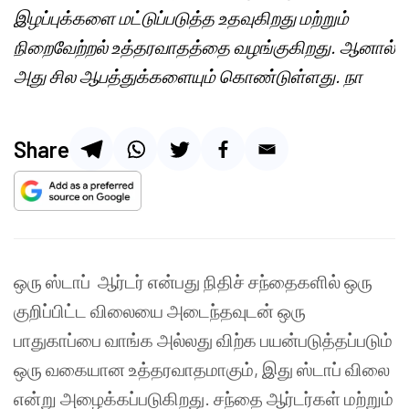
இழப்புக்களை மட்டுப்படுத்த உதவுகிறது மற்றும்
நிறைவேற்றல் உத்தரவாதத்தை வழங்குகிறது. ஆனால்
அது சில ஆபத்துக்களையும் கொண்டுள்ளது. நா
Share
ஒரு ஸ்டாப் ஆர்டர் என்பது நிதிச் சந்தைகளில் ஒரு
குறிப்பிட்ட விலையை அடைந்தவுடன் ஒரு
பாதுகாப்பை வாங்க அல்லது விற்க பயன்படுத்தப்படும்
ஒரு வகையான உத்தரவாதமாகும், இது ஸ்டாப் விலை
என்று அழைக்கப்படுகிறது. சந்தை ஆர்டர்கள் மற்றும்