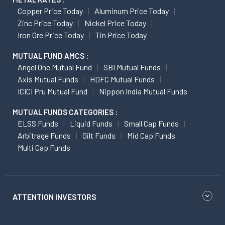
Copper Price Today
Aluminum Price Today
Zinc Price Today
Nickel Price Today
Iron Ore Price Today
Tin Price Today
MUTUAL FUND AMCS :
Angel One Mutual Fund
SBI Mutual Funds
Axis Mutual Funds
HDFC Mutual Funds
ICICI Pru Mutual Fund
Nippon India Mutual Funds
MUTUAL FUNDS CATEGORIES :
ELSS Funds
Liquid Funds
Small Cap Funds
Arbitrage Funds
Gilt Funds
Mid Cap Funds
Multi Cap Funds
ATTENTION INVESTORS