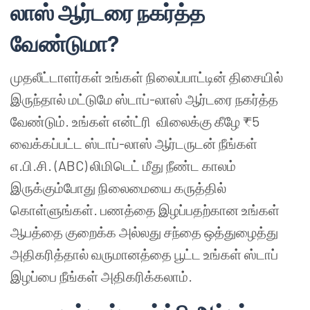
லாஸ் ஆர்டரை நகர்த்த
வேண்டுமா?
முதலீட்டாளர்கள் உங்கள் நிலைப்பாட்டின் திசையில்
இருந்தால் மட்டுமே ஸ்டாப்-லாஸ் ஆர்டரை நகர்த்த
வேண்டும். உங்கள் என்ட்ரி விலைக்கு கீழே ₹5
வைக்கப்பட்ட ஸ்டாப்-லாஸ் ஆர்டருடன் நீங்கள்
எ.பி.சி. (ABC) லிமிடெட் மீது நீண்ட காலம்
இருக்கும்போது நிலைமையை கருத்தில்
கொள்ளுங்கள். பணத்தை இழப்பதற்கான உங்கள்
ஆபத்தை குறைக்க அல்லது சந்தை ஒத்துழைத்து
அதிகரித்தால் வருமானத்தை பூட்ட உங்கள் ஸ்டாப்
இழப்பை நீங்கள் அதிகரிக்கலாம்.