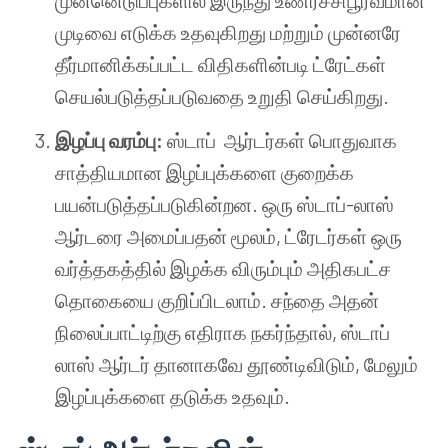
முன்னெடுப்புகளில் இருந்து உணர்ச்சிபூர்வமான
முடிவை எடுக்க உதவுகிறது மற்றும் முன்னரே
தீர்மானிக்கப்பட்ட விதிகளின்படி ட்ரேட்கள்
செயல்படுத்தப்படுவதை உறுதி செய்கிறது.
இழப்பு வரம்பு:
ஸ்டாப் ஆர்டர்கள் பொதுவாக
சாத்தியமான இழப்புக்களை குறைக்க
பயன்படுத்தப்படுகின்றன. ஒரு ஸ்டாப்-லாஸ்
ஆர்டரை அமைப்பதன் மூலம், ட்ரேடர்கள் ஒரு
வர்த்தகத்தில் இழக்க விரும்பும் அதிகபட்ச
தொகையை குறிப்பிடலாம். சந்தை அதன்
நிலைப்பாட்டிற்கு எதிராக நகர்ந்தால், ஸ்டாப்
லாஸ் ஆர்டர் தானாகவே தூண்டிவிடும், மேலும்
இழப்புக்களை தடுக்க உதவும்.