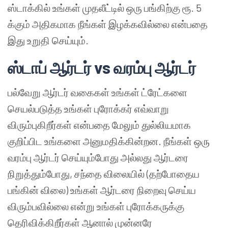
ஸ்டாக்கில் உங்கள் முதலீட்டில் ஒரு பங்கிற்கு ரூ. 5
க்கும் அதிகமாக நீங்கள் இழக்கவில்லை என்பதை
இது உறுதி செய்யும்.
ஸ்டாப் ஆர்டர் vs வரம்பு ஆர்டர்
பல்வேறு ஆர்டர் வகைகள் உங்கள் ட்ரேட்களை
செயல்படுத்த உங்கள் புரோக்கர் எவ்வாறு
விரும்புகிறீர்கள் என்பதை மேலும் துல்லியமாக
குறிப்பிட உங்களை அனுமதிக்கின்றன. நீங்கள் ஒரு
வரம்பு ஆர்டர் செய்யும்போது அல்லது ஆர்டரை
நிறுத்தும்போது, சந்தை விலையில் (தற்போதைய
பங்கின் விலை) உங்கள் ஆர்டரை நிறைவு செய்ய
விரும்பவில்லை என்று உங்கள் புரோக்கருக்கு
தெரிவிக்கிறீர்கள் ஆனால் முன்னரே