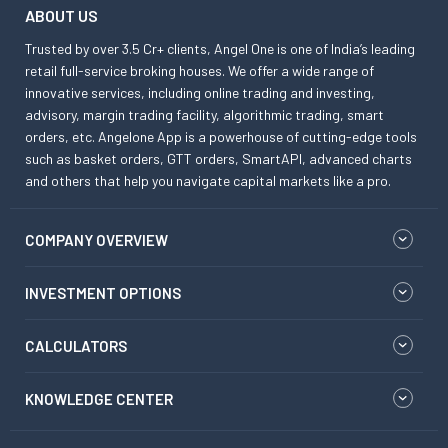
ABOUT US
Trusted by over 3.5 Cr+ clients, Angel One is one of India’s leading
retail full-service broking houses. We offer a wide range of
innovative services, including online trading and investing,
advisory, margin trading facility, algorithmic trading, smart
orders, etc. Angelone App is a powerhouse of cutting-edge tools
such as basket orders, GTT orders, SmartAPI, advanced charts
and others that help you navigate capital markets like a pro.
COMPANY OVERVIEW
INVESTMENT OPTIONS
CALCULATORS
KNOWLEDGE CENTER