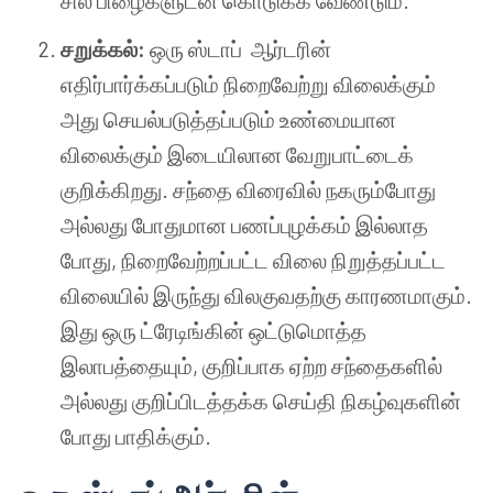
சில பிழைகளுடன் கொடுக்க வேண்டும்.
சறுக்கல்:
ஒரு ஸ்டாப் ஆர்டரின்
எதிர்பார்க்கப்படும் நிறைவேற்று விலைக்கும்
அது செயல்படுத்தப்படும் உண்மையான
விலைக்கும் இடையிலான வேறுபாட்டைக்
குறிக்கிறது. சந்தை விரைவில் நகரும்போது
அல்லது போதுமான பணப்புழக்கம் இல்லாத
போது, நிறைவேற்றப்பட்ட விலை நிறுத்தப்பட்ட
விலையில் இருந்து விலகுவதற்கு காரணமாகும்.
இது ஒரு ட்ரேடிங்கின் ஒட்டுமொத்த
இலாபத்தையும், குறிப்பாக ஏற்ற சந்தைகளில்
அல்லது குறிப்பிடத்தக்க செய்தி நிகழ்வுகளின்
போது பாதிக்கும்.