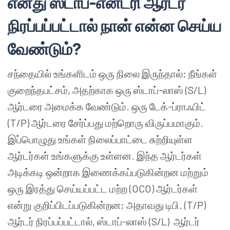
எனது ஸ்டாப்-என்ட்ரி ஆர்டர்
நிரப்பப்பட்டால் நான் என்ன செய்ய
வேண்டும்?
சந்தையில் உங்களிடம் ஒரு நிலை இருந்தால்; நீங்கள்
குறைந்தபட்சம், அதற்காக ஒரு ஸ்டாப்-லாஸ் (S/L)
ஆர்டரை அமைக்க வேண்டும். ஒரு டேக்-ப்ராஃபிட்
(T/P) ஆர்டரை சேர்ப்பது மற்றொரு விருப்பமாகும்.
இப்பொழுது உங்கள் நிலைப்பாட்டை சுற்றியுள்ள
ஆர்டர்கள் உங்களுக்கு உள்ளன. இந்த ஆர்டர்கள்
அடிக்கடி ஒன்றாக இணைக்கப்படுகின்றன மற்றும்
ஒரு இரத்து செய்யப்பட்ட மற்ற (OCO) ஆர்டர்கள்
என்று குறிப்பிடப்படுகின்றன; அதாவது டிபி. (T/P)
ஆர்டர் நிரப்பப்பட்டால், ஸ்டாப்-லாஸ் (S/L) ஆர்டர்