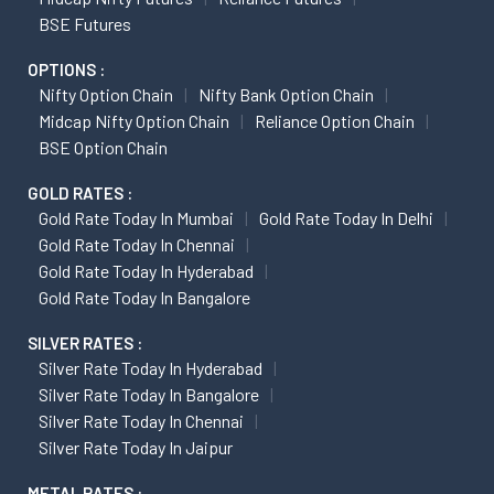
BSE Futures
OPTIONS :
Nifty Option Chain
Nifty Bank Option Chain
Midcap Nifty Option Chain
Reliance Option Chain
BSE Option Chain
GOLD RATES :
Gold Rate Today In Mumbai
Gold Rate Today In Delhi
Gold Rate Today In Chennai
Gold Rate Today In Hyderabad
Gold Rate Today In Bangalore
SILVER RATES :
Silver Rate Today In Hyderabad
Silver Rate Today In Bangalore
Silver Rate Today In Chennai
Silver Rate Today In Jaipur
METAL RATES :