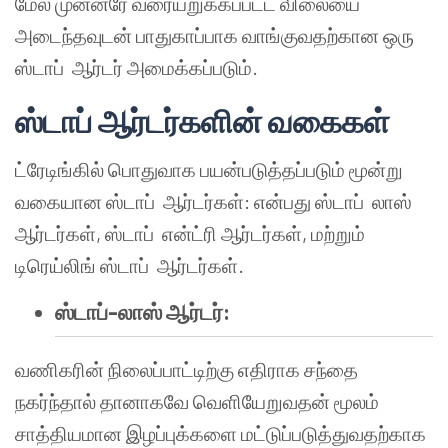
மேல் முன்னரே வரையறுக்கப்பட்ட விலையை
அடைந்தவுடன் பாதுகாப்பாக வாங்குவதற்கான ஒரு
ஸ்டாப் ஆர்டர் அமைக்கப்படும்.
ஸ்டாப் ஆர்டர்களின் வகைகள்
ட்ரேடிங்கில் பொதுவாக பயன்படுத்தப்படும் மூன்று
வகையான ஸ்டாப் ஆர்டர்கள்: என்பது ஸ்டாப் லாஸ்
ஆர்டர்கள், ஸ்டாப் என்ட்ரி ஆர்டர்கள், மற்றும்
டிரெய்லிங் ஸ்டாப் ஆர்டர்கள்.
ஸ்டாப்-லாஸ் ஆர்டர்:
வணிகரின் நிலைப்பாட்டிற்கு எதிராக சந்தை
நகர்ந்தால் தானாகவே வெளியேறுவதன் மூலம்
சாத்தியமான இழப்புக்களை மட்டுப்படுத்துவதற்காக