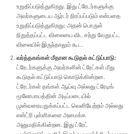
உறுதிப்படுத்துகிறது. இது ட்ரேடர்களுக்கு
அவர்களுடைய ஆர்டர் நிரப்பப்படும் என்பதை
உறுதிப்படுத்துகிறது; அதன் பொருள்
நிறுத்தப்பட்ட விலையை விட சற்று வேறுபட்ட
விலையில் இருந்தாலும் கூட.
வர்த்தகங்கள் மீதான கூடுதல் கட்டுப்பாடு:
ட்ரேடர்களுக்கு அவர்களின் ட்ரேட்கள் மீது
கூடுதல் கட்டுப்பாடு கொடுக்கின்றன.
ட்ரேடர்கள் தங்கள் ஆய்வு அல்லது ட்ரேடிங்
மூலோபாயத்தின் அடிப்படையில்
முன்வரையறுக்கப்பட்ட வெளியேற்றம் அல்லது
என்ட்ரி புள்ளிகளை அமைக்க
அனுமதிக்கின்றன. இது ட்ரேட்