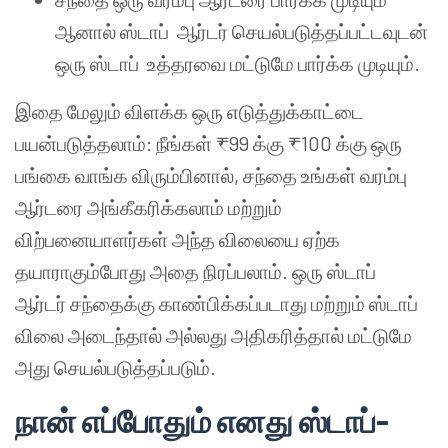
ஆனால் ஸ்டாப் ஆர்டர் செயல்படுத்தப்பட்டவுடன்
ஒரு ஸ்டாப் உத்தரவை மட்டுமே பார்க்க முடியும்.
இதை மேலும் விளக்க ஒரு எடுத்துக்காட்டை
பயன்படுத்தலாம்: நீங்கள் ₹99 க்கு ₹100 க்கு ஒரு
பங்கை வாங்க விரும்பினால், சந்தை உங்கள் வரம்பு
ஆர்டரை அங்கீகரிக்கலாம் மற்றும்
விற்பனையாளர்கள் அந்த விலையை ஏற்க
தயாராகும்போது அதை நிரப்பலாம். ஒரு ஸ்டாப்
ஆர்டர் சந்தைக்கு காண்பிக்கப்படாது மற்றும் ஸ்டாப்
விலை அடைந்தால் அல்லது அதிகரித்தால் மட்டுமே
அது செயல்படுத்தப்படும்.
நான் எப்போதும் எனது ஸ்டாப்-