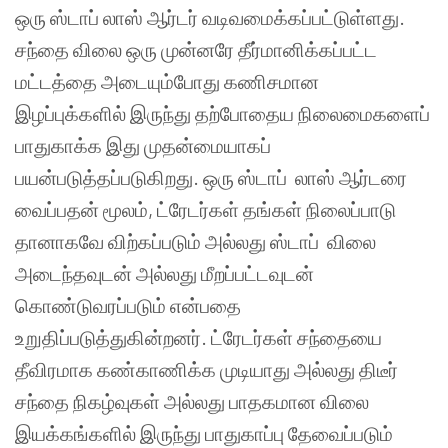
ஒரு ஸ்டாப் லாஸ் ஆர்டர் வடிவமைக்கப்பட்டுள்ளது.
சந்தை விலை ஒரு முன்னரே தீர்மானிக்கப்பட்ட
மட்டத்தை அடையும்போது கணிசமான
இழப்புக்களில் இருந்து தற்போதைய நிலைமைகளைப்
பாதுகாக்க இது முதன்மையாகப்
பயன்படுத்தப்படுகிறது. ஒரு ஸ்டாப் லாஸ் ஆர்டரை
வைப்பதன் மூலம், ட்ரேடர்கள் தங்கள் நிலைப்பாடு
தானாகவே விற்கப்படும் அல்லது ஸ்டாப் விலை
அடைந்தவுடன் அல்லது மீறப்பட்டவுடன்
கொண்டுவரப்படும் என்பதை
உறுதிப்படுத்துகின்றனர். ட்ரேடர்கள் சந்தையை
தீவிரமாக கண்காணிக்க முடியாது அல்லது திடீர்
சந்தை நிகழ்வுகள் அல்லது பாதகமான விலை
இயக்கங்களில் இருந்து பாதுகாப்பு தேவைப்படும்