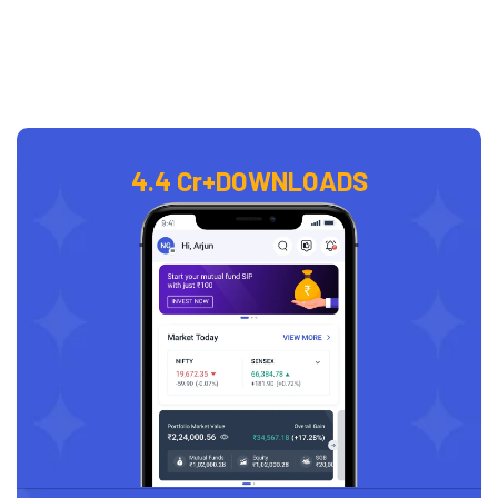
4.4 Cr+
DOWNLOADS