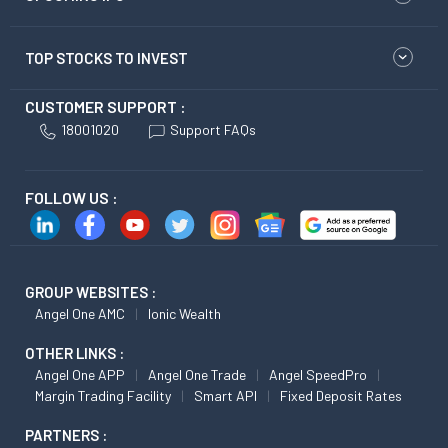
TOP STOCKS TO INVEST
CUSTOMER SUPPORT :
18001020
Support FAQs
FOLLOW US :
GROUP WEBSITES :
Angel One AMC
Ionic Wealth
OTHER LINKS :
Angel One APP
Angel One Trade
Angel SpeedPro
Margin Trading Facility
Smart API
Fixed Deposit Rates
PARTNERS :