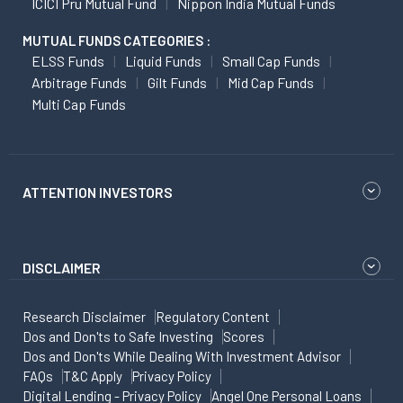
ICICI Pru Mutual Fund
Nippon India Mutual Funds
MUTUAL FUNDS CATEGORIES :
ELSS Funds
Liquid Funds
Small Cap Funds
Arbitrage Funds
Gilt Funds
Mid Cap Funds
Multi Cap Funds
ATTENTION INVESTORS
DISCLAIMER
Research Disclaimer
Regulatory Content
Dos and Don'ts to Safe Investing
Scores
Dos and Don'ts While Dealing With Investment Advisor
FAQs
T&C Apply
Privacy Policy
Digital Lending - Privacy Policy
Angel One Personal Loans