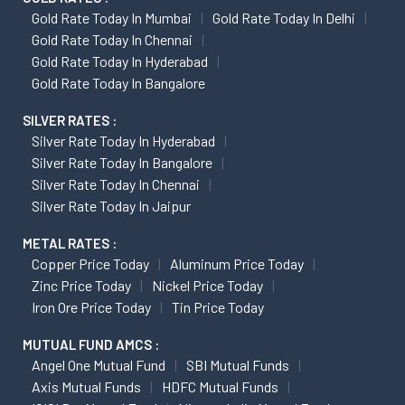
Gold Rate Today In Mumbai
Gold Rate Today In Delhi
Gold Rate Today In Chennai
Gold Rate Today In Hyderabad
Gold Rate Today In Bangalore
SILVER RATES :
Silver Rate Today In Hyderabad
Silver Rate Today In Bangalore
Silver Rate Today In Chennai
Silver Rate Today In Jaipur
METAL RATES :
Copper Price Today
Aluminum Price Today
Zinc Price Today
Nickel Price Today
Iron Ore Price Today
Tin Price Today
MUTUAL FUND AMCS :
Angel One Mutual Fund
SBI Mutual Funds
Axis Mutual Funds
HDFC Mutual Funds