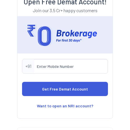
Open Free Demat Account!
Join our 3.5 Cr+ happy customers
+91
Want to open an NRI account?