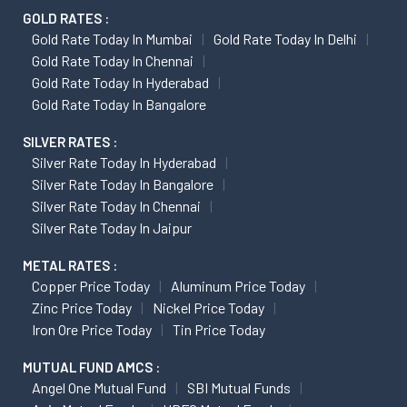
GOLD RATES :
Gold Rate Today In Mumbai
Gold Rate Today In Delhi
Gold Rate Today In Chennai
Gold Rate Today In Hyderabad
Gold Rate Today In Bangalore
SILVER RATES :
Silver Rate Today In Hyderabad
Silver Rate Today In Bangalore
Silver Rate Today In Chennai
Silver Rate Today In Jaipur
METAL RATES :
Copper Price Today
Aluminum Price Today
Zinc Price Today
Nickel Price Today
Iron Ore Price Today
Tin Price Today
MUTUAL FUND AMCS :
Angel One Mutual Fund
SBI Mutual Funds