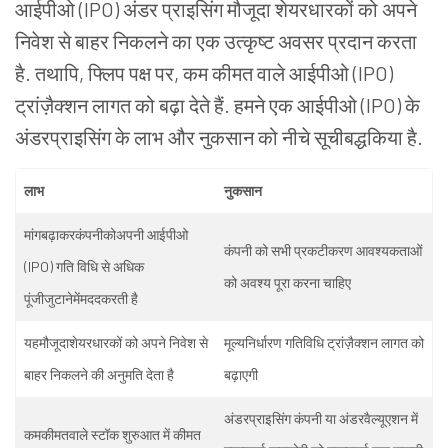
आईपीओ (IPO) अंडर प्राइसिंग मौजूदा शेयरधारकों को अपने
निवेश से बाहर निकलने का एक उत्कृष्ट अवसर प्रदान करता
है. तथापि, फ्लिप पक्ष पर, कम कीमत वाले आईपीओ (IPO)
ट्रांज़ैक्शन लागत को बढ़ा देते हैं. हमने एक आईपीओ (IPO) के
अंडरप्राइसिंग के लाभ और नुकसान को नीचे सूचीबद्धकिया है.
लाभ
नुकसान
मांगबढ़ाकरकंपनीकोअपनी आईपीओ
कंपनी को सभी प्रकटीकरण आवश्यकताओं
(IPO) गति विधि से अधिक
को अवश्य पूरा करना चाहिए
पूंजीजुटानेमेंमददकरती है
यहमौजूदाशेयरधारकों को अपने निवेश से
मूल्यनिर्धारण गतिविधि ट्रांज़ैक्शन लागत को
बाहर निकलने की अनुमति देता है
बढ़ाएगी
अंडरप्राइसिंग कंपनी या अंडरवैल्यूएशन में
कमकीमतवाले स्टॉक शुरुआत में कीमत