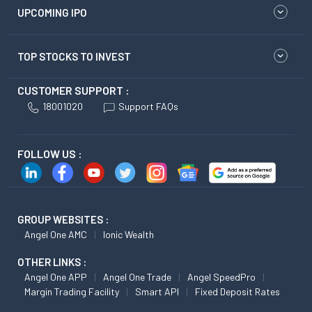
UPCOMING IPO
TOP STOCKS TO INVEST
CUSTOMER SUPPORT :
18001020
Support FAQs
FOLLOW US :
GROUP WEBSITES :
Angel One AMC
Ionic Wealth
OTHER LINKS :
Angel One APP
Angel One Trade
Angel SpeedPro
Margin Trading Facility
Smart API
Fixed Deposit Rates