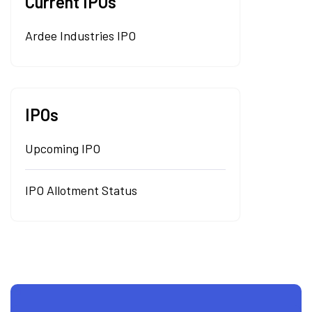
Current IPOs
Ardee Industries IPO
IPOs
Upcoming IPO
IPO Allotment Status