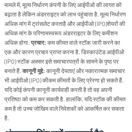
मामले में, मूल्य निर्धारण कंपनी के लिए आईपीओ की लागत को
बढ़ाता है लेकिन अंडरराइटर को लाभ पहुंचाता है. मूल्य निर्धारण
अधिक मांग में ट्रांसलेट करताहै और आईपीओ (IPO)शेयरों की
अधिक मांग के परिणामस्वरूप अंडरराइटर के लिए कमीशन
अधिक होगा.
प्रचार:
कम कीमत वाले स्टॉक जारी करने का
एक और कारण प्रचार प्राप्त करना है. डिस्काउंटेड आईपीओ
(IPO) स्टॉक अक्सर इसे समाचारपत्रों के सामने के पृष्ठ पर
बनाते हैं.
कानूनी मुद्दे:
कानूनी देयताएं और नकारात्मक समाचार
भी आईपीओ (IPO) कीकम कीमतों के लिए प्रेरणा हो सकते हैं.
यदि कोई कंपनी कानूनी कार्यवाही करती है तो वह अपनी
प्रतिष्ठा को कम कर सकती है. हालांकि, यदि स्टॉक की कीमत
कम है तो उच्च जोखिम वाले निवेशकों को आकर्षित कर सकता
है.