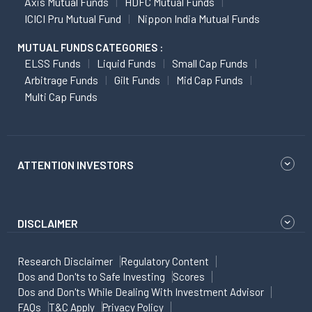
Axis Mutual Funds
HDFC Mutual Funds
ICICI Pru Mutual Fund
Nippon India Mutual Funds
MUTUAL FUNDS CATEGORIES :
ELSS Funds
Liquid Funds
Small Cap Funds
Arbitrage Funds
Gilt Funds
Mid Cap Funds
Multi Cap Funds
ATTENTION INVESTORS
DISCLAIMER
Research Disclaimer
Regulatory Content
Dos and Don'ts to Safe Investing
Scores
Dos and Don'ts While Dealing With Investment Advisor
FAQs
T&C Apply
Privacy Policy