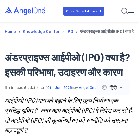
Open Demat Account
›
›
›
Home
Knowledge Center
IPO
अंडरप्राइज्स आईपीओ (IPO) क्या है?
अंडरप्राइज्स आईपीओ (IPO) क्या है?
इसकी परिभाषा, उदाहरण और कारण
•
•
हिंदी
6
min read
Updated on
10th Jun, 2026
by
Angel One
आईपीओ (IPO) मांग को बढ़ाने के लिए मूल्य निर्धारण एक
प्रसिद्ध युक्ति है. अगर आप आईपीओ (IPO) में निवेश कर रहे हैं,
तो आईपीओ (IPO) की मूल्यनिर्धारण की रणनीति को समझना
महत्वपूर्ण है.