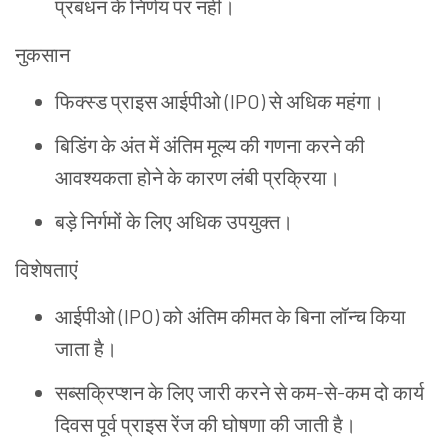
प्रबंधन
के
निर्णय
पर
नहीं।
नुकसान
फिक्स्ड
प्राइस
आईपीओ
(IPO)
से
अधिक
महंगा।
बिडिंग
के
अंत
में
अंतिम
मूल्य
की
गणना
करने
की
आवश्यकता
होने
के
कारण
लंबी
प्रक्रिया।
बड़े
निर्गमों
के
लिए
अधिक
उपयुक्त।
विशेषताएं
आईपीओ
(IPO)
को
अंतिम
कीमत
के
बिना
लॉन्च
किया
जाता
है।
सब्सक्रिप्शन
के
लिए
जारी
करने
से
कम
-
से
-
कम
दो
कार्य
दिवस
पूर्व
प्राइस
रेंज
की
घोषणा
की
जाती
है।