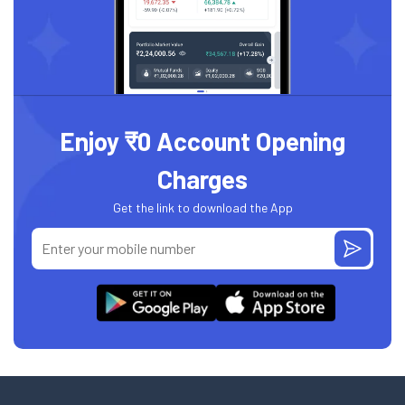
Enjoy ₹0 Account Opening
Charges
Get the link to download the App