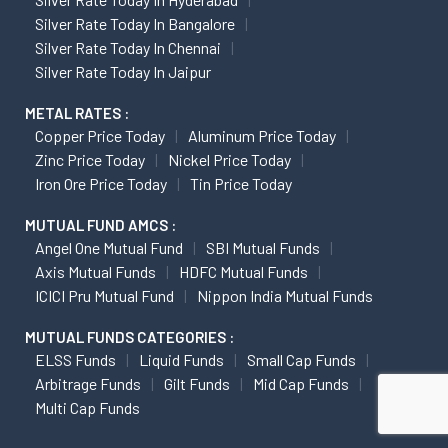
Silver Rate Today In Bangalore
Silver Rate Today In Chennai
Silver Rate Today In Jaipur
METAL RATES :
Copper Price Today
Aluminum Price Today
Zinc Price Today
Nickel Price Today
Iron Ore Price Today
Tin Price Today
MUTUAL FUND AMCS :
Angel One Mutual Fund
SBI Mutual Funds
Axis Mutual Funds
HDFC Mutual Funds
ICICI Pru Mutual Fund
Nippon India Mutual Funds
MUTUAL FUNDS CATEGORIES :
ELSS Funds
Liquid Funds
Small Cap Funds
Arbitrage Funds
Gilt Funds
Mid Cap Funds
Multi Cap Funds