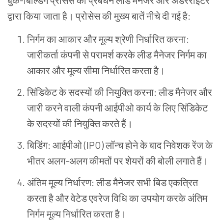
बुक
-
बिल्डिंग
प्रोसेस
का
प्रबंधन
लीड
मैनेजर
और
अंडरराइटर
द्वारा
किया
जाता
है।
प्रोसेस
की
मुख्य
बातें
नीचे
दी
गई
है
:
निर्गम
का
आकार
और
मूल्य
श्रेणी
निर्धारित
करना
:
जारीकर्ता
कंपनी
से
परामर्श
करके
लीड
मैनेजर
निर्गम
का
आकार
और
मूल्य
सीमा
निर्धारित
करता
है।
सिंडिकेट
के
सदस्यों
की
नियुक्ति
करना
:
लीड
मैनेजर
और
जारी
करने
वाली
कंपनी
आईपीओ
कार्य
के
लिए
सिंडिकेट
के
सदस्यों
की
नियुक्ति
करते
हैं।
बिडिंग
:
आईपीओ
(IPO)
लॉन्च
होने
के
बाद
निवेशक
रेंज
के
भीतर
अलग
-
अलग
कीमतों
पर
शेयरों
की
बोली
लगाते
हैं।
अंतिम
मूल्य
निर्धारण
:
लीड
मैनेजर
सभी
बिड
एकत्रित
करता
है
और
वेटेड
एवरेज
विधि
का
उपयोग
करके
अंतिम
निर्गम
मूल्य
निर्धारित
करता
है।