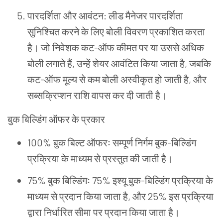
पारदर्शिता
और
आवंटन
:
लीड
मैनेजर
पारदर्शिता
सुनिश्चित
करने
के
लिए
बोली
विवरण
प्रकाशित
करता
है।
जो
निवेशक
कट
-
ऑफ
कीमत
पर
या
उससे
अधिक
बोली
लगाते
हैं
,
उन्हें
शेयर
आवंटित
किया
जाता
है
,
जबकि
कट
-
ऑफ
मूल्य
से
कम
बोली
अस्वीकृत
हो
जाती
है
,
और
सब्सक्रिप्शन
राशि
वापस
कर
दी
जाती
है।
बुक
बिल्डिंग
ऑफर
के
प्रकार
100%
बुक
बिल्ट
ऑफरः
सम्पूर्ण
निर्गम
बुक
-
बिल्डिंग
प्रक्रिया
के
माध्यम
से
प्रस्तुत
की
जाती
है।
75%
बुक
बिल्डिंगः
75%
इश्यू
बुक
-
बिल्डिंग
प्रक्रिया
के
माध्यम
से
प्रदान
किया
जाता
है
,
और
25%
इस
प्रक्रिया
द्वारा
निर्धारित
सीमा
पर
प्रदान
किया
जाता
है।