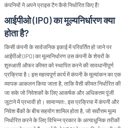
कंपनियों
ने
अपने
प्राइस
टैग
कैसे
निर्धारित
किए
हैं
!
आईपीओ
(IPO)
का
मूल्यनिर्धारण
क्या
होता
है
?
किसी
कंपनी
के
सार्वजनिक
इकाई
में
परिवर्तित
हो
जाने
पर
आईपीओ
(IPO)
का
मूल्यनिर्धारण
उस
कंपनी
के
शेयरों
के
शुरुआती
ऑफर
कीमत
को
स्थापित
करने
की
सावधानीपूर्ण
प्रक्रिया
है।
इस
महत्वपूर्ण
कार्य
में
कंपनी
के
मूल्यांकन
का
एक
व्यापक
आकलन
किया
जाता
है
,
ताकि
वैसी
कीमत
निर्धारित
की
जा
सके
जो
निवेशकों
के
लिए
आकर्षक
और
अधिकतम
पूंजी
जुटाने
में
प्रभावी
हो।
सामान्यतः
,
इस
प्रक्रिया
में
कंपनी
और
निवेश
बैंकों
के
बीच
सहयोग
शामिल
होता
है
,
जो
सर्वोत्तम
मूल्य
निर्धारित
करने
के
लिए
विभिन्न
प्रकार
के
अत्याधुनिक
तरीकों