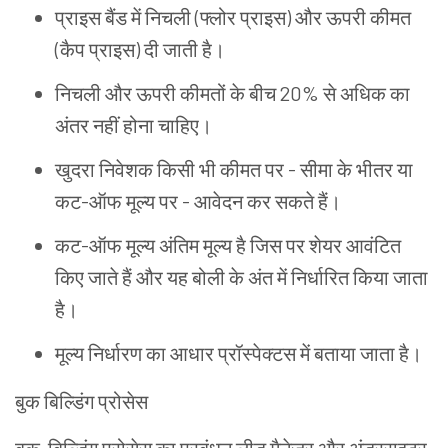
प्राइस
बैंड
में
निचली
(
फ्लोर
प्राइस
)
और
ऊपरी
कीमत
(
कैप
प्राइस
)
दी
जाती
है।
निचली
और
ऊपरी
कीमतों
के
बीच
20%
से
अधिक
का
अंतर
नहीं
होना
चाहिए।
खुदरा
निवेशक
किसी
भी
कीमत
पर
-
सीमा
के
भीतर
या
कट
-
ऑफ
मूल्य
पर
-
आवेदन
कर
सकते
हैं।
कट
-
ऑफ
मूल्य
अंतिम
मूल्य
है
जिस
पर
शेयर
आवंटित
किए
जाते
हैं
और
यह
बोली
के
अंत
में
निर्धारित
किया
जाता
है।
मूल्य
निर्धारण
का
आधार
प्रॉस्पेक्टस
में
बताया
जाता
है।
बुक
बिल्डिंग
प्रोसेस