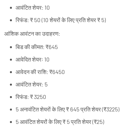
आवंटित
शेयर
: 10
रिफंड
: ₹ 50 (10
शेयरों
के
लिए
प्रति
शेयर
₹ 5)
आंशिक
आवंटन
का
उदाहरण
:
बिड
की
कीमत
: ₹645
आवेदित
शेयरः
10
आवेदन
की
राशि
: ₹6450
आवंटित
शेयर
: 5
रिफंड
: ₹ 3250
5
अनावंटित
शेयरों
के
लिए
₹ 645
प्रति
शेयर
(₹3225)
5
आवंटित
शेयरों
के
लिए
₹ 5
प्रति
शेयर
(₹25)