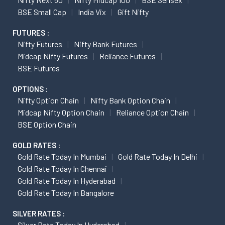
BSE Small Cap
India Vix
Gift Nifty
FUTURES :
Nifty Futures
Nifty Bank Futures
Midcap Nifty Futures
Reliance Futures
BSE Futures
OPTIONS :
Nifty Option Chain
Nifty Bank Option Chain
Midcap Nifty Option Chain
Reliance Option Chain
BSE Option Chain
GOLD RATES :
Gold Rate Today In Mumbai
Gold Rate Today In Delhi
Gold Rate Today In Chennai
Gold Rate Today In Hyderabad
Gold Rate Today In Bangalore
SILVER RATES :
Silver Rate Today In Hyderabad