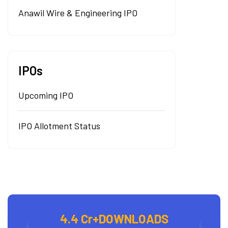
Anawil Wire & Engineering IPO
IPOs
Upcoming IPO
IPO Allotment Status
4.4 Cr+
DOWNLOADS