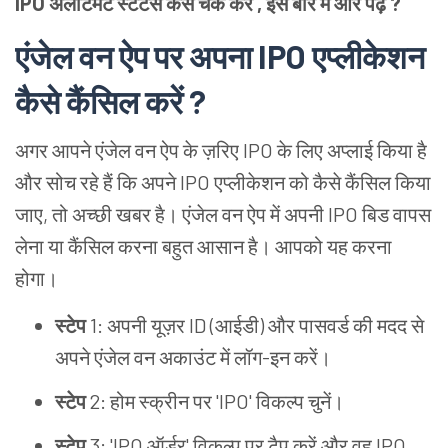
IPO अलॉटमेंट स्टेटस कैसे चेक करें , इस बारे में और पढ़ें ?
एंजेल वन ऐप पर अपना IPO एप्लीकेशन
कैसे कैंसिल करें ?
अगर आपने एंजेल वन ऐप के ज़रिए IPO के लिए अप्लाई किया है
और सोच रहे हैं कि अपने IPO एप्लीकेशन को कैसे कैंसिल किया
जाए, तो अच्छी खबर है। एंजेल वन ऐप में अपनी IPO बिड वापस
लेना या कैंसिल करना बहुत आसान है। आपको यह करना
होगा।
स्टेप
1: अपनी यूज़र ID (आईडी) और पासवर्ड की मदद से
अपने एंजेल वन अकाउंट में लॉग-इन करें।
स्टेप
2: होम स्क्रीन पर 'IPO' विकल्प चुनें।
स्टेप
3: 'IPO ऑर्डर' विकल्प पर टैप करें और वह IPO