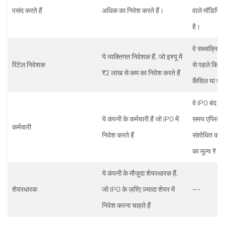
पसंद करते हैं
अधिक का निवेश करते हैं।
वाले मॉडिफिक
है।
वे सब्सक्रिप्
ये व्यक्तिगत निवेशक हैं, जो इश्यू में
रिटेल निवेशक
से पहले किस
₹2 लाख से कम का निवेश करते हैं
कैंसिल या मो
वे IPO बंद हो
ये कंपनी के कर्मचारी हैं जो IPO में
समय एप्लिकेश
कर्मचारी
निवेश करते हैं
संशोधित कर स
का मूल्य ₹ ल
ये कंपनी के मौजूदा शेयरधारक हैं,
शेयरधारक
जो IPO के ज़रिए ज़्यादा शेयर में
---
निवेश करना चाहते हैं