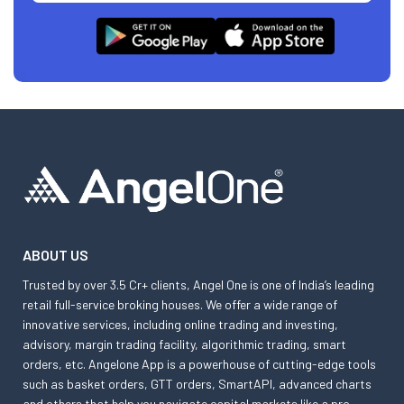
ABOUT US
Trusted by over 3.5 Cr+ clients, Angel One is one of India’s leading
retail full-service broking houses. We offer a wide range of
innovative services, including online trading and investing,
advisory, margin trading facility, algorithmic trading, smart
orders, etc. Angelone App is a powerhouse of cutting-edge tools
such as basket orders, GTT orders, SmartAPI, advanced charts
and others that help you navigate capital markets like a pro.