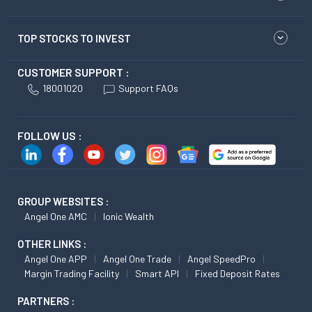
TOP STOCKS TO INVEST
CUSTOMER SUPPORT :
18001020
Support FAQs
FOLLOW US :
GROUP WEBSITES :
Angel One AMC
Ionic Wealth
OTHER LINKS :
Angel One APP
Angel One Trade
Angel SpeedPro
Margin Trading Facility
Smart API
Fixed Deposit Rates
PARTNERS :