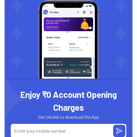
Enjoy ₹0 Account Opening
Charges
Get the link to download the App