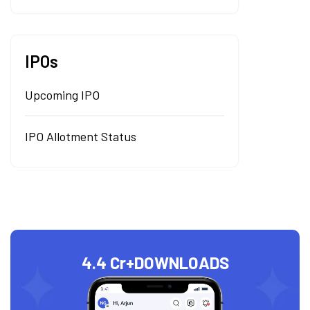
IPOs
Upcoming IPO
IPO Allotment Status
4.4 Cr+
DOWNLOADS