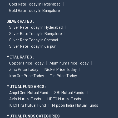
Gold Rate Today In Hyderabad
Gold Rate Today In Bangalore
SILVER RATES :
Silver Rate Today In Hyderabad
Silver Rate Today In Bangalore
Silver Rate Today In Chennai
Silver Rate Today In Jaipur
METAL RATES :
Copper Price Today
Aluminum Price Today
Zinc Price Today
Nickel Price Today
Iron Ore Price Today
Tin Price Today
MUTUAL FUND AMCS :
Angel One Mutual Fund
SBI Mutual Funds
Axis Mutual Funds
HDFC Mutual Funds
ICICI Pru Mutual Fund
Nippon India Mutual Funds
MUTUAL FUNDS CATEGORIES :