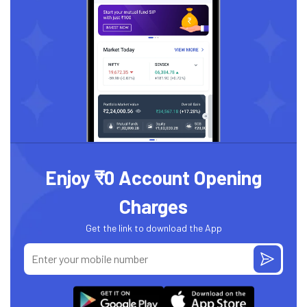
Enjoy ₹0 Account Opening
Charges
Get the link to download the App