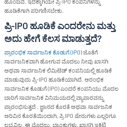
ಹೊಂದಿವೆ. ಇದಕ್ಕಾಗಿಯೇ ಪ್ರಿ-IPO ಕಂಪನಿಗಳನ್ನು
ಹೂಡಿಕೆಗಾಗಿ ಪರಿಗಣಿಸಬೇಕು.
ಪ್ರಿ-IPO ಹೂಡಿಕೆ ಎಂದರೇನು ಮತ್ತು
ಅದು ಹೇಗೆ ಕೆಲಸ ಮಾಡುತ್ತದೆ?
ಪ್ರಾರಂಭಿಕ ಸಾರ್ವಜನಿಕ ಕೊಡುಗೆ (IPO)
ಜೊತೆಗೆ
ಸಾರ್ವಜನಿಕವಾಗಿ ಹೋಗುವ ಮೊದಲು ನೀವು ಖಾಸಗಿ
ಅಥವಾ ಸಾರ್ವಜನಿಕ ಲಿಮಿಟೆಡ್ ಕಂಪನಿಯಲ್ಲಿ ಹೂಡಿಕೆ
ಮಾಡುವುದು ಪ್ರಿ-IPO ಹೂಡಿಕೆಯಾಗಿದೆ. ಆರಂಭಿಕ
ಸಾರ್ವಜನಿಕ ಕೊಡುಗೆ (IPO) ಎಂದರೆ ಕಂಪನಿಯು ಮೊದಲ
ಬಾರಿಗೆ ಸಾರ್ವಜನಿಕ ವಿನಿಮಯದಲ್ಲಿ ವ್ಯಾಪಾರವನ್ನು
ಪ್ರಾರಂಭಿಸುತ್ತದೆ . ಜ್ಞಾನದ ಕೊರತೆ ಅಥವಾ ಸಾರ್ವಜನಿಕ
ಅರಿವಿನ ಕೊರತೆಯಿಂದಾಗಿ, ಪ್ರಿ IPO ಷೇರುಗಳು ಎಲ್ಲರಿಗೂ
ಲಭ್ಯವಿಲ್ಲ. ಈ ಮೊದಲು, ಬ್ಯಾಂಕುಗಳು, ಖಾಸಗಿ ಇಕ್ವಿಟಿ