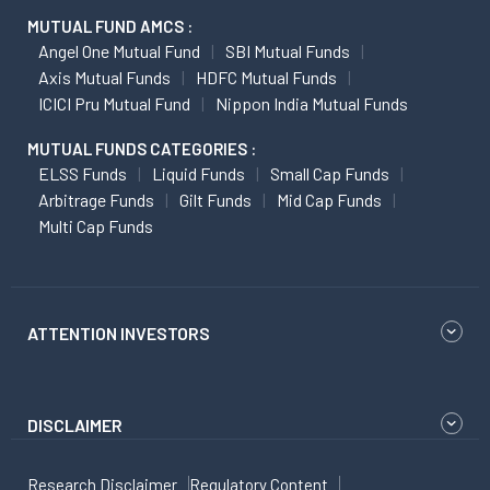
MUTUAL FUND AMCS :
Angel One Mutual Fund
SBI Mutual Funds
Axis Mutual Funds
HDFC Mutual Funds
ICICI Pru Mutual Fund
Nippon India Mutual Funds
MUTUAL FUNDS CATEGORIES :
ELSS Funds
Liquid Funds
Small Cap Funds
Arbitrage Funds
Gilt Funds
Mid Cap Funds
Multi Cap Funds
ATTENTION INVESTORS
DISCLAIMER
Research Disclaimer
Regulatory Content