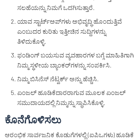
ಸಲಹೆಯನ್ನು ನಿಮಗೆ ಒದಗಿಸುತ್ತಾರೆ.
ಯಾವ ಸ್ಟಾರ್ಟ್‌ಅಪ್‌ಗಳು ಅಭಿವೃದ್ಧಿ ಹೊಂದುತ್ತಿವೆ
ಎಂಬುದರ ಕುರಿತು ಇತ್ತೀಚಿನ ಸುದ್ದಿಗಳನ್ನು
ತಿಳಿದುಕೊಳ್ಳಿ.
ಫಂಡಿಂಗ್ ಬಯಸುವ ವ್ಯವಹಾರಗಳ ಬಗ್ಗೆ ಮಾಹಿತಿಗಾಗಿ
ನಿಮ್ಮ ಸ್ಥಳೀಯ ಬ್ಯಾಂಕರ್‌ಗಳನ್ನು ಸಂಪರ್ಕಿಸಿ.
ನಿಮ್ಮ ಬಿಸಿನೆಸ್ ನೆಟ್ವರ್ಕ್ ಅನ್ನು ಹೆಚ್ಚಿಸಿ.
ಏಂಜಲ್ ಹೂಡಿಕೆದಾರರಾಗುವ ಮೂಲಕ ಏಂಜಲ್
ಸಮುದಾಯದಲ್ಲಿ ನಿಮ್ಮನ್ನು ಸ್ಥಾಪಿಸಿಕೊಳ್ಳಿ.
ಕೊನೆಗೊಳಿಸಲು
ಆರಂಭಿಕ ಸಾರ್ವಜನಿಕ ಕೊಡುಗೆಗಳಲ್ಲಿ (ಐಪಿಒಗಳು) ಹೂಡಿಕೆ