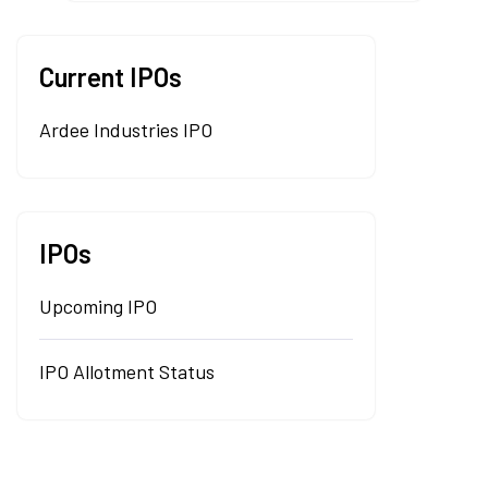
Current IPOs
Ardee Industries IPO
IPOs
Upcoming IPO
IPO Allotment Status