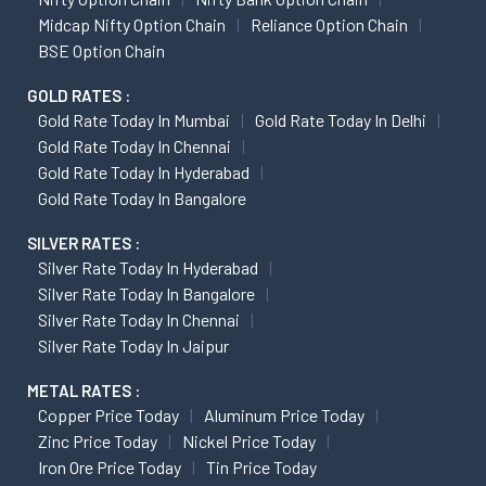
Midcap Nifty Option Chain
Reliance Option Chain
BSE Option Chain
GOLD RATES :
Gold Rate Today In Mumbai
Gold Rate Today In Delhi
Gold Rate Today In Chennai
Gold Rate Today In Hyderabad
Gold Rate Today In Bangalore
SILVER RATES :
Silver Rate Today In Hyderabad
Silver Rate Today In Bangalore
Silver Rate Today In Chennai
Silver Rate Today In Jaipur
METAL RATES :
Copper Price Today
Aluminum Price Today
Zinc Price Today
Nickel Price Today
Iron Ore Price Today
Tin Price Today