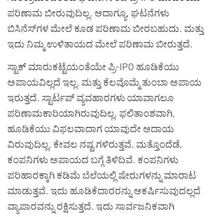
ಪರಿಣಾಮ ಬೀರುವುದಿಲ್ಲ. ಆದಾಗ್ಯೂ, ಘಟನೆಗಳು
ಬಿಸಿನೆಸ್‌ಗಳ ಮೇಲೆ ಕೂಡ ಪರಿಣಾಮ ಬೀರಬಹುದು. ಮತ್ತು
ಇದು ನಿಮ್ಮ ಉಳಿತಾಯದ ಮೇಲೆ ಪರಿಣಾಮ ಬೀರುತ್ತದೆ.
ಸ್ಟಾಕ್ ಮಾರುಕಟ್ಟೆಯಂತೆಯೇ ಪ್ರಿ-IPO ಹೂಡಿಕೆಯು
ಅಪಾಯವಿಲ್ಲದೆ ಇಲ್ಲ. ಮತ್ತು ಕೆಲವೊಮ್ಮೆ ತುಂಬಾ ಅಪಾಯ
ಇರುತ್ತದೆ. ಸ್ಟಾರ್ಟಪ್ ವ್ಯವಹಾರಗಳು ಯಾವಾಗಲೂ
ಪರಿಣಾಮಕಾರಿಯಾಗಿರುವುದಿಲ್ಲ. ಫಲಿತಾಂಶವಾಗಿ,
ಹೂಡಿಕೆಯು ವಿಫಲವಾದಾಗ ಯಾವುದೇ ಆದಾಯ
ವಿರುವುದಿಲ್ಲ. ಕೇವಲ ನಷ್ಟ
ಗಳಿರುತ್ತವೆ. ಮತ್ತೊಂದೆಡೆ,
ಕಂಪನಿಗಳು ಅಪಾಯದ ಬಗ್ಗೆ ತಿಳಿದಿವೆ. ಕಂಪನಿಗಳು
ಪರಿಹಾರಕ್ಕಾಗಿ ಕಡಿಮೆ ಬೆಲೆಯಲ್ಲಿ ಷೇರುಗಳನ್ನು ಮಾರಾಟ
ಮಾಡುತ್ತವೆ. ಇದು ಹೂಡಿಕೆದಾರರನ್ನು ಆಕರ್ಷಿಸುವುದಲ್ಲದೆ
ವ್ಯಾಪಾರವನ್ನು ರಕ್ಷಿಸುತ್ತದೆ. ಇದು ಸಾರ್ವಜನಿಕವಾಗಿ