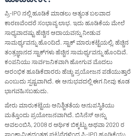
ಪ್ರಿ-IPO ನಲ್ಲಿ ಹೂಡಿಕೆ ಮಾಡಲು ಅತ್ಯಂತ ಬಲವಾದ
ಕಾರಣವೆಂದರೆ ಸಂಭಾವ್ಯ ಲಾಭ. ಇದು ಹೂಡಿಕೆಯ ಮೇಲೆ
ಸಾಧ್ಯವಾದಷ್ಟು ಹೆಚ್ಚಿನ ಆದಾಯವನ್ನು ನೀಡುವ
ಸಾಮರ್ಥ್ಯವನ್ನು ಹೊಂದಿದೆ. ಸ್ಟಾಕ್ ಮಾರುಕಟ್ಟೆಯಲ್ಲಿ, ಹೆಚ್ಚಿನ
ತಂತ್ರಜ್ಞಾನದ ಸ್ಟಾಕ್‌ಗಳು ಹೆಚ್ಚಿನ ಸಾಮರ್ಥ್ಯವನ್ನು ಹೊಂದಿವೆ.
ಕಂಪನಿಯು ಸಾರ್ವಜನಿಕವಾಗಿ ಹೋಗುವ ಮೊದಲು
ಆರಂಭಿಕ ಹೂಡಿಕೆದಾರರು ಹೆಚ್ಚು ಪ್ರಯೋಜನ ಪಡೆಯುತ್ತಾರೆ
ಎಂಬುದು ಸ್ಪಷ್ಟವಾಗಿದೆ. ಈ ಅನುಭವದಲ್ಲಿ ಈಗ ನೀವು ಕೂಡ
ಭಾಗವಹಿಸಬಹುದು.
ಷೇರು ಮಾರುಕಟ್ಟೆಯ ಅನಿಶ್ಚಿತತೆಯ ಅನುಪಸ್ಥಿತಿಯು
ಮತ್ತೊಂದು ಪ್ರಯೋಜನವಾಗಿದೆ. ಬಿಸಿನೆಸ್ ಅನ್ನು
ಅವಲಂಬಿಸಿ, 2008 ರ ಆರ್ಥಿಕ ಬಿಕ್ಕಟ್ಟು ಅಥವಾ 2020 ರ
ಸಾಂಕ್ರಾಮಿಕದಂತಹ ಘಟನೆಗಳಿಂದ ಪ್ರಿ-IPO ಹೂಡಿಕೆಯು