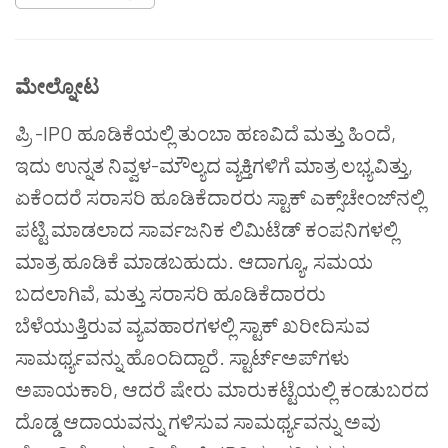
ಮೇಲ್ನೋಟ
ಪ್ರಿ -IPO ಹೂಡಿಕೆಯಲ್ಲಿ ತುಂಬಾ ಹಣವಿದೆ ಮತ್ತು ಹಿಂದೆ,
ಇದು ಉನ್ನತ ನಿವ್ವಳ-ಮೌಲ್ಯದ ವ್ಯಕ್ತಿಗಳಿಗೆ ಮಾತ್ರ ಲಭ್ಯವಿತ್ತು,
ಏಕೆಂದರೆ ಸರಾಸರಿ ಹೂಡಿಕೆದಾರರು ಸ್ಟಾಕ್ ಎಕ್ಸ್‌ಚೇಂಜ್‌ನಲ್ಲಿ
ಪಟ್ಟಿ ಮಾಡಲಾದ ಸಾರ್ವಜನಿಕ ಲಿಮಿಟೆಡ್ ಕಂಪನಿಗಳಲ್ಲಿ
ಮಾತ್ರ ಹೂಡಿಕೆ ಮಾಡಬಹುದು. ಆದಾಗ್ಯೂ, ಸಮಯ
ಬದಲಾಗಿವೆ, ಮತ್ತು ಸರಾಸರಿ ಹೂಡಿಕೆದಾರರು
ಬೆಳೆಯುತ್ತಿರುವ ವ್ಯವಹಾರಗಳಲ್ಲಿ ಸ್ಟಾಕ್ ಖರೀದಿಸುವ
ಸಾಮರ್ಥ್ಯವನ್ನು ಹೊಂದಿದ್ದಾರೆ. ಸ್ಟಾರ್ಟ್‌ಅಪ್‌ಗಳು
ಅಪಾಯಕಾರಿ, ಆದರೆ ಷೇರು ಮಾರುಕಟ್ಟೆಯಲ್ಲಿ ಕಂಡುಬರದ
ದೊಡ್ಡ ಆದಾಯವನ್ನು ಗಳಿಸುವ ಸಾಮರ್ಥ್ಯವನ್ನು ಅವು