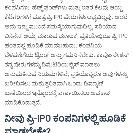
ಕಂಪನಿಗಳು, ಹೆಡ್ಜ್ ಫಂಡ್‌ಗಳು ಮತ್ತು ಇತರ ಕೆಲವು ಆಯ್ದ
ಕೆಟಗರಿಗಳಿಗೆ ಮಾತ್ರ ಪ್ರಿ-IPO ಷೇರುಗಳು ಲಭ್ಯವಿದ್ದವು. ಆದರೆ
ಅದು ಇನ್ನು ಮುಂದೆ ಸಮಸ್ಯೆಯಾಗುವುದಿಲ್ಲ. ಸರಿಯಾದ
ಬಿಸಿನೆಸ್ ಆಯ್ಕೆ ಮಾಡುವ ಮೂಲಕ, ಪ್ರತಿಯೊಬ್ಬರೂ ಪ್ರಿ-IPO
ಹಂತದಲ್ಲಿ ಹೂಡಿಕೆ ಮಾಡಬಹುದು. ಕಂಪನಿಯ
ಬೆಳವಣಿಗೆಯ ಟ್ರೆಂಡ್ ಅನ್ನು ಗಮನಿಸಬೇಕು. ಕಾರ್ಪೊರೇಶನ್
ತನ್ನ ಷೇರುಗಳನ್ನು ಡಿಮೆಟಿರಿಯಲೈಸ್ ಮಾಡಲು
ಅನುಮತಿಸುವ ನಿಯಮಗಳಿವೆ, ಪ್ರತಿಯೊಬ್ಬರೂ ಅವುಗಳನ್ನು
ಖರೀದಿಸಲು ಮತ್ತು ತ್ವರಿತವಾಗಿ ಒಂದು ಡಿಮ್ಯಾಟ್
ಖಾತೆಯಿಂದ ಇನ್ನೊಂದಕ್ಕೆ ವರ್ಗಾಯಿಸಲು ಅವಕಾಶ
ಮಾಡಿಕೊಡುತ್ತದೆ.
ನೀವು ಪ್ರಿ-IPO ಕಂಪನಿಗಳಲ್ಲಿ ಹೂಡಿಕೆ
ಮಾಡಬೇಕೇ?