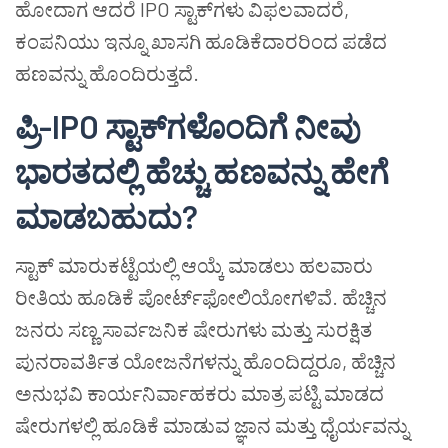
ಹೋದಾಗ ಆದರೆ IPO ಸ್ಟಾಕ್‌ಗಳು ವಿಫಲವಾದರೆ,
ಕಂಪನಿಯು ಇನ್ನೂ ಖಾಸಗಿ ಹೂಡಿಕೆದಾರರಿಂದ ಪಡೆದ
ಹಣವನ್ನು ಹೊಂದಿರುತ್ತದೆ.
ಪ್ರಿ-IPO ಸ್ಟಾಕ್‌ಗಳೊಂದಿಗೆ ನೀವು
ಭಾರತದಲ್ಲಿ ಹೆಚ್ಚು ಹಣವನ್ನು ಹೇಗೆ
ಮಾಡಬಹುದು?
ಸ್ಟಾಕ್ ಮಾರುಕಟ್ಟೆಯಲ್ಲಿ ಆಯ್ಕೆ ಮಾಡಲು ಹಲವಾರು
ರೀತಿಯ ಹೂಡಿಕೆ ಪೋರ್ಟ್‌ಫೋಲಿಯೋಗಳಿವೆ. ಹೆಚ್ಚಿನ
ಜನರು ಸಣ್ಣ ಸಾರ್ವಜನಿಕ ಷೇರುಗಳು ಮತ್ತು ಸುರಕ್ಷಿತ
ಪುನರಾವರ್ತಿತ ಯೋಜನೆಗಳನ್ನು ಹೊಂದಿದ್ದರೂ, ಹೆಚ್ಚಿನ
ಅನುಭವಿ ಕಾರ್ಯನಿರ್ವಾಹಕರು ಮಾತ್ರ ಪಟ್ಟಿ ಮಾಡದ
ಷೇರುಗಳಲ್ಲಿ ಹೂಡಿಕೆ ಮಾಡುವ ಜ್ಞಾನ ಮತ್ತು ಧೈರ್ಯವನ್ನು