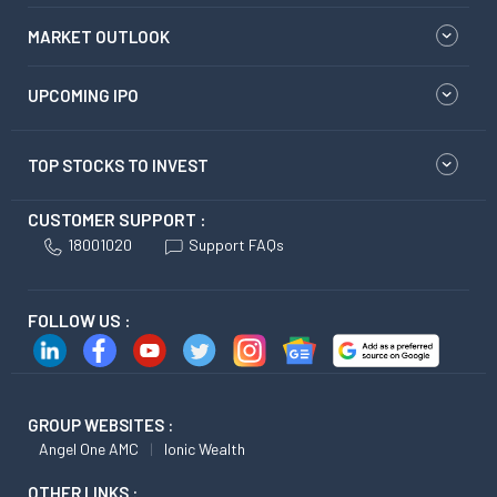
MARKET OUTLOOK
UPCOMING IPO
TOP STOCKS TO INVEST
CUSTOMER SUPPORT :
18001020
Support FAQs
FOLLOW US :
GROUP WEBSITES :
Angel One AMC
Ionic Wealth
OTHER LINKS :