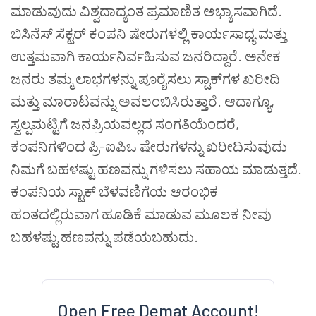
ಮಾಡುವುದು ವಿಶ್ವದಾದ್ಯಂತ ಪ್ರಮಾಣಿತ ಅಭ್ಯಾಸವಾಗಿದೆ.
ಬಿಸಿನೆಸ್ ಸೆಕ್ಟರ್ ಕಂಪನಿ ಷೇರುಗಳಲ್ಲಿ ಕಾರ್ಯಸಾಧ್ಯ ಮತ್ತು
ಉತ್ತಮವಾಗಿ ಕಾರ್ಯನಿರ್ವಹಿಸುವ ಜನರಿದ್ದಾರೆ. ಅನೇಕ
ಜನರು ತಮ್ಮ ಲಾಭಗಳನ್ನು ಪೂರೈಸಲು ಸ್ಟಾಕ್‌ಗಳ ಖರೀದಿ
ಮತ್ತು ಮಾರಾಟವನ್ನು ಅವಲಂಬಿಸಿರುತ್ತಾರೆ. ಆದಾಗ್ಯೂ,
ಸ್ವಲ್ಪಮಟ್ಟಿಗೆ ಜನಪ್ರಿಯವಲ್ಲದ ಸಂಗತಿಯೆಂದರೆ,
ಕಂಪನಿಗಳಿಂದ ಪ್ರಿ-ಐಪಿಒ ಷೇರುಗಳನ್ನು ಖರೀದಿಸುವುದು
ನಿಮಗೆ ಬಹಳಷ್ಟು ಹಣವನ್ನು ಗಳಿಸಲು ಸಹಾಯ ಮಾಡುತ್ತದೆ.
ಕಂಪನಿಯ ಸ್ಟಾಕ್ ಬೆಳವಣಿಗೆಯ ಆರಂಭಿಕ
ಹಂತದಲ್ಲಿರುವಾಗ ಹೂಡಿಕೆ ಮಾಡುವ ಮೂಲಕ ನೀವು
ಬಹಳಷ್ಟು ಹಣವನ್ನು ಪಡೆಯಬಹುದು.
Open Free Demat Account!