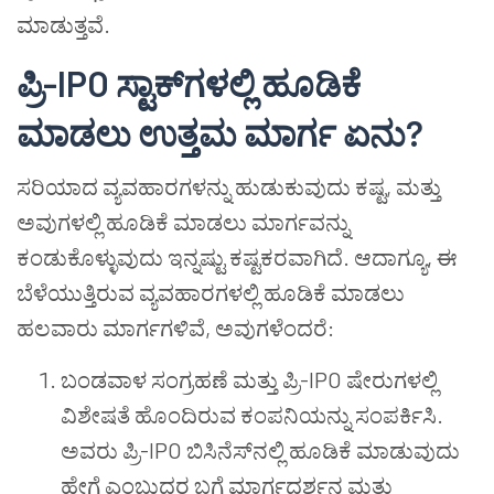
ಮಾಡುತ್ತವೆ.
ಪ್ರಿ-IPO ಸ್ಟಾಕ್‌ಗಳಲ್ಲಿ ಹೂಡಿಕೆ
ಮಾಡಲು ಉತ್ತಮ ಮಾರ್ಗ ಏನು?
ಸರಿಯಾದ ವ್ಯವಹಾರಗಳನ್ನು ಹುಡುಕುವುದು ಕಷ್ಟ, ಮತ್ತು
ಅವುಗಳಲ್ಲಿ ಹೂಡಿಕೆ ಮಾಡಲು ಮಾರ್ಗವನ್ನು
ಕಂಡುಕೊಳ್ಳುವುದು ಇನ್ನಷ್ಟು ಕಷ್ಟಕರವಾಗಿದೆ. ಆದಾಗ್ಯೂ, ಈ
ಬೆಳೆಯುತ್ತಿರುವ ವ್ಯವಹಾರಗಳಲ್ಲಿ ಹೂಡಿಕೆ ಮಾಡಲು
ಹಲವಾರು ಮಾರ್ಗಗಳಿವೆ, ಅವುಗಳೆಂದರೆ:
ಬಂಡವಾಳ ಸಂಗ್ರಹಣೆ ಮತ್ತು ಪ್ರಿ-IPO ಷೇರುಗಳಲ್ಲಿ
ವಿಶೇಷತೆ ಹೊಂದಿರುವ ಕಂಪನಿಯನ್ನು ಸಂಪರ್ಕಿಸಿ.
ಅವರು ಪ್ರಿ-IPO ಬಿಸಿನೆಸ್‌ನಲ್ಲಿ ಹೂಡಿಕೆ ಮಾಡುವುದು
ಹೇಗೆ ಎಂಬುದರ ಬಗ್ಗೆ ಮಾರ್ಗದರ್ಶನ ಮತ್ತು