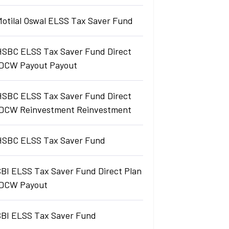
Motilal Oswal ELSS Tax Saver Fund
HSBC ELSS Tax Saver Fund Direct
IDCW Payout Payout
HSBC ELSS Tax Saver Fund Direct
IDCW Reinvestment Reinvestment
HSBC ELSS Tax Saver Fund
SBI ELSS Tax Saver Fund Direct Plan
IDCW Payout
SBI ELSS Tax Saver Fund