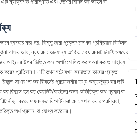
 এটি ব্যক্তিগত পরিস্থিতি এবং দেশের নির্দিষ্ট কর আইন বা
থক্য
ভাবে ব্যবহার করা হয়, কিন্তু তারা প্রকৃতপক্ষে কর প্রক্রিয়ার বিভিন্ন
বারা তাদের আয়, ব্যয় এবং অন্যান্য আর্থিক তথ্য একটি নির্দিষ্ট সময়ের
যোজ্য আইনের উপর ভিত্তি করে অপরিশোধিত কর গণনা করতে সাহায্য
্ত করের প্রতিদান। এটি তখন ঘটে যখন করদাতারা তাদের প্রকৃত
িফান্ড সাধারণত কর রিটার্নের প্রয়োজনীয় তথ্য অন্তর্ভুক্ত কর দাবি
বে কর রিফান্ড হল কর ক্রেডিট/কর্তনের জন্য অতিরিক্ত অর্থ প্রদান বা
ার্ন হল করের দায়বদ্ধতা রিপোর্ট করা এবং গণনা করার প্রক্রিয়া,
িরিক্ত অর্থ প্রদান বা যোগ্য কর্তনের।