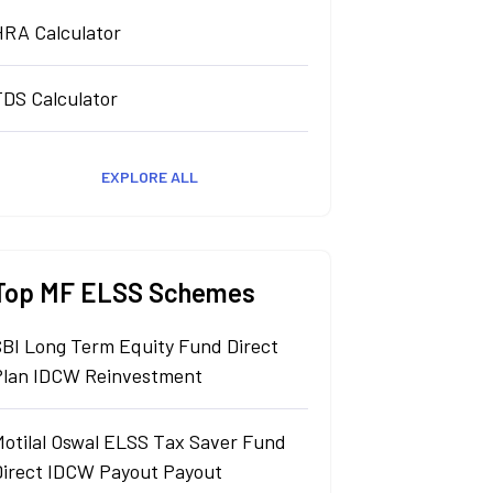
HRA Calculator
TDS Calculator
EXPLORE ALL
Top MF ELSS Schemes
SBI Long Term Equity Fund Direct
Plan IDCW Reinvestment
Motilal Oswal ELSS Tax Saver Fund
Direct IDCW Payout Payout