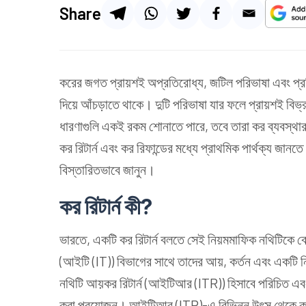
Share
করের জগত প্রায়শই অপ্রতিরোধ্য, জটিল পরিভাষা এবং প্রক
দিয়ে আঁচড়াতে থাকে। দুটি পরিভাষা যার ফলে প্রায়শই বিভ্রান্
ধারণাগুলি একই রকম শোনাতে পারে, তবে তারা কর ব্যবস্থ
কর রিটার্ন এবং কর রিফান্ডের মধ্যে প্রাথমিক পার্থক্য জানতে
বিস্তারিতভাবে জানুন।
কর রিটার্ন কী?
ভারতে, একটি কর রিটার্ন বলতে সেই নিয়মমাফিক নথিটিকে বোঝা
(আইটি (IT)) বিভাগের সাথে তাদের আয়, কর্তন এবং একটি নির্
নথিটি আয়কর রিটার্ন (আইটিআর (ITR)) হিসাবে পরিচিত এবং
করা প্রয়োজন। আইটিআর (ITR)-এ বিভিন্ন উৎস থেকে করদাতা