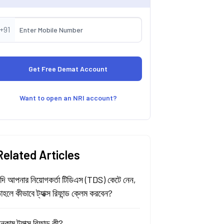
+91
Want to open an NRI account?
Related Articles
দি আপনার নিয়োগকর্তা টিডিএস (TDS) কেটে নেন,
াহলে কীভাবে ট্যাক্স রিফান্ড ক্লেম করবেন?
নকাম ট্যাক্স রিফান্ড কী?