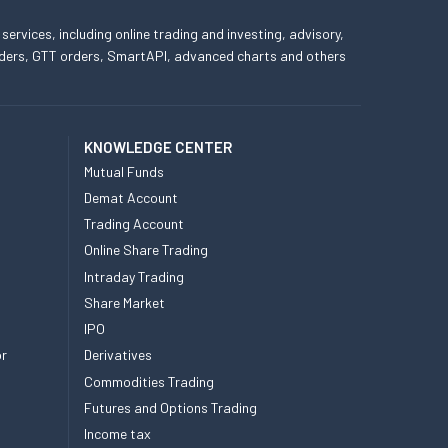
 services, including online trading and investing, advisory,
 orders, GTT orders, SmartAPI, advanced charts and others
KNOWLEDGE CENTER
Mutual Funds
Demat Account
Trading Account
Online Share Trading
Intraday Trading
Share Market
IPO
or
Derivatives
Commodities Trading
Futures and Options Trading
Income tax