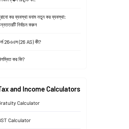
ুরানো কর ব্যবস্থা বনাম নতুন কর ব্যবস্থা:
ন্নততরটি নির্বাচন করুন
র্ম 26এএস (26 AS) কী?
িলম্বিত কর কি?
Tax and Income Calculators
ratuity Calculator
GST Calculator