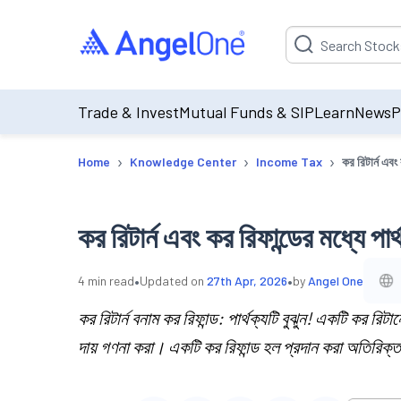
Suggestion will be p
Trade & Invest
Mutual Funds & SIP
Learn
News
P
›
›
›
Home
Knowledge Center
Income Tax
কর রিটার্ন এবং 
কর রিটার্ন এবং কর রিফান্ডের মধ্যে পার্
•
•
4
min read
Updated on
27th Apr, 2026
by
Angel One
কর রিটার্ন বনাম কর রিফান্ড: পার্থক্যটি বুঝুন! একটি কর রি
দায় গণনা করা। একটি কর রিফান্ড হল প্রদান করা অতিরিক