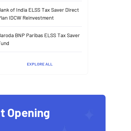
ank of India ELSS Tax Saver Direct
Plan IDCW Reinvestment
Baroda BNP Paribas ELSS Tax Saver
Fund
EXPLORE ALL
t Opening