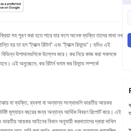
্রিয়া সহ পূরণ করা হতে পারে যার ফলে অনেক ব্যক্তি তাদের মাথা নখ
তি হয় তা হল "ট্যাক্স রিটার্ন" এবং "ট্যাক্স রিফান্ড"। যদিও এই
ার বিভিন্ন উপাদানগুলিকে উল্লেখ করে। কর নিয়ে কাজ করা সকলকে
 হবে। এই অনুচ্ছেদে, কর রিটার্ন বনাম কর রিফান্ড সম্পর্কে
য় যা ব্যক্তি, ব্যবসা বা অন্যান্য সংস্থাগুলি ভারতীয় আয়কর
য
দিষ্ট মূল্যায়ন বছরের জন্য অন্যান্য আর্থিক বিবরণ রিপোর্ট করে। এই
ত
 ভারতীয় আয়কর আইনের বিধান অনুযায়ী করদাতাদের দ্বারা দাখিল
র আয়, দাবি করা কর্তন, প্রদত্ত কর এবং অন্যান্য প্রাসঙ্গিক
ই