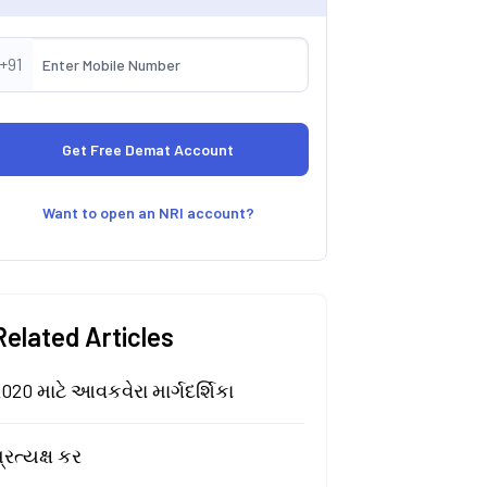
+91
Want to open an NRI account?
Related Articles
020 માટે આવકવેરા માર્ગદર્શિકા
્રત્યક્ષ કર