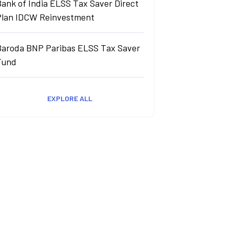
ank of India ELSS Tax Saver Direct
Plan IDCW Reinvestment
Baroda BNP Paribas ELSS Tax Saver
Fund
EXPLORE ALL