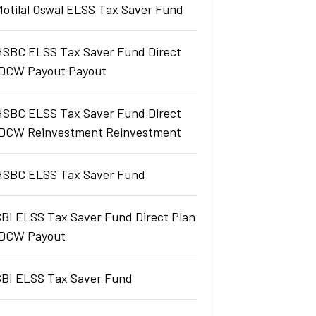
Motilal Oswal ELSS Tax Saver Fund
HSBC ELSS Tax Saver Fund Direct
IDCW Payout Payout
HSBC ELSS Tax Saver Fund Direct
IDCW Reinvestment Reinvestment
HSBC ELSS Tax Saver Fund
SBI ELSS Tax Saver Fund Direct Plan
IDCW Payout
SBI ELSS Tax Saver Fund