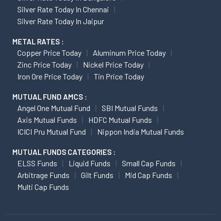
Silver Rate Today In Chennai
Silver Rate Today In Jaipur
METAL RATES :
Copper Price Today
Aluminum Price Today
Zinc Price Today
Nickel Price Today
Iron Ore Price Today
Tin Price Today
MUTUAL FUND AMCS :
Angel One Mutual Fund
SBI Mutual Funds
Axis Mutual Funds
HDFC Mutual Funds
ICICI Pru Mutual Fund
Nippon India Mutual Funds
MUTUAL FUNDS CATEGORIES :
ELSS Funds
Liquid Funds
Small Cap Funds
Arbitrage Funds
Gilt Funds
Mid Cap Funds
Multi Cap Funds