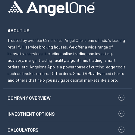
ABOUT US
Trusted by over 3.5 Cr+ clients, Angel One is one of India’s leading
retail full-service broking houses. We offer a wide range of
innovative services, including online trading and investing,
advisory, margin trading facility, algorithmic trading, smart
orders, etc. Angelone App is a powerhouse of cutting-edge tools
such as basket orders, GTT orders, SmartAPI, advanced charts
and others that help you navigate capital markets like a pro.
COMPANY OVERVIEW
INVESTMENT OPTIONS
CALCULATORS