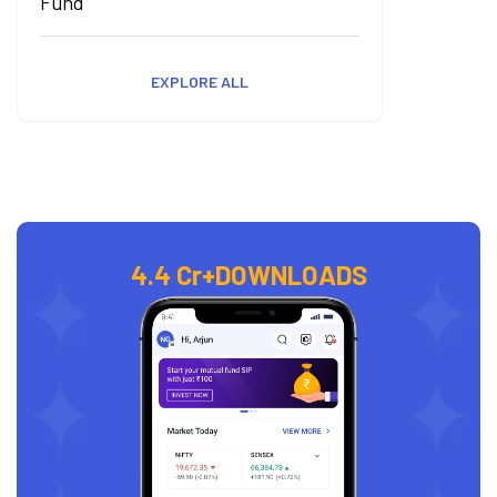
Fund
EXPLORE ALL
4.4 Cr+
DOWNLOADS