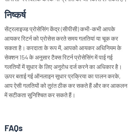
निष्कर्ष
सेंट्रलाइज्ड
प्रोसेसिंग
केंद्र (सीपीसी) कभी-कभी
आपके
आयकर
रिटर्न
को
प्रोसेस
करते
समय
गलतियां
या
चूक
कर
सकता
है।
करदाता
के
रूप
में, आपको
आयकर
अधिनियम
के
सेक्शन 154 के
अनुसार
टैक्स
रिटर्न
प्रोसेसिंग
में
पाई
गई
गलतियों
में
सुधार
के
लिए
अनुरोध
दर्ज
करने
का
अधिकार
है।
ऊपर
बताई
गई
ऑनलाइन
सुधार
प्रक्रिया
का
पालन
करके,
आप
ऐसी
गलतियों
को
तुरंत
ठीक
कर
सकते
हैं
और
कर
आकलन
में
सटीकता
सुनिश्चित
कर
सकते
हैं।
FAQs