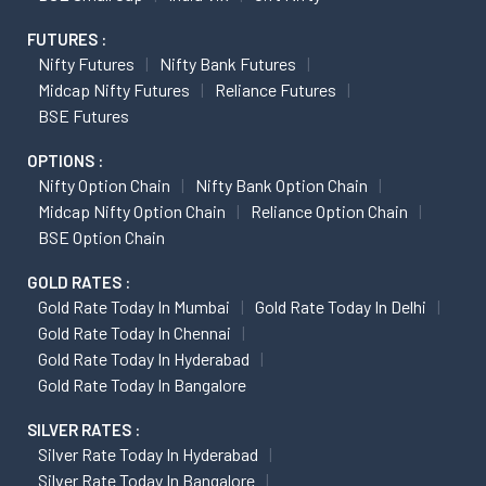
FUTURES :
Nifty Futures
Nifty Bank Futures
Midcap Nifty Futures
Reliance Futures
BSE Futures
OPTIONS :
Nifty Option Chain
Nifty Bank Option Chain
Midcap Nifty Option Chain
Reliance Option Chain
BSE Option Chain
GOLD RATES :
Gold Rate Today In Mumbai
Gold Rate Today In Delhi
Gold Rate Today In Chennai
Gold Rate Today In Hyderabad
Gold Rate Today In Bangalore
SILVER RATES :
Silver Rate Today In Hyderabad
Silver Rate Today In Bangalore