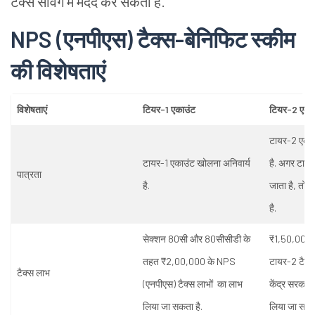
टैक्स सेविंग में मदद कर सकता है.
NPS (एनपीएस)
टैक्स-बेनिफिट स्कीम
की विशेषताएं
विशेषताएं
टियर-1 एकाउंट
टियर-2 एका
टायर-2 एकाउ
टायर-1 एकाउंट खोलना अनिवार्य
है. अगर टाय
पात्रता
है.
जाता है, तो 
है.
सेक्शन 80सी और 80सीसीडी के
₹1,50,000 
तहत ₹2,00,000 के NPS
टायर-2 टैक्स
टैक्स लाभ
(एनपीएस)
टैक्स लाभों का लाभ
केंद्र सरकार के
लिया जा सकता है.
लिया जा सकता