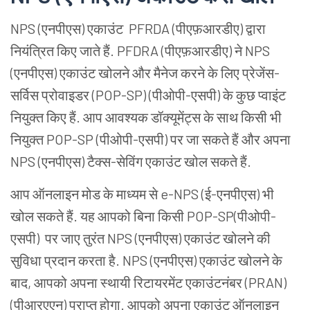
NPS
(एनपीएस) एकाउंट
PFRDA
(पीएफ़आरडीए)
द्वारा
नियंत्रित किए जाते हैं. PFDRA
(पीएफ़आरडीए)
ने NPS
(एनपीएस) एकाउंट
खोलने और मैनेज करने के लिए प्रेजेंस-
सर्विस प्रोवाइडर (POP-SP)
(पीओपी-एसपी) के कुछ प्वाइंट
नियुक्त किए हैं. आप आवश्यक डॉक्यूमेंट्स के साथ किसी भी
नियुक्त POP-SP (पीओपी-एसपी) पर जा सकते हैं और अपना
NPS
(एनपीएस)
टैक्स-सेविंग एकाउंट खोल सकते हैं.
आप ऑनलाइन मोड के माध्यम से e-NPS (ई-एनपीएस) भी
खोल सकते हैं. यह आपको बिना किसी POP-SP(पीओपी-
एसपी) पर जाए तुरंत NPS (एनपीएस)
एकाउंट खोलने की
सुविधा प्रदान करता है. NPS
(एनपीएस)
एकाउंट खोलने के
बाद, आपको अपना स्थायी रिटायरमेंट एकाउंटनंबर (PRAN)
(पीआरएएन)
प्राप्त होगा. आपको अपना एकाउंट ऑनलाइन