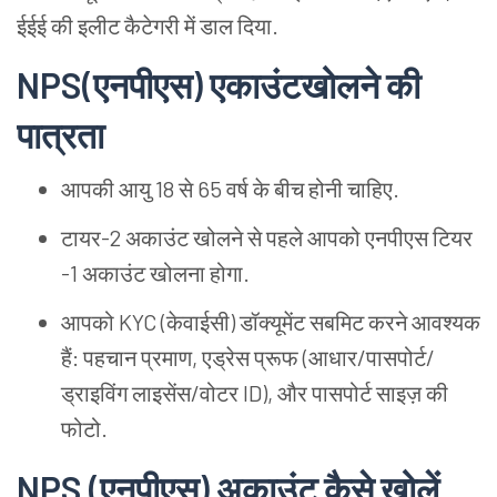
ईईई की इलीट कैटेगरी में डाल दिया.
NPS(एनपीएस) एकाउंटखोलने की
पात्रता
आपकी आयु 18 से 65 वर्ष के बीच होनी चाहिए.
टायर-2 अकाउंट खोलने से पहले आपको एनपीएस टियर
-1 अकाउंट खोलना होगा.
आपको KYC
(केवाईसी)
डॉक्यूमेंट सबमिट करने आवश्यक
हैं: पहचान प्रमाण, एड्रेस प्रूफ (आधार/पासपोर्ट/
ड्राइविंग लाइसेंस/वोटर ID), और पासपोर्ट साइज़ की
फोटो.
NPS (एनपीएस) अकाउंट कैसे खोलें