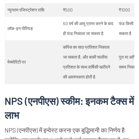
न्यूनतम रजिस्ट्रेशन राशि
₹500
₹1000
60 वर्ष की आयु प्राप्त करने के बाद
फंड किसी भी
लॉक-इन पीरियड
ही फंड निकाला जा सकता है.
सकता है.
कॉर्पस का साठ प्रतिशत निकाला
जा सकता है, और बाकी चालीस
पूरा या आंशि
मेच्योरिटी पर
प्रतिशत के साथ वार्षिकी खरीदने
समय निकाला 
की आवश्यकता होती है.
NPS
(
एनपीएस) स्कीम: इनकम टैक्स में
लाभ
NPS
(एनपीएस)
में इन्वेस्ट करना एक बुद्धिमानी का निर्णय है