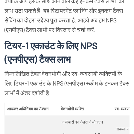
क्योंकि आप इसके साथ आने वाले कई इनकम टैक्स लाभों का
लाभ उठा सकते हैं. यह रिटायरमेंट प्लानिंग और इनकम टैक्स
सेविंग का दोहरा उद्देश्य पूरा करता है. आइये अब हम NPS
(
एनपीएस) टैक्स लाभों पर विस्तार से चर्चा करें.
टियर-1 एकाउंट के लिए NPS
(एनपीएस)
टैक्स लाभ
निम्नलिखित टेबल वेतनभोगी और स्व-व्यवसायी व्यक्तियों के
लिए टियर-1 एकाउंट के NPS
(एनपीएस) स्कीम के इनकम टैक्स
लाभों में अंतर दर्शाती है.
आयकर अधिनियम का सेक्शन
वेतनभोगी व्यक्ति
स्व-व्यवसायी 
· कर्मचारी की सेलरी से योगदान
· सकल आय क