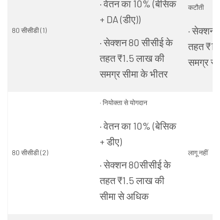
· वेतन का 10% (बेसिक
कटौती
+ DA
(
डीए))
· सेक्शन
80 सीसीडी (1)
· सेक्शन 80 सीसीई के
तहत ₹1.
तहत ₹1.5 लाख की
समग्र सी
समग्र सीमा के भीतर
· नियोक्ता से योगदान
· वेतन का 10% (बेसिक
+ डीए)
80 सीसीडी (2)
लागू नहीं
· सेक्शन 80सीसीई के
तहत ₹1.5 लाख की
सीमा से अधिक