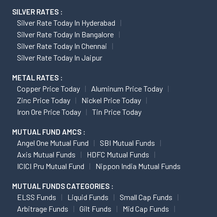
SILVER RATES :
Silver Rate Today In Hyderabad
Silver Rate Today In Bangalore
Silver Rate Today In Chennai
Silver Rate Today In Jaipur
METAL RATES :
Copper Price Today
Aluminum Price Today
Zinc Price Today
Nickel Price Today
Iron Ore Price Today
Tin Price Today
MUTUAL FUND AMCS :
Angel One Mutual Fund
SBI Mutual Funds
Axis Mutual Funds
HDFC Mutual Funds
ICICI Pru Mutual Fund
Nippon India Mutual Funds
MUTUAL FUNDS CATEGORIES :
ELSS Funds
Liquid Funds
Small Cap Funds
Arbitrage Funds
Gilt Funds
Mid Cap Funds