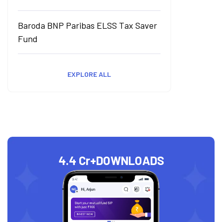
Baroda BNP Paribas ELSS Tax Saver
Fund
EXPLORE ALL
4.4 Cr+
DOWNLOADS