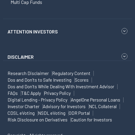
Multi Cap Funds
ATTENTION INVESTORS
DISCLAIMER
Research Disclaimer
Regulatory Content
Dos and Don'ts to Safe Investing
Scores
Dos and Don'ts While Dealing With Investment Advisor
FAQs
T&C Apply
Privacy Policy
Digital Lending - Privacy Policy
AngelOne Personal Loans
Investor Charter
Advisory for Investors
NCL Collateral
CDSL eVoting
NSDL eVoting
ODR Portal
Risk Disclosure on Derivatives
Caution for Investors