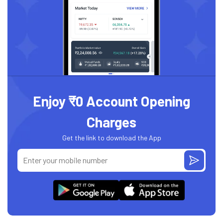
Enjoy ₹0 Account Opening
Charges
Get the link to download the App