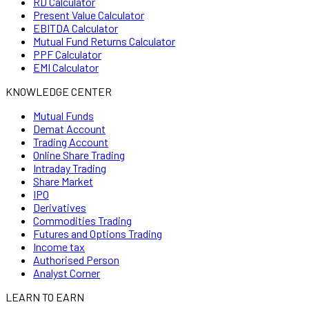
RD Calculator
Present Value Calculator
EBITDA Calculator
Mutual Fund Returns Calculator
PPF Calculator
EMI Calculator
KNOWLEDGE CENTER
Mutual Funds
Demat Account
Trading Account
Online Share Trading
Intraday Trading
Share Market
IPO
Derivatives
Commodities Trading
Futures and Options Trading
Income tax
Authorised Person
Analyst Corner
LEARN TO EARN