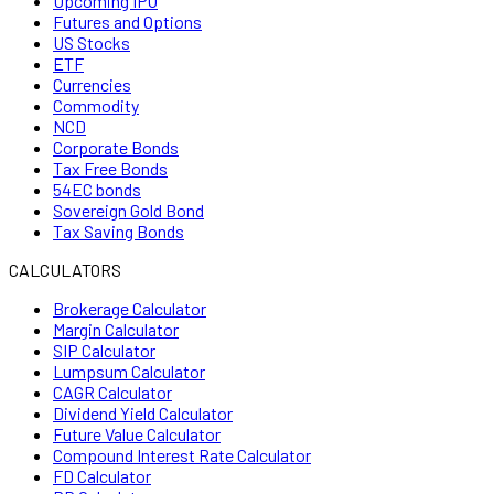
Upcoming IPO
Futures and Options
US Stocks
ETF
Currencies
Commodity
NCD
Corporate Bonds
Tax Free Bonds
54EC bonds
Sovereign Gold Bond
Tax Saving Bonds
CALCULATORS
Brokerage Calculator
Margin Calculator
SIP Calculator
Lumpsum Calculator
CAGR Calculator
Dividend Yield Calculator
Future Value Calculator
Compound Interest Rate Calculator
FD Calculator