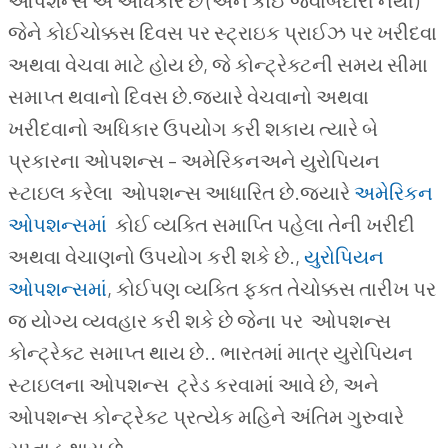
જેને કોઈચોક્કસ દિવસ પર સ્ટ્રાઇક પ્રાઈઝ પર ખરીદવા
અથવા વેચવા માટે હોય છે, જે કોન્ટ્રેક્ટની સમય સીમા
સમાપ્ત થવાનો દિવસ છે.જ્યારે વેચવાનો અથવા
ખરીદવાનો અધિકાર ઉપયોગ કરી શકાય ત્યારે બે
પ્રકારના ઓપશન્સ – અમેરિકનઅને યુરોપિયન
સ્ટાઇલ કરેલા ઓપશન્સ આધારિત છે.જ્યારે
અમેરિકન
ઓપશન્સમાં
કોઈ વ્યક્તિ સમાપ્તિ પહેલા તેની ખરીદી
અથવા વેચાણનો ઉપયોગ કરી શકે છે.,
યુરોપિયન
ઓપશન્સમાં
, કોઈપણ વ્યક્તિ ફક્ત તેચોક્કસ તારીખ પર
જ યોગ્ય વ્યવહાર કરી શકે છે જેના પર ઓપશન્સ
કોન્ટ્રેક્ટ સમાપ્ત થાય છે.. ભારતમાં માત્ર યુરોપિયન
સ્ટાઇલના ઓપશન્સ ટ્રેડ કરવામાં આવે છે, અને
ઓપશન્સ કોન્ટ્રેક્ટ પ્રત્યેક મહિને અંતિમ ગુરુવારે
સપ્તાહ થાય છે.