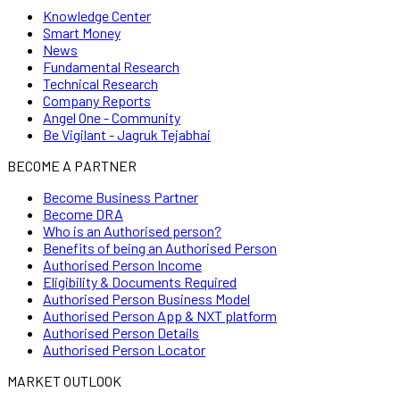
Knowledge Center
Smart Money
News
Fundamental Research
Technical Research
Company Reports
Angel One - Community
Be Vigilant - Jagruk Tejabhai
BECOME A PARTNER
Become Business Partner
Become DRA
Who is an Authorised person?
Benefits of being an Authorised Person
Authorised Person Income
Eligibility & Documents Required
Authorised Person Business Model
Authorised Person App & NXT platform
Authorised Person Details
Authorised Person Locator
MARKET OUTLOOK