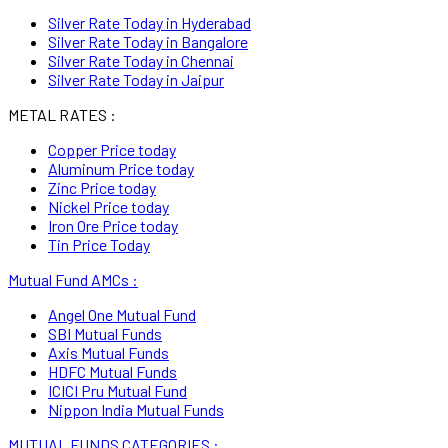
Silver Rate Today in Hyderabad
Silver Rate Today in Bangalore
Silver Rate Today in Chennai
Silver Rate Today in Jaipur
METAL RATES :
Copper Price today
Aluminum Price today
Zinc Price today
Nickel Price today
Iron Ore Price today
Tin Price Today
Mutual Fund AMCs :
Angel One Mutual Fund
SBI Mutual Funds
Axis Mutual Funds
HDFC Mutual Funds
ICICI Pru Mutual Fund
Nippon India Mutual Funds
MUTUAL FUNDS CATEGORIES :