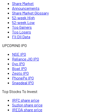
Share Market
Announcements
Share Market Glossary
52-week High
52-week Low
Top Gainers
Top Losers
FII DII Data
UPCOMING IPO
NSE IPO
Reliance JIO IPO
Oyo IPO
Boat IPO
Zepto IPO
PhonePe IPO
Snapdeal IPO
Top Stocks To Invest
IRFC share price
Suzlon share price
IREDA share price