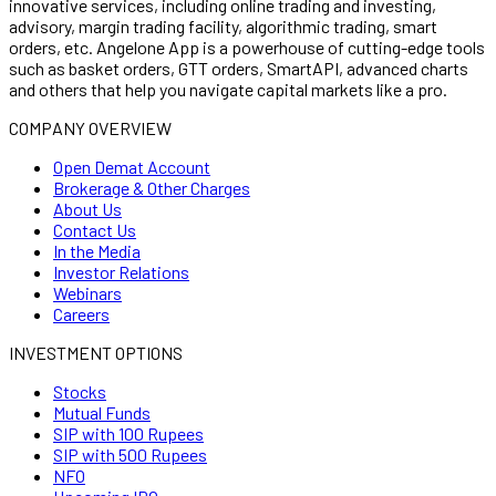
innovative services, including online trading and investing,
advisory, margin trading facility, algorithmic trading, smart
orders, etc. Angelone App is a powerhouse of cutting-edge tools
such as basket orders, GTT orders, SmartAPI, advanced charts
and others that help you navigate capital markets like a pro.
COMPANY OVERVIEW
Open Demat Account
Brokerage & Other Charges
About Us
Contact Us
In the Media
Investor Relations
Webinars
Careers
INVESTMENT OPTIONS
Stocks
Mutual Funds
SIP with 100 Rupees
SIP with 500 Rupees
NFO