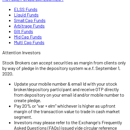
ELSS Funds
Liquid Funds
Small Cap Funds
Arbitrage Funds
Gilt Funds
Mid Cap Funds
Multi Cap Funds
Attention Investors
Stock Brokers can accept securities as margin from clients only
by way of pledge in the depository system w.e.f. September 1,
2020.
Update your mobile number & email Id with your stock
broker/depository participant and receive OTP directly
from depository on your email id and/or mobile number to
create pledge.
Pay 20% or "var + elm" whichever is higher as upfront
margin of the transaction value to trade in cash market
segment.
Investors may please refer to the Exchange's Frequently
Asked Questions (FAQs) issued vide circular reference