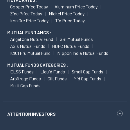
METAL RATES :
Copper Price Today
Aluminum Price Today
Zinc Price Today
Nickel Price Today
Iron Ore Price Today
Tin Price Today
MUTUAL FUND AMCS :
Angel One Mutual Fund
SBI Mutual Funds
Axis Mutual Funds
HDFC Mutual Funds
ICICI Pru Mutual Fund
Nippon India Mutual Funds
MUTUAL FUNDS CATEGORIES :
ELSS Funds
Liquid Funds
Small Cap Funds
Arbitrage Funds
Gilt Funds
Mid Cap Funds
Multi Cap Funds
ATTENTION INVESTORS