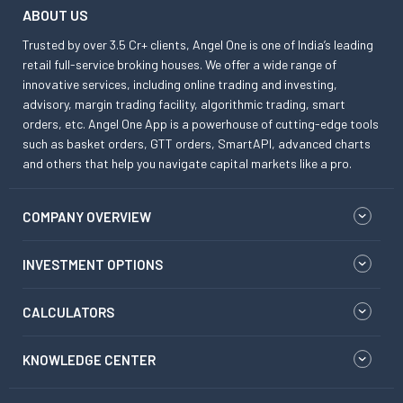
ABOUT US
Trusted by over 3.5 Cr+ clients, Angel One is one of India’s leading
retail full-service broking houses. We offer a wide range of
innovative services, including online trading and investing,
advisory, margin trading facility, algorithmic trading, smart
orders, etc. Angel One App is a powerhouse of cutting-edge tools
such as basket orders, GTT orders, SmartAPI, advanced charts
and others that help you navigate capital markets like a pro.
COMPANY OVERVIEW
INVESTMENT OPTIONS
CALCULATORS
KNOWLEDGE CENTER