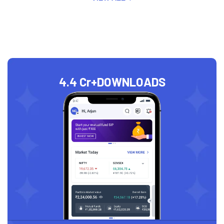
4.4 Cr+
DOWNLOADS