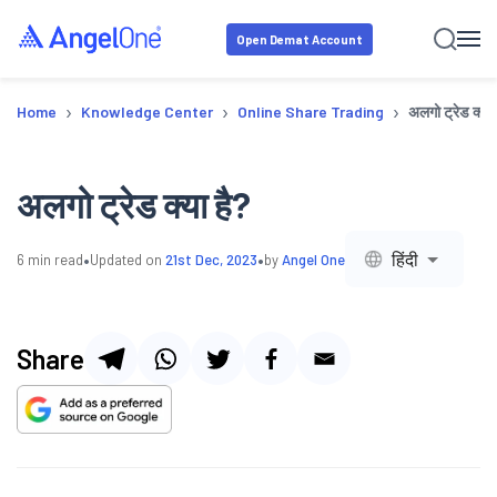
Open Demat Account
›
›
›
Home
Knowledge Center
Online Share Trading
अलगो ट्रेड क्या 
अलगो ट्रेड क्या है?
•
•
हिंदी
6
min read
Updated on
21st Dec, 2023
by
Angel One
Share