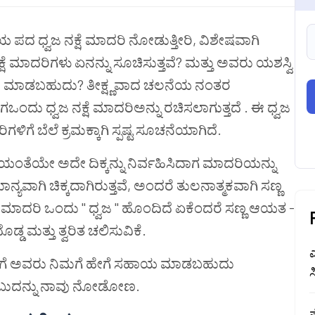
 ಪದ ಧ್ವಜ ನಕ್ಷೆ ಮಾದರಿ ನೋಡುತ್ತೀರಿ, ವಿಶೇಷವಾಗಿ
್ಷೆ ಮಾದರಿಗಳು ಏನನ್ನು ಸೂಚಿಸುತ್ತವೆ? ಮತ್ತು ಅವರು ಯಶಸ್ವಿ
ಾಯ ಮಾಡಬಹುದು? ತೀಕ್ಷ್ಣವಾದ ಚಲನೆಯ ನಂತರ
ಾಗಒಂದು ಧ್ವಜ ನಕ್ಷೆ ಮಾದರಿಅನ್ನು ರಚಿಸಲಾಗುತ್ತದೆ . ಈ ಧ್ವಜ
ಳಿಗೆ ಬೆಲೆ ಕ್ರಮಕ್ಕಾಗಿ ಸ್ಪಷ್ಟ ಸೂಚನೆಯಾಗಿದೆ.
ತೆಯೇ ಅದೇ ದಿಕ್ಕನ್ನು ನಿರ್ವಹಿಸಿದಾಗ ಮಾದರಿಯನ್ನು
ವಾಗಿ ಚಿಕ್ಕದಾಗಿರುತ್ತವೆ, ಅಂದರೆ ತುಲನಾತ್ಮಕವಾಗಿ ಸಣ್ಣ
 ಮಾದರಿ ಒಂದು " ಧ್ವಜ " ಹೊಂದಿದೆ ಏಕೆಂದರೆ ಸಣ್ಣ ಆಯತ -
್ಡ ಮತ್ತು ತ್ವರಿತ ಚಲಿಸುವಿಕೆ.
ೊಂದಿಗೆ ಅವರು ನಿಮಗೆ ಹೇಗೆ ಸಹಾಯ ಮಾಡಬಹುದು
ಸ
ಎಂಬುದನ್ನು ನಾವು ನೋಡೋಣ.
ಪ