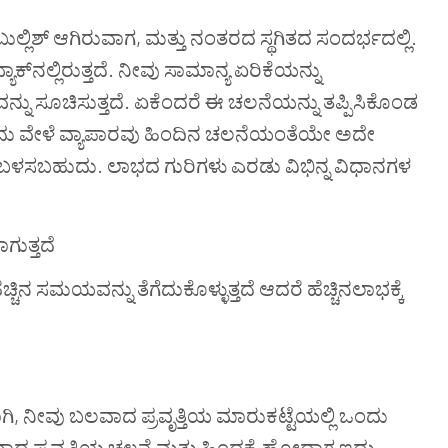
ಲ್ಲಿಶ್ ಆಗಿರುವಾಗ, ಮತ್ತು ನಂತರದ ಸ್ಥಗಿತದ ಸಂದರ್ಭದಲ್ಲಿ.
್‌ನಲ್ಲಿರುತ್ತದೆ. ನೀವು ಸಾಮಾನ್ಯ ಏರಿಕೆಯನ್ನು
ನ್ನು ಸೂಚಿಸುತ್ತದೆ. ಏಕೆಂದರೆ ಈ ಚಲನೆಯನ್ನು ತಪ್ಪಿಸಿಕೊಂಡ
ೆ. ಒಂದು ವೇಳೆ ವ್ಯಾಪಾರವು ಹಿಂದಿನ ಚಲನೆಯಂತೆಯೇ ಅದೇ
ನ್ನು ಬಳಸಬಹುದು. ಲಾಭದ ಗುರಿಗಳು ಎರಡು ವಿಭಿನ್ನ ವಿಧಾನಗಳ
ಗುತ್ತದೆ
ಚಿನ ಸಮಯವನ್ನು ತೆಗೆದುಕೊಳ್ಳುತ್ತದೆ ಆದರೆ ಹೆಚ್ಚಿನಲಾಭಕ್ಕೆ
 ನೀವು ಬಲವಾದ ಪ್ರವೃತ್ತಿಯ ಮಾರುಕಟ್ಟೆಯಲ್ಲಿ ಒಂದು
ದ ಪ್ರವೃತ್ತಿಯ ಚಲನೆ ಮತ್ತು ಹಿಂದಕ್ಕೆ ಹೋದಾಗ ಇದು