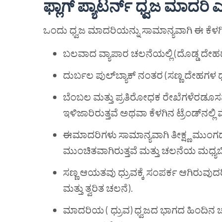
ಫ್ಲಾಗ್
ಪ್ಯಾಟರ್ನ್
ಧ್ವಜ
ಮಾದರಿ
ಎ
ಒಂದು ಧ್ವಜ ಮಾದರಿಯನ್ನು ಸಾಮಾನ್ಯವಾಗಿ ಈ ಕೆಳ
ಬಲವಾದ ವ್ಯಾಪಾರ ಚಲನೆಯಲ್ಲಿ (ದೊಡ್ಡ ದೇ
ದುರ್ಬಲ ಪುಲ್‌ಬ್ಯಾಕ್ ನಂತರ (ಸಣ್ಣ ದೇಹಗಳ
ಬೆಂಬಲ ಮತ್ತು ಪ್ರತಿರೋಧಕ ರೇಖೆಗಳೆರಡೂಸಮತಲವಾ
ಇಳಿಜಾರಿರುತ್ತವೆ ಅಥವಾ ಕೆಳಗಿನ ಟ್ರೆಂಡ್‌ನಲ್ಲಿ
ಈಮಾದರಿಗಳು ಸಾಮಾನ್ಯವಾಗಿ ತೀಕ್ಷ್ಣ ಮುಂ
ಮುಂಚಿತವಾಗಿರುತ್ತವೆ ಮತ್ತು ಚಲನೆಯ ಮಧ್ಯಬಿಂ
ಸಣ್ಣ ಆಯತವು ಧ್ರುವಕ್ಕೆ ಸಂಪರ್ಕ ಆಗಿರುವುದ
ಮತ್ತು ತ್ವರಿತ ಚಲನೆ).
ಮಾದರಿಯ ( ಧ್ರುವ) ಧ್ವಜದ ಭಾಗದ ಹಿಂದಿನ