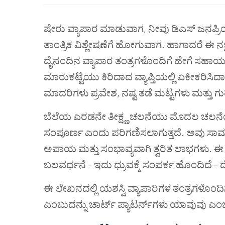
ಷೇರು ವ್ಯಾಪಾರ ಮಾಡುವಾಗ, ನೀವು ಡಿಎಸ್ ಜನಪ್ರಿಯ
ತಾಂತ್ರಿಕ ವಿಶ್ಲೇಷಣೆಗೆ ಹೋಗುವಾಗ. ಹಾಗಾದರೆ ಈ ನಕ
ದೈನಂದಿನ ವ್ಯಾಪಾರ ತಂತ್ರಗಳೊಂದಿಗೆ ಹೇಗೆ ಸಹ
ಮಾರುಕಟ್ಟೆಯು ಕಿರಿದಾದ ವ್ಯಾಪ್ತಿಯಲ್ಲಿ ಏಕೀಕರಿಸಿದ
ಮಾದರಿಗಳು ಪ್ರವೇಶ, ನಷ್ಟ ತಡೆ ಮಟ್ಟಗಳು ಮತ್ತು ಗುರಿಗ
ಬೆಲೆಯ ಎರಡನೇ ತೀಕ್ಷ್ಣ ಚಲನೆಯು ಮೊದಲ ಚಲನೆಯಂ
ಸಂಪೂರ್ಣ ಎಂದು ಪರಿಗಣಿಸಲಾಗುತ್ತದೆ. ಅವು ಸಾಮಾನ್ಯ
ಅಪಾಯ ಮತ್ತು ಸಂಭಾವ್ಯವಾಗಿ ತ್ವರಿತ ಲಾಭಗಳು. ಈ
ಬಲವರ್ಧನೆ - ಇದು ಧ್ರುವಕ್ಕೆ ಸಂಪರ್ಕ ಹೊಂದಿದೆ - ದೊಡ
ಈ ಲೇಖನದಲ್ಲಿ ಯಶಸ್ವಿ ವ್ಯಾಪಾರಿಗಳ ತಂತ್ರಗಳ
ಎಂಬುದನ್ನು ಚಾರ್ಟ್ ಪ್ಯಾಟರ್ನ್‌ಗಳು ಯಾವುವು 