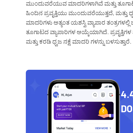
ಮುಂದುವರೆಯುವ ಮಾದರಿಗಳಾಗಿವೆ ಮತ್ತು ತೂಗಾಟದ ವ
ಹಿಂದಿನ ಪ್ರವೃತ್ತಿಯು ಮುಂದುವರೆಯುತ್ತದೆ, ಮತ್ತು
ಮಾದರಿಗಳು ಅತ್ಯಂತ ಯಶಸ್ವಿ ವ್ಯಾಪಾರ ತಂತ್ರಗಳಲ್ಲಿ ಒ
ತೂಗಾಟದ ವ್ಯಾಪಾರಿಗಳ ಆಯ್ಕೆಯಾಗಿದೆ. ಪ್ರವೃತ್ತಿಗ
ಮತ್ತು ಕರಡಿ ಧ್ವಜ ನಕ್ಷೆ ಮಾದರಿ ಗಳನ್ನು ಬಳಸುತ್ತಾರೆ.
4.
D