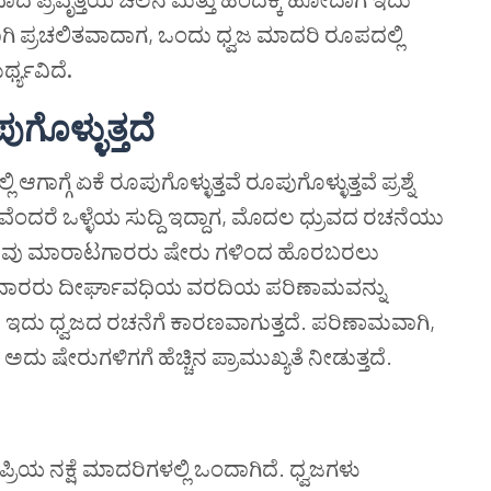
ಗಿ ಪ್ರಚಲಿತವಾದಾಗ, ಒಂದು ಧ್ವಜ ಮಾದರಿ ರೂಪದಲ್ಲಿ
್ಥ್ಯವಿದೆ
.
ಗೊಳ್ಳುತ್ತದೆ
ಾಗ್ಗೆ ಏಕೆ ರೂಪುಗೊಳ್ಳುತ್ತವೆ ರೂಪುಗೊಳ್ಳುತ್ತವೆ ಪ್ರಶ್ನೆ
ಂದರೆ ಒಳ್ಳೆಯ ಸುದ್ದಿ ಇದ್ದಾಗ, ಮೊದಲ ಧ್ರುವದ ರಚನೆಯು
ತು ಕೆಲವು ಮಾರಾಟಗಾರರು ಷೇರು ಗಳಿಂದ ಹೊರಬರಲು
ಕೆದಾರರು ದೀರ್ಘಾವಧಿಯ ವರದಿಯ ಪರಿಣಾಮವನ್ನು
ತಾರೆ. ಇದು ಧ್ವಜದ ರಚನೆಗೆ ಕಾರಣವಾಗುತ್ತದೆ. ಪರಿಣಾಮವಾಗಿ,
ು ಷೇರುಗಳಿಗಗೆ ಹೆಚ್ಚಿನ ಪ್ರಾಮುಖ್ಯತೆ ನೀಡುತ್ತದೆ.
ರಿಯ ನಕ್ಷೆ ಮಾದರಿಗಳಲ್ಲಿ ಒಂದಾಗಿದೆ. ಧ್ವಜಗಳು