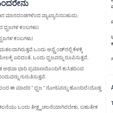
ಂದರೇನು
ಮ
ಗಿನ ಮಾನದಂಡಗಳಿಂದ ವ್ಯಾಖ್ಯಾನಿಸಬಹುದು:
ಮ
ಹದ ಧ್ವಜಗಳ ಕಂಬಗಳು)
ಭ
 ಧ್ವಜಗಳ ಕಂಬಗಳು)
ಗಿರುತ್ತವೆ ಒಂದು ಅಪ್ಟ್ರೆಂಡ್‌ನಲ್ಲಿ ಕೆಳಕ್ಕೆ
 ಮೇಲಕ್ಕೆ ಏರಿದಂತೆ, ಒಂದು ಧ್ವಜವನ್ನು ರೂಪಿಸುತ್ತವೆ.
ಸ
ಗಡ ಅಥವಾ ಭಾರಿ ಪ್ರಮಾಣದೊಂದಿಗೆ ಕುಸಿತದಿಂದ
ದುವನ್ನು ಗುರುತಿಸುತ್ತವೆ.
ರಿಂದ ಈ ಮಾದರಿ " ಧ್ವಜ " ನೋಟವನ್ನು ಹೊಂದಿದೆ (ದೊಡ್ಡ
 ಚಲನೆಯು ಒಂದು ತೀಕ್ಷ್ಣ ಚಲನೆಯಾಗಿರಬೇಕು, ಬಹುತೇಕ