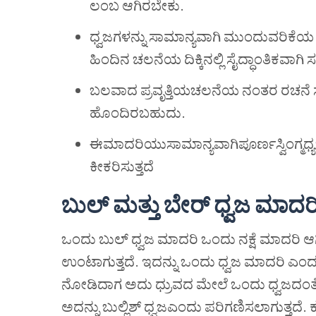
ಲಂಬ ಆಗಿರಬೇಕು.
ಧ್ವಜಗಳನ್ನು ಸಾಮಾನ್ಯವಾಗಿ ಮುಂದುವರಿಕೆಯ 
ಹಿಂದಿನ ಚಲನೆಯ ದಿಕ್ಕಿನಲ್ಲಿ ಸೈದ್ಧಾಂತಿಕವಾಗಿ 
ಬಲವಾದ ಪ್ರವೃತ್ತಿಯಚಲನೆಯ ನಂತರ ರಚನೆ ಸಾ
ಹೊಂದಿರಬಹುದು.
ಈಮಾದರಿಯುಸಾಮಾನ್ಯವಾಗಿಪೂರ್ಣಸ್ವಿಂಗ್ಮಧ್ಯಬ
ಕೀಕರಿಸುತ್ತದೆ
ಬುಲ್
ಮತ್ತು
ಬೇರ್
ಧ್ವಜ
ಮಾದರ
ಒಂದು ಬುಲ್ ಧ್ವಜ ಮಾದರಿ ಒಂದು ನಕ್ಷೆ ಮಾದರಿ ಆಗ
ಉಂಟಾಗುತ್ತದೆ. ಇದನ್ನು ಒಂದು ಧ್ವಜ ಮಾದರಿ ಎಂದು 
ನೋಡಿದಾಗ ಅದು ಧ್ರುವದ ಮೇಲೆ ಒಂದು ಧ್ವಜದಂತೆ ಕಾಣ
ಅದನ್ನು ಬುಲ್ಲಿಶ್ ಧ್ವಜಎಂದು ಪರಿಗಣಿಸಲಾಗುತ್ತದೆ. ಕರ