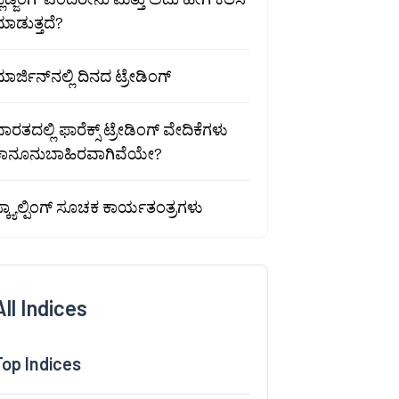
ಾಡುತ್ತದೆ?
ಾರ್ಜಿನ್‌ನಲ್ಲಿ ದಿನದ ಟ್ರೇಡಿಂಗ್
ಾರತದಲ್ಲಿ ಫಾರೆಕ್ಸ್ ಟ್ರೇಡಿಂಗ್ ವೇದಿಕೆಗಳು
ಕಾನೂನುಬಾಹಿರವಾಗಿವೆಯೇ?
್ಕ್ಯಾಲ್ಪಿಂಗ್ ಸೂಚಕ ಕಾರ್ಯತಂತ್ರಗಳು
All Indices
Top Indices