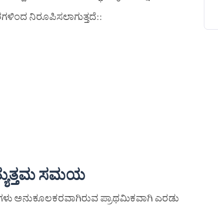
ಗಳಿಂದ ನಿರೂಪಿಸಲಾಗುತ್ತದೆ::
ಯುತ್ತಮ
ಸಮಯ
ಟೆಗಳು ಅನುಕೂಲಕರವಾಗಿರುವ ಪ್ರಾಥಮಿಕವಾಗಿ ಎರಡು