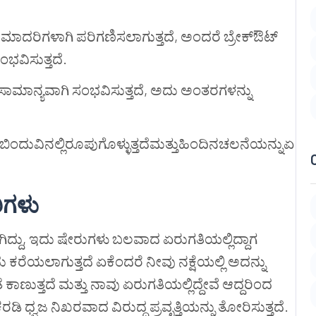
ಮಾದರಿಗಳಾಗಿ ಪರಿಗಣಿಸಲಾಗುತ್ತದೆ, ಅಂದರೆ ಬ್ರೇಕ್ಔಟ್
ಸಂಭವಿಸುತ್ತದೆ.
ಮಾನ್ಯವಾಗಿ ಸಂಭವಿಸುತ್ತದೆ, ಅದು ಅಂತರಗಳನ್ನು
ಿಂದುವಿನಲ್ಲಿರೂಪುಗೊಳ್ಳುತ್ತದೆಮತ್ತುಹಿಂದಿನಚಲನೆಯನ್ನುಏ
ಿಗಳು
ಿದ್ದು, ಇದು ಷೇರುಗಳು ಬಲವಾದ ಏರುಗತಿಯಲ್ಲಿದ್ದಾಗ
ಕರೆಯಲಾಗುತ್ತದೆ ಏಕೆಂದರೆ ನೀವು ನಕ್ಷೆಯಲ್ಲಿ ಅದನ್ನು
ುತ್ತದೆ ಮತ್ತು ನಾವು ಏರುಗತಿಯಲ್ಲಿದ್ದೇವೆ ಆದ್ದರಿಂದ
ಡಿ ಧ್ವಜ ನಿಖರವಾದ ವಿರುದ್ಧ ಪ್ರವೃತ್ತಿಯನ್ನು ತೋರಿಸುತ್ತದೆ.