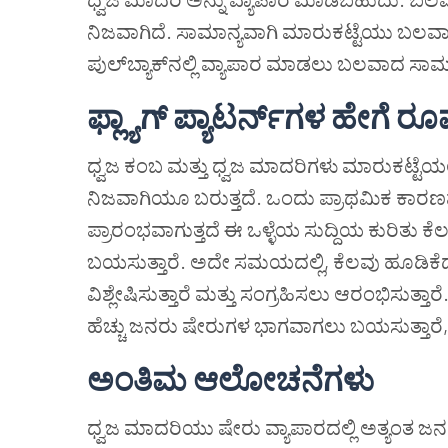
ನಿಜವಾಗಿದೆ. ಸಾಮಾನ್ಯವಾಗಿ ಮಾರುಕಟ್ಟೆಯು ಬಲವಾ
ಪುಲ್‌ಬ್ಯಾಕ್‌ನಲ್ಲಿ ವ್ಯಾಪಾರ ಮಾಡಲು ಬಲವಾದ ಸಾಮರ
ಫ್ಲ್ಯಾಗ್
ಪ್ಯಾಟರ್ನ್
ಗಳ
ಹೇಗೆ
ರೂಪು
ಧ್ವಜ ಕಂಬ ಮತ್ತು ಧ್ವಜ ಮಾದರಿಗಳು ಮಾರುಕಟ್ಟೆಯಲ್ಲಿ ಆಗ
ನಿಜವಾಗಿಯೂ ಬರುತ್ತದೆ. ಒಂದು ಪ್ರಾಥಮಿಕ ಕಾರಣವೆ
ಪ್ರಾರಂಭವಾಗುತ್ತದೆ ಈ ಒಳ್ಳೆಯ ಸುದ್ದಿಯ ಕುರಿ
ಬಯಸುತ್ತಾರೆ. ಅದೇ ಸಮಯದಲ್ಲಿ, ಕೆಲವು ಹೂಡಿ
ವಿಶ್ಲೇಷಿಸುತ್ತಾರೆ ಮತ್ತು ಸಂಗ್ರಹಿಸಲು ಆರಂಭಿಸುತ್
ಹೆಚ್ಚು ಜನರು ಷೇರುಗಳ ಭಾಗವಾಗಲು ಬಯಸುತ್ತಾರೆ, ಅದ
ಅಂತಿಮ
ಆಲೋಚನೆಗಳು
ಧ್ವಜ ಮಾದರಿಯು ಷೇರು ವ್ಯಾಪಾರದಲ್ಲಿ ಅತ್ಯಂತ ಜನಪ್