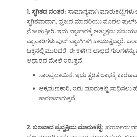
1. ಸ್ಥಗಿತದ
ನಂತರ
:
ಸಾಮಾನ್ಯವಾಗಿ ಮಾರುಕಟ್ಟೆಗಳು ಬು
ಸ್ಥಗಿತವಾದಾಗ, ಧ್ವಜದ ಮಾದರಿಯು ಮೊದಲ ಪುಲ್‌ಬ್ಯಾಕ
ನೋಡುತ್ತೀರಿ, ಇದು ವ್ಯಾಪಾರಕ್ಕೆ ಅತ್ಯುತ್ತಮ ಸಮಯವ
ವ್ಯಾಪಾರಿಗಳು ಪುಲ್ ಬ್ಯಾಕ್‌ಗಾಗಿ ಕಾಯುತ್ತಿದ್ದಾರ
ದಿಕ್ಕಿನಲ್ಲಿ ಮುರಿದರೆ, ಈ ಕೆಳಗಿನ ಲಾಭದ ಗುರಿಗಳ
ಆಧಾರದ ಮೇಲೆ ಇರುತ್ತವೆ.
ಸಾಂಪ್ರದಾಯಿಕ, ಇದು ತ್ವರಿತ ಲಾಭಕ್ಕೆ ಕಾರಣವಾ
ಆಕ್ರಮಣಕಾರಿ, ಇದು ಮಾರುಕಟ್ಟೆ ಸಾಧಿಸಲು ಹೆಚ್
ಕಾರಣವಾಗುತ್ತದೆ
2. ಬಲವಾದ
ಪ್ರವೃತ್ತಿಯ
ಮಾರುಕಟ್ಟೆ
:
ಪರ್ಯಾಯವಾಗಿ,
ಧ್ವಜ ಮಾದರಿ ಅನ್ನು ವ್ಯಾಪಾರ ಮಾಡಬಹುದು. ಬಲವಾ