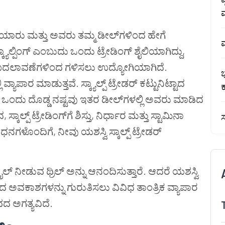
ಮ
ರ್‌ಗಳು ಯಾರು ಮತ್ತು ಅವರು ತಮ್ಮ ಡೀಲ್‌ಗಳಿಂದ ಹೇಗೆ
ಮ
ಕ್ಯಾಲ್ಪಿಂಗ್ ಎಂಬುದು ಒಂದು ಟ್ರೇಡಿಂಗ್ ಶೈಲಿಯಾಗಿದ್ದು,
ಲೆ ಬದಲಾವಣೆಗಳಿಂದ ಗಳಿಸಲು ಉದ್ಯೋಗಿಯಾಗಿದೆ.
ಭ
 ವ್ಯಾಪಾರ ಮಾಡುತ್ತವೆ. ಸ್ಕ್ಯಾಲ್ಪ್ ಟ್ರೇಡರ್ ಕಟ್ಟುನಿಟ್ಟಾದ
ಒಂದು ದೊಡ್ಡ ನಷ್ಟವು ಇತರ ಡೀಲ್‌ಗಳಲ್ಲಿ ಅವರು ಮಾಡಿದ
ಾಲ್ಪ್ ಟ್ರೇಡಿಂಗ್‌ಗೆ ಶಿಸ್ತು, ನಿರ್ಧಾರ ಮತ್ತು ಸ್ಟಾಮಿನಾ
ಸ
ಗಳೊಂದಿಗೆ, ನೀವು ಯಶಸ್ವಿ ಸ್ಕಾಲ್ಪ್ ಟ್ರೇಡರ್
್ಟೈಲ್ ನೀಡುವ ಥ್ರಿಲ್ ಅನ್ನು ಆನಂದಿಸುತ್ತಾರೆ. ಆದರೆ ಯಶಸ್ವಿ
ದ ಅವಕಾಶಗಳನ್ನು ಗುರುತಿಸಲು ವಿವಿಧ ತಾಂತ್ರಿಕ ವ್ಯಾಪಾರ
ದ ಅಗತ್ಯವಿದೆ.