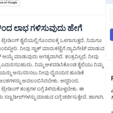
ಿಂದ
ಲಾಭ
ಗಳಿಸುವುದು
ಹೇಗೆ
ಟ್ರೇಡಿಂಗ್ ಶೈಲಿಯಲ್ಲಿ ಗೊಂದಲಕ್ಕೆ ಒಳಗಾಗುತ್ತದೆ. ನಿಮಗೂ
ಂದಿದ್ದೀರಿ. ನೀವು ಸ್ಟಾಕ್ ಮಾರುಕಟ್ಟೆಗೆ ನ್ಯಾವಿಗೇಟ್ ಮಾಡುವ
್ಟೈಲ್ ಆಯ್ಕೆ ಮಾಡುವುದು ಅಗತ್ಯವಾಗಿದೆ. ತಂತ್ರವಿಲ್ಲದೆ, ನೀವು
ನ್ನು ಎದುರಿಸಬಹುದು. ನಿಮ್ಮ ಅಳವಡಿಸಿಕೊಂಡ ಶೈಲಿಯು ನಿಮ್ಮ
ೆಯನ್ನು ಅನುಸರಿಸಲು ನೀವು ದೈನಂದಿನ ಹೂಡಿಕೆ
ಗಳನ್ನು ಅವಲಂಬಿಸಿರಬೇಕು. ಆದ್ದರಿಂದ,
ರೇಡಿಂಗ್ ತಂತ್ರಗಳ ಬಗ್ಗೆ ತಿಳಿದುಕೊಳ್ಳಬೇಕು. ಈ
ಸಣ್ಣ ಡೀಲ್‌ಗಳನ್ನು ಮಾಡುವ ಬಗ್ಗೆ ಚರ್ಚಿಸುತ್ತೇವೆ. ಹಾಗಾಗಿ,
ಸ
ಪ