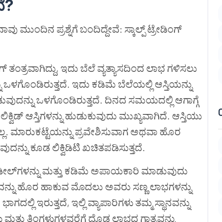
ೆ
?
ಾವು ಮುಂದಿನ ಪ್ರಶ್ನೆಗೆ ಬಂದಿದ್ದೇವೆ: ಸ್ಕಾಲ್ಪ್ ಟ್ರೇಡಿಂಗ್
ಂಗ್ ತಂತ್ರವಾಗಿದ್ದು, ಇದು ಬೆಲೆ ವ್ಯತ್ಯಾಸದಿಂದ ಲಾಭ ಗಳಿಸಲು
ಒಳಗೊಂಡಿರುತ್ತದೆ. ಇದು ಕಡಿಮೆ ಬೆಲೆಯಲ್ಲಿ ಆಸ್ತಿಯನ್ನು
ುವುದನ್ನು ಒಳಗೊಂಡಿರುತ್ತದೆ. ದಿನದ ಸಮಯದಲ್ಲಿ ಆಗಾಗ್ಗೆ
ಕ್ವಿಡ್ ಆಸ್ತಿಗಳನ್ನು ಹುಡುಕುವುದು ಮುಖ್ಯವಾಗಿದೆ. ಆಸ್ತಿಯು
ಧ್ಯವಿಲ್ಲ. ಮಾರುಕಟ್ಟೆಯನ್ನು ಪ್ರವೇಶಿಸುವಾಗ ಅಥವಾ ಹೊರ
ನ್ನು ಕೂಡ ಲಿಕ್ವಿಡಿಟಿ ಖಚಿತಪಡಿಸುತ್ತದೆ.
 ಡೀಲ್‌ಗಳನ್ನು ಮತ್ತು ಕಡಿಮೆ ಅಪಾಯಕಾರಿ ಮಾಡುವುದು
ಾಶವನ್ನು ಹೊರ ಹಾಕುವ ಮೊದಲು ಅವರು ಸಣ್ಣ ಲಾಭಗಳನ್ನು
ಂದು ಭಾಗದಲ್ಲಿ ಇರುತ್ತದೆ, ಇಲ್ಲಿ ವ್ಯಾಪಾರಿಗಳು ತಮ್ಮ ಸ್ಥಾನವನ್ನು
ಗಳು ಮತ್ತು ತಿಂಗಳುಗಳವರೆಗೆ ದೊಡ್ಡ ಲಾಭದ ಗಾತ್ರವನ್ನು