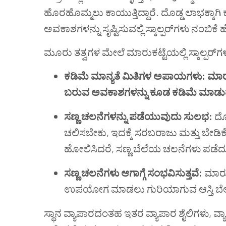
ಹೊರಹೊಮ್ಮಲು ಕಾಯುತ್ತಿದ್ದಾರೆ. ದೊಡ್ಡ ಲಾಭಕ್ಕ
ಅವಕಾಶಗಳನ್ನು ಸೃಷ್ಟಿಸುವಲ್ಲಿ ಸ್ಕಾಲ್ಪರ್‌ಗಳು ನಂಬಿಕೆ
ಮೂರು ತತ್ವಗಳ ಮೇಲೆ ಮಾರುಕಟ್ಟೆಯಲ್ಲಿ ಸ್ಕಾಲ್ಪರ್‌ಗ
ಕಡಿಮೆ
ಮಾನ್ಯತೆ
ಮಿತಿಗಳ
ಅಪಾಯಗಳು
:
ಮಾರು
ಬರುವ ಅವಕಾಶಗಳನ್ನು ಕೂಡ ಕಡಿಮೆ ಮಾಡುತ್
ಸಣ್ಣ
ಚಲನೆಗಳನ್ನು
ಪಡೆಯುವುದು
ಸುಲಭ
:
ದೊ
ಚಲಿಸಬೇಕು, ಇದಕ್ಕೆ ಸರಬರಾಜು ಮತ್ತು ಬೇಡಿಕ
ಹೋಲಿಸಿದರೆ, ಸಣ್ಣ ಬೆಲೆಯ ಚಲನೆಗಳು ಪಡೆದ
ಸಣ್ಣ
ಚಲನೆಗಳು
ಆಗಾಗ್ಗೆ
ಸಂಭವಿಸುತ್ತವೆ
:
ಮಾರುಕ
ಉಪಯೋಗ ಮಾಡಲು ಗುರಿಯಾಗುವ ಆಸ್ತಿ ಬೆಲೆಯಲ
ಸ್ಥಾನ ವ್ಯಾಪಾರದಂತಹ ಇತರ ವ್ಯಾಪಾರ ಶೈಲಿಗಳು, ವ್