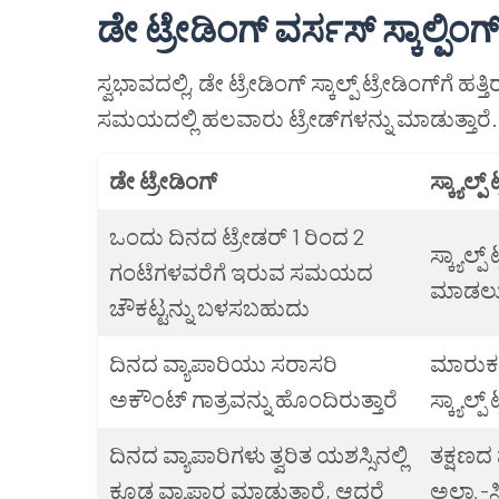
ಡೇ
ಟ್ರೇಡಿಂಗ್
ವರ್ಸಸ್
ಸ್ಕಾಲ್ಪಿಂಗ್
ಸ್ವಭಾವದಲ್ಲಿ, ಡೇ ಟ್ರೇಡಿಂಗ್ ಸ್ಕಾಲ್ಪ್ ಟ್ರೇಡಿಂಗ್‌ಗೆ ಹ
ಸಮಯದಲ್ಲಿ ಹಲವಾರು ಟ್ರೇಡ್‌ಗಳನ್ನು ಮಾಡುತ್ತಾರ
ಡೇ
ಟ್ರೇಡಿಂಗ್
ಸ್ಕ್ಯಾಲ್ಪ್
ಟ
ಒಂದು ದಿನದ ಟ್ರೇಡರ್ 1 ರಿಂದ 2
ಸ್ಕ್ಯಾಲ್
ಗಂಟೆಗಳವರೆಗೆ ಇರುವ ಸಮಯದ
ಮಾಡಲು 
ಚೌಕಟ್ಟನ್ನು ಬಳಸಬಹುದು
ದಿನದ ವ್ಯಾಪಾರಿಯು ಸರಾಸರಿ
ಮಾರುಕಟ್
ಅಕೌಂಟ್ ಗಾತ್ರವನ್ನು ಹೊಂದಿರುತ್ತಾರೆ
ಸ್ಕ್ಯಾಲ್
ದಿನದ ವ್ಯಾಪಾರಿಗಳು ತ್ವರಿತ ಯಶಸ್ಸಿನಲ್ಲಿ
ತಕ್ಷಣದ 
ಕೂಡ ವ್ಯಾಪಾರ ಮಾಡುತ್ತಾರೆ, ಆದರೆ
ಅಲ್ಟ್ರಾ-