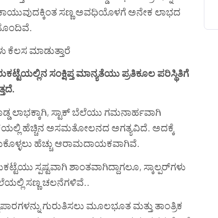
ಾಗಿ ಕಾಯುವುದಕ್ಕಿಂತ ಸಣ್ಣ ಅವಧಿಯೊಳಗೆ ಅನೇಕ ಲಾಭದ
 ಹೊಂದಿವೆ.
ಳು ಕೆಲಸ ಮಾಡುತ್ತಾರೆ
ಕಟ್ಟೆಯಲ್ಲಿನ ಸಂಕ್ಷಿಪ್ತ ಮಾನ್ಯತೆಯು ಪ್ರತಿಕೂಲ ಪರಿಸ್ಥಿತಿಗೆ
ತದೆ.
ಡ್ಡ ಲಾಭಕ್ಕಾಗಿ, ಸ್ಟಾಕ್ ಬೆಲೆಯು ಗಮನಾರ್ಹವಾಗಿ
ೆಯಲ್ಲಿ ಹೆಚ್ಚಿನ ಅಸಮತೋಲನದ ಅಗತ್ಯವಿದೆ. ಅದಕ್ಕೆ
ುಕೊಳ್ಳಲು ಹೆಚ್ಚು ಆರಾಮದಾಯಕವಾಗಿವೆ.
ಟ್ಟೆಯು ಸ್ಪಷ್ಟವಾಗಿ ಶಾಂತವಾಗಿದ್ದಾಗಲೂ, ಸ್ಕಾಲ್ಪರ್‌ಗಳು
್ಲಿ ಸಣ್ಣ ಚಲನೆಗಳಿವೆ..
ಯಾಪಾರಗಳನ್ನು ಗುರುತಿಸಲು ಮೂಲಭೂತ ಮತ್ತು ತಾಂತ್ರಿಕ