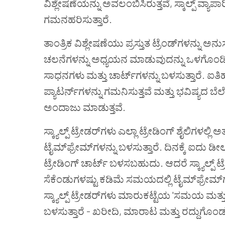
ವಿಶ್ಲೇಷಣೆಯನ್ನು ಅವಲಂಬಿಸಿರುತ್ತವೆ, ಸ್ಕಾಲ್ಪ್ ವ್ಯಾ
ಗಮನಹರಿಸುತ್ತಾರೆ.
ತಾಂತ್ರಿಕ ವಿಶ್ಲೇಷಣೆಯು ಪ್ರಸ್ತುತ ಟ್ರೆಂಡ್‌ಗಳನ್ನು
ಚಲನೆಗಳನ್ನು ಅಧ್ಯಯನ ಮಾಡುವುದನ್ನು ಒಳಗೊಂಡಿರುತ್ತ
ಸಾಧನಗಳು ಮತ್ತು ಚಾರ್ಟ್‌ಗಳನ್ನು ಬಳಸುತ್ತಾರೆ. ಐತಿಹ
ಪ್ಯಾಟರ್ನ್‌ಗಳನ್ನು ಗಮನಿಸುತ್ತವೆ ಮತ್ತು ಭವಿಷ್ಯ
ಅಂದಾಜು ಮಾಡುತ್ತವೆ.
ಸ್ಕ್ಯಾಲ್ಪ್ ಟ್ರೇಡರ್‌ಗಳು ಎಲ್ಲಾ ಟ್ರೇಡಿಂಗ್ ಶೈಲಿಗಳಲ್ಲಿ
ಟೈಮ್‌ಫ್ರೇಮ್‌ಗಳನ್ನು ಬಳಸುತ್ತಾರೆ. ದಿನಕ್ಕೆ ಐದು
ಟ್ರೇಡಿಂಗ್ ಚಾರ್ಟ್ ಬಳಸಬಹುದು. ಆದರೆ ಸ್ಕ್ಯಾಲ್ಪ್ ಟ
ಸೆಕೆಂಡುಗಳಷ್ಟು ಕಡಿಮೆ ಸಮಯದಲ್ಲಿ ಟೈಮ್‌ಫ್ರೇಮ್‌ಗಳ
ಸ್ಕ್ಯಾಲ್ಪ್ ಟ್ರೇಡರ್‌ಗಳು ಮಾರುಕಟ್ಟೆಯ 'ಸಮಯ ಮತ್
ಬಳಸುತ್ತಾರೆ - ಖರೀದಿ, ಮಾರಾಟ ಮತ್ತು ರದ್ದುಗೊಂಡ ಟ