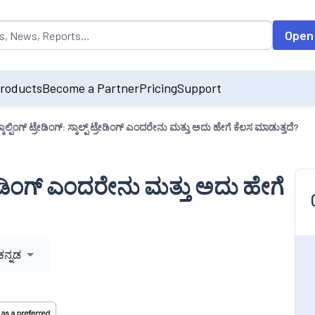
opulated by default on accessing the input field. On entering data int
Open
roducts
Become a Partner
Pricing
Support
್ಕಾಲ್ಪಿಂಗ್ ಟ್ರೇಡಿಂಗ್: ಸ್ಕಾಲ್ಪ್ ಟ್ರೇಡಿಂಗ್ ಎಂದರೇನು ಮತ್ತು ಅದು ಹೇಗೆ ಕೆಲಸ ಮಾಡುತ್ತದೆ?
್ ಟ್ರೇಡಿಂಗ್ ಎಂದರೇನು ಮತ್ತು ಅದು ಹೇಗೆ
ಕನ್ನಡ