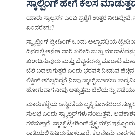
ಸ್ಕಾಲ್ಪಿಂಗ್
ಹೇಗೆ
ಕೆಲಸ
ಮಾಡುತ್ತದ
ಯಾರು ಸ್ಕಾಲ್ಪರ್ಸ್ ಎಂಬ ಪ್ರಶ್ನೆಗೆ ಉತ್ತರ ನೀಡಿದ್ದೇವೆ, ನ
ಎಂದರೇನು?
ಸ್ಕ್ಯಾಲ್ಪಿಂಗ್ ಟ್ರೇಡಿಂಗ್ ಒಂದು ಅಲ್ಪಾವಧಿಯ ಟ್ರೇಡಿ
ದಿನದಲ್ಲಿ ಅನೇಕ ಬಾರಿ ಖರೀದಿ ಮತ್ತು ಮಾರಾಟವನ್ನು 
ಖರೀದಿಸುವುದು ಮತ್ತು ಹೆಚ್ಚಿನದನ್ನು ಮಾರಾಟ ಮಾಡ
ಬೆಲೆ ಬದಲಾಗುತ್ತದೆ ಎಂದು ಭರವಸೆ ನೀಡುವ ಹೆಚ್ಚಿನ ಲಿ
ಲಿಕ್ವಿಡ್ ಆಗಿಲ್ಲದಿದ್ದರೆ ನೀವು ಸ್ಕಾಲ್ಪ್ ಮಾಡಲು ಸಾ
ಹೋಗುವಾಗ ನೀವು ಅತ್ಯುತ್ತಮ ಬೆಲೆಯನ್ನು ಪಡೆಯುವುದ
ಮಾರುಕಟ್ಟೆಯ ಅಸ್ಥಿರತೆಯ ದೃಷ್ಟಿಕೋನದಿಂದ ಸಣ್ಣ
ಸುಲಭ ಎಂದು ಸ್ಕ್ಯಾಲ್ಪರ್‌ಗಳು ನಂಬುತ್ತವೆ. ಅವಕ
ಗಳಿಸುತ್ತಾರೆ. ಸ್ಕಾಲ್ಪ್ ಟ್ರೇಡಿಂಗ್ ಸ್ಪೆಕ್ಟ್ರಮ್‌ನ ಇನ್ನೊ
ರಾತ್ರಿಯಲ್ಲಿ ಹಿಡಿದುಕೊಳ್ಳುತ್ತಾರೆ, ಕೆಲವೊಮ್ಮೆ ವಾರ