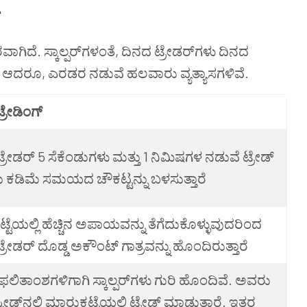
ತ್ತಿರವಾಗಿದೆ. ಸ್ಕಾಲ್ಪರ್‌ಗಳಂತೆ, ದಿನದ ಟ್ರೇಡರ್‌ಗಳು ದಿನದ
ೆ. ಆದರೂ, ಎರಡರ ನಡುವೆ ಹಲವಾರು ವ್ಯತ್ಯಾಸಗಳಿವೆ.
್ರೇಡಿಂಗ್‌
ಪ್ ಟ್ರೇಡರ್ 5 ಸೆಕೆಂಡುಗಳು ಮತ್ತು 1 ನಿಮಿಷಗಳ ನಡುವೆ ಟ್ರೇಡ್
ಕಡಿಮೆ ಸಮಯದ ಚೌಕಟ್ಟನ್ನು ಬಳಸುತ್ತಾರೆ
ಟೆಯಲ್ಲಿ ಹೆಚ್ಚಿನ ಅಪಾಯವನ್ನು ತೆಗೆದುಕೊಳ್ಳುವುದರಿಂದ
ಪ್ ಟ್ರೇಡರ್ ದೊಡ್ಡ ಅಕೌಂಟ್ ಗಾತ್ರವನ್ನು ಹೊಂದಿರುತ್ತಾರೆ
ಫಲಿತಾಂಶಗಳಿಗಾಗಿ ಸ್ಕಾಲ್ಪರ್‌ಗಳು ಗುರಿ ಹೊಂದಿವೆ. ಅವರು
ಸ್ಪೀಡ್‌ನಲ್ಲಿ ಮಾರುಕಟ್ಟೆಯಲ್ಲಿ ಟ್ರೇಡ್ ಮಾಡುತ್ತಾರೆ. ಇತರ