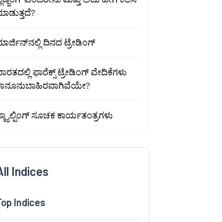
ಾಡುತ್ತದೆ?
ಾರ್ಜಿನ್‌ನಲ್ಲಿ ದಿನದ ಟ್ರೇಡಿಂಗ್
ಾರತದಲ್ಲಿ ಫಾರೆಕ್ಸ್ ಟ್ರೇಡಿಂಗ್ ವೇದಿಕೆಗಳು
ಕಾನೂನುಬಾಹಿರವಾಗಿವೆಯೇ?
್ಕ್ಯಾಲ್ಪಿಂಗ್ ಸೂಚಕ ಕಾರ್ಯತಂತ್ರಗಳು
All Indices
Top Indices