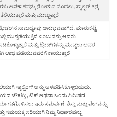
ಿಗಳು ಅವಕಾಶವನ್ನು ನೋಡುವ ಮೊದಲು, ಸ್ಕಾಲ್ಪರ್ ತನ್ನ
ತೆರೆಯುತ್ತಾರೆ ಮತ್ತು ಮುಚ್ಚುತ್ತಾರೆ
್ಪ್ ಟ್ರೇಡರ್‌ನ ಸಾಮರ್ಥ್ಯವು ಅನುಭವವಾಗಿದೆ. ಮಾರುಕಟ್ಟೆ
 ಎಲ್ಲಿ ಮುನ್ನಡೆಯುತ್ತಿದೆ ಎಂಬುದನ್ನು ಅವರು
ಿಕೊಳ್ಳುತ್ತಾರೆ ಮತ್ತು ಟ್ರೇಡ್‌ಗಳನ್ನು ಮುಚ್ಚಲು ಅವರ
ಗೆ ಲಾಭ ಪಡೆಯುವವರೆಗೆ ಕಾಯುತ್ತಾರೆ
ಯಾಗಿ ಸ್ಕಾಲ್ಪಿಂಗ್ ಅನ್ನು ಅಳವಡಿಸಿಕೊಳ್ಳಬಹುದು.
ಮೆ ಸಮಯದ ಚೌಕಟ್ಟು, ಟಿಕ್ ಅಥವಾ ಒಂದು ನಿಮಿಷದ
ನು ಕಾರ್ಯಗತಗೊಳಿಸಲು ಇದು ಸಮರ್ಪಣೆ, ಶಿಸ್ತು ಮತ್ತು ವೇಗವನ್ನು
ು ಸಮಯಕ್ಕೆ ಸರಿಯಾಗಿ ನಿಮ್ಮ ನಿರ್ಧಾರವನ್ನು