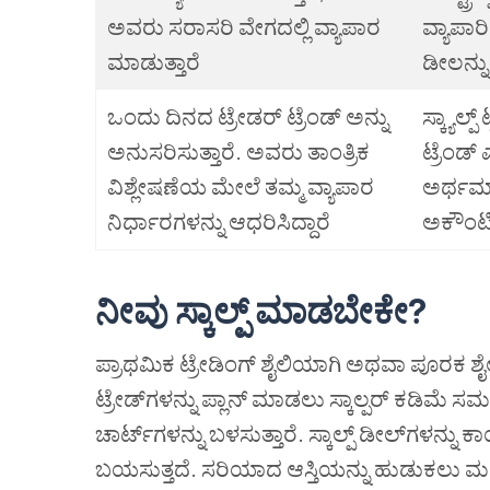
ಅವರು ಸರಾಸರಿ ವೇಗದಲ್ಲಿ ವ್ಯಾಪಾರ
ವ್ಯಾಪಾರ
ಮಾಡುತ್ತಾರೆ
ಡೀಲನ್ನು 
ಒಂದು ದಿನದ ಟ್ರೇಡರ್ ಟ್ರೆಂಡ್ ಅನ್ನು
ಸ್ಕ್ಯಾಲ
ಅನುಸರಿಸುತ್ತಾರೆ. ಅವರು ತಾಂತ್ರಿಕ
ಟ್ರೆಂಡ್
ವಿಶ್ಲೇಷಣೆಯ ಮೇಲೆ ತಮ್ಮ ವ್ಯಾಪಾರ
ಅರ್ಥಮಾಡ
ನಿರ್ಧಾರಗಳನ್ನು ಆಧರಿಸಿದ್ದಾರೆ
ಅಕೌಂಟಿ
ನೀವು
ಸ್ಕಾಲ್ಪ್
ಮಾಡಬೇಕೇ
?
ಪ್ರಾಥಮಿಕ ಟ್ರೇಡಿಂಗ್ ಶೈಲಿಯಾಗಿ ಅಥವಾ ಪೂರಕ ಶೈಲಿ
ಟ್ರೇಡ್‌ಗಳನ್ನು ಪ್ಲಾನ್ ಮಾಡಲು ಸ್ಕಾಲ್ಪರ್ ಕಡಿ
ಚಾರ್ಟ್‌ಗಳನ್ನು ಬಳಸುತ್ತಾರೆ. ಸ್ಕಾಲ್ಪ್ ಡೀಲ್‌ಗಳನ್
ಬಯಸುತ್ತದೆ. ಸರಿಯಾದ ಆಸ್ತಿಯನ್ನು ಹುಡುಕಲು ಮತ್ತ