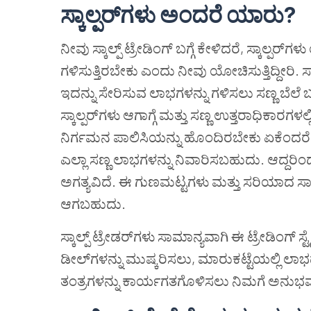
ಸ್ಕಾಲ್ಪರ್
ಗಳು ಅಂದರೆ
ಯಾರು
?
ನೀವು ಸ್ಕಾಲ್ಪ್ ಟ್ರೇಡಿಂಗ್ ಬಗ್ಗೆ ಕೇಳಿದರೆ, ಸ್ಕಾಲ್ಪ
ಗಳಿಸುತ್ತಿರಬೇಕು ಎಂದು ನೀವು ಯೋಚಿಸುತ್ತಿದ್ದೀರಿ. ಸ್
ಇದನ್ನು ಸೇರಿಸುವ ಲಾಭಗಳನ್ನು ಗಳಿಸಲು ಸಣ್ಣ ಬೆ
ಸ್ಕಾಲ್ಪರ್‌ಗಳು ಆಗಾಗ್ಗೆ ಮತ್ತು ಸಣ್ಣ ಉತ್ತರಾಧಿಕಾರಗಳಲ್ಲಿ
ನಿರ್ಗಮನ ಪಾಲಿಸಿಯನ್ನು ಹೊಂದಿರಬೇಕು ಏಕೆಂದರೆ 
ಎಲ್ಲಾ ಸಣ್ಣ ಲಾಭಗಳನ್ನು ನಿವಾರಿಸಬಹುದು. ಆದ್ದರಿಂದ, ಸ್ಕ
ಅಗತ್ಯವಿದೆ. ಈ ಗುಣಮಟ್ಟಗಳು ಮತ್ತು ಸರಿಯಾದ ಸಾಧನ
ಆಗಬಹುದು.
ಸ್ಕಾಲ್ಪ್ ಟ್ರೇಡರ್‌ಗಳು ಸಾಮಾನ್ಯವಾಗಿ ಈ ಟ್ರೇಡಿಂಗ್ ಸ
ಡೀಲ್‌ಗಳನ್ನು ಮುಷ್ಕರಿಸಲು, ಮಾರುಕಟ್ಟೆಯಲ್ಲಿ ಲಾಭ
ತಂತ್ರಗಳನ್ನು ಕಾರ್ಯಗತಗೊಳಿಸಲು ನಿಮಗೆ ಅನುಭವ