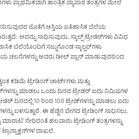
ಪಾರಿಗಳು ಪ್ರಾಥಮಿಕವಾಗಿ ತಾಂತ್ರಿಕ ವ್ಯಾಪಾರ ತಂತ್ರಗಳ ಮೇಲೆ
 ಅನುಸರಿಸುವುದರ ಜೊತೆಗೆ ಆಸ್ತಿಯ ಐತಿಹಾಸಿಕ ಬೆಲೆಯ
ದೆ; ಅದನ್ನು ಸಾಧಿಸುವುದು, ಸ್ಕಾಲ್ಪ್ ಟ್ರೇಡರ್‌ಗಳು ವಿವಿಧ
ಾಸಿಕ ಬೆಲೆಯೊಂದಿಗೆ ಸಜ್ಜುಗೊಂಡ ಸ್ಕಾಲ್ಪರ್‌ಗಳು
ದ ಬೆಲೆಯ ಚಲನೆಗಳನ್ನು ಅವರು ಡೀಲ್ ಪ್ಲಾನ್ ಮಾಡುವುದರಿಂದ
 ಅತ್ಯಂತ ಕಡಿಮೆ ಟ್ರೇಡಿಂಗ್ ಚಾರ್ಟ್‌ಗಳು ಮತ್ತು
 ಡೀಲ್‌ಗಳನ್ನು ಮಾಡಲು ಒಂದು ದಿನದ ಟ್ರೇಡರ್ ಐದು ನಿಮಿಷಗಳ
್ರೇಡರ್ ದಿನದಲ್ಲಿ 10 ರಿಂದ 100 ಟ್ರೇಡ್‌ಗಳನ್ನು ಮಾಡಲು ಐದು
ನ್ನು ಬಳಸುತ್ತಾರೆ. ಈ ಹೆಚ್ಚಿನ ವೇಗದ ಟ್ರೇಡಿಂಗ್ ಸಾಧಿಸಲು,
ತು ಮಾರಾಟ' ಸೇರಿದಂತೆ ಹಲವಾರು ಟ್ರೇಡಿಂಗ್ ತಂತ್ರಗಳನ್ನು
್ರಾನ್ಸಾಕ್ಷನ್‌ಗಳ ದಾಖಲೆ.