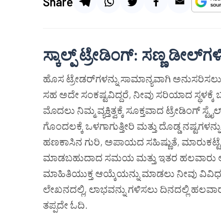
Share
ಸ್ಕಾಲ್ಪ್
ಟ್ರೇಡಿಂಗ್
:
ಸಣ್ಣ
ಡೀಲ್
ಗಳ
ಹೊಸ ಟ್ರೇಡರ್‌ಗಳನ್ನು ಸಾಮಾನ್ಯವಾಗಿ ಅನುಸರಿಸಲು 
ಸಹ ಅದೇ ಸಂಕಷ್ಟವಿದ್ದರೆ, ನೀವು ಸರಿಯಾದ ಸ್ಥಳಕ್ಕೆ ಬ
ಮೊದಲು ನಿಮ್ಮ ವ್ಯಕ್ತಿತ್ವಕ್ಕೆ ಸೂಕ್ತವಾದ ಟ್ರೇಡಿಂಗ್ ಸ
ಗೊಂದಲಕ್ಕೆ ಒಳಗಾಗುತ್ತೀರಿ ಮತ್ತು ದೊಡ್ಡ ನಷ್ಟಗಳ
ಹಣಕಾಸಿನ ಗುರಿ, ಅಪಾಯದ ಸಹಿಷ್ಣುತೆ, ಮಾರುಕಟ್ಟ
ಮಾಡಬಹುದಾದ ಸಮಯ ಮತ್ತು ಇತರ ಹಲವಾರು ಅಂಶ
ಮಾಹಿತಿಯುಕ್ತ ಆಯ್ಕೆಯನ್ನು ಮಾಡಲು ನೀವು ವಿವಿಧ ಟ್
ಲೇಖನದಲ್ಲಿ, ಲಾಭವನ್ನು ಗಳಿಸಲು ದಿನದಲ್ಲಿ ಹಲವಾರು 
ತಪ್ಪದೇ ಓದಿ.