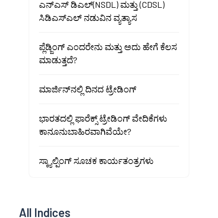
ಎನ್ಎಸ್ ಡಿಎಲ್(NSDL) ಮತ್ತು (CDSL)
ಸಿಡಿಎಸ್ಎಲ್ ನಡುವಿನ ವ್ಯತ್ಯಾಸ
ಪ್ಲೆಡ್ಜಿಂಗ್ ಎಂದರೇನು ಮತ್ತು ಅದು ಹೇಗೆ ಕೆಲಸ
ಮಾಡುತ್ತದೆ?
ಮಾರ್ಜಿನ್‌ನಲ್ಲಿ ದಿನದ ಟ್ರೇಡಿಂಗ್
ಭಾರತದಲ್ಲಿ ಫಾರೆಕ್ಸ್ ಟ್ರೇಡಿಂಗ್ ವೇದಿಕೆಗಳು
ಕಾನೂನುಬಾಹಿರವಾಗಿವೆಯೇ?
ಸ್ಕ್ಯಾಲ್ಪಿಂಗ್ ಸೂಚಕ ಕಾರ್ಯತಂತ್ರಗಳು
All Indices