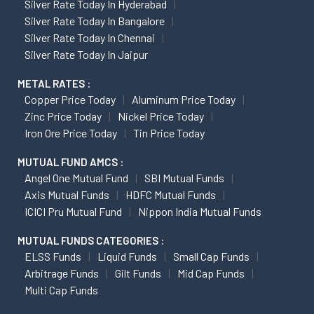
Silver Rate Today In Hyderabad
Silver Rate Today In Bangalore
Silver Rate Today In Chennai
Silver Rate Today In Jaipur
METAL RATES :
Copper Price Today
Aluminum Price Today
Zinc Price Today
Nickel Price Today
Iron Ore Price Today
Tin Price Today
MUTUAL FUND AMCS :
Angel One Mutual Fund
SBI Mutual Funds
Axis Mutual Funds
HDFC Mutual Funds
ICICI Pru Mutual Fund
Nippon India Mutual Funds
MUTUAL FUNDS CATEGORIES :
ELSS Funds
Liquid Funds
Small Cap Funds
Arbitrage Funds
Gilt Funds
Mid Cap Funds
Multi Cap Funds