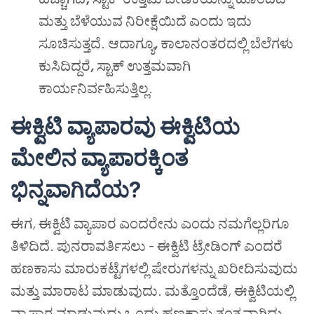
ಮತ್ತು ಬೆಳೆಯುವ ನಿರೀಕ್ಷೆಯಿದೆ ಎಂದು ಇದು
ಸೂಚಿಸುತ್ತದೆ. ಆದಾಗ್ಯೂ
,
ಕಾಲಾನಂತರದಲ್ಲಿ ಬೆಲೆಗಳು
ಕುಸಿದಿದ್ದರೆ
,
ಸ್ಟಾಕ್ ಉತ್ತಮವಾಗಿ
ಕಾರ್ಯನಿರ್ವಹಿಸುತ್ತಿಲ್ಲ.
ಈಕ್ವಿಟಿ ವ್ಯಾಪಾರವು ಈಕ್ವಿಟಿಯ
ಮೇಲಿನ ವ್ಯಾಪಾರಕ್ಕಿಂತ
ಭಿನ್ನವಾಗಿದೆಯ?
ಈಗ
,
ಈಕ್ವಿಟಿ ವ್ಯಾಪಾರ ಎಂದರೇನು ಎಂದು ನಮಗೆಲ್ಲರಿಗೂ
ತಿಳಿದಿದೆ. ಪುನರಾವರ್ತಿಸಲು - ಈಕ್ವಿಟಿ ಟ್ರೇಡಿಂಗ್ ಎಂದರೆ
ಹಣಕಾಸು ಮಾರುಕಟ್ಟೆಗಳಲ್ಲಿ ಷೇರುಗಳನ್ನು ಖರೀದಿಸುವುದು
ಮತ್ತು ಮಾರಾಟ ಮಾಡುವುದು. ಮತ್ತೊಂದೆಡೆ
,
ಈಕ್ವಿಟಿಯಲ್ಲಿ
ವ್ಯಾಪಾರ ಮಾಡುವುದು ಒಂದು ಹಣಕಾಸು ತಂತ್ರವಾಗಿದ್ದು
,