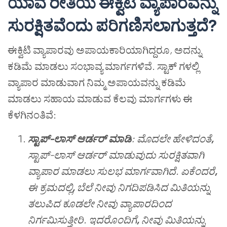
ಯಾವ ರೀತಿಯ ಈಕ್ವಿಟಿ ವ್ಯಾಪಾರವನ್ನು
ಸುರಕ್ಷಿತವೆಂದು ಪರಿಗಣಿಸಲಾಗುತ್ತದೆ?
ಈಕ್ವಿಟಿ ವ್ಯಾಪಾರವು ಅಪಾಯಕಾರಿಯಾಗಿದ್ದರೂ
,
ಅದನ್ನು
ಕಡಿಮೆ ಮಾಡಲು ಸಂಭಾವ್ಯ ಮಾರ್ಗಗಳಿವೆ. ಸ್ಟಾಕ್ ಗಳಲ್ಲಿ
ವ್ಯಾಪಾರ ಮಾಡುವಾಗ ನಿಮ್ಮ ಅಪಾಯವನ್ನು ಕಡಿಮೆ
ಮಾಡಲು ಸಹಾಯ ಮಾಡುವ ಕೆಲವು ಮಾರ್ಗಗಳು ಈ
ಕೆಳಗಿನಂತಿವೆ:
ಸ್ಟಾಪ್-ಲಾಸ್ ಆರ್ಡರ್ ಮಾಡಿ
: ಮೊದಲೇ ಹೇಳಿದಂತೆ
,
ಸ್ಟಾಪ್-ಲಾಸ್ ಆರ್ಡರ್ ಮಾಡುವುದು ಸುರಕ್ಷಿತವಾಗಿ
ವ್ಯಾಪಾರ ಮಾಡಲು ಸುಲಭ ಮಾರ್ಗವಾಗಿದೆ. ಏಕೆಂದರೆ
,
ಈ ಕ್ರಮದಲ್ಲಿ
,
ಬೆಲೆ ನೀವು ನಿಗದಿಪಡಿಸಿದ ಮಿತಿಯನ್ನು
ತಲುಪಿದ ಕೂಡಲೇ ನೀವು ವ್ಯಾಪಾರದಿಂದ
ನಿರ್ಗಮಿಸುತ್ತೀರಿ. ಇದರೊಂದಿಗೆ
,
ನೀವು ಮಿತಿಯನ್ನು