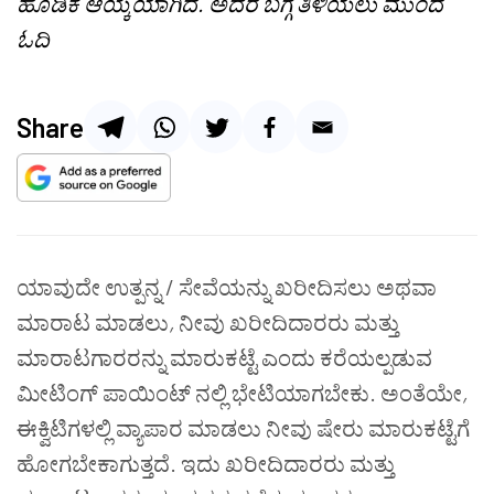
ಹೂಡಿಕೆ ಆಯ್ಕೆಯಾಗಿದೆ. ಅದರ ಬಗ್ಗೆ ತಿಳಿಯಲು ಮುಂದೆ
ಓದಿ
Share
ಯಾವುದೇ ಉತ್ಪನ್ನ / ಸೇವೆಯನ್ನು ಖರೀದಿಸಲು ಅಥವಾ
ಮಾರಾಟ ಮಾಡಲು
,
ನೀವು ಖರೀದಿದಾರರು ಮತ್ತು
ಮಾರಾಟಗಾರರನ್ನು ಮಾರುಕಟ್ಟೆ ಎಂದು ಕರೆಯಲ್ಪಡುವ
ಮೀಟಿಂಗ್ ಪಾಯಿಂಟ್ ನಲ್ಲಿ ಭೇಟಿಯಾಗಬೇಕು. ಅಂತೆಯೇ
,
ಈಕ್ವಿಟಿಗಳಲ್ಲಿ ವ್ಯಾಪಾರ ಮಾಡಲು ನೀವು ಷೇರು ಮಾರುಕಟ್ಟೆಗೆ
ಹೋಗಬೇಕಾಗುತ್ತದೆ. ಇದು ಖರೀದಿದಾರರು ಮತ್ತು