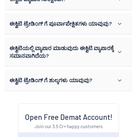
ಈಕ್ವಿಟಿ ಟ್ರೇಡಿಂಗ್ ಗೆ ಪೂರ್ವಾಪೇಕ್ಷಿತಗಳು ಯಾವುವು?
ಈಕ್ವಿಟಿಯಲ್ಲಿ ವ್ಯಾಪಾರ ಮಾಡುವುದು ಈಕ್ವಿಟಿ ವ್ಯಾಪಾರಕ್ಕೆ
ಸಮಾನವಾಗಿದೆಯ?
ಈಕ್ವಿಟಿ ಟ್ರೇಡಿಂಗ್ ಗೆ ಶುಲ್ಕಗಳು ಯಾವುವು?
Open Free Demat Account!
Join our 3.5 Cr+ happy customers