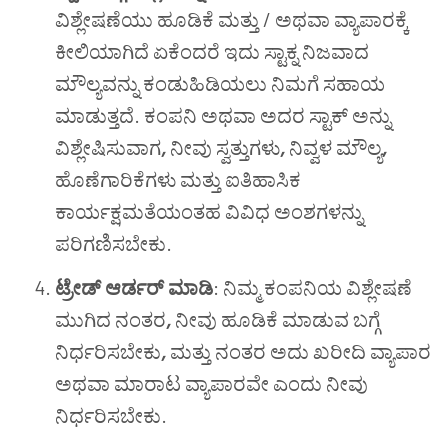
ವಿಶ್ಲೇಷಣೆಯು ಹೂಡಿಕೆ ಮತ್ತು / ಅಥವಾ ವ್ಯಾಪಾರಕ್ಕೆ
ಕೀಲಿಯಾಗಿದೆ ಏಕೆಂದರೆ ಇದು ಸ್ಟಾಕ್ನ ನಿಜವಾದ
ಮೌಲ್ಯವನ್ನು ಕಂಡುಹಿಡಿಯಲು ನಿಮಗೆ ಸಹಾಯ
ಮಾಡುತ್ತದೆ. ಕಂಪನಿ ಅಥವಾ ಅದರ ಸ್ಟಾಕ್ ಅನ್ನು
ವಿಶ್ಲೇಷಿಸುವಾಗ
,
ನೀವು ಸ್ವತ್ತುಗಳು
,
ನಿವ್ವಳ ಮೌಲ್ಯ
,
ಹೊಣೆಗಾರಿಕೆಗಳು ಮತ್ತು ಐತಿಹಾಸಿಕ
ಕಾರ್ಯಕ್ಷಮತೆಯಂತಹ ವಿವಿಧ ಅಂಶಗಳನ್ನು
ಪರಿಗಣಿಸಬೇಕು.
ಟ್ರೇಡ್ ಆರ್ಡರ್ ಮಾಡಿ
: ನಿಮ್ಮ ಕಂಪನಿಯ ವಿಶ್ಲೇಷಣೆ
ಮುಗಿದ ನಂತರ
,
ನೀವು ಹೂಡಿಕೆ ಮಾಡುವ ಬಗ್ಗೆ
ನಿರ್ಧರಿಸಬೇಕು
,
ಮತ್ತು ನಂತರ ಅದು ಖರೀದಿ ವ್ಯಾಪಾರ
ಅಥವಾ ಮಾರಾಟ ವ್ಯಾಪಾರವೇ ಎಂದು ನೀವು
ನಿರ್ಧರಿಸಬೇಕು.