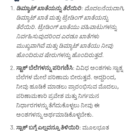
ಡಿಮ್ಯಾಟ್ ಖಾತೆಯನ್ನು ತೆರೆಯಿರಿ
: ಮೊದಲನೆಯದಾಗಿ
,
ಡಿಮ್ಯಾಟ್ ಖಾತೆ ಮತ್ತು ಟ್ರೇಡಿಂಗ್ ಖಾತೆಯನ್ನು
ತೆರೆಯಿರಿ. ಟ್ರೇಡಿಂಗ್ ಖಾತೆಯು ವಹಿವಾಟುಗಳನ್ನು
ನಿರ್ವಹಿಸುವುದರಿಂದ ಎರಡೂ ಖಾತೆಗಳು
ಮುಖ್ಯವಾಗಿವೆ ಮತ್ತು ಡಿಮ್ಯಾಟ್ ಖಾತೆಯು ನೀವು
ಹೊಂದಿರುವ ಷೇರುಗಳನ್ನು ಹೊಂದಿರುತ್ತದೆ.
ಸ್ಟಾಕ್ ಬೆಲೆಗಳನ್ನು ಪರಿಗಣಿಸಿ
: ವಿವಿಧ ಅಂಶಗಳು ಸ್ಟಾಕ್ನ
ಬೆಲೆಗಳ ಮೇಲೆ ಪರಿಣಾಮ ಬೀರುತ್ತವೆ. ಆದ್ದರಿಂದ
,
ನೀವು ಹೂಡಿಕೆ ಮಾಡಲು ಪ್ರಾರಂಭಿಸುವ ಮೊದಲು
,
ಪರಿಣಾಮಕಾರಿ ಪ್ರವೇಶ ಮತ್ತು ನಿರ್ಗಮನ
ನಿರ್ಧಾರಗಳನ್ನು ತೆಗೆದುಕೊಳ್ಳಲು ನೀವು ಈ
ಅಂಶಗಳನ್ನು ಅರ್ಥಮಾಡಿಕೊಳ್ಳಬೇಕು.
ಸ್ಟಾಕ್ ಬಗ್ಗೆ ಎಲ್ಲವನ್ನೂ ತಿಳಿಯಿರಿ
: ಮೂಲಭೂತ