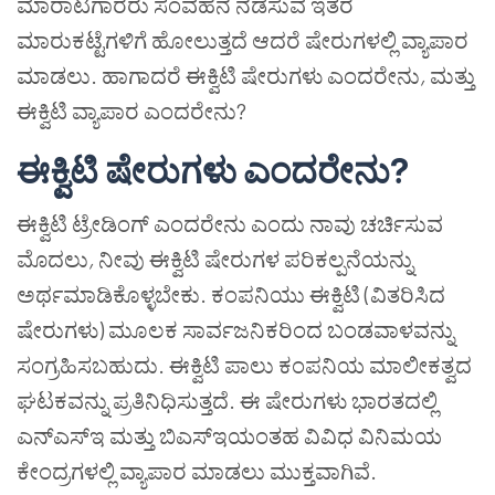
ಮಾರಾಟಗಾರರು ಸಂವಹನ ನಡೆಸುವ ಇತರ
ಮಾರುಕಟ್ಟೆಗಳಿಗೆ ಹೋಲುತ್ತದೆ ಆದರೆ ಷೇರುಗಳಲ್ಲಿ ವ್ಯಾಪಾರ
ಮಾಡಲು. ಹಾಗಾದರೆ ಈಕ್ವಿಟಿ ಷೇರುಗಳು ಎಂದರೇನು
,
ಮತ್ತು
ಈಕ್ವಿಟಿ ವ್ಯಾಪಾರ ಎಂದರೇನು?
ಈಕ್ವಿಟಿ ಷೇರುಗಳು ಎಂದರೇನು?
ಈಕ್ವಿಟಿ ಟ್ರೇಡಿಂಗ್ ಎಂದರೇನು ಎಂದು ನಾವು ಚರ್ಚಿಸುವ
ಮೊದಲು
,
ನೀವು ಈಕ್ವಿಟಿ ಷೇರುಗಳ ಪರಿಕಲ್ಪನೆಯನ್ನು
ಅರ್ಥಮಾಡಿಕೊಳ್ಳಬೇಕು. ಕಂಪನಿಯು ಈಕ್ವಿಟಿ (ವಿತರಿಸಿದ
ಷೇರುಗಳು) ಮೂಲಕ ಸಾರ್ವಜನಿಕರಿಂದ ಬಂಡವಾಳವನ್ನು
ಸಂಗ್ರಹಿಸಬಹುದು. ಈಕ್ವಿಟಿ ಪಾಲು ಕಂಪನಿಯ ಮಾಲೀಕತ್ವದ
ಘಟಕವನ್ನು ಪ್ರತಿನಿಧಿಸುತ್ತದೆ. ಈ ಷೇರುಗಳು ಭಾರತದಲ್ಲಿ
ಎನ್ಎಸ್ಇ ಮತ್ತು ಬಿಎಸ್ಇಯಂತಹ ವಿವಿಧ ವಿನಿಮಯ
ಕೇಂದ್ರಗಳಲ್ಲಿ ವ್ಯಾಪಾರ ಮಾಡಲು ಮುಕ್ತವಾಗಿವೆ.