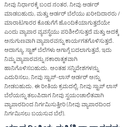
ನೀವು ನಿರ್ಧಾರಕ್ಕೆ ಬಂದ ನಂತರ
,
ನೀವು ಆರ್ಡರ್
ಮಾಡಬಹುದು
,
ಮತ್ತು ಆರ್ಡರ್ ಬೆಲೆಯು ಖರೀದಿದಾರರು /
ಮಾರಾಟಗಾರರ ಕೊಡುಗೆಗೆ ಹೊಂದಿಕೆಯಾಗುತ್ತದೆಯೇ
ಎಂದು ವ್ಯಾಪಾರ ವ್ಯವಸ್ಥೆಯು ಪರಿಶೀಲಿಸುತ್ತದೆ ಮತ್ತು ಅದಕ್ಕೆ
ಅನುಗುಣವಾಗಿ ವ್ಯಾಪಾರವನ್ನು ಕಾರ್ಯಗತಗೊಳಿಸುತ್ತದೆ.
ಆದಾಗ್ಯೂ
,
ಸ್ಟಾಕ್ ಬೆಲೆಗಳು ಆಗಾಗ್ಗೆ ಬದಲಾಗುತ್ತವೆ
,
ಇದು
ನಿಮ್ಮ ವ್ಯಾಪಾರವನ್ನು ನಕಾರಾತ್ಮಕವಾಗಿ
ಹಾನಿಗೊಳಿಸಬಹುದು. ಅಂತಹ ಸನ್ನಿವೇಶಗಳನ್ನು
ಎದುರಿಸಲು
,
ನೀವು ಸ್ಟಾಪ್-ಲಾಸ್ ಆರ್ಡರ್ ಅನ್ನು
ನೀಡಬಹುದು. ಈ ರೀತಿಯ ಕ್ರಮದಲ್ಲಿ
,
ನೀವು ಸ್ಟಾಪ್ ಲಾಸ್
ಬೆಲೆಯನ್ನು ತಲುಪಿದಾಗ ನೀವು ಸ್ವಯಂಚಾಲಿತವಾಗಿ
ವ್ಯಾಪಾರದಿಂದ ನಿರ್ಗಮಿಸುತ್ತೀರಿ (ನೀವು ವ್ಯಾಪಾರದಿಂದ
ನಿರ್ಗಮಿಸಲು ಬಯಸುವ ಬೆಲೆ).