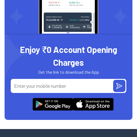
Enjoy ₹0 Account Opening
Charges
Get the link to download the App