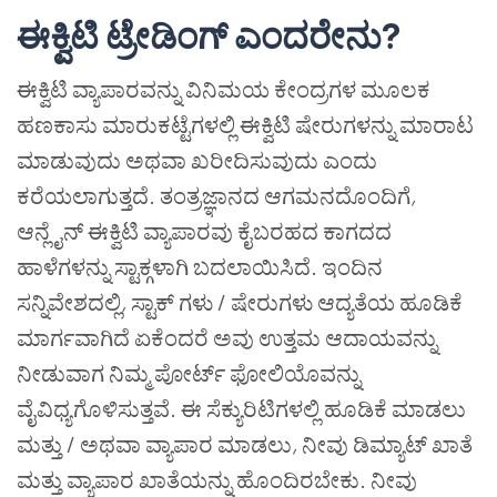
ಈಕ್ವಿಟಿ ಟ್ರೇಡಿಂಗ್ ಎಂದರೇನು?
ಈಕ್ವಿಟಿ ವ್ಯಾಪಾರವನ್ನು ವಿನಿಮಯ ಕೇಂದ್ರಗಳ ಮೂಲಕ
ಹಣಕಾಸು ಮಾರುಕಟ್ಟೆಗಳಲ್ಲಿ ಈಕ್ವಿಟಿ ಷೇರುಗಳನ್ನು ಮಾರಾಟ
ಮಾಡುವುದು ಅಥವಾ ಖರೀದಿಸುವುದು ಎಂದು
ಕರೆಯಲಾಗುತ್ತದೆ. ತಂತ್ರಜ್ಞಾನದ ಆಗಮನದೊಂದಿಗೆ
,
ಆನ್ಲೈನ್ ಈಕ್ವಿಟಿ ವ್ಯಾಪಾರವು ಕೈಬರಹದ ಕಾಗದದ
ಹಾಳೆಗಳನ್ನು ಸ್ಟಾಕ್ಗಳಾಗಿ ಬದಲಾಯಿಸಿದೆ. ಇಂದಿನ
ಸನ್ನಿವೇಶದಲ್ಲಿ
,
ಸ್ಟಾಕ್ ಗಳು / ಷೇರುಗಳು ಆದ್ಯತೆಯ ಹೂಡಿಕೆ
ಮಾರ್ಗವಾಗಿದೆ ಏಕೆಂದರೆ ಅವು ಉತ್ತಮ ಆದಾಯವನ್ನು
ನೀಡುವಾಗ ನಿಮ್ಮ ಪೋರ್ಟ್ ಫೋಲಿಯೊವನ್ನು
ವೈವಿಧ್ಯಗೊಳಿಸುತ್ತವೆ. ಈ ಸೆಕ್ಯುರಿಟಿಗಳಲ್ಲಿ ಹೂಡಿಕೆ ಮಾಡಲು
ಮತ್ತು / ಅಥವಾ ವ್ಯಾಪಾರ ಮಾಡಲು
,
ನೀವು ಡಿಮ್ಯಾಟ್ ಖಾತೆ
ಮತ್ತು ವ್ಯಾಪಾರ ಖಾತೆಯನ್ನು ಹೊಂದಿರಬೇಕು. ನೀವು