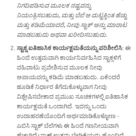
ನಿಗದಿಪಡಿಸುವ ಮೂಲಕ ನಷ್ಟವನ್ನು
ನಿಯಂತ್ರಿಸಬಹುದು
,
ಮತ್ತು ಬೆಲೆ ಆ ಮಟ್ಟಕ್ಕಿಂತ ಹೆಚ್ಚು
ಮತ್ತು ಕಡಿಮೆಯಾದರೆ
,
ನೀವು ಸ್ಟಾಕ್ ಅನ್ನು ಮಾರಾಟ
ಮಾಡಬಹುದು ಅಥವಾ ಖರೀದಿಸಬಹುದು.
ಸ್ಟಾಕ್ನ ಐತಿಹಾಸಿಕ ಕಾರ್ಯಕ್ಷಮತೆಯನ್ನು ಪರಿಶೀಲಿಸಿ
: ಈ
ಹಿಂದೆ ಉತ್ತಮವಾಗಿ ಕಾರ್ಯನಿರ್ವಹಿಸಿದ ಸ್ಟಾಕ್ಗಳಿಗೆ
ವಹಿವಾಟು ಪ್ರವೇಶಿಸುವ ಮೂಲಕ ನೀವು
ಅಪಾಯವನ್ನು ಕಡಿಮೆ ಮಾಡಬಹುದು. ಏಕೆಂದರೆ
ಹೂಡಿಕೆ ನಿರ್ಧಾರ ತೆಗೆದುಕೊಳ್ಳುವಾಗ ನೀವು
ವಿಶ್ಲೇಷಿಸಬೇಕಾದ ಪ್ರಮುಖ ಸೂಚಕಗಳಲ್ಲಿ ಐತಿಹಾಸಿಕ
ಕಾರ್ಯಕ್ಷಮತೆ ಒಂದಾಗಿದೆ. ಇದನ್ನು ಒಂದು
ಉದಾಹರಣೆಯೊಂದಿಗೆ ಅರ್ಥಮಾಡಿಕೊಳ್ಳೋಣ -
ಎಬಿಸಿ ಸ್ಟಾಕ್ ಬೆಲೆಗಳು ಈ ಹಿಂದೆ ಗಣನೀಯವಾಗಿ
ಹೆಚ್ಚಾಗಿದೆ
;
ಸ್ಟಾಕ್ ಉತ್ತಮ ಬೇಡಿಕೆಯನ್ನು ಹೊಂದಿದೆ