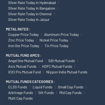
Silver Rate Today In Hyderabad
Silver Rate Today In Bangalore
Silver Rate Today In Chennai
Silver Rate Today In Jaipur
METAL RATES :
Copper Price Today
Aluminum Price Today
Zinc Price Today
Nickel Price Today
Iron Ore Price Today
Tin Price Today
MUTUAL FUND AMCS :
Angel One Mutual Fund
SBI Mutual Funds
Axis Mutual Funds
HDFC Mutual Funds
ICICI Pru Mutual Fund
Nippon India Mutual Funds
MUTUAL FUNDS CATEGORIES :
ELSS Funds
Liquid Funds
Small Cap Funds
Arbitrage Funds
Gilt Funds
Mid Cap Funds
Multi Cap Funds