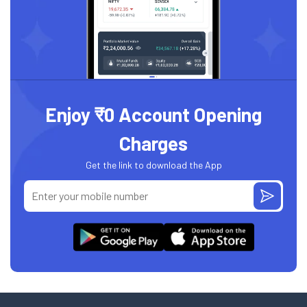
Enjoy ₹0 Account Opening
Charges
Get the link to download the App