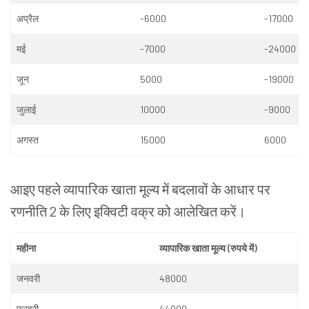
अप्रैल
-6000
-17000
मई
-7000
-24000
जून
5000
-19000
जुलाई
10000
-9000
अगस्त
15000
6000
आइए
पहले
व्यापारिक
खाता
मूल्य
में
बदलावों
के
आधार
पर
रणनीति
2
के
लिए
इक्विटी
वक्र
को
आलेखित
करें।
महीना
व्यापारिक
खाता
मूल्य
(
रुपये
में
)
जनवरी
48000
फरवरी
44000