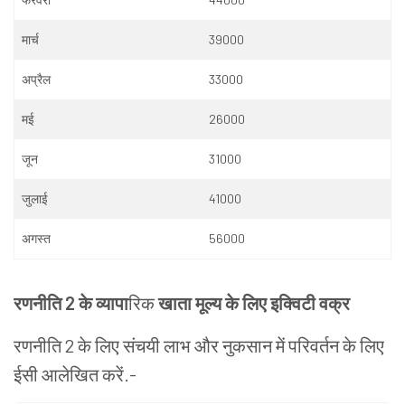
मार्च
39000
अप्रैल
33000
मई
26000
जून
31000
जुलाई
41000
अगस्त
56000
रणनीति
2
के
व्यापा
रिक
खाता मूल्य
के
लिए
इक्विटी
वक्र
रणनीति
2
के
लिए
संचयी
लाभ
और
नुकसान
में
परिवर्तन
के
लिए
ईसी आलेखित करें
.-