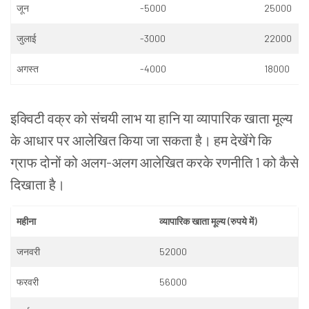
जून
-5000
25000
जुलाई
-3000
22000
अगस्त
-4000
18000
इक्विटी
वक्र
को
संचयी
लाभ
या
हानि
या
व्यापारिक
खाता
मूल्य
के
आधार
पर
आलेखित
किया
जा
सकता
है।
हम
देखेंगे
कि
ग्राफ
दोनों को
अलग
-
अलग
आलेखित
करके
रणनीति
1
को
कैसे
दिखाता
है।
महीना
व्यापारिक
खाता
मूल्य
(
रुपये
में
)
जनवरी
52000
फरवरी
56000