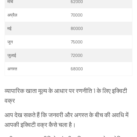
मार्च
62000
अप्रैल
70000
मई
80000
जून
75000
जुलाई
72000
अगस्त
68000
व्यापारिक
खाता
मूल्य
के
आधार
पर
रणनीति
1
के
लिए
इक्विटी
वक्र
आप
देख
सकते
हैं
कि
जनवरी
और
अगस्त
के
बीच
की
अवधि
में
आपकी
इक्विटी
वक्र
कैसे
चला
है।