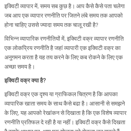
इक्विटी
व्यापार में
,
समय
सब
कुछ
है।
आप
कैसे
कैसे पता चलेगा
जब
आप
एक
व्यापार
रणनीति
पर
जितने
लंबे
समय
तक
आपको
होना
चाहिए
उससे ज्यादा समय तक चालू रखी
है
?
विभिन्न
व्यापारिक
रणनीतियों
में
,
इक्विटी
वक्र
व्यापार
रणनीति
एक
लोकप्रिय रणनीति
है
जहां
व्यापारी
एक
इक्विटी
वक्र
का
अनुगमन
करता
है
यह
तय
करने
के
लिए
कब
रोकने
के
लिए
एक
अच्छा
समय
है।
इक्विटी
वक्र
क्या
है
?
इक्विटी
वक्र
एक
दृश्य
या
ग्राफिकल
चित्रण
है
कि
आपका
व्यापारिक
खाता
समय
के
साथ
कैसे
बढा है।
आसानी से समझने
के
लिए
,
यह
आपको
रेखांकन
से
दिखाता
है
कि
एक
विशेष
व्यापार
रणनीति
प्रतिफल दे रही
है
या
नहीं।
इक्विटी
वक्र
कैसे
दिखता