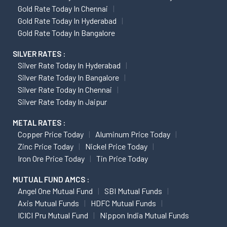
Gold Rate Today In Chennai
Gold Rate Today In Hyderabad
Gold Rate Today In Bangalore
SILVER RATES :
Silver Rate Today In Hyderabad
Silver Rate Today In Bangalore
Silver Rate Today In Chennai
Silver Rate Today In Jaipur
METAL RATES :
Copper Price Today
Aluminum Price Today
Zinc Price Today
Nickel Price Today
Iron Ore Price Today
Tin Price Today
MUTUAL FUND AMCS :
Angel One Mutual Fund
SBI Mutual Funds
Axis Mutual Funds
HDFC Mutual Funds
ICICI Pru Mutual Fund
Nippon India Mutual Funds