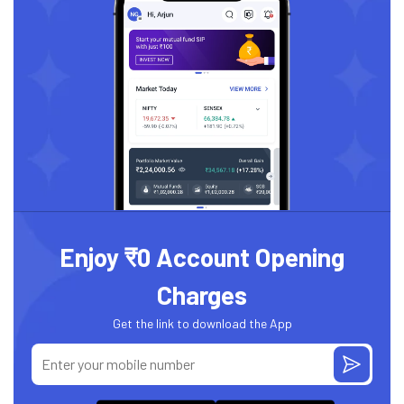
Enjoy ₹0 Account Opening
Charges
Get the link to download the App