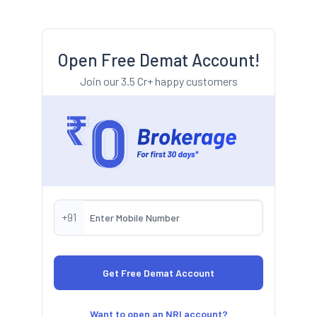
Open Free Demat Account!
Join our 3.5 Cr+ happy customers
+91
Want to open an NRI account?