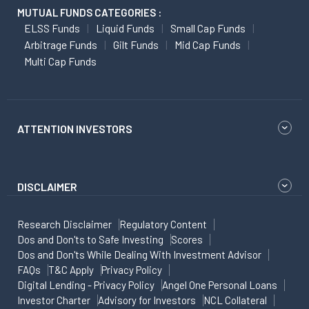
MUTUAL FUNDS CATEGORIES :
ELSS Funds
Liquid Funds
Small Cap Funds
Arbitrage Funds
Gilt Funds
Mid Cap Funds
Multi Cap Funds
ATTENTION INVESTORS
DISCLAIMER
Research Disclaimer
Regulatory Content
Dos and Don'ts to Safe Investing
Scores
Dos and Don'ts While Dealing With Investment Advisor
FAQs
T&C Apply
Privacy Policy
Digital Lending - Privacy Policy
Angel One Personal Loans
Investor Charter
Advisory for Investors
NCL Collateral