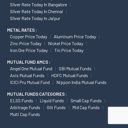
Silver Rate Today In Bangalore
Silver Rate Today In Chennai
Silver Rate Today In Jaipur
METAL RATES :
Copper Price Today
Aluminum Price Today
Zinc Price Today
Nickel Price Today
Iron Ore Price Today
Tin Price Today
MUTUAL FUND AMCS :
Angel One Mutual Fund
SBI Mutual Funds
Axis Mutual Funds
HDFC Mutual Funds
ICICI Pru Mutual Fund
Nippon India Mutual Funds
MUTUAL FUNDS CATEGORIES :
ELSS Funds
Liquid Funds
Small Cap Funds
Arbitrage Funds
Gilt Funds
Mid Cap Funds
Multi Cap Funds