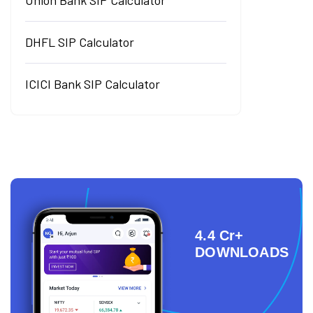
Union Bank SIP Calculator
DHFL SIP Calculator
ICICI Bank SIP Calculator
4.4 Cr+
DOWNLOADS