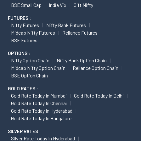
BSE Small Cap
India Vix
Gift Nifty
FUTURES :
Nifty Futures
Nifty Bank Futures
Midcap Nifty Futures
Reliance Futures
BSE Futures
OPTIONS :
Nifty Option Chain
Nifty Bank Option Chain
Midcap Nifty Option Chain
Reliance Option Chain
BSE Option Chain
GOLD RATES :
Gold Rate Today In Mumbai
Gold Rate Today In Delhi
Gold Rate Today In Chennai
Gold Rate Today In Hyderabad
Gold Rate Today In Bangalore
SILVER RATES :
Silver Rate Today In Hyderabad