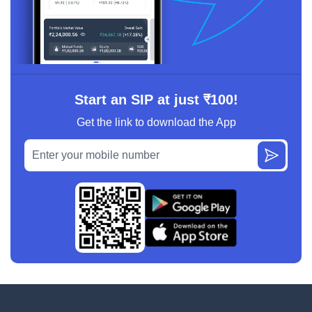
Start an SIP at just ₹100!
Get the link to download the App