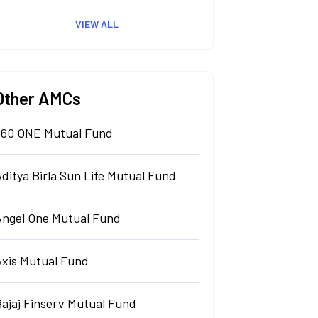
VIEW ALL
Other AMCs
360 ONE Mutual Fund
ditya Birla Sun Life Mutual Fund
Angel One Mutual Fund
Axis Mutual Fund
Bajaj Finserv Mutual Fund