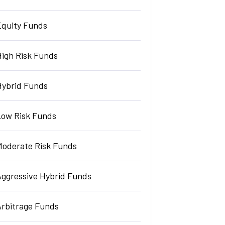
Equity Funds
High Risk Funds
Hybrid Funds
Low Risk Funds
Moderate Risk Funds
Aggressive Hybrid Funds
Arbitrage Funds