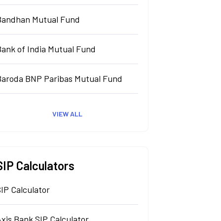
Bandhan Mutual Fund
Bank of India Mutual Fund
Baroda BNP Paribas Mutual Fund
VIEW ALL
SIP Calculators
IP Calculator
xis Bank SIP Calculator