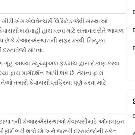
:
સીડીએસએલવેન્ચર્સ લિમિટેડ જેવી સંસ્થાઓ
કેવાયસીકાર્યવાહી હાથ ધરવા માટે સત્તાવાર રીતે આગળ
થાય છે કે કેઆરએસ્થાનની સફર કરવી, નિયુક્ત
 દસ્તાવેજો સોંપવા.
ળ ગૃહ અથવા મ્યુચ્યુઅલ ફંડ મંચ દ્વારા રોકાણ કરવા
 દ્વારા માર્ગદર્શન આપી શકે છે. તેમના દ્વારા
તેઓ તમારી કેવાયસીપ્રક્રિયા પૂર્ણ કરવા માટે
S
ટાભાગની કેઆરએસંસ્થાઓ કેવાયસીમાટે ઑનલાઇન
સીફોર્મ ભરી શકો છો અને જરૂરી દસ્તાવેજોની સ્કેન
A