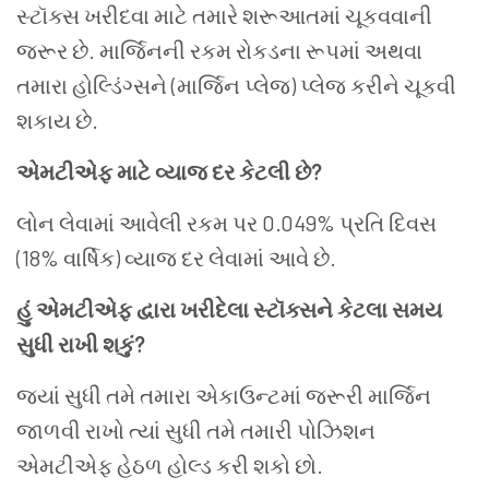
સ્ટૉક્સ ખરીદવા માટે તમારે શરૂઆતમાં ચૂકવવાની
જરૂર છે. માર્જિનની રકમ રોકડના રૂપમાં અથવા
તમારા હોલ્ડિંગ્સને (માર્જિન પ્લેજ) પ્લેજ કરીને ચૂકવી
શકાય છે.
એમટીએફ
માટે વ્યાજ દર કેટલી છે?
લોન લેવામાં આવેલી રકમ પર 0.049% પ્રતિ દિવસ
(18% વાર્ષિક) વ્યાજ દર લેવામાં આવે છે.
હું
એમટીએફ
દ્વારા ખરીદેલા સ્ટૉક્સને કેટલા સમય
સુધી રાખી શકું?
જ્યાં સુધી તમે તમારા એકાઉન્ટમાં જરૂરી માર્જિન
જાળવી રાખો ત્યાં સુધી તમે તમારી પોઝિશન
એમટીએફ હેઠળ હોલ્ડ કરી શકો છો.