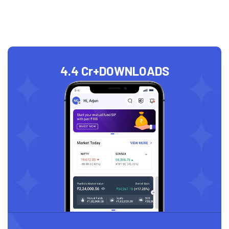
4.4 Cr+
DOWNLOADS