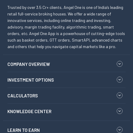
Trusted by over 3.5 Cr+ clients, Angel One is one of India’s leading
retail full-service broking houses. We offer a wide range of
innovative services, including online trading and investing,
advisory, margin trading facility, algorithmic trading, smart
orders, etc. Angel One App is a powerhouse of cutting-edge tools
such as basket orders, GTT orders, SmartAPI, advanced charts
and others that help you navigate capital markets like a pro.
COMPANY OVERVIEW
INVESTMENT OPTIONS
CALCULATORS
KNOWLEDGE CENTER
LEARN TO EARN