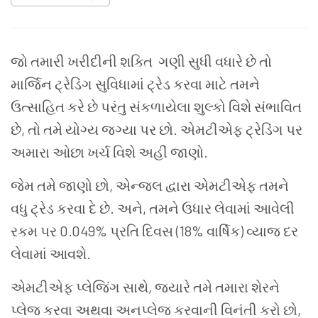
જો તમારી ખરીદીની શક્તિ
ગણી
સુધી વધારે છે તો
માર્જિન ટ્રેડિંગ સુવિધામાં ટ્રેડ કરવા માટે તમને
ઉત્સાહિત કરે છે પરંતુ સંકળાયેલા શુલ્કો વિશે સંભાવિત
છે, તો તમે યોગ્ય જગ્યા પર છો.
એમટીએફ
ટ્રેડિંગ પર
અમારા ઓછા ખર્ચ વિશે અહીં જાણો.
જેમ તમે જાણો છો, એન્જલ દ્વારા
એમટીએફ
તમને
વધુ ટ્રેડ કરવા દે છે. અને, તમને ઉધાર લેવામાં આવેલી
રકમ પર 0.049% પ્રતિ દિવસ (18% વાર્ષિક) વ્યાજ દર
લેવામાં આવશે.
એમટીએફ પ્લેજિંગ સાથે, જ્યારે તમે તમારા શેરને
પ્લેજ કરવા અથવા અનપ્લેજ કરવાની વિનંતી કરો છો,