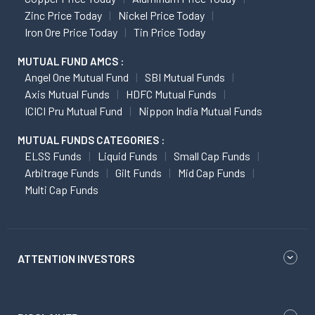
Zinc Price Today
Nickel Price Today
Iron Ore Price Today
Tin Price Today
MUTUAL FUND AMCS :
Angel One Mutual Fund
SBI Mutual Funds
Axis Mutual Funds
HDFC Mutual Funds
ICICI Pru Mutual Fund
Nippon India Mutual Funds
MUTUAL FUNDS CATEGORIES :
ELSS Funds
Liquid Funds
Small Cap Funds
Arbitrage Funds
Gilt Funds
Mid Cap Funds
Multi Cap Funds
ATTENTION INVESTORS