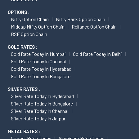
OPTIONS :
Nifty Option Chain
Nifty Bank Option Chain
Midcap Nifty Option Chain
Reliance Option Chain
BSE Option Chain
GOLD RATES :
Gold Rate Today In Mumbai
Gold Rate Today In Delhi
Gold Rate Today In Chennai
Gold Rate Today In Hyderabad
Gold Rate Today In Bangalore
SILVER RATES :
Silver Rate Today In Hyderabad
Silver Rate Today In Bangalore
Silver Rate Today In Chennai
Silver Rate Today In Jaipur
METAL RATES :
Copper Price Today
Aluminum Price Today